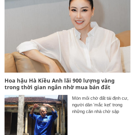
Hoa hậu Hà Kiều Anh lãi 900 lượng vàng
trong thời gian ngắn nhờ mua bán đất
Mòn mỏi chờ đất tái định cư,
người dân 'mắc kẹt' trong
những căn nhà chờ sập