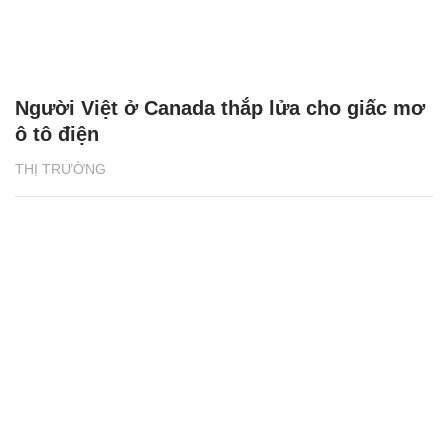
Người Việt ở Canada thắp lửa cho giấc mơ
ô tô điện
THỊ TRƯỜNG