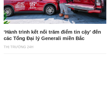
‘Hành trình kết nối trăm điểm tin cậy’ đến
các Tổng Đại lý Generali miền Bắc
THỊ TRƯỜNG 24H