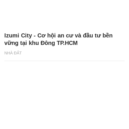
Izumi City - Cơ hội an cư và đầu tư bền
vững tại khu Đông TP.HCM
NHÀ ĐẤT