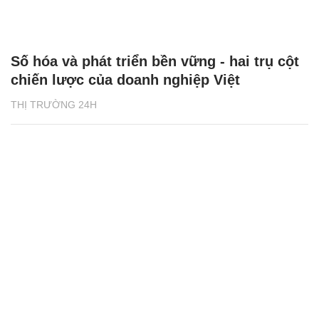
Số hóa và phát triển bền vững - hai trụ cột
chiến lược của doanh nghiệp Việt
THỊ TRƯỜNG 24H