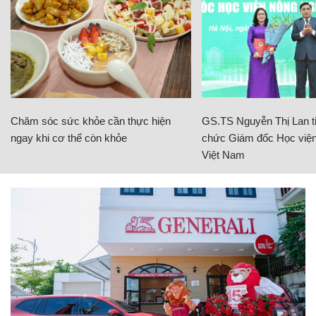
Chăm sóc sức khỏe cần thực hiện
GS.TS Nguyễn Thị Lan ti
ngay khi cơ thể còn khỏe
chức Giám đốc Học viện
Việt Nam