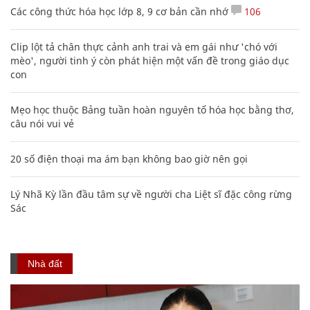
Các công thức hóa học lớp 8, 9 cơ bản cần nhớ
106
Clip lột tả chân thực cảnh anh trai và em gái như 'chó với
mèo', người tinh ý còn phát hiện một vấn đề trong giáo dục
con
Mẹo học thuộc Bảng tuần hoàn nguyên tố hóa học bằng thơ,
câu nói vui vẻ
20 số điện thoại ma ám bạn không bao giờ nên gọi
Lý Nhã Kỳ lần đầu tâm sự về người cha Liệt sĩ đặc công rừng
Sác
Nhà đất