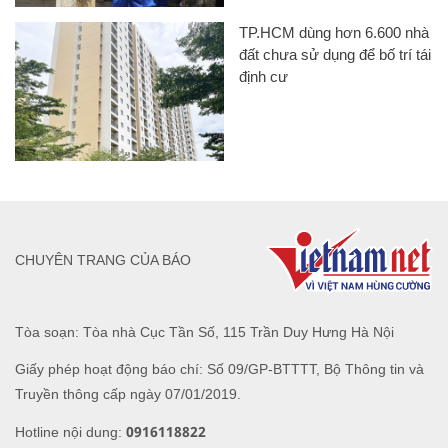
TP.HCM dùng hơn 6.600 nhà
đất chưa sử dụng để bố trí tái
định cư
CHUYÊN TRANG CỦA BÁO
Tòa soạn: Tòa nhà Cục Tần Số, 115 Trần Duy Hưng Hà Nội
Giấy phép hoạt động báo chí: Số 09/GP-BTTTT, Bộ Thông tin và
Truyền thông cấp ngày 07/01/2019.
0916118822
Hotline nội dung: