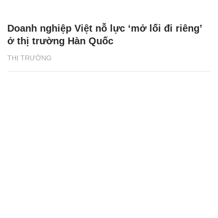
Doanh nghiệp Việt nỗ lực ‘mở lối đi riêng’
ở thị trường Hàn Quốc
THỊ TRƯỜNG