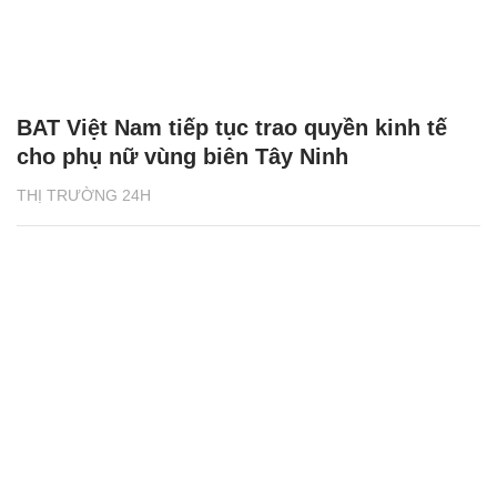
BAT Việt Nam tiếp tục trao quyền kinh tế
cho phụ nữ vùng biên Tây Ninh
THỊ TRƯỜNG 24H