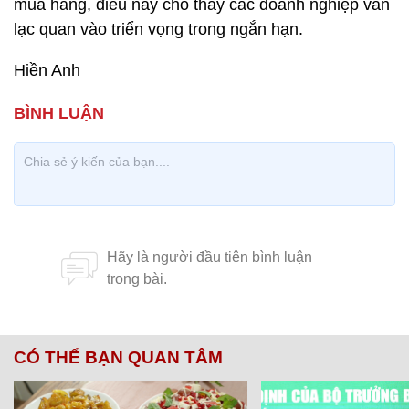
mua hàng, điều này cho thấy các doanh nghiệp vẫn
lạc quan vào triển vọng trong ngắn hạn.
Hiền Anh
CÓ THỂ BẠN QUAN TÂM