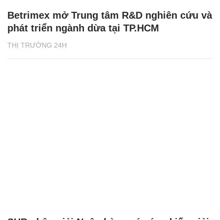
Betrimex mở Trung tâm R&D nghiên cứu và
phát triển ngành dừa tại TP.HCM
THỊ TRƯỜNG 24H