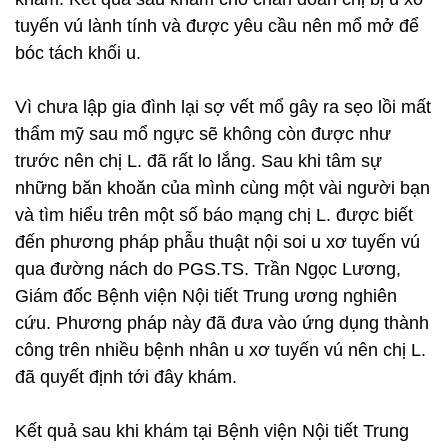
tuyến vú lành tính và được yêu cầu nên mổ mở để
bóc tách khối u.
Vì chưa lập gia đình lại sợ vết mổ gây ra sẹo lồi mất
thẩm mỹ sau mổ ngực sẽ không còn được như
trước nên chị L. đã rất lo lắng. Sau khi tâm sự
những băn khoăn của mình cùng một vài người bạn
và tìm hiểu trên một số báo mạng chị L. được biết
đến phương pháp phẫu thuật nội soi u xơ tuyến vú
qua đường nách do PGS.TS. Trần Ngọc Lương,
Giám đốc Bệnh viện Nội tiết Trung ương nghiên
cứu. Phương pháp này đã đưa vào ứng dụng thành
công trên nhiều bệnh nhân u xơ tuyến vú nên chị L.
đã quyết định tới đây khám.
Kết quả sau khi khám tại Bệnh viện Nội tiết Trung