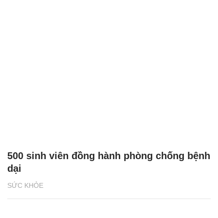
500 sinh viên đồng hành phòng chống bệnh
dại
SỨC KHỎE