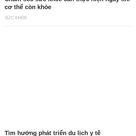
cơ thể còn khỏe
SỨC KHỎE
Tìm hướng phát triển du lịch y tế