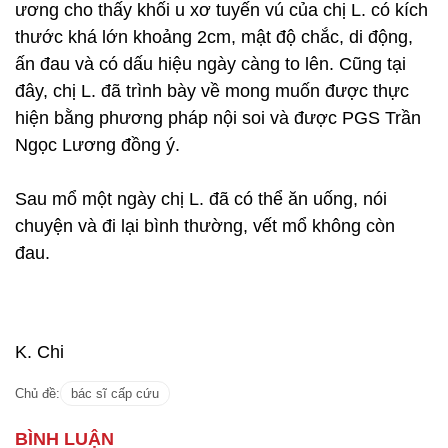
ương cho thấy khối u xơ tuyến vú của chị L. có kích
thước khá lớn khoảng 2cm, mật độ chắc, di động,
ấn đau và có dấu hiệu ngày càng to lên. Cũng tại
đây, chị L. đã trình bày về mong muốn được thực
hiện bằng phương pháp nội soi và được PGS Trần
Ngọc Lương đồng ý.
Sau mổ một ngày chị L. đã có thể ăn uống, nói
chuyện và đi lại bình thường, vết mổ không còn
đau.
K. Chi
Chủ đề:
bác sĩ cấp cứu