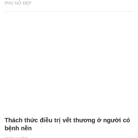
PHỤ NỮ ĐẸP
Thách thức điều trị vết thương ở người có
bệnh nền