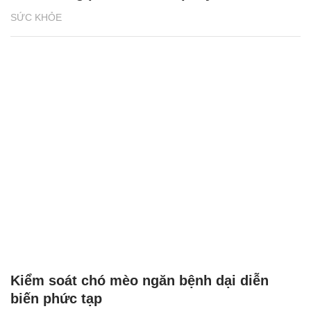
SỨC KHỎE
Kiểm soát chó mèo ngăn bệnh dại diễn
biến phức tạp