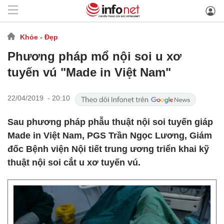
Khỏe - Đẹp
Phương pháp mổ nội soi u xơ
tuyến vú "Made in Việt Nam"
22/04/2019 - 20:10
Sau phương pháp phẫu thuật nội soi tuyến giáp
Made in Việt Nam, PGS Trần Ngọc Lương, Giám
đốc Bệnh viện Nội tiết trung ương triển khai kỹ
thuật nội soi cắt u xơ tuyến vú.