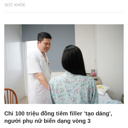
SỨC KHỎE
Chi 100 triệu đồng tiêm filler 'tạo dáng',
người phụ nữ biến dạng vòng 3