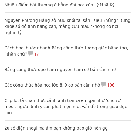
Nhiều điểm bất thường ở bằng đại học của Lý Nhã Kỳ
Nguyễn Phương Hằng sở hữu khối tài sản "siêu khủng", từng
khoe sổ đỏ tính bằng cân, mắng cựu mẫu 'không có nổi
nghìn tỷ'
Cách học thuộc nhanh Bảng công thức lượng giác bằng thơ,
"thần chú"
17
Bảng công thức đạo hàm nguyên hàm cơ bản cần nhớ
Các công thức hóa học lớp 8, 9 cơ bản cần nhớ
106
Clip lột tả chân thực cảnh anh trai và em gái như 'chó với
mèo', người tinh ý còn phát hiện một vấn đề trong giáo dục
con
20 số điện thoại ma ám bạn không bao giờ nên gọi