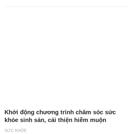
Khởi động chương trình chăm sóc sức
khỏe sinh sản, cải thiện hiếm muộn
SỨC KHỎE