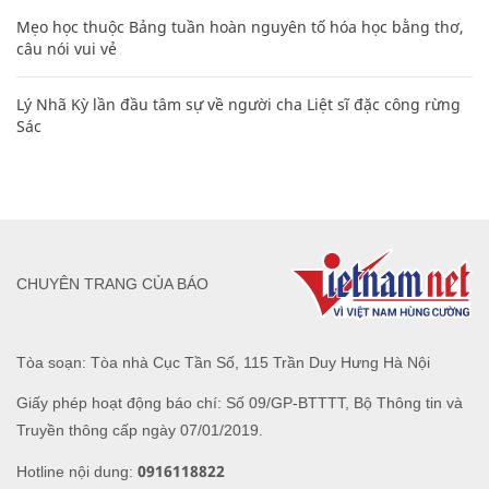
Mẹo học thuộc Bảng tuần hoàn nguyên tố hóa học bằng thơ,
câu nói vui vẻ
Lý Nhã Kỳ lần đầu tâm sự về người cha Liệt sĩ đặc công rừng
Sác
CHUYÊN TRANG CỦA BÁO
Tòa soạn: Tòa nhà Cục Tần Số, 115 Trần Duy Hưng Hà Nội
Giấy phép hoạt động báo chí: Số 09/GP-BTTTT, Bộ Thông tin và
Truyền thông cấp ngày 07/01/2019.
0916118822
Hotline nội dung: