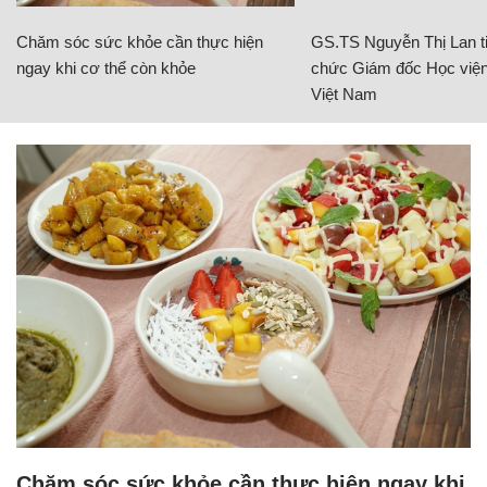
Chăm sóc sức khỏe cần thực hiện
GS.TS Nguyễn Thị Lan ti
ngay khi cơ thể còn khỏe
chức Giám đốc Học viện
Việt Nam
Chăm sóc sức khỏe cần thực hiện ngay khi