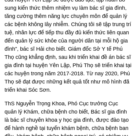
sung kiến thức thêm nhiệm vụ làm bác sĩ gia đình,
tăng cường thêm năng lực chuyên môn để quản lý
các bệnh không lây nhiễm. Chúng tôi sẽ tập trung trí
tuệ, nhân lực để tiếp thu đầy đủ kiến thức liên quan
đến quản lý sức khỏe của người dân tại mỗi hộ gia
đình”, bác sĩ Hải cho biết. Giám đốc Sở Y tế Phú
Thọ cũng khẳng định, sau khi triển khai đề án bác sĩ
gia đình tại huyện Yên Lập, Phú Thọ sẽ triển khai tại
các huyện trong năm 2017-2018. Từ nay 2020, Phú
Thọ sẽ đạt được những kết quả tốt như mô hình đã
triển khai Sóc Sơn.
ThS Nguyễn Trọng Khoa, Phó Cục trưởng Cục
quản lý Khám, chữa bệnh cho biết, Bác sĩ gia đình
là bác sĩ chuyên khoa y học gia đình, được đào tạo
để hành nghề tại tuyến khám bệnh, chữa bệnh ban