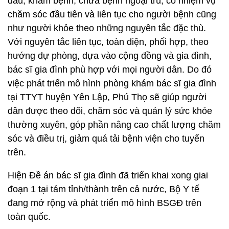
đầu, khám bệnh, chữa bệnh ngoại trú, có nhiệm vụ
chăm sóc đầu tiên và liên tục cho người bệnh cũng
như người khỏe theo những nguyên tắc đặc thù.
Với nguyên tắc liên tục, toàn diện, phối hợp, theo
hướng dự phòng, dựa vào cộng đồng và gia đình,
bác sĩ gia đình phù hợp với mọi người dân. Do đó
việc phát triển mô hình phòng khám bác sĩ gia đình
tại TTYT huyện Yên Lập, Phú Thọ sẽ giúp người
dân được theo dõi, chăm sóc và quản lý sức khỏe
thường xuyên, góp phần nâng cao chất lượng chăm
sóc và điều trị, giảm quá tải bệnh viện cho tuyến
trên.
Hiện Đề án bác sĩ gia đình đã triển khai xong giai
đoạn 1 tại tám tỉnh/thành trên cả nước, Bộ Y tế
đang mở rộng và phát triển mô hình BSGĐ trên
toàn quốc.