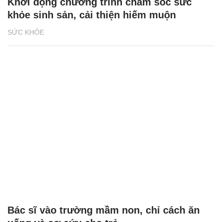
Khởi động chương trình chăm sóc sức
khỏe sinh sản, cải thiện hiếm muộn
SỨC KHỎE
Bác sĩ vào trường mầm non, chỉ cách ăn