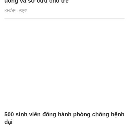
uống và sơ cứu cho trẻ
KHỎE - ĐẸP
500 sinh viên đồng hành phòng chống bệnh
dại