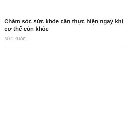
Chăm sóc sức khỏe cần thực hiện ngay khi
cơ thể còn khỏe
SỨC KHỎE