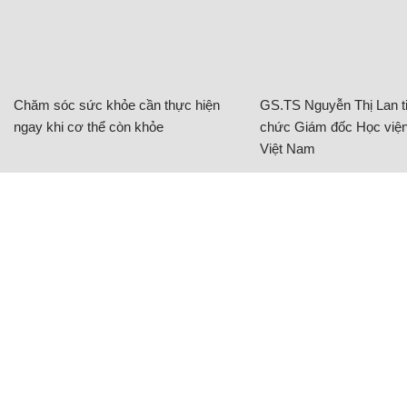
Chăm sóc sức khỏe cần thực hiện
GS.TS Nguyễn Thị Lan ti
ngay khi cơ thể còn khỏe
chức Giám đốc Học viện
Việt Nam