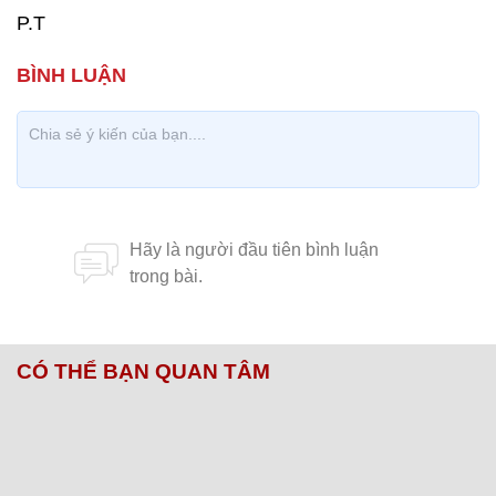
P.T
CÓ THỂ BẠN QUAN TÂM