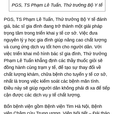
PGS, TS Phạm Lê Tuấn, Thứ trưởng Bộ Y tế
PGS, TS Phạm Lê Tuấn, Thứ trưởng Bộ Y tế đánh
giá, bác sĩ gia đình đang trở thành một giải pháp
trọng tâm trong triển khai y tế cơ sở. Việc đưa
nguyên lý y học gia đình giúp nâng cao chất lượng
và cung ứng dịch vụ tốt hơn cho người dân. Với
việc triển khai mô hình bác sĩ gia đình, Thứ trưởng
Phạm Lê Tuấn khẳng định các thầy thuốc giỏi sẽ
đồng hành cùng trạm y tế, để tạo sự thay đổi về
chất lượng khám, chữa bệnh cho tuyến y tế cơ sở,
nhất là trong việc kiểm soát các bệnh mãn tính.
Điều này sẽ giúp người dân không phải đi xa để tiếp
cận được các dịch vụ y tế chất lượng.
Bốn bệnh viện gồm Bệnh viện Tim Hà Nội, Bệnh
viện Châm cứu Trung ương, Viện Nội tiết – Đái tháo