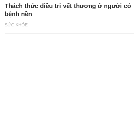
Thách thức điều trị vết thương ở người có
bệnh nền
SỨC KHỎE