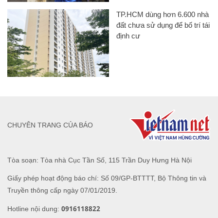
TP.HCM dùng hơn 6.600 nhà
đất chưa sử dụng để bố trí tái
định cư
CHUYÊN TRANG CỦA BÁO
Tòa soạn: Tòa nhà Cục Tần Số, 115 Trần Duy Hưng Hà Nội
Giấy phép hoạt động báo chí: Số 09/GP-BTTTT, Bộ Thông tin và
Truyền thông cấp ngày 07/01/2019.
0916118822
Hotline nội dung: