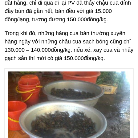
đắt hàng, chỉ đi qua đi lại PV đã thấy chậu cua dính
đầy bùn đã gần hết, bán đều với giá 15.000
đồng/lạng, tương đương 150.000đồng/kg.
Trong khi đó, những hàng cua bán thường xuyên
hàng ngày với những chậu cua sạch bóng cũng chỉ
130.000 – 140.000đồng/kg, nếu xé, xay cua và nhẩy
gạch sẵn thì mới có giá 150.000đồng/kg.