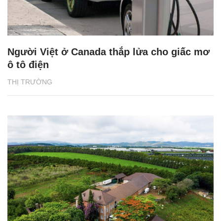
Người Việt ở Canada thắp lửa cho giấc mơ
ô tô điện
THỊ TRƯỜNG