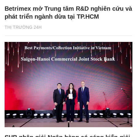
Betrimex mở Trung tâm R&D nghiên cứu và
phát triển ngành dừa tại TP.HCM
THỊ TRƯỜNG 24H