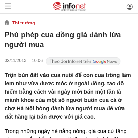
Thị trường
Phù phép cua đồng giả đánh lừa
người mua
02/11/2013 - 10:06
Trộn bùn đất vào cua nuôi để con cua trông lấm
lem như vừa được móc ở ngoài đồng, tạo độ
hiếm bằng cách vài ngày mới bán một lần là
mánh khóe của một số người buôn cua cá ở
chợ Hà Nội hòng đánh lừa người mua để vừa
đắt hàng lại bán được với giá cao.
Trong những ngày hè nắng nóng, giá cua cứ tăng