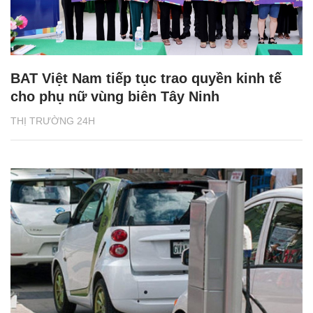
BAT Việt Nam tiếp tục trao quyền kinh tế
cho phụ nữ vùng biên Tây Ninh
THỊ TRƯỜNG 24H