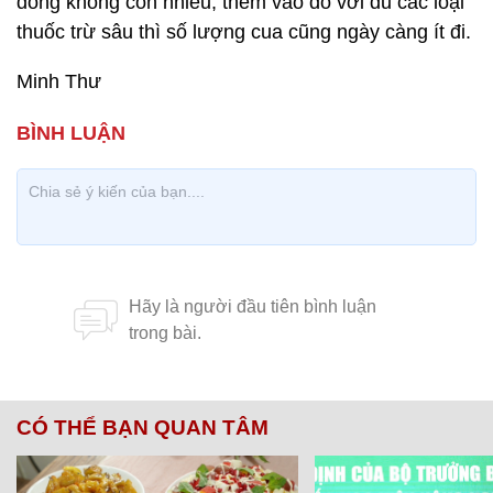
đồng không còn nhiều, thêm vào đó với đủ các loại
thuốc trừ sâu thì số lượng cua cũng ngày càng ít đi.
Minh Thư
CÓ THỂ BẠN QUAN TÂM