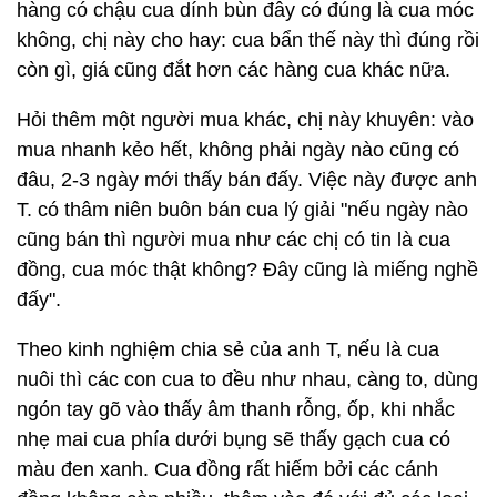
hàng có chậu cua dính bùn đây có đúng là cua móc
không, chị này cho hay: cua bẩn thế này thì đúng rồi
còn gì, giá cũng đắt hơn các hàng cua khác nữa.
Hỏi thêm một người mua khác, chị này khuyên: vào
mua nhanh kẻo hết, không phải ngày nào cũng có
đâu, 2-3 ngày mới thấy bán đấy. Việc này được anh
T. có thâm niên buôn bán cua lý giải "nếu ngày nào
cũng bán thì người mua như các chị có tin là cua
đồng, cua móc thật không? Đây cũng là miếng nghề
đấy".
Theo kinh nghiệm chia sẻ của anh T, nếu là cua
nuôi thì các con cua to đều như nhau, càng to, dùng
ngón tay gõ vào thấy âm thanh rỗng, ốp, khi nhắc
nhẹ mai cua phía dưới bụng sẽ thấy gạch cua có
màu đen xanh. Cua đồng rất hiếm bởi các cánh