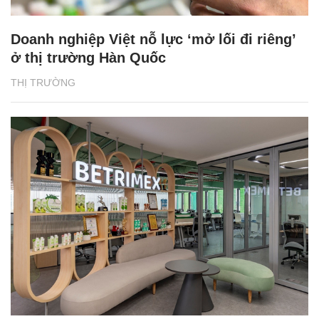
Doanh nghiệp Việt nỗ lực ‘mở lối đi riêng’
ở thị trường Hàn Quốc
THỊ TRƯỜNG