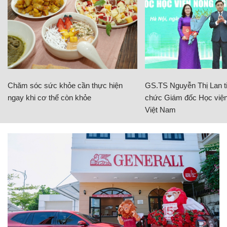
Chăm sóc sức khỏe cần thực hiện
GS.TS Nguyễn Thị Lan ti
ngay khi cơ thể còn khỏe
chức Giám đốc Học viện
Việt Nam