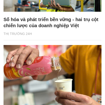
Số hóa và phát triển bền vững - hai trụ cột
chiến lược của doanh nghiệp Việt
THỊ TRƯỜNG 24H