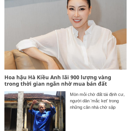
Hoa hậu Hà Kiều Anh lãi 900 lượng vàng
trong thời gian ngắn nhờ mua bán đất
Mòn mỏi chờ đất tái định cư,
người dân 'mắc kẹt' trong
những căn nhà chờ sập