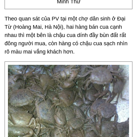
Minh Thư
Theo quan sát của PV tại một chợ dân sinh ở Đại
Từ (Hoàng Mai, Hà Nội), hai hàng bán cua cạnh
nhau thì một bên là chậu cua dính đầy bùn đất rất
đông người mua, còn hàng có chậu cua sạch nhìn
rõ màu mai vắng khách hơn.