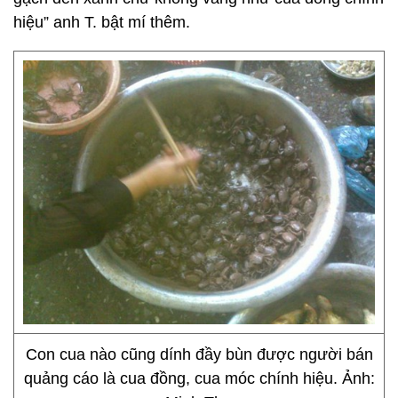
hiệu” anh T. bật mí thêm.
Con cua nào cũng dính đầy bùn được người bán
quảng cáo là cua đồng, cua móc chính hiệu. Ảnh: