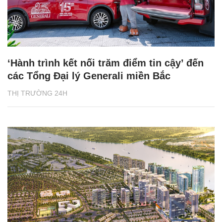
‘Hành trình kết nối trăm điểm tin cậy’ đến
các Tổng Đại lý Generali miền Bắc
THỊ TRƯỜNG 24H