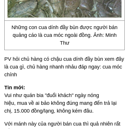
Những con cua dính đầy bùn được người bán
quảng cáo là cua móc ngoài đồng. Ảnh: Minh
Thư
PV hỏi chủ hàng có chậu cua dính đầy bùn xem đây
là cua gì, chủ hàng nhanh nhảu đáp ngay: cua móc
chính
Tin mới:
Vui như quán bia "đuổi khách" ngày nóng
hiệu, mua về ai bảo không đúng mang đến trả lại
chị, 15.000 đồng/lạng, không kém đâu.
Với mánh này của người bán cua thì quả nhiên rất