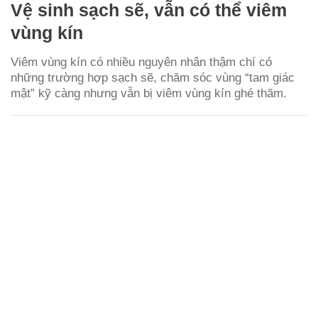
Vệ sinh sạch sẽ, vẫn có thể viêm
vùng kín
Viêm vùng kín có nhiều nguyên nhân thậm chí có
những trường hợp sạch sẽ, chăm sóc vùng “tam giác
mật” kỹ càng nhưng vẫn bị viêm vùng kín ghé thăm.