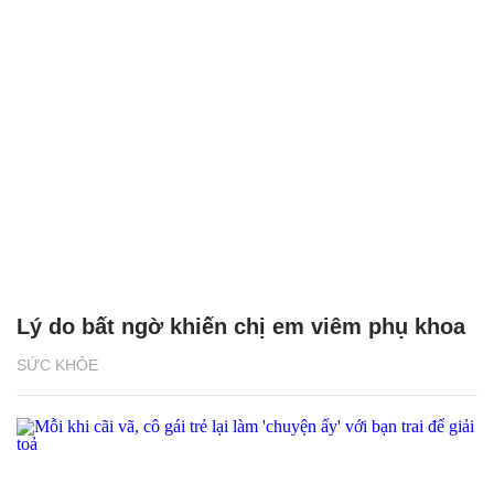
Lý do bất ngờ khiến chị em viêm phụ khoa
SỨC KHỎE