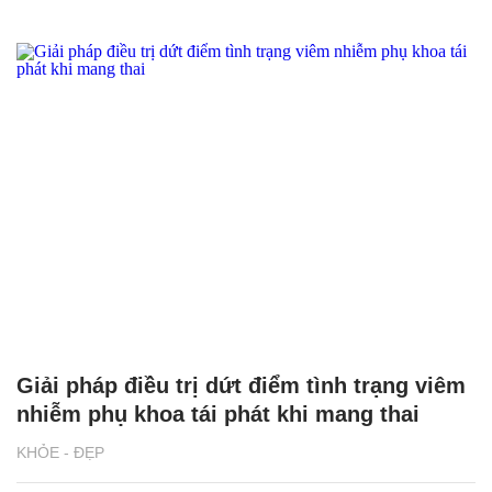
Giải pháp điều trị dứt điểm tình trạng viêm
nhiễm phụ khoa tái phát khi mang thai
KHỎE - ĐẸP