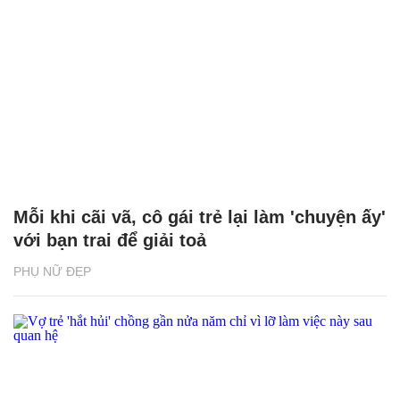
Mỗi khi cãi vã, cô gái trẻ lại làm 'chuyện ấy'
với bạn trai để giải toả
PHỤ NỮ ĐẸP