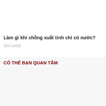
Làm gì khi chồng xuất tinh chỉ có nước?
SỨC KHỎE
CÓ THỂ BẠN QUAN TÂM