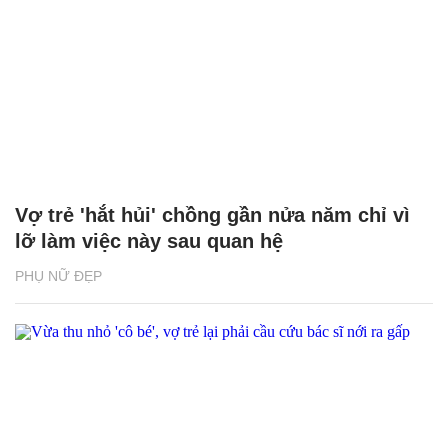
Vợ trẻ 'hắt hủi' chồng gần nửa năm chỉ vì
lỡ làm việc này sau quan hệ
PHỤ NỮ ĐẸP