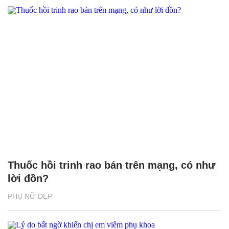
Thuốc hồi trinh rao bán trên mạng, có như
lời đồn?
PHỤ NỮ ĐẸP