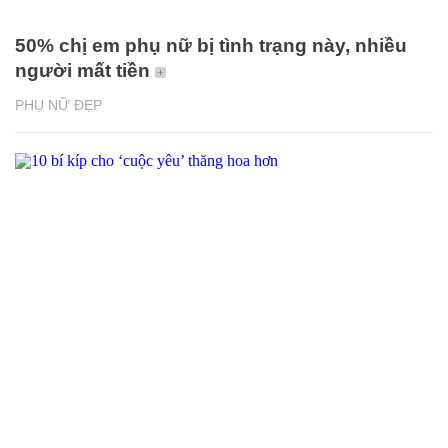
50% chị em phụ nữ bị tình trạng này, nhiều
người mất tiền
PHỤ NỮ ĐẸP