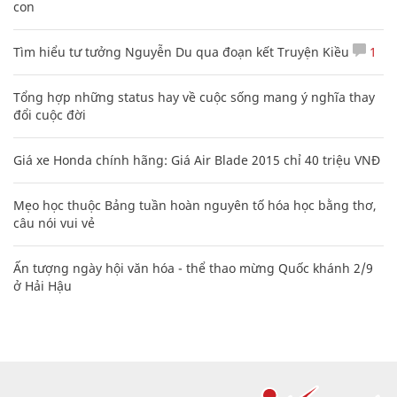
con
Tìm hiểu tư tưởng Nguyễn Du qua đoạn kết Truyện Kiều
1
Tổng hợp những status hay về cuộc sống mang ý nghĩa thay
đổi cuộc đời
Giá xe Honda chính hãng: Giá Air Blade 2015 chỉ 40 triệu VNĐ
Mẹo học thuộc Bảng tuần hoàn nguyên tố hóa học bằng thơ,
câu nói vui vẻ
Ấn tượng ngày hội văn hóa - thể thao mừng Quốc khánh 2/9
ở Hải Hậu