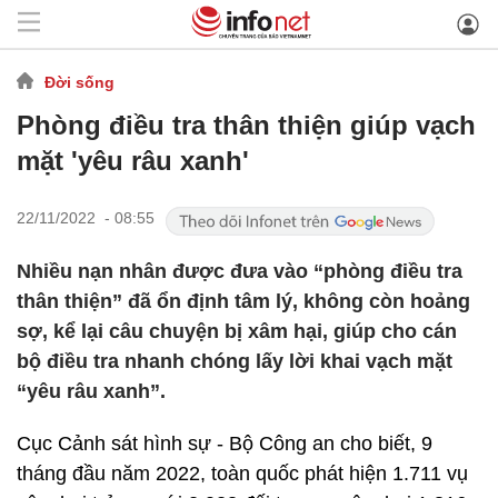
Đời sống
Phòng điều tra thân thiện giúp vạch
mặt 'yêu râu xanh'
22/11/2022 - 08:55
Nhiều nạn nhân được đưa vào “phòng điều tra
thân thiện” đã ổn định tâm lý, không còn hoảng
sợ, kể lại câu chuyện bị xâm hại, giúp cho cán
bộ điều tra nhanh chóng lấy lời khai vạch mặt
“yêu râu xanh”.
Cục Cảnh sát hình sự - Bộ Công an cho biết, 9
tháng đầu năm 2022, toàn quốc phát hiện 1.711 vụ