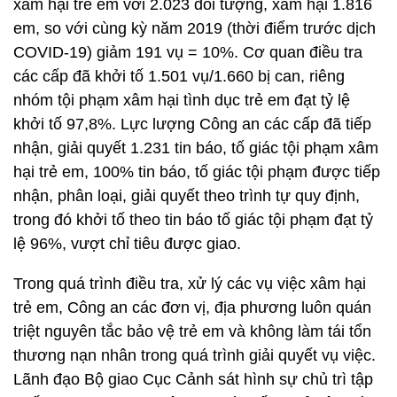
xâm hại trẻ em với 2.023 đối tượng, xâm hại 1.816
em, so với cùng kỳ năm 2019 (thời điểm trước dịch
COVID-19) giảm 191 vụ = 10%. Cơ quan điều tra
các cấp đã khởi tố 1.501 vụ/1.660 bị can, riêng
nhóm tội phạm xâm hại tình dục trẻ em đạt tỷ lệ
khởi tố 97,8%. Lực lượng Công an các cấp đã tiếp
nhận, giải quyết 1.231 tin báo, tố giác tội phạm xâm
hại trẻ em, 100% tin báo, tố giác tội phạm được tiếp
nhận, phân loại, giải quyết theo trình tự quy định,
trong đó khởi tố theo tin báo tố giác tội phạm đạt tỷ
lệ 96%, vượt chỉ tiêu được giao.
Trong quá trình điều tra, xử lý các vụ việc xâm hại
trẻ em, Công an các đơn vị, địa phương luôn quán
triệt nguyên tắc bảo vệ trẻ em và không làm tái tổn
thương nạn nhân trong quá trình giải quyết vụ việc.
Lãnh đạo Bộ giao Cục Cảnh sát hình sự chủ trì tập