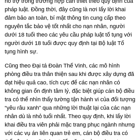
hỗ trợ trong trường hợp cần thiết theo quy định của
pháp luật. Đồng thời, đây cũng là nơi lấy lời khai
đảm bảo an toàn, bí mật thông tin cung cấp theo
nguyên tắc bảo vệ tốt nhất cho nạn nhân, người
dưới 18 tuổi theo các yêu cầu pháp luật tố tụng với
người dưới 18 tuổi được quy định tại Bộ luật Tố
tụng hình sự.
Cũng theo Đại tá Đoàn Thế Vinh, các mô hình
phòng điều tra thân thiện sau khi được xây dựng đã
đạt hiệu quả cao, tích cực để các nạn nhân có
không gian ổn định tâm lý, đặc biệt giúp cán bộ điều
tra có thể nhìn thấy tường tận hành vi của đối tượng
“yêu râu xanh” qua những lời thuật lại của các nạn
nhân dù là nhỏ tuổi nhất. Theo quy định, khi lấy lời
khai điều tra viên phải mặc trang phục ngành nhưng
với các vụ án liên quan trẻ em, cán bộ điều tra có