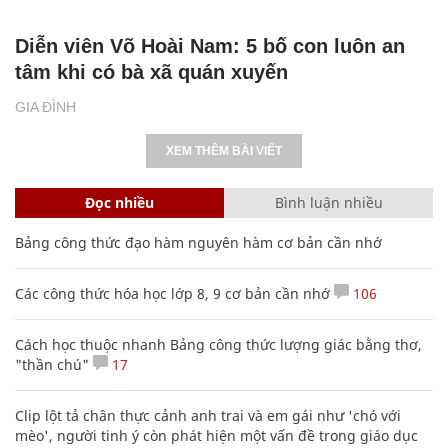
Diễn viên Võ Hoài Nam: 5 bố con luôn an
tâm khi có bà xã quán xuyến
GIA ĐÌNH
XEM THÊM BÀI VIẾT
Đọc nhiều
Bình luận nhiều
Bảng công thức đạo hàm nguyên hàm cơ bản cần nhớ
Các công thức hóa học lớp 8, 9 cơ bản cần nhớ
106
Cách học thuộc nhanh Bảng công thức lượng giác bằng thơ,
"thần chú"
17
Clip lột tả chân thực cảnh anh trai và em gái như 'chó với
mèo', người tinh ý còn phát hiện một vấn đề trong giáo dục