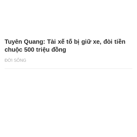
Tuyên Quang: Tài xế tố bị giữ xe, đòi tiền
chuộc 500 triệu đồng
ĐỜI SỐNG