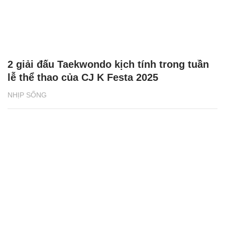
2 giải đấu Taekwondo kịch tính trong tuần
lễ thể thao của CJ K Festa 2025
NHỊP SỐNG