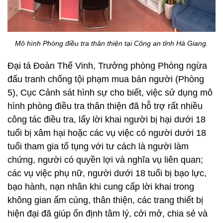
Mô hình Phòng điều tra thân thiện tại Công an tỉnh Hà Giang.
Đại tá Đoàn Thế Vinh, Trưởng phòng Phòng ngừa
đấu tranh chống tội phạm mua bán người (Phòng
5), Cục Cảnh sát hình sự cho biết, việc sử dụng mô
hình phòng điều tra thân thiện đã hỗ trợ rất nhiều
công tác điều tra, lấy lời khai người bị hại dưới 18
tuổi bị xâm hại hoặc các vụ việc có người dưới 18
tuổi tham gia tố tụng với tư cách là người làm
chứng, người có quyền lợi và nghĩa vụ liên quan;
các vụ việc phụ nữ, người dưới 18 tuổi bị bạo lực,
bạo hành, nạn nhân khi cung cấp lời khai trong
không gian ấm cúng, thân thiện, các trang thiết bị
hiện đại đã giúp ổn định tâm lý, cởi mở, chia sẻ và