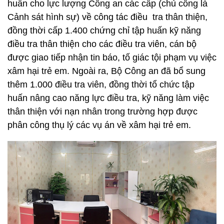
huấn cho lực lượng Công an các cấp (chủ công là
Cảnh sát hình sự) về công tác điều tra thân thiện,
đồng thời cấp 1.400 chứng chỉ tập huấn kỹ năng
điều tra thân thiện cho các điều tra viên, cán bộ
được giao tiếp nhận tin báo, tố giác tội phạm vụ việc
xâm hại trẻ em. Ngoài ra, Bộ Công an đã bổ sung
thêm 1.000 điều tra viên, đồng thời tổ chức tập
huấn nâng cao năng lực điều tra, kỹ năng làm việc
thân thiện với nạn nhân trong trường hợp được
phân công thụ lý các vụ án về xâm hại trẻ em.