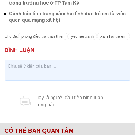
trong trường học ở TP Tam Kỳ
Cảnh báo tình trạng xâm hại tình dục trẻ em từ việc
quen qua mạng xã hội
Chủ đề:
phòng điều tra thân thiện
yêu râu xanh
xâm hại trẻ em
CÓ THỂ BẠN QUAN TÂM