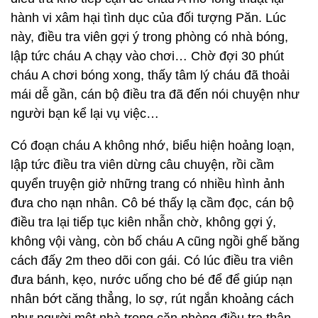
hành vi xâm hại tình dục của đối tượng Păn. Lúc
này, điều tra viên gợi ý trong phòng có nhà bóng,
lập tức cháu A chạy vào chơi… Chờ đợi 30 phút
cháu A chơi bóng xong, thấy tâm lý cháu đã thoải
mái dễ gần, cán bộ điều tra đã đến nói chuyện như
người bạn kể lại vụ việc…
Có đoạn cháu A không nhớ, biểu hiện hoảng loạn,
lập tức điều tra viên dừng câu chuyện, rồi cầm
quyển truyện giở những trang có nhiều hình ảnh
đưa cho nạn nhân. Cô bé thấy lạ cầm đọc, cán bộ
điều tra lại tiếp tục kiên nhẫn chờ, không gợi ý,
không vội vàng, còn bố cháu A cũng ngồi ghế băng
cách đấy 2m theo dõi con gái. Có lúc điều tra viên
đưa bánh, kẹo, nước uống cho bé để để giúp nạn
nhân bớt căng thẳng, lo sợ, rút ngắn khoảng cách