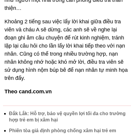
như người một nhà trong căn phòng điều tra thân
thiện…
Khoảng 2 tiếng sau việc lấy lời khai giữa điều tra
viên và cháu A sẽ dừng, các anh sẽ về nghe lại
đoạn ghi âm câu chuyện để rút kinh nghiệm, tránh
lặp lại câu hỏi cho lần lấy lời khai tiếp theo với nạn
nhân. Cũng có thể trong nhiều trường hợp, nạn
nhân không nhớ hoặc khó mở lời, điều tra viên sẽ
sử dụng hình nộm búp bê để nạn nhân tự minh họa
trên đấy.
Theo cand.com.vn
Đắk Lắk: Hỗ trợ, bảo vệ quyền lợi tối đa cho trường
hợp trẻ em bị xâm hại
Phiên tòa giả định phòng chống xâm hại trẻ em