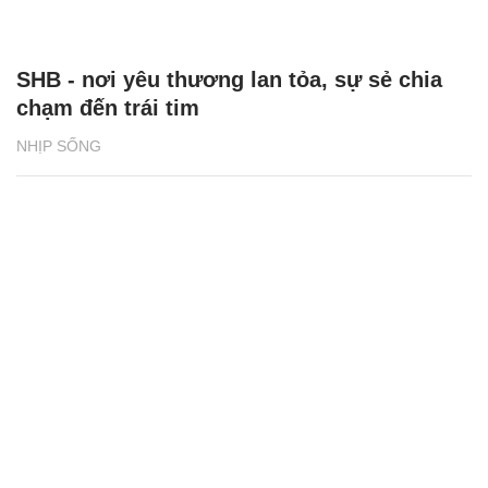
SHB - nơi yêu thương lan tỏa, sự sẻ chia
chạm đến trái tim
NHỊP SỐNG