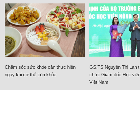
Chăm sóc sức khỏe cần thực hiện
GS.TS Nguyễn Thị Lan ti
ngay khi cơ thể còn khỏe
chức Giám đốc Học viện
Việt Nam