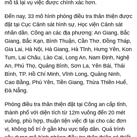
mô tả lại vụ việc được chính xác hơn.
Đến nay, 33 mô hình phòng điều tra thân thiện được
đặt tại Cục Cảnh sát hình sự, Học viện Cảnh sát
nhân dân. Công an các địa phương: An Giang, Bắc
Giang, Bắc Kạn, Bình Thuận, Cần Thơ, Đồng Tháp,
Gia Lai, Hà Nội, Hà Giang, Hà Tĩnh, Hưng Yên, Kon
Tum, Lai Châu, Lào Cai, Long An, Nam Định, Nghệ
An, Phú Thọ, Quảng Bình, Sơn La, Yên Bái, Thái
Bình, TP. Hồ Chí Minh, Vĩnh Long, Quảng Ninh,
Cao Bằng, Phú Yên, Tiền Giang, Thừa Thiên Huế,
Đà Nẵng.
Phòng điều tra thân thiện đặt tại Công an cấp tỉnh,
thành phố với diện tích từ 12m vuông đến 20 mét
vuông, phù hợp, thuận tiện việc đi lại cho các đơn
vị, không bố trí ở gần khu vực tiếp dân. Quá trình