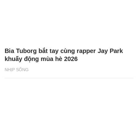
Bia Tuborg bắt tay cùng rapper Jay Park
khuấy động mùa hè 2026
NHỊP SỐNG