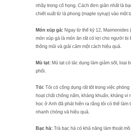
nhầy trong cổ họng. Cách đơn giản nhất là b
chiết xuất từ lá phong (maple syrup) vào một
Món xúp gà:
Ngay từ thế kỷ 12, Maimonides (
món xúp gà là món ăn rất có lợi cho người bị 
thông mũi và giải cảm một cách hiệu quả.
Mù tạt:
Mù tạt có tác dụng làm giảm sốt, loại 
phổi.
Tỏi:
Tỏi có công dụng rất tốt trong việc phòng
hoạt chất chống nấm, kháng khuẩn, kháng vi r
học ở Anh đã phát hiện ra rằng tỏi có thể là
nhanh chóng và hiệu quả.
Bạc hà:
Trà bạc hà có khả năng làm thoát mồ h