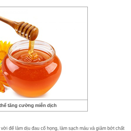
 thể tăng cường miễn dịch
 vời để làm dịu đau cổ họng, làm sạch máu và giảm bớt chất