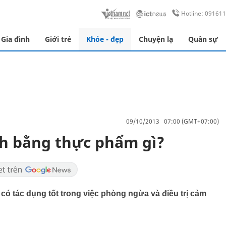
Hotline: 09161
Gia đình
Giới trẻ
Khỏe - đẹp
Chuyện lạ
Quân sự
09/10/2013 07:00 (GMT+07:00)
h bằng thực phẩm gì?
ó tác dụng tốt trong việc phòng ngừa và điều trị cảm