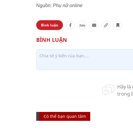
Nguồn:
Phụ nữ online
Bình luận
Có thể bạn quan tâm