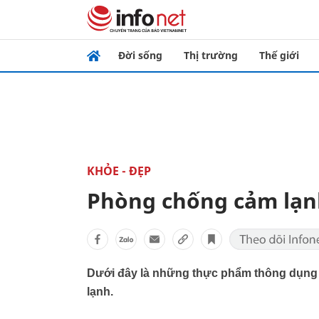
Đời sống
Thị trường
Thế giới
KHỎE - ĐẸP
Phòng chống cảm lạn
Dưới đây là những thực phẩm thông dụng c
lạnh.