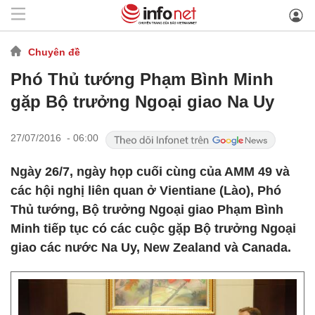
Chuyên đề
Phó Thủ tướng Phạm Bình Minh
gặp Bộ trưởng Ngoại giao Na Uy
27/07/2016 - 06:00
Ngày 26/7, ngày họp cuối cùng của AMM 49 và
các hội nghị liên quan ở Vientiane (Lào), Phó
Thủ tướng, Bộ trưởng Ngoại giao Phạm Bình
Minh tiếp tục có các cuộc gặp Bộ trưởng Ngoại
giao các nước Na Uy, New Zealand và Canada.