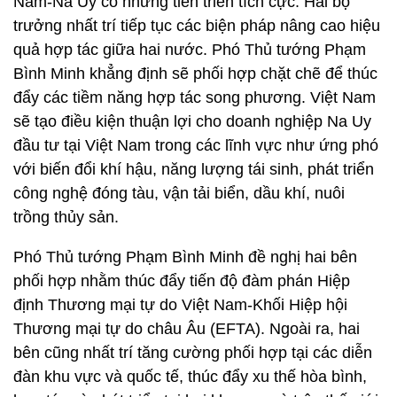
Nam-Na Uy có những tiến triển tích cực. Hai bộ
trưởng nhất trí tiếp tục các biện pháp nâng cao hiệu
quả hợp tác giữa hai nước. Phó Thủ tướng Phạm
Bình Minh khẳng định sẽ phối hợp chặt chẽ để thúc
đẩy các tiềm năng hợp tác song phương. Việt Nam
sẽ tạo điều kiện thuận lợi cho doanh nghiệp Na Uy
đầu tư tại Việt Nam trong các lĩnh vực như ứng phó
với biến đổi khí hậu, năng lượng tái sinh, phát triển
công nghệ đóng tàu, vận tải biển, dầu khí, nuôi
trồng thủy sản.
Phó Thủ tướng Phạm Bình Minh đề nghị hai bên
phối hợp nhằm thúc đẩy tiến độ đàm phán Hiệp
định Thương mại tự do Việt Nam-Khối Hiệp hội
Thương mại tự do châu Âu (EFTA). Ngoài ra, hai
bên cũng nhất trí tăng cường phối hợp tại các diễn
đàn khu vực và quốc tế, thúc đẩy xu thế hòa bình,