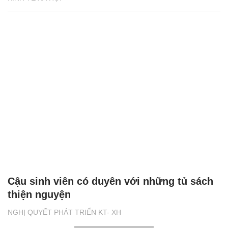
Cậu sinh viên có duyên với những tủ sách
thiện nguyện
NGHỊ QUYẾT PHÁT TRIỂN KT- XH