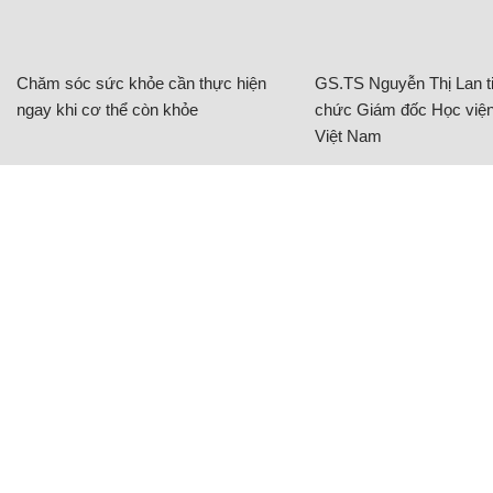
Chăm sóc sức khỏe cần thực hiện
GS.TS Nguyễn Thị Lan ti
ngay khi cơ thể còn khỏe
chức Giám đốc Học viện
Việt Nam