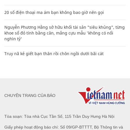
20 số điện thoại ma ám bạn không bao giờ nên gọi
Nguyễn Phương Hằng sở hữu khối tài sản "siêu khủng", từng
khoe sổ đỏ tính bằng cân, mắng cựu mẫu 'không có nổi
nghìn tỷ'
Truy nã kẻ giết bạn thân rồi chôn ngồi dưới bãi cát
CHUYÊN TRANG CỦA BÁO
Tòa soạn: Tòa nhà Cục Tần Số, 115 Trần Duy Hưng Hà Nội
Giấy phép hoạt động báo chí: Số 09/GP-BTTTT, Bộ Thông tin và