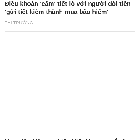
Điều khoản 'cấm' tiết lộ với người đòi tiền
'gửi tiết kiệm thành mua bảo hiểm'
THỊ TRƯỜNG