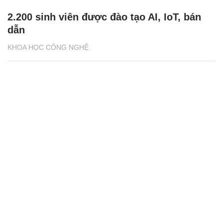
2.200 sinh viên được đào tạo AI, IoT, bán
dẫn
KHOA HỌC CÔNG NGHỆ