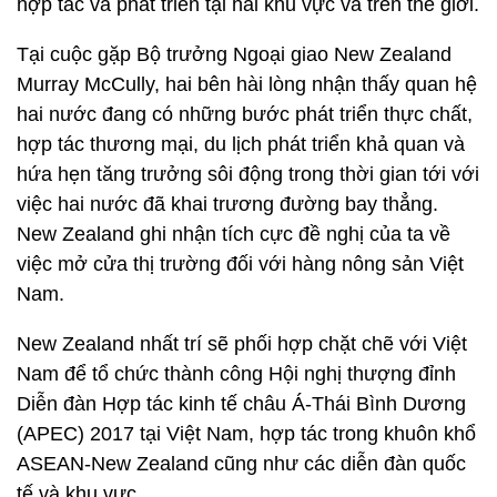
hợp tác và phát triển tại hai khu vực và trên thế giới.
Tại cuộc gặp Bộ trưởng Ngoại giao New Zealand
Murray McCully, hai bên hài lòng nhận thấy quan hệ
hai nước đang có những bước phát triển thực chất,
hợp tác thương mại, du lịch phát triển khả quan và
hứa hẹn tăng trưởng sôi động trong thời gian tới với
việc hai nước đã khai trương đường bay thẳng.
New Zealand ghi nhận tích cực đề nghị của ta về
việc mở cửa thị trường đối với hàng nông sản Việt
Nam.
New Zealand nhất trí sẽ phối hợp chặt chẽ với Việt
Nam để tổ chức thành công Hội nghị thượng đỉnh
Diễn đàn Hợp tác kinh tế châu Á-Thái Bình Dương
(APEC) 2017 tại Việt Nam, hợp tác trong khuôn khổ
ASEAN-New Zealand cũng như các diễn đàn quốc
tế và khu vực.