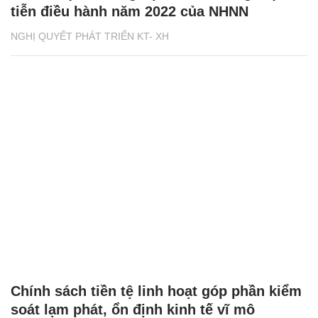
tiễn điều hành năm 2022 của NHNN
NGHỊ QUYẾT PHÁT TRIỂN KT- XH
Chính sách tiền tệ linh hoạt góp phần kiểm
soát lạm phát, ổn định kinh tế vĩ mô