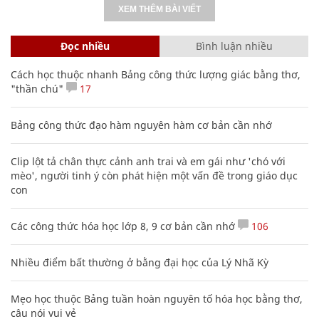
XEM THÊM BÀI VIẾT
Đọc nhiều
Bình luận nhiều
Cách học thuộc nhanh Bảng công thức lượng giác bằng thơ,
"thần chú"
17
Bảng công thức đạo hàm nguyên hàm cơ bản cần nhớ
Clip lột tả chân thực cảnh anh trai và em gái như 'chó với
mèo', người tinh ý còn phát hiện một vấn đề trong giáo dục
con
Các công thức hóa học lớp 8, 9 cơ bản cần nhớ
106
Nhiều điểm bất thường ở bằng đại học của Lý Nhã Kỳ
Mẹo học thuộc Bảng tuần hoàn nguyên tố hóa học bằng thơ,
câu nói vui vẻ