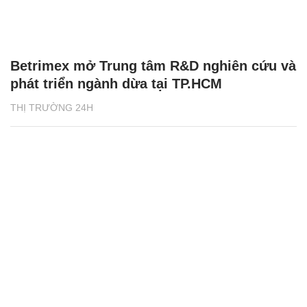
Betrimex mở Trung tâm R&D nghiên cứu và
phát triển ngành dừa tại TP.HCM
THỊ TRƯỜNG 24H