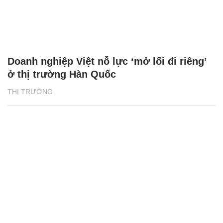
Doanh nghiệp Việt nỗ lực ‘mở lối đi riêng’
ở thị trường Hàn Quốc
THỊ TRƯỜNG