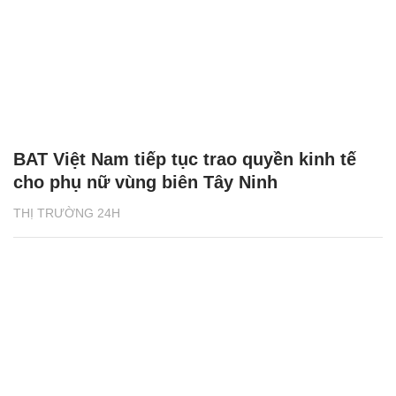
BAT Việt Nam tiếp tục trao quyền kinh tế
cho phụ nữ vùng biên Tây Ninh
THỊ TRƯỜNG 24H