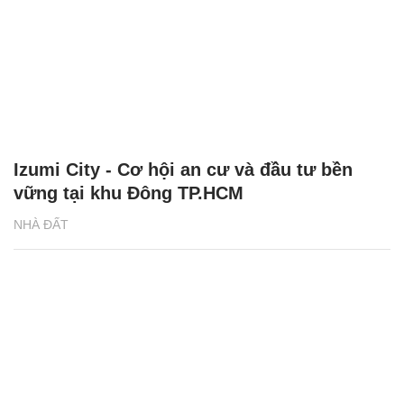
Izumi City - Cơ hội an cư và đầu tư bền
vững tại khu Đông TP.HCM
NHÀ ĐẤT