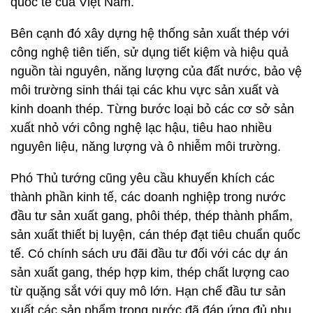
quốc tế của Việt Nam.
Bên cạnh đó xây dựng hệ thống sản xuất thép với
công nghệ tiên tiến, sử dụng tiết kiệm và hiệu quả
nguồn tài nguyên, năng lượng của đất nước, bảo vệ
môi trường sinh thái tại các khu vực sản xuất và
kinh doanh thép. Từng bước loại bỏ các cơ sở sản
xuất nhỏ với công nghệ lạc hậu, tiêu hao nhiều
nguyên liệu, năng lượng và ô nhiễm môi trường.
Phó Thủ tướng cũng yêu cầu khuyến khích các
thành phần kinh tế, các doanh nghiệp trong nước
đầu tư sản xuất gang, phôi thép, thép thành phẩm,
sản xuất thiết bị luyện, cán thép đạt tiêu chuẩn quốc
tế. Có chính sách ưu đãi đầu tư đối với các dự án
sản xuất gang, thép hợp kim, thép chất lượng cao
từ quặng sắt với quy mô lớn. Hạn chế đầu tư sản
xuất các sản phẩm trong nước đã đáp ứng đủ nhu