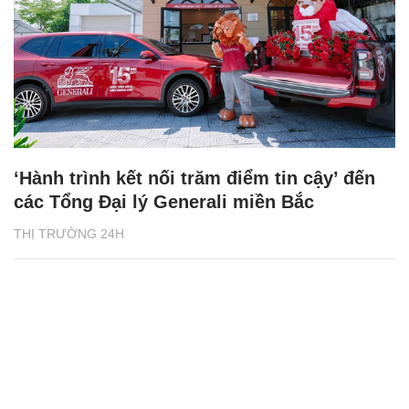
‘Hành trình kết nối trăm điểm tin cậy’ đến
các Tổng Đại lý Generali miền Bắc
THỊ TRƯỜNG 24H