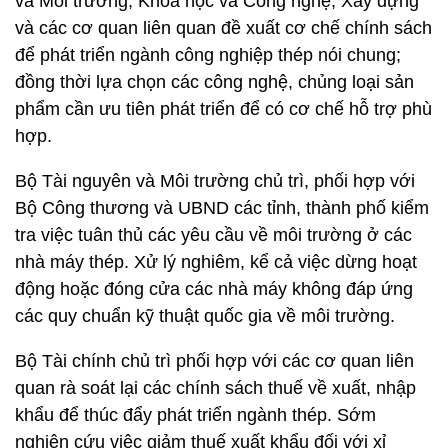
và Môi trường, Khoa học và Công nghệ, Xây dựng
và các cơ quan liên quan đề xuất cơ chế chính sách
để phát triển ngành công nghiệp thép nói chung;
đồng thời lựa chọn các công nghệ, chủng loại sản
phẩm cần ưu tiên phát triển để có cơ chế hỗ trợ phù
hợp.
Bộ Tài nguyên và Môi trường chủ trì, phối hợp với
Bộ Công thương và UBND các tỉnh, thành phố kiểm
tra việc tuân thủ các yêu cầu về môi trường ở các
nhà máy thép. Xử lý nghiêm, kể cả việc dừng hoạt
động hoặc đóng cửa các nhà máy không đáp ứng
các quy chuẩn kỹ thuật quốc gia về môi trường.
Bộ Tài chính chủ trì phối hợp với các cơ quan liên
quan rà soát lại các chính sách thuế về xuất, nhập
khẩu để thúc đẩy phát triển ngành thép. Sớm
nghiên cứu việc giảm thuế xuất khẩu đối với xỉ