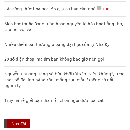
Các công thức hóa học lớp 8, 9 cơ bản cần nhớ
106
Mẹo học thuộc Bảng tuần hoàn nguyên tố hóa học bằng thơ,
câu nói vui vẻ
Nhiều điểm bất thường ở bằng đại học của Lý Nhã Kỳ
20 số điện thoại ma ám bạn không bao giờ nên gọi
Nguyễn Phương Hằng sở hữu khối tài sản "siêu khủng", từng
khoe sổ đỏ tính bằng cân, mắng cựu mẫu 'không có nổi
nghìn tỷ'
Truy nã kẻ giết bạn thân rồi chôn ngồi dưới bãi cát
Nhà đất