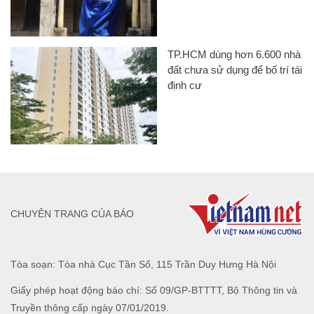
TP.HCM dùng hơn 6.600 nhà
đất chưa sử dụng để bố trí tái
định cư
CHUYÊN TRANG CỦA BÁO
Tòa soạn: Tòa nhà Cục Tần Số, 115 Trần Duy Hưng Hà Nội
Giấy phép hoạt động báo chí: Số 09/GP-BTTTT, Bộ Thông tin và
Truyền thông cấp ngày 07/01/2019.