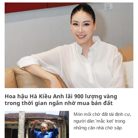
Hoa hậu Hà Kiều Anh lãi 900 lượng vàng
trong thời gian ngắn nhờ mua bán đất
Mòn mỏi chờ đất tái định cư,
người dân 'mắc kẹt' trong
những căn nhà chờ sập