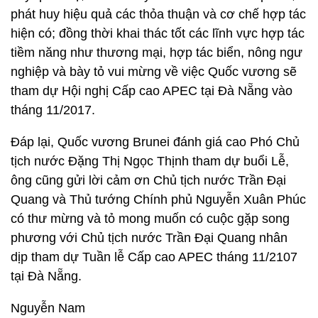
phát huy hiệu quả các thỏa thuận và cơ chế hợp tác
hiện có; đồng thời khai thác tốt các lĩnh vực hợp tác
tiềm năng như thương mại, hợp tác biển, nông ngư
nghiệp và bày tỏ vui mừng về việc Quốc vương sẽ
tham dự Hội nghị Cấp cao APEC tại Đà Nẵng vào
tháng 11/2017.
Đáp lại, Quốc vương Brunei đánh giá cao Phó Chủ
tịch nước Đặng Thị Ngọc Thịnh tham dự buổi Lễ,
ông cũng gửi lời cảm ơn Chủ tịch nước Trần Đại
Quang và Thủ tướng Chính phủ Nguyễn Xuân Phúc
có thư mừng và tỏ mong muốn có cuộc gặp song
phương với Chủ tịch nước Trần Đại Quang nhân
dịp tham dự Tuần lễ Cấp cao APEC tháng 11/2107
tại Đà Nẵng.
Nguyễn Nam