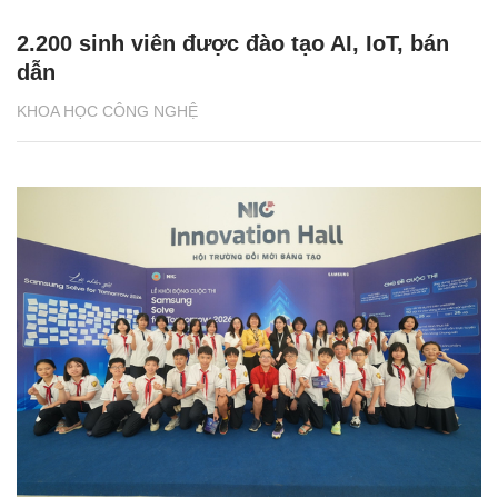
2.200 sinh viên được đào tạo AI, IoT, bán
dẫn
KHOA HỌC CÔNG NGHỆ