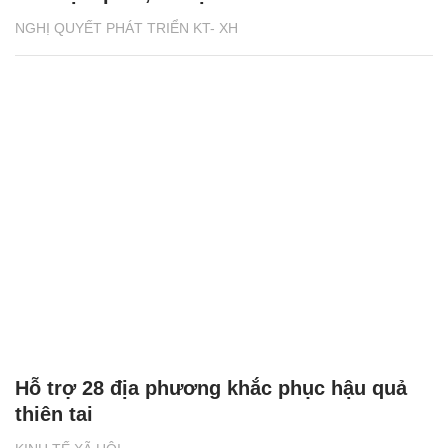
NGHỊ QUYẾT PHÁT TRIỂN KT- XH
Hỗ trợ 28 địa phương khắc phục hậu quả
thiên tai