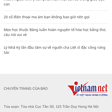
con
20 số điện thoại ma ám bạn không bao giờ nên gọi
Mẹo học thuộc Bảng tuần hoàn nguyên tố hóa học bằng thơ,
câu nói vui vẻ
Lý Nhã Kỳ lần đầu tâm sự về người cha Liệt sĩ đặc công rừng
Sác
CHUYÊN TRANG CỦA BÁO
Tòa soạn: Tòa nhà Cục Tần Số, 115 Trần Duy Hưng Hà Nội