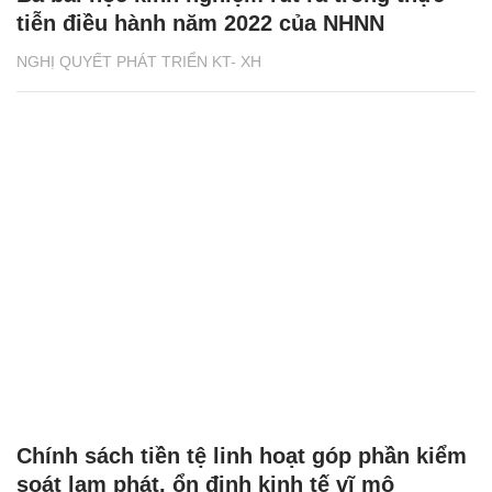
tiễn điều hành năm 2022 của NHNN
NGHỊ QUYẾT PHÁT TRIỂN KT- XH
Chính sách tiền tệ linh hoạt góp phần kiểm
soát lạm phát, ổn định kinh tế vĩ mô