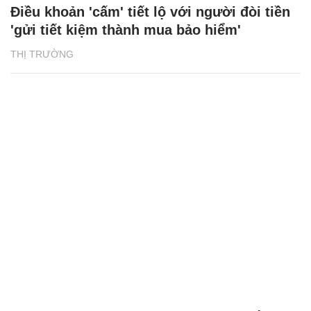
Điều khoản 'cấm' tiết lộ với người đòi tiền
'gửi tiết kiệm thành mua bảo hiểm'
THỊ TRƯỜNG