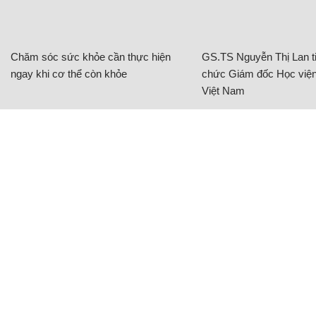
Chăm sóc sức khỏe cần thực hiện
GS.TS Nguyễn Thị Lan ti
ngay khi cơ thể còn khỏe
chức Giám đốc Học viện
Việt Nam