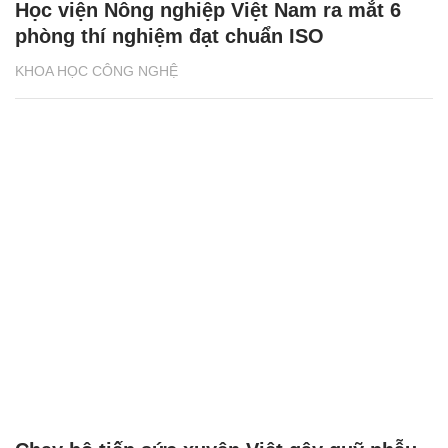
Học viện Nông nghiệp Việt Nam ra mắt 6
phòng thí nghiệm đạt chuẩn ISO
KHOA HỌC CÔNG NGHỆ