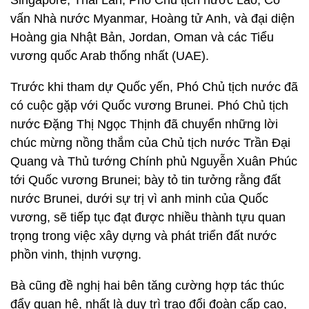
Singapore, Thái Lan, Phó Chủ tịch nước Lào, Cố
vấn Nhà nước Myanmar, Hoàng tử Anh, và đại diện
Hoàng gia Nhật Bản, Jordan, Oman và các Tiểu
vương quốc Arab thống nhất (UAE).
Trước khi tham dự Quốc yến, Phó Chủ tịch nước đã
có cuộc gặp với Quốc vương Brunei. Phó Chủ tịch
nước Đặng Thị Ngọc Thịnh đã chuyển những lời
chúc mừng nồng thắm của Chủ tịch nước Trần Đại
Quang và Thủ tướng Chính phủ Nguyễn Xuân Phúc
tới Quốc vương Brunei; bày tỏ tin tưởng rằng đất
nước Brunei, dưới sự trị vì anh minh của Quốc
vương, sẽ tiếp tục đạt được nhiều thành tựu quan
trọng trong việc xây dựng và phát triển đất nước
phồn vinh, thịnh vượng.
Bà cũng đề nghị hai bên tăng cường hợp tác thúc
đẩy quan hệ, nhất là duy trì trao đổi đoàn cấp cao,