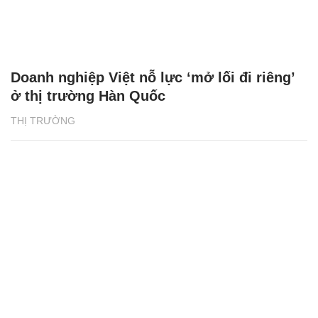
Doanh nghiệp Việt nỗ lực ‘mở lối đi riêng’
ở thị trường Hàn Quốc
THỊ TRƯỜNG