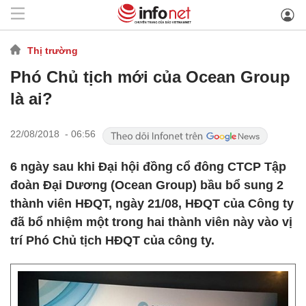
Thị trường
Phó Chủ tịch mới của Ocean Group
là ai?
22/08/2018 - 06:56
6 ngày sau khi Đại hội đồng cổ đông CTCP Tập
đoàn Đại Dương (Ocean Group) bầu bổ sung 2
thành viên HĐQT, ngày 21/08, HĐQT của Công ty
đã bổ nhiệm một trong hai thành viên này vào vị
trí Phó Chủ tịch HĐQT của công ty.