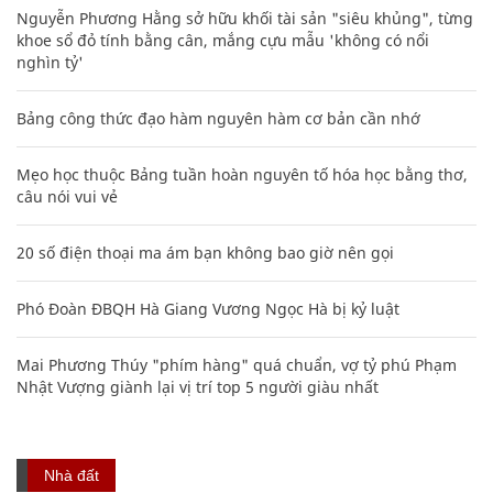
Nguyễn Phương Hằng sở hữu khối tài sản "siêu khủng", từng
khoe sổ đỏ tính bằng cân, mắng cựu mẫu 'không có nổi
nghìn tỷ'
Bảng công thức đạo hàm nguyên hàm cơ bản cần nhớ
Mẹo học thuộc Bảng tuần hoàn nguyên tố hóa học bằng thơ,
câu nói vui vẻ
20 số điện thoại ma ám bạn không bao giờ nên gọi
Phó Đoàn ĐBQH Hà Giang Vương Ngọc Hà bị kỷ luật
Mai Phương Thúy "phím hàng" quá chuẩn, vợ tỷ phú Phạm
Nhật Vượng giành lại vị trí top 5 người giàu nhất
Nhà đất