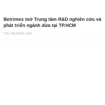
Betrimex mở Trung tâm R&D nghiên cứu và
phát triển ngành dừa tại TP.HCM
THỊ TRƯỜNG 24H