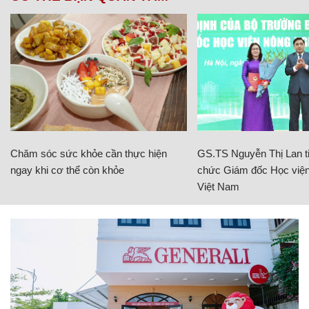
Chăm sóc sức khỏe cần thực hiện
GS.TS Nguyễn Thị Lan ti
ngay khi cơ thể còn khỏe
chức Giám đốc Học viện
Việt Nam