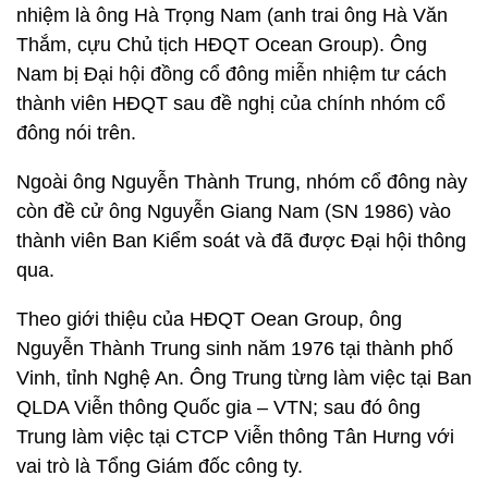
nhiệm là ông Hà Trọng Nam (anh trai ông Hà Văn
Thắm, cựu Chủ tịch HĐQT Ocean Group). Ông
Nam bị Đại hội đồng cổ đông miễn nhiệm tư cách
thành viên HĐQT sau đề nghị của chính nhóm cổ
đông nói trên.
Ngoài ông Nguyễn Thành Trung, nhóm cổ đông này
còn đề cử ông Nguyễn Giang Nam (SN 1986) vào
thành viên Ban Kiểm soát và đã được Đại hội thông
qua.
Theo giới thiệu của HĐQT Oean Group, ông
Nguyễn Thành Trung sinh năm 1976 tại thành phố
Vinh, tỉnh Nghệ An. Ông Trung từng làm việc tại Ban
QLDA Viễn thông Quốc gia – VTN; sau đó ông
Trung làm việc tại CTCP Viễn thông Tân Hưng với
vai trò là Tổng Giám đốc công ty.