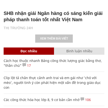
SHB nhận giải Ngân hàng có sáng kiến giải
pháp thanh toán tốt nhất Việt Nam
THỊ TRƯỜNG 24H
XEM THÊM BÀI VIẾT
Đọc nhiều
Bình luận nhiều
Cách học thuộc nhanh Bảng công thức lượng giác bằng thơ,
"thần chú"
17
Clip lột tả chân thực cảnh anh trai và em gái như 'chó với
mèo', người tinh ý còn phát hiện một vấn đề trong giáo dục
con
Các công thức hóa học lớp 8, 9 cơ bản cần nhớ
106