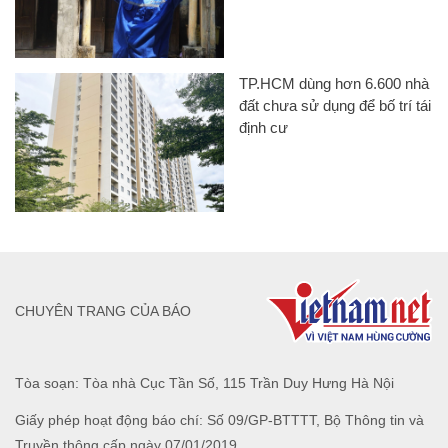
TP.HCM dùng hơn 6.600 nhà
đất chưa sử dụng để bố trí tái
định cư
CHUYÊN TRANG CỦA BÁO
Tòa soạn: Tòa nhà Cục Tần Số, 115 Trần Duy Hưng Hà Nội
Giấy phép hoạt động báo chí: Số 09/GP-BTTTT, Bộ Thông tin và
Truyền thông cấp ngày 07/01/2019.