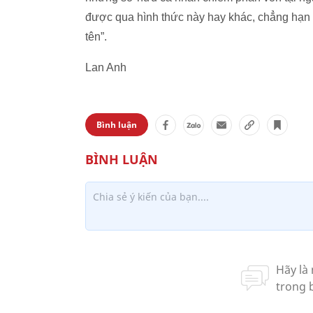
được qua hình thức này hay khác, chẳng hạn 
tên”.
Lan Anh
Bình luận