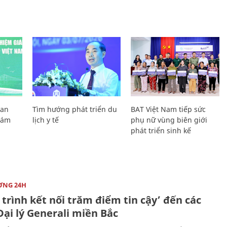
Lan
Tìm hướng phát triển du
BAT Việt Nam tiếp sức
Giám
lịch y tế
phụ nữ vùng biên giới
phát triển sinh kế
ỜNG 24H
trình kết nối trăm điểm tin cậy’ đến các
ại lý Generali miền Bắc