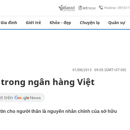
Hotline: 09161
Gia đình
Giới trẻ
Khỏe - đẹp
Chuyện lạ
Quân sự
01/08/2013 09:05 (GMT+07:00)
 trong ngân hàng Việt
 tin cho người thân là nguyên nhân chính của sở hữu