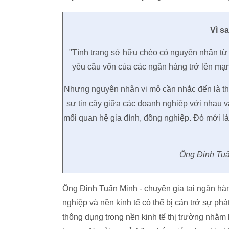
Vì s
"Tình trạng sở hữu chéo có nguyên nhân từ k
yêu cầu vốn của các ngân hàng trở lên mạn
Nhưng nguyên nhân vi mô cần nhắc đến là thị t
sự tin cậy giữa các doanh nghiệp với nhau và
mối quan hệ gia đình, đồng nghiệp. Đó mới l
Ông Đinh Tuấ
Ông Đinh Tuấn Minh - chuyên gia tại ngân hà
nghiệp và nền kinh tế có thể bị cản trở sự phá
thông dụng trong nền kinh tế thị trường nhằm 