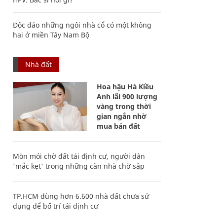
Độc đáo những ngôi nhà cổ có một không
hai ở miền Tây Nam Bộ
Nhà đất
Hoa hậu Hà Kiều
Anh lãi 900 lượng
vàng trong thời
gian ngắn nhờ
mua bán đất
Mòn mỏi chờ đất tái định cư, người dân
'mắc kẹt' trong những căn nhà chờ sập
TP.HCM dùng hơn 6.600 nhà đất chưa sử
dụng để bố trí tái định cư