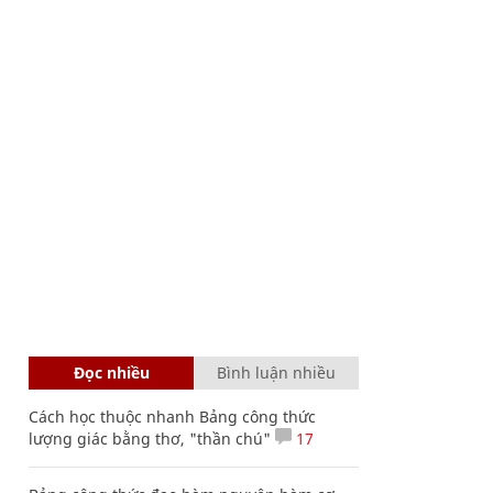
Đọc nhiều
Bình luận nhiều
Cách học thuộc nhanh Bảng công thức
lượng giác bằng thơ, "thần chú"
17