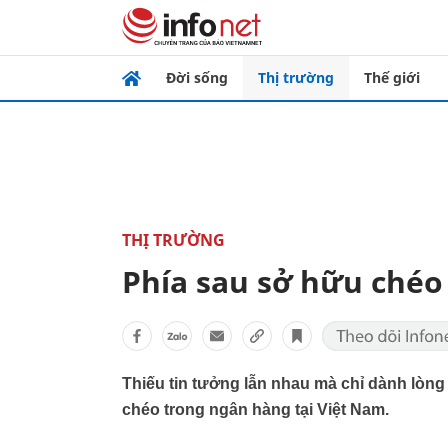
Đời sống
Thị trường
Thế giới
THỊ TRƯỜNG
Phía sau sở hữu chéo
Thiếu tin tưởng lẫn nhau mà chỉ dành lòng
chéo trong ngân hàng tại Việt Nam.