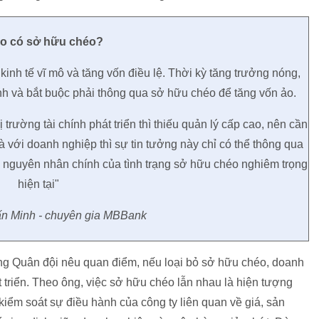
ao có sở hữu chéo?
inh tế vĩ mô và tăng vốn điều lệ. Thời kỳ tăng trưởng nóng,
h và bắt buộc phải thông qua sở hữu chéo để tăng vốn ảo.
rường tài chính phát triển thì thiếu quản lý cấp cao, nên cần
 với doanh nghiệp thì sự tin tưởng này chỉ có thể thông qua
à nguyên nhân chính của tình trạng sở hữu chéo nghiêm trọng
hiện tại"
n Minh - chuyên gia MBBank
ng Quân đội nêu quan điểm, nếu loại bỏ sở hữu chéo, doanh
t triển. Theo ông, việc sở hữu chéo lẫn nhau là hiện tượng
kiểm soát sự điều hành của công ty liên quan về giá, sản