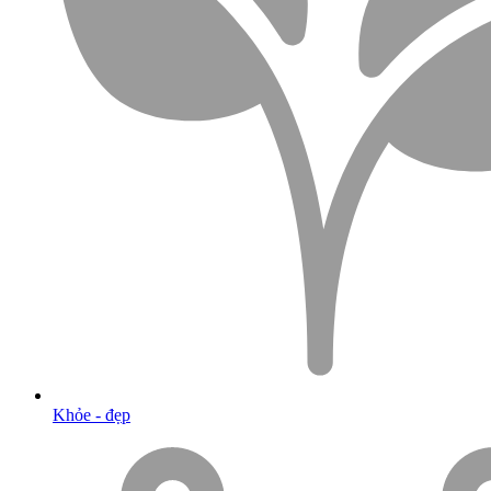
Khỏe - đẹp