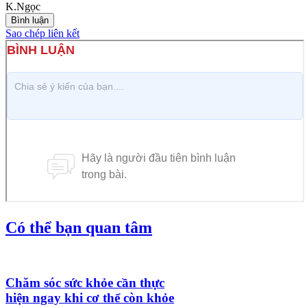
K.Ngọc
Bình luận
Sao chép liên kết
Có thể bạn quan tâm
Chăm sóc sức khỏe cần thực
hiện ngay khi cơ thể còn khỏe