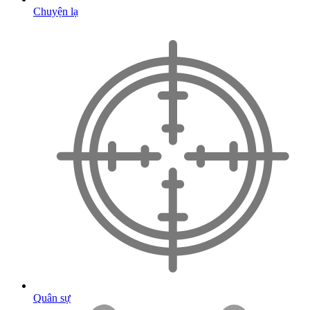
Chuyện lạ
Quân sự