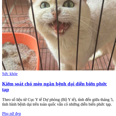
Sức khỏe
Kiểm soát chó mèo ngăn bệnh dại diễn biến phức
tạp
Theo số liệu từ Cục Y tế Dự phòng (Bộ Y tế), tính đến giữa tháng 5,
tình hình bệnh dại trên toàn quốc vẫn có những diễn biến phức tạp.