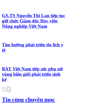
GS.TS Nguyễn Thị Lan tiếp tục
giữ chức Giám đốc Học viện
Nông nghiệp Việt Nam
Tìm hướng phát triển du lịch y
tế
BAT Việt Nam tiếp sức phụ nữ
vùng biên giới phát triển sinh
kế
Tin cùng chuyên mục