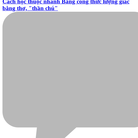
Đọc nhiều
Bình luận nhiều
Cách học thuộc nhanh Bảng công thức lượng giác
bằng thơ, "thần chú"