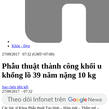
Khỏe - Đẹp
27/09/2017 07:32 (GMT+07:00)
Phẫu thuật thành công khối u
khổng lồ 39 năm nặng 10 kg
Sao chép liên kết
27/09/2017 - 07:32
Các bác sĩ Khoa Phẫu thuật Tạo hình – Hàm mặt – Thẩm mỹ –