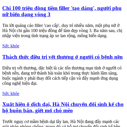
Phụ nữ đẹp
Chi 100 triệu đồng tiêm filler 'tạo dáng', người phụ
nữ biến dạng vòng 3