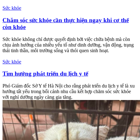
Sức khỏe
Chăm sóc sức khỏe cần thực hiện ngay khi cơ thể
còn khỏe
Sức khỏe không chỉ được quyết định bởi việc chữa bệnh mà còn
chịu ảnh hưởng của nhiều yếu tố như dinh dưỡng, vận động, trạng
thái tinh thần, môi trường sống và thói quen sinh hoạt.
Sức khỏe
Tìm hướng phát triển du lịch y tế
Phó Giám đốc Sở Y tế Hà Nội cho rằng phát triển du lịch y tế là xu
hướng tất yếu trong bối cảnh nhu cầu kết hợp chăm sóc sức khỏe
với nghỉ dưỡng ngày càng gia tăng.