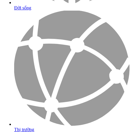
Đời sống
Thị trường