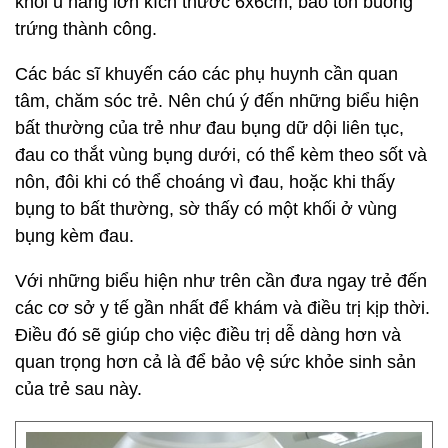
khối u nang lớn kích thước 6x6cm, bảo tồn buồng
trứng thành công.
Các bác sĩ khuyến cáo các phụ huynh cần quan
tâm, chăm sóc trẻ. Nên chú ý đến những biểu hiện
bất thường của trẻ như đau bụng dữ dội liên tục,
đau co thắt vùng bụng dưới, có thể kèm theo sốt và
nôn, đôi khi có thể choáng vì đau, hoặc khi thấy
bụng to bất thường, sờ thấy có một khối ở vùng
bụng kèm đau.
Với những biểu hiện như trên cần đưa ngay trẻ đến
các cơ sở y tế gần nhất để khám và điều trị kịp thời.
Điều đó sẽ giúp cho việc điều trị dễ dàng hơn và
quan trọng hơn cả là để bảo vệ sức khỏe sinh sản
của trẻ sau này.