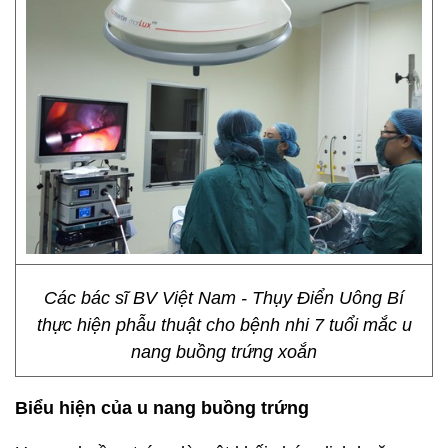
Các bác sĩ BV Việt Nam - Thụy Điển Uông Bí
thực hiện phẫu thuật cho bệnh nhi 7 tuổi mắc u
nang buồng trứng xoắn
Biểu hiện của u nang buồng trứng