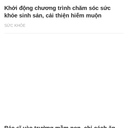
Khởi động chương trình chăm sóc sức
khỏe sinh sản, cải thiện hiếm muộn
SỨC KHỎE