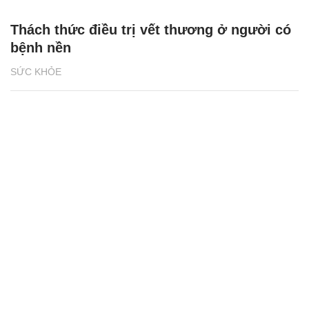
Thách thức điều trị vết thương ở người có
bệnh nền
SỨC KHỎE