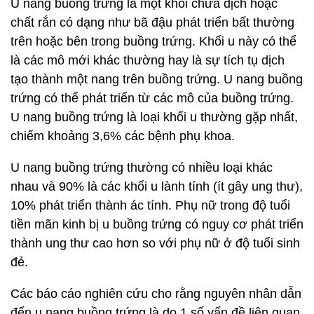
U nang buồng trứng là một khối chứa dịch hoặc
chất rắn có dạng như bã đậu phát triển bất thường
trên hoặc bên trong buồng trứng. Khối u này có thể
là các mô mới khác thường hay là sự tích tụ dịch
tạo thành một nang trên buồng trứng. U nang buồng
trứng có thể phát triển từ các mô của buồng trứng.
U nang buồng trứng là loại khối u thường gặp nhất,
chiếm khoảng 3,6% các bệnh phụ khoa.
U nang buồng trứng thường có nhiều loại khác
nhau và 90% là các khối u lành tính (ít gây ung thư),
10% phát triển thành ác tính. Phụ nữ trong độ tuổi
tiền mãn kinh bị u buồng trứng có nguy cơ phát triển
thành ung thư cao hơn so với phụ nữ ở độ tuổi sinh
đẻ.
Các báo cáo nghiên cứu cho rằng nguyên nhân dẫn
đến u nang buồng trứng là do 1 số vấn đề liên quan