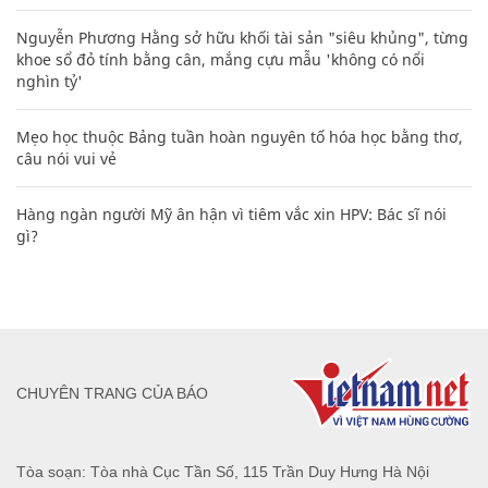
Nguyễn Phương Hằng sở hữu khối tài sản "siêu khủng", từng
khoe sổ đỏ tính bằng cân, mắng cựu mẫu 'không có nổi
nghìn tỷ'
Mẹo học thuộc Bảng tuần hoàn nguyên tố hóa học bằng thơ,
câu nói vui vẻ
Hàng ngàn người Mỹ ân hận vì tiêm vắc xin HPV: Bác sĩ nói
gì?
CHUYÊN TRANG CỦA BÁO
Tòa soạn: Tòa nhà Cục Tần Số, 115 Trần Duy Hưng Hà Nội