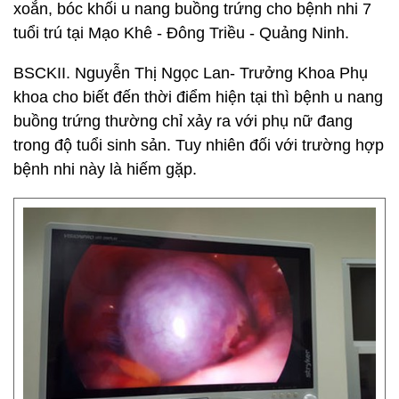
xoắn, bóc khối u nang buồng trứng cho bệnh nhi 7
tuổi trú tại Mạo Khê - Đông Triều - Quảng Ninh.
BSCKII. Nguyễn Thị Ngọc Lan- Trưởng Khoa Phụ
khoa cho biết đến thời điểm hiện tại thì bệnh u nang
buồng trứng thường chỉ xảy ra với phụ nữ đang
trong độ tuổi sinh sản. Tuy nhiên đối với trường hợp
bệnh nhi này là hiếm gặp.