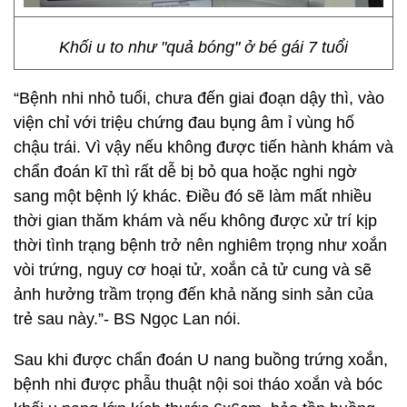
Khối u to như "quả bóng" ở bé gái 7 tuổi
“Bệnh nhi nhỏ tuổi, chưa đến giai đoạn dậy thì, vào
viện chỉ với triệu chứng đau bụng âm ỉ vùng hố
chậu trái. Vì vậy nếu không được tiến hành khám và
chẩn đoán kĩ thì rất dễ bị bỏ qua hoặc nghi ngờ
sang một bệnh lý khác. Điều đó sẽ làm mất nhiều
thời gian thăm khám và nếu không được xử trí kịp
thời tình trạng bệnh trở nên nghiêm trọng như xoắn
vòi trứng, nguy cơ hoại tử, xoắn cả tử cung và sẽ
ảnh hưởng trầm trọng đến khả năng sinh sản của
trẻ sau này.”- BS Ngọc Lan nói.
Sau khi được chẩn đoán U nang buồng trứng xoắn,
bệnh nhi được phẫu thuật nội soi tháo xoắn và bóc