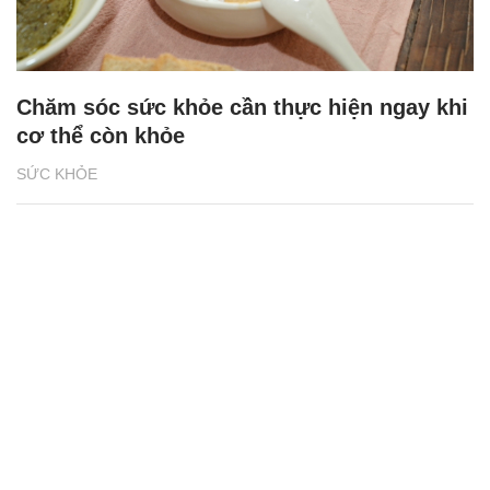
Chăm sóc sức khỏe cần thực hiện ngay khi
cơ thể còn khỏe
SỨC KHỎE