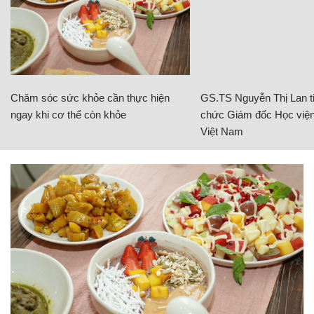
Chăm sóc sức khỏe cần thực hiện
GS.TS Nguyễn Thị Lan ti
ngay khi cơ thể còn khỏe
chức Giám đốc Học viện
Việt Nam