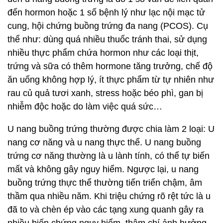
đến hormon hoặc 1 số bệnh lý như lạc nội mạc tử
cung, hội chứng buồng trứng đa nang (PCOS). Cụ
thể như: dùng quá nhiều thuốc tránh thai, sử dụng
nhiều thực phẩm chứa hormon như các loại thịt,
trứng và sữa có thêm hormone tăng trưởng, chế độ
ăn uống không hợp lý, ít thực phẩm từ tự nhiên như
rau củ quả tươi xanh, stress hoặc béo phì, gan bị
nhiễm độc hoặc do làm việc quá sức…
U nang buồng trứng thường được chia làm 2 loại: U
nang cơ năng và u nang thực thể. U nang buồng
trứng cơ năng thường là u lành tính, có thể tự biến
mất và không gây nguy hiểm. Ngược lại, u nang
buồng trứng thực thể thường tiến triển chậm, âm
thầm qua nhiều năm. Khi triệu chứng rõ rệt tức là u
đã to và chèn ép vào các tạng xung quanh gây ra