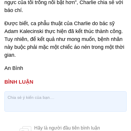
ngực của tôi trông nổi bật hơn”, Charlie chia sẻ với
báo chí.
Được biết, ca phẫu thuật của Charlie do bác sỹ
Adam Kalecinski thực hiện đã kết thúc thành công.
Tuy nhiên, để kết quả như mong muốn, bệnh nhân
này buộc phải mặc một chiếc áo nén trong một thời
gian.
An Bình