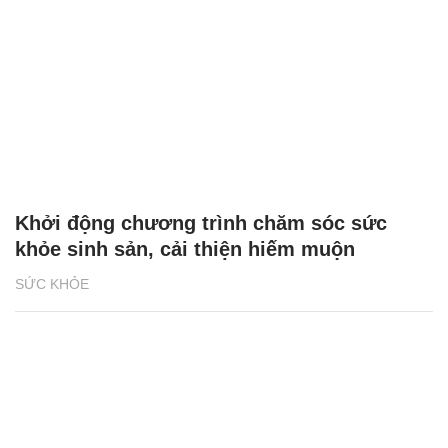
Khởi động chương trình chăm sóc sức
khỏe sinh sản, cải thiện hiếm muộn
SỨC KHỎE