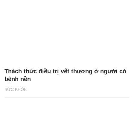
Thách thức điều trị vết thương ở người có
bệnh nền
SỨC KHỎE