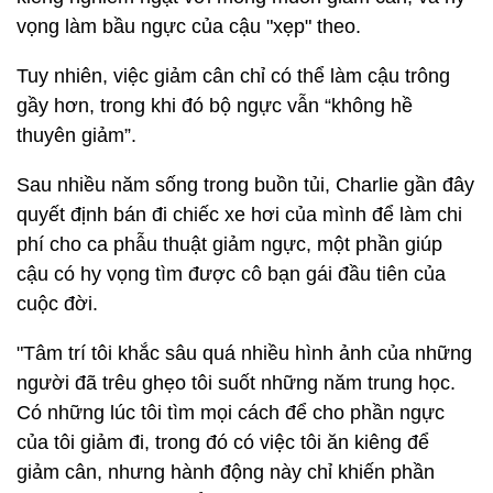
vọng làm bầu ngực của cậu "xẹp" theo.
Tuy nhiên, việc giảm cân chỉ có thể làm cậu trông
gầy hơn, trong khi đó bộ ngực vẫn “không hề
thuyên giảm”.
Sau nhiều năm sống trong buồn tủi, Charlie gần đây
quyết định bán đi chiếc xe hơi của mình để làm chi
phí cho ca phẫu thuật giảm ngực, một phần giúp
cậu có hy vọng tìm được cô bạn gái đầu tiên của
cuộc đời.
"Tâm trí tôi khắc sâu quá nhiều hình ảnh của những
người đã trêu ghẹo tôi suốt những năm trung học.
Có những lúc tôi tìm mọi cách để cho phần ngực
của tôi giảm đi, trong đó có việc tôi ăn kiêng để
giảm cân, nhưng hành động này chỉ khiến phần