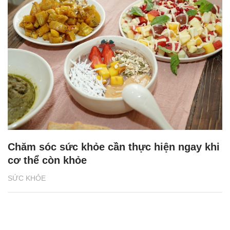
Chăm sóc sức khỏe cần thực hiện ngay khi
cơ thể còn khỏe
SỨC KHỎE