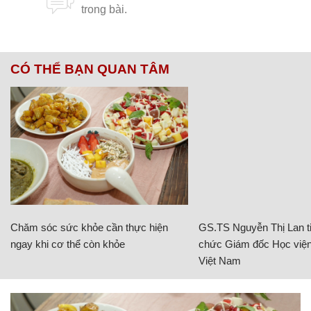
CÓ THỂ BẠN QUAN TÂM
Chăm sóc sức khỏe cần thực hiện
GS.TS Nguyễn Thị Lan ti
ngay khi cơ thể còn khỏe
chức Giám đốc Học viện
Việt Nam