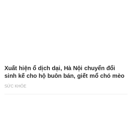
Xuất hiện ổ dịch dại, Hà Nội chuyển đổi
sinh kế cho hộ buôn bán, giết mổ chó mèo
SỨC KHỎE