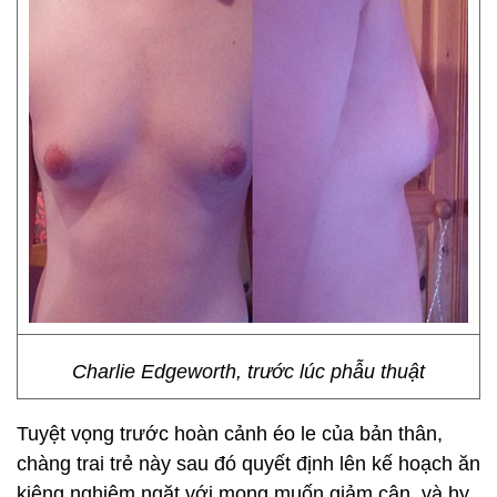
Charlie Edgeworth, trước lúc phẫu thuật
Tuyệt vọng trước hoàn cảnh éo le của bản thân,
chàng trai trẻ này sau đó quyết định lên kế hoạch ăn
kiêng nghiêm ngặt với mong muốn giảm cân, và hy