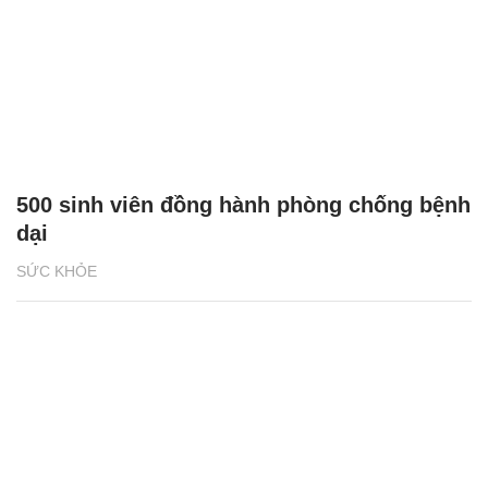
500 sinh viên đồng hành phòng chống bệnh
dại
SỨC KHỎE