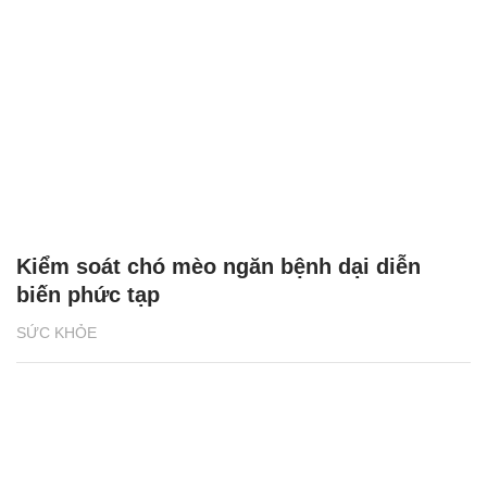
Kiểm soát chó mèo ngăn bệnh dại diễn
biến phức tạp
SỨC KHỎE