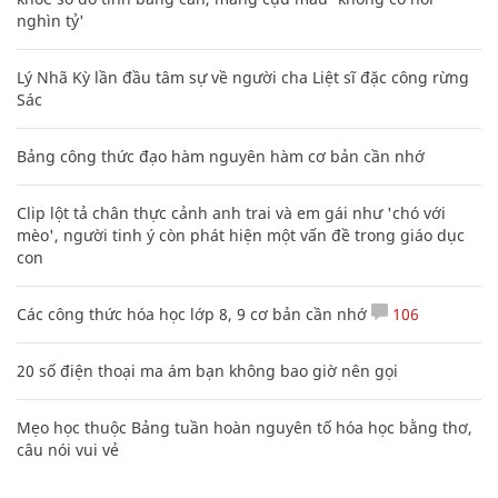
nghìn tỷ'
Lý Nhã Kỳ lần đầu tâm sự về người cha Liệt sĩ đặc công rừng
Sác
Bảng công thức đạo hàm nguyên hàm cơ bản cần nhớ
Clip lột tả chân thực cảnh anh trai và em gái như 'chó với
mèo', người tinh ý còn phát hiện một vấn đề trong giáo dục
con
Các công thức hóa học lớp 8, 9 cơ bản cần nhớ
106
20 số điện thoại ma ám bạn không bao giờ nên gọi
Mẹo học thuộc Bảng tuần hoàn nguyên tố hóa học bằng thơ,
câu nói vui vẻ