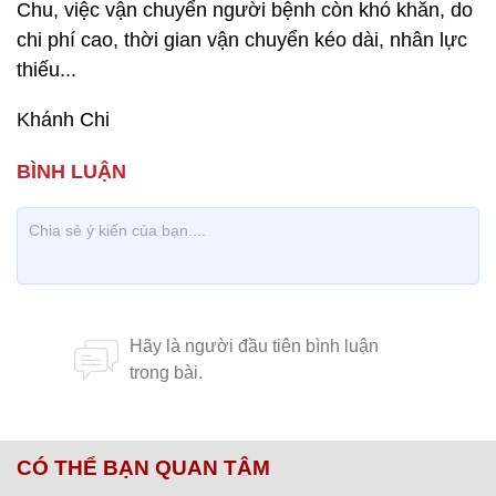
Chu, việc vận chuyển người bệnh còn khó khăn, do
chi phí cao, thời gian vận chuyển kéo dài, nhân lực
thiếu...
Khánh Chi
CÓ THỂ BẠN QUAN TÂM