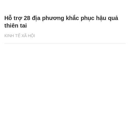
Hỗ trợ 28 địa phương khắc phục hậu quả
thiên tai
KINH TẾ XÃ HỘI