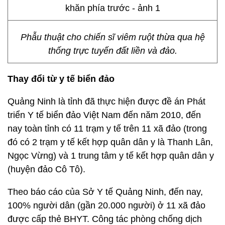
Phẫu thuật cho chiến sĩ viêm ruột thừa qua hệ
thống trực tuyến đất liền và đảo.
Thay đổi từ y tế biển đảo
Quảng Ninh là tỉnh đã thực hiện được đề án Phát
triển Y tế biển đảo Việt Nam đến năm 2010, đến
nay toàn tỉnh có 11 trạm y tế trên 11 xã đảo (trong
đó có 2 trạm y tế kết hợp quân dân y là Thanh Lân,
Ngọc Vừng) và 1 trung tâm y tế kết hợp quân dân y
(huyện đảo Cô Tô).
Theo báo cáo của Sở Y tế Quảng Ninh, đến nay,
100% người dân (gần 20.000 người) ở 11 xã đảo
được cấp thẻ BHYT. Công tác phòng chống dịch