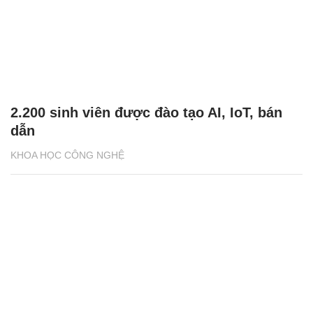
2.200 sinh viên được đào tạo AI, IoT, bán
dẫn
KHOA HỌC CÔNG NGHỆ