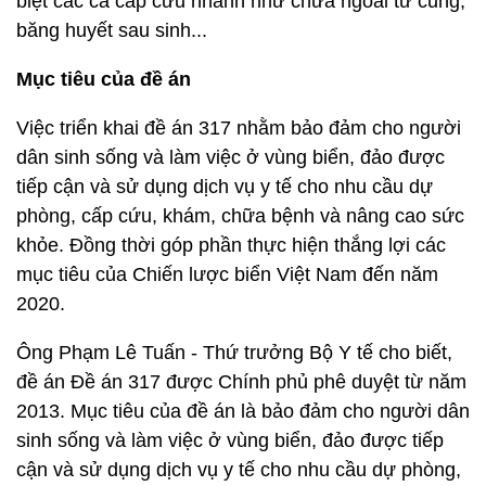
biệt các ca cấp cứu nhanh như chửa ngoài tử cung,
băng huyết sau sinh...
Mục tiêu của đề án
Việc triển khai đề án 317 nhằm bảo đảm cho người
dân sinh sống và làm việc ở vùng biển, đảo được
tiếp cận và sử dụng dịch vụ y tế cho nhu cầu dự
phòng, cấp cứu, khám, chữa bệnh và nâng cao sức
khỏe. Đồng thời góp phần thực hiện thắng lợi các
mục tiêu của Chiến lược biển Việt Nam đến năm
2020.
Ông Phạm Lê Tuấn - Thứ trưởng Bộ Y tế cho biết,
đề án Đề án 317 được Chính phủ phê duyệt từ năm
2013. Mục tiêu của đề án là bảo đảm cho người dân
sinh sống và làm việc ở vùng biển, đảo được tiếp
cận và sử dụng dịch vụ y tế cho nhu cầu dự phòng,