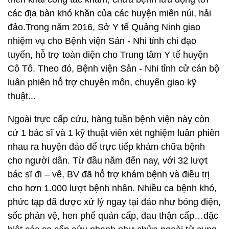
các địa bàn khó khăn của các huyện miền núi, hải
đảo.Trong năm 2016, Sở Y tế Quảng Ninh giao
nhiệm vụ cho Bệnh viện Sản - Nhi tỉnh chỉ đạo
tuyến, hỗ trợ toàn diện cho Trung tâm Y tế huyện
Cô Tô. Theo đó, Bệnh viện Sản - Nhi tỉnh cử cán bộ
luân phiên hỗ trợ chuyên môn, chuyển giao kỹ
thuật...
Ngoài trực cấp cứu, hàng tuần bệnh viện này còn
cử 1 bác sĩ và 1 kỹ thuật viên xét nghiệm luân phiên
nhau ra huyện đảo để trực tiếp khám chữa bệnh
cho người dân. Từ đầu năm đến nay, với 32 lượt
bác sĩ đi – về, BV đã hỗ trợ khám bệnh và điều trị
cho hơn 1.000 lượt bệnh nhân. Nhiều ca bệnh khó,
phức tạp đã được xử lý ngay tại đảo như bỏng điện,
sốc phản vệ, hen phế quản cấp, đau thận cấp…đặc