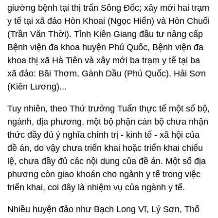
giường bệnh tại thị trấn Sông Đốc; xây mới hai trạm
y tế tại xã đảo Hòn Khoai (Ngọc Hiển) và Hòn Chuối
(Trần Văn Thời). Tỉnh Kiên Giang đầu tư nâng cấp
Bệnh viện đa khoa huyện Phú Quốc, Bệnh viện đa
khoa thị xã Hà Tiên và xây mới ba trạm y tế tại ba
xã đảo: Bãi Thơm, Gành Dầu (Phú Quốc), Hải Sơn
(Kiên Lương)...
Tuy nhiên, theo Thứ trưởng Tuấn thực tế một số bộ,
ngành, địa phương, một bộ phận cán bộ chưa nhận
thức đầy đủ ý nghĩa chính trị - kinh tế - xã hội của
đề án, do vậy chưa triển khai hoặc triển khai chiếu
lệ, chưa đầy đủ các nội dung của đề án. Một số địa
phương còn giao khoán cho ngành y tế trong việc
triển khai, coi đây là nhiệm vụ của ngành y tế.
Nhiều huyện đảo như Bạch Long Vĩ, Lý Sơn, Thổ