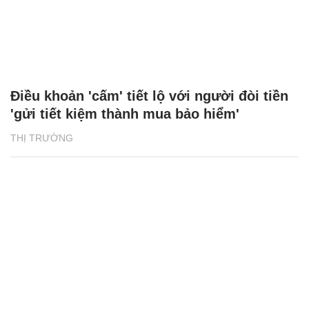
Điều khoản 'cấm' tiết lộ với người đòi tiền
'gửi tiết kiệm thành mua bảo hiểm'
THỊ TRƯỜNG