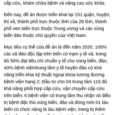
cấp cứu, khám chữa bệnh và nâng cao sức khỏe.
Đến nay, đề án được triển khai tại 151 quận, huyện,
thị xã, thành phố trực thuộc tỉnh của 28 tỉnh, thành
phố ven biển trực thuộc Trung ương và các vùng
biển đảo thuộc chủ quyền của Việt Nam.
Mục tiêu cụ thể của đề án là đến năm 2020, 100%
các xã đảo độc lập trên biển có trạm y tế xã, trong
đó 50% đạt tiêu chí chuẩn y tế cho vùng biển, đảo;
40% bệnh viện/trung tâm y tế huyện đảo có khả
năng triển khai kỹ thuật ngoại khoa tương đương
bệnh viện hạng 2; Đầu tư cho 04 trung tâm 115 đủ
khả năng phối hợp cấp cứu, vận chuyển cấp cứu
trên biển; 6 bệnh viện có trung tâm thu nhận và điều
trị bệnh đặc thù vùng biển, đảo và đóng mới 01 tàu
biển có chức năng là tàu bệnh viện, trang bị thêm