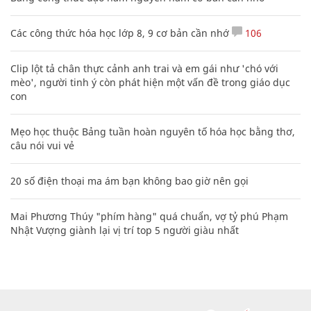
Các công thức hóa học lớp 8, 9 cơ bản cần nhớ
106
Clip lột tả chân thực cảnh anh trai và em gái như 'chó với
mèo', người tinh ý còn phát hiện một vấn đề trong giáo dục
con
Mẹo học thuộc Bảng tuần hoàn nguyên tố hóa học bằng thơ,
câu nói vui vẻ
20 số điện thoại ma ám bạn không bao giờ nên gọi
Mai Phương Thúy "phím hàng" quá chuẩn, vợ tỷ phú Phạm
Nhật Vượng giành lại vị trí top 5 người giàu nhất