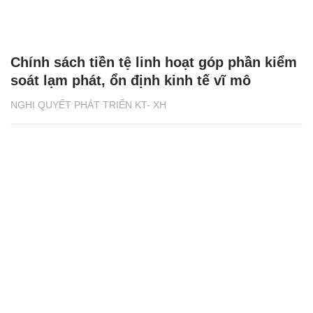
Chính sách tiền tệ linh hoạt góp phần kiểm
soát lạm phát, ổn định kinh tế vĩ mô
NGHỊ QUYẾT PHÁT TRIỂN KT- XH