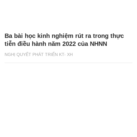
Ba bài học kinh nghiệm rút ra trong thực
tiễn điều hành năm 2022 của NHNN
NGHỊ QUYẾT PHÁT TRIỂN KT- XH