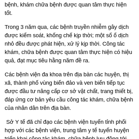
bệnh, khám chữa bệnh được quan tâm thực hiện
tốt.
Trong 3 năm qua, các bệnh truyền nhiễm gây dịch
được kiểm soát, khống chế kịp thời; một số ổ dịch
nhỏ đều được phát hiện, xử lý kịp thời. Công tác
khám, chữa bệnh được quan tâm thực hiện có hiệu
quả, đạt mục tiêu hằng năm đề ra.
Các bệnh viện đa khoa trên địa bàn các huyện, thị
xã, thành phố vùng biển đảo và ven biển tiếp tục
được đầu tư nâng cấp cơ sở vật chất, trang thiết bị,
đáp ứng cơ bản yêu cầu công tác khám, chữa bệnh
của nhân dân trên địa bàn.
Sở Y tế đã chỉ đạo các bệnh viện tuyến tỉnh phối
hợp với các bệnh viện, trung tâm y tế tuyến huyện
triển khai công tác khám, chữa bệnh lưu động tới