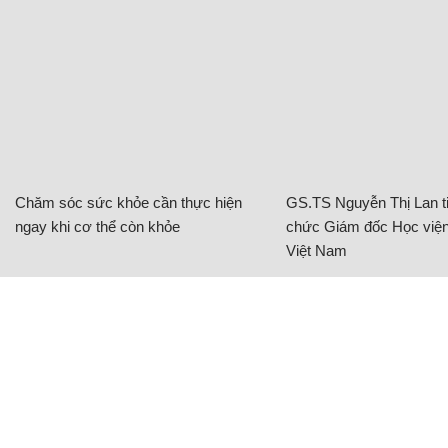
Chăm sóc sức khỏe cần thực hiện
GS.TS Nguyễn Thị Lan ti
ngay khi cơ thể còn khỏe
chức Giám đốc Học viện
Việt Nam