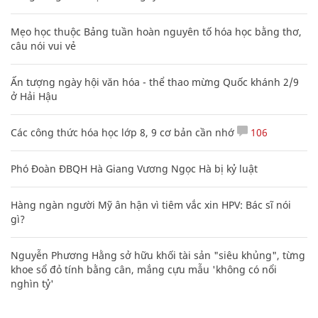
Mẹo học thuộc Bảng tuần hoàn nguyên tố hóa học bằng thơ,
câu nói vui vẻ
Ấn tượng ngày hội văn hóa - thể thao mừng Quốc khánh 2/9
ở Hải Hậu
Các công thức hóa học lớp 8, 9 cơ bản cần nhớ
106
Phó Đoàn ĐBQH Hà Giang Vương Ngọc Hà bị kỷ luật
Hàng ngàn người Mỹ ân hận vì tiêm vắc xin HPV: Bác sĩ nói
gì?
Nguyễn Phương Hằng sở hữu khối tài sản "siêu khủng", từng
khoe sổ đỏ tính bằng cân, mắng cựu mẫu 'không có nổi
nghìn tỷ'