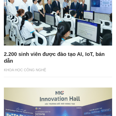
2.200 sinh viên được đào tạo AI, IoT, bán
dẫn
KHOA HỌC CÔNG NGHỆ