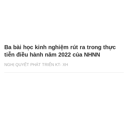
Ba bài học kinh nghiệm rút ra trong thực
tiễn điều hành năm 2022 của NHNN
NGHỊ QUYẾT PHÁT TRIỂN KT- XH