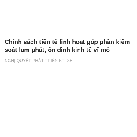
Chính sách tiền tệ linh hoạt góp phần kiểm
soát lạm phát, ổn định kinh tế vĩ mô
NGHỊ QUYẾT PHÁT TRIỂN KT- XH