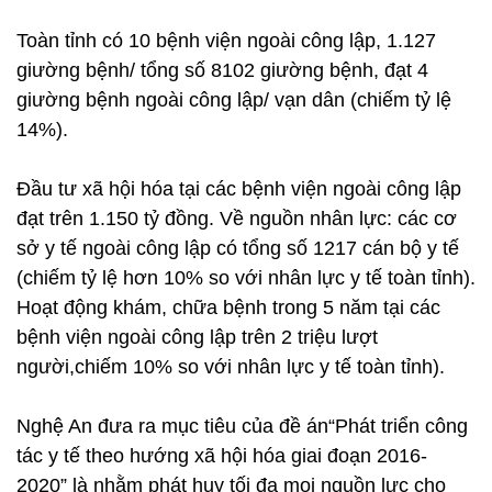
Toàn tỉnh có 10 bệnh viện ngoài công lập, 1.127
giường bệnh/ tổng số 8102 giường bệnh, đạt 4
giường bệnh ngoài công lập/ vạn dân (chiếm tỷ lệ
14%).
Đầu tư xã hội hóa tại các bệnh viện ngoài công lập
đạt trên 1.150 tỷ đồng. Về nguồn nhân lực: các cơ
sở y tế ngoài công lập có tổng số 1217 cán bộ y tế
(chiếm tỷ lệ hơn 10% so với nhân lực y tế toàn tỉnh).
Hoạt động khám, chữa bệnh trong 5 năm tại các
bệnh viện ngoài công lập trên 2 triệu lượt
người,chiếm 10% so với nhân lực y tế toàn tỉnh).
Nghệ An đưa ra mục tiêu của đề án“Phát triển công
tác y tế theo hướng xã hội hóa giai đoạn 2016-
2020” là nhằm phát huy tối đa mọi nguồn lực cho