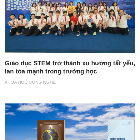
Giáo dục STEM trở thành xu hướng tất yếu,
lan tỏa mạnh trong trường học
KHOA HỌC CÔNG NGHỆ