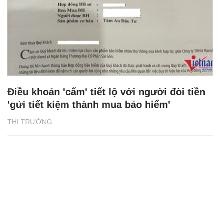
Điều khoản 'cấm' tiết lộ với người đòi tiền
'gửi tiết kiệm thành mua bảo hiểm'
THỊ TRƯỜNG