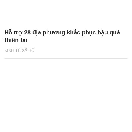
Hỗ trợ 28 địa phương khắc phục hậu quả
thiên tai
KINH TẾ XÃ HỘI