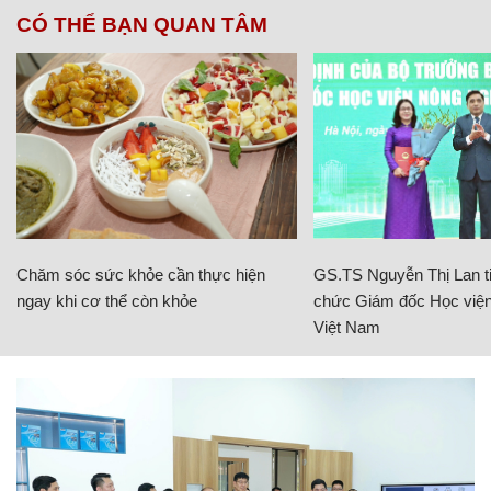
CÓ THỂ BẠN QUAN TÂM
Chăm sóc sức khỏe cần thực hiện
GS.TS Nguyễn Thị Lan ti
ngay khi cơ thể còn khỏe
chức Giám đốc Học viện
Việt Nam