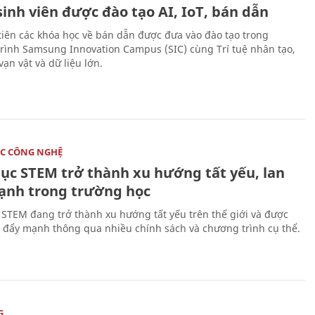
sinh viên được đào tạo AI, IoT, bán dẫn
tiên các khóa học về bán dẫn được đưa vào đào tạo trong
rình Samsung Innovation Campus (SIC) cùng Trí tuệ nhân tạo,
vạn vật và dữ liệu lớn.
C CÔNG NGHỆ
dục STEM trở thành xu hướng tất yếu, lan
ạnh trong trường học
 STEM đang trở thành xu hướng tất yếu trên thế giới và được
 đẩy mạnh thông qua nhiều chính sách và chương trình cụ thể.
G