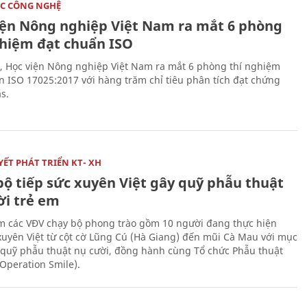
C CÔNG NGHỆ
iện Nông nghiệp Việt Nam ra mắt 6 phòng
ghiệm đạt chuẩn ISO
, Học viện Nông nghiệp Việt Nam ra mắt 6 phòng thí nghiệm
n ISO 17025:2017 với hàng trăm chỉ tiêu phân tích đạt chứng
s.
ẾT PHÁT TRIỂN KT- XH
bộ tiếp sức xuyên Việt gây quỹ phẫu thuật
ời trẻ em
 các VĐV chạy bộ phong trào gồm 10 người đang thực hiện
xuyên Việt từ cột cờ Lũng Cú (Hà Giang) đến mũi Cà Mau với mục
 quỹ phẫu thuật nụ cười, đồng hành cùng Tổ chức Phẫu thuật
(Operation Smile).