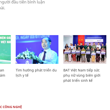
Lan
Tìm hướng phát triển du
BAT Việt Nam tiếp sức
Giám
lịch y tế
phụ nữ vùng biên giới
phát triển sinh kế
C CÔNG NGHỆ