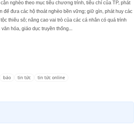
ận nghèo theo mục tiêu chương trình, tiêu chí của TP, phát
n để đưa các hộ thoát nghèo bền vững; giữ gìn, phát huy các
tộc thiêu sô; nâng cao vai trò của các cá nhân có quá trình
 văn hóa, giáo dục truyền thống...
báo
tin tức
tin tức online