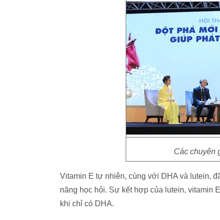
Các chuyên g
Vitamin E tự nhiên, cùng với DHA và lutein, 
năng học hỏi. Sự kết hợp của lutein, vitamin 
khi chỉ có DHA.