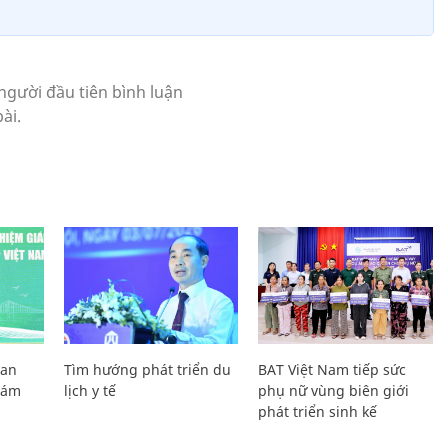
Lan
Tìm hướng phát triển du
BAT Việt Nam tiếp sức
Giám
lịch y tế
phụ nữ vùng biên giới
phát triển sinh kế