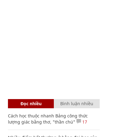
Đọc nhiều
Bình luận nhiều
Cách học thuộc nhanh Bảng công thức
lượng giác bằng thơ, "thần chú"
17