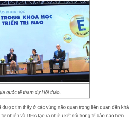
ia quốc tế tham dự Hội thảo.
đã được tìm thấy ở các vùng não quan trọng liên quan đến khả
E tự nhiên và DHA tạo ra nhiều kết nối trong tế bào não hơn