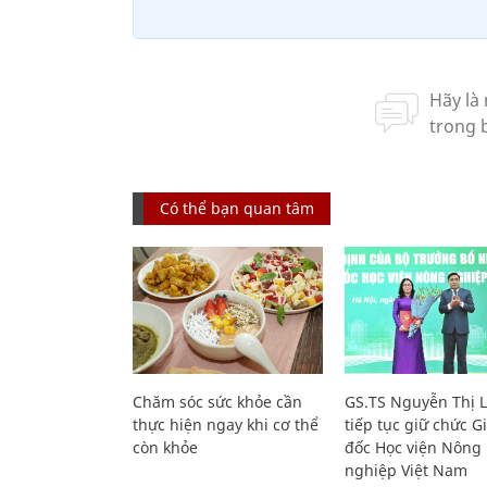
Có thể bạn quan tâm
Chăm sóc sức khỏe cần
GS.TS Nguyễn Thị 
thực hiện ngay khi cơ thể
tiếp tục giữ chức 
còn khỏe
đốc Học viện Nông
nghiệp Việt Nam