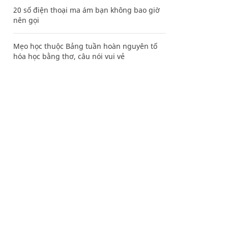
20 số điện thoại ma ám bạn không bao giờ
nên gọi
Mẹo học thuộc Bảng tuần hoàn nguyên tố
hóa học bằng thơ, câu nói vui vẻ