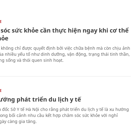
E
sóc sức khỏe cần thực hiện ngay khi cơ thể
hỏe
 không chỉ được quyết định bởi việc chữa bệnh mà còn chịu ảnh
a nhiều yếu tố như dinh dưỡng, vận động, trạng thái tinh thần,
ng sống và thói quen sinh hoạt.
E
ớng phát triển du lịch y tế
 đốc Sở Y tế Hà Nội cho rằng phát triển du lịch y tế là xu hướng
trong bối cảnh nhu cầu kết hợp chăm sóc sức khỏe với nghỉ
ày càng gia tăng.