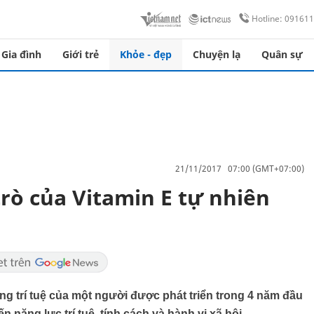
Hotline: 09161
Gia đình
Giới trẻ
Khỏe - đẹp
Chuyện lạ
Quân sự
21/11/2017 07:00 (GMT+07:00)
trò của Vitamin E tự nhiên
ng trí tuệ của một người được phát triển trong 4 năm đầu
 năng lực trí tuệ, tính cách và hành vi xã hội.