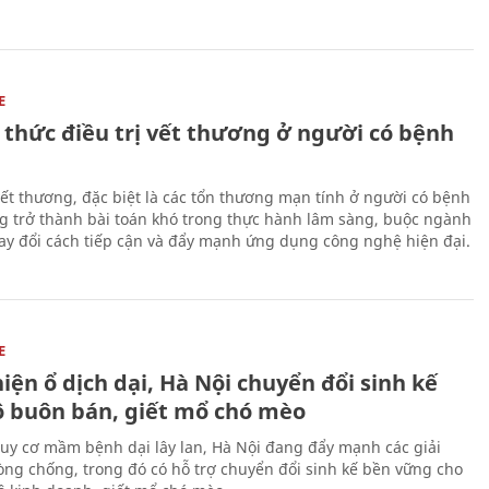
E
 thức điều trị vết thương ở người có bệnh
 vết thương, đặc biệt là các tổn thương mạn tính ở người có bệnh
g trở thành bài toán khó trong thực hành lâm sàng, buộc ngành
hay đổi cách tiếp cận và đẩy mạnh ứng dụng công nghệ hiện đại.
E
iện ổ dịch dại, Hà Nội chuyển đổi sinh kế
ộ buôn bán, giết mổ chó mèo
uy cơ mầm bệnh dại lây lan, Hà Nội đang đẩy mạnh các giải
ng chống, trong đó có hỗ trợ chuyển đổi sinh kế bền vững cho