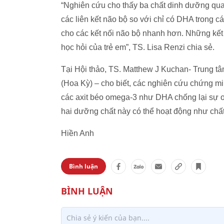
“Nghiên cứu cho thấy ba chất dinh dưỡng quan
các liên kết não bộ so với chỉ có DHA trong 
cho các kết nối não bộ nhanh hơn. Những kết
học hỏi của trẻ em”, TS. Lisa Renzi chia sẻ.
Tại Hội thảo, TS. Matthew J Kuchan- Trung tâ
(Hoa Kỳ) – cho biết, các nghiên cứu chứng mi
các axit béo omega-3 như DHA chống lại sự ox
hai dưỡng chất này có thể hoạt động như chấ
Hiền Anh
Bình luận