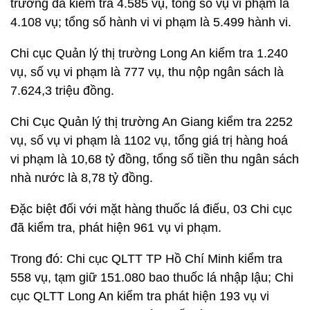
trường đã kiểm tra 4.585 vụ, tổng số vụ vi phạm là
4.108 vụ; tổng số hành vi vi phạm là 5.499 hành vi.
Chi cục Quản lý thị trường Long An kiểm tra 1.240
vụ, số vụ vi phạm là 777 vụ, thu nộp ngân sách là
7.624,3 triệu đồng.
Chi Cục Quản lý thị trường An Giang kiểm tra 2252
vụ, số vụ vi phạm là 1102 vụ, tổng giá trị hàng hoá
vi phạm là 10,68 tỷ đồng, tổng số tiền thu ngân sách
nhà nước là 8,78 tỷ đồng.
Đặc biệt đối với mặt hàng thuốc lá điếu, 03 Chi cục
đã kiểm tra, phát hiện 961 vụ vi phạm.
Trong đó: Chi cục QLTT TP Hồ Chí Minh kiểm tra
558 vụ, tạm giữ 151.080 bao thuốc lá nhập lậu; Chi
cục QLTT Long An kiểm tra phát hiện 193 vụ vi