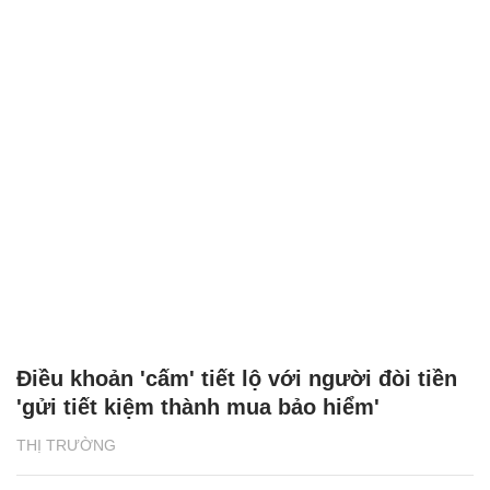
Điều khoản 'cấm' tiết lộ với người đòi tiền
'gửi tiết kiệm thành mua bảo hiểm'
THỊ TRƯỜNG