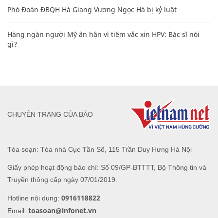
Phó Đoàn ĐBQH Hà Giang Vương Ngọc Hà bị kỷ luật
Hàng ngàn người Mỹ ân hận vì tiêm vắc xin HPV: Bác sĩ nói
gì?
CHUYÊN TRANG CỦA BÁO
Tòa soạn: Tòa nhà Cục Tần Số, 115 Trần Duy Hưng Hà Nội
Giấy phép hoạt động báo chí: Số 09/GP-BTTTT, Bộ Thông tin và
Truyền thông cấp ngày 07/01/2019.
0916118822
Hotline nội dung:
toasoan@infonet.vn
Email: