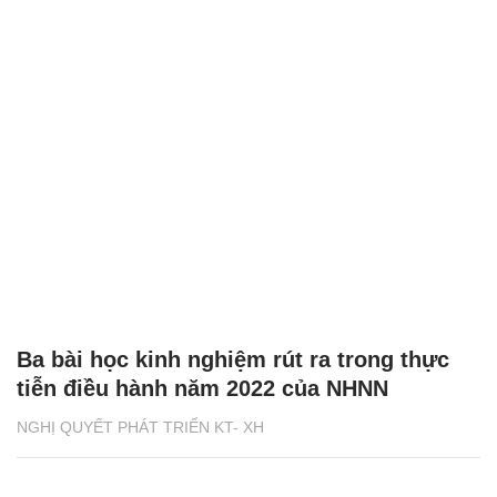
Ba bài học kinh nghiệm rút ra trong thực
tiễn điều hành năm 2022 của NHNN
NGHỊ QUYẾT PHÁT TRIỂN KT- XH