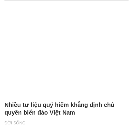
Nhiều tư liệu quý hiếm khẳng định chủ
quyền biển đảo Việt Nam
ĐỜI SỐNG