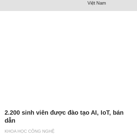
Việt Nam
2.200 sinh viên được đào tạo AI, IoT, bán
dẫn
KHOA HỌC CÔNG NGHỆ