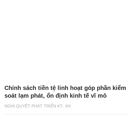
Chính sách tiền tệ linh hoạt góp phần kiểm
soát lạm phát, ổn định kinh tế vĩ mô
NGHỊ QUYẾT PHÁT TRIỂN KT- XH