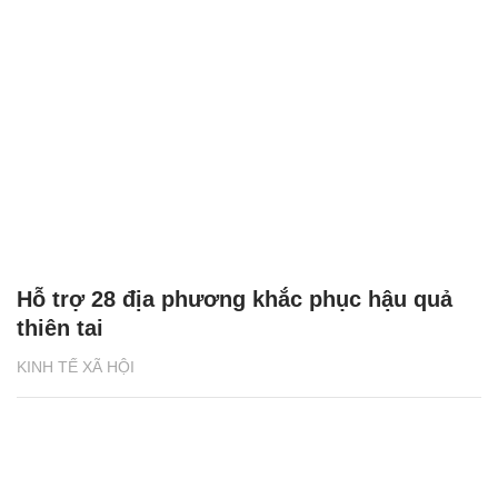
Hỗ trợ 28 địa phương khắc phục hậu quả
thiên tai
KINH TẾ XÃ HỘI