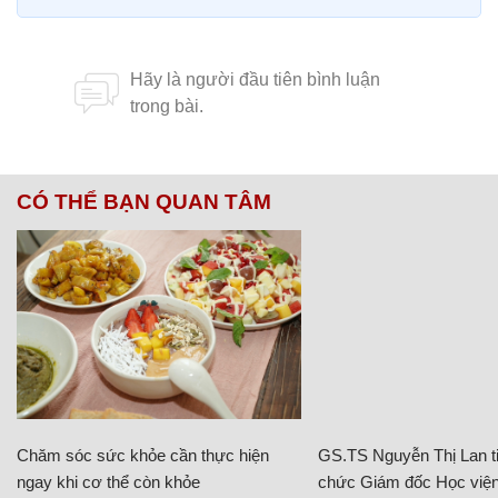
CÓ THỂ BẠN QUAN TÂM
Chăm sóc sức khỏe cần thực hiện
GS.TS Nguyễn Thị Lan ti
ngay khi cơ thể còn khỏe
chức Giám đốc Học viện