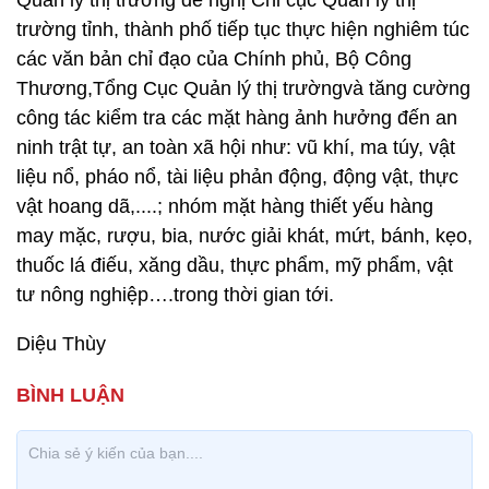
Quản lý thị trường đề nghị Chi cục Quản lý thị
trường tỉnh, thành phố tiếp tục thực hiện nghiêm túc
các văn bản chỉ đạo của Chính phủ, Bộ Công
Thương,Tổng Cục Quản lý thị trườngvà tăng cường
công tác kiểm tra các mặt hàng ảnh hưởng đến an
ninh trật tự, an toàn xã hội như: vũ khí, ma túy, vật
liệu nổ, pháo nổ, tài liệu phản động, động vật, thực
vật hoang dã,....; nhóm mặt hàng thiết yếu hàng
may mặc, rượu, bia, nước giải khát, mứt, bánh, kẹo,
thuốc lá điếu, xăng dầu, thực phẩm, mỹ phẩm, vật
tư nông nghiệp….trong thời gian tới.
Diệu Thùy