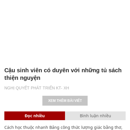
Cậu sinh viên có duyên với những tủ sách
thiện nguyện
NGHỊ QUYẾT PHÁT TRIỂN KT- XH
XEM THÊM BÀI VIẾT
Đọc nhiều
Bình luận nhiều
Cách học thuộc nhanh Bảng công thức lượng giác bằng thơ,