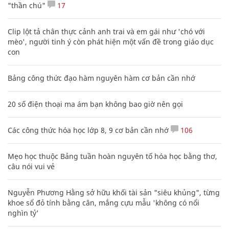
"thần chú"
17
Clip lột tả chân thực cảnh anh trai và em gái như 'chó với
mèo', người tinh ý còn phát hiện một vấn đề trong giáo dục
con
Bảng công thức đạo hàm nguyên hàm cơ bản cần nhớ
20 số điện thoại ma ám bạn không bao giờ nên gọi
Các công thức hóa học lớp 8, 9 cơ bản cần nhớ
106
Mẹo học thuộc Bảng tuần hoàn nguyên tố hóa học bằng thơ,
câu nói vui vẻ
Nguyễn Phương Hằng sở hữu khối tài sản "siêu khủng", từng
khoe sổ đỏ tính bằng cân, mắng cựu mẫu 'không có nổi
nghìn tỷ'