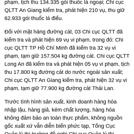
phạm, tịch thu 134.335 gói thuốc lá ngoại; Chi cục
QLTT An Giang kiểm tra, phát hiện 210 vụ, thu giữ
62.933 gói thuốc lá điếu.
Đối với mặt hàng đường cát, 03 Chi cục QLTT đã
kiểm tra và phát hiện 69 vụ vi phạm, trong đó: Chi
cục QLTT TP Hồ Chí Minh đã kiểm tra 32 vụ vi
phạm, tạm giữ 157.504 kg đường cát. Chi cục QLTT
Long An đã kiểm tra và phát hiện 05 vụ vi phạm, tịch
thu 17.800 kg đường cát do nước ngoài sản xuất;
Chi cục QLTT An Giang kiểm tra, phát hiện 32 vụ vi
phạm, tạm giữ 77.900 kg đường cát Thái Lan.
Trước tình hình sản xuất, kinh doanh hàng hóa
nhập lậu, hàng giả, kém chất lượng, hàng hóa
không đảm bảo an toàn thực phẩm, không nguồn
gốc xuất xứ vẫn diễn biến phức tạp, Tổng Cục