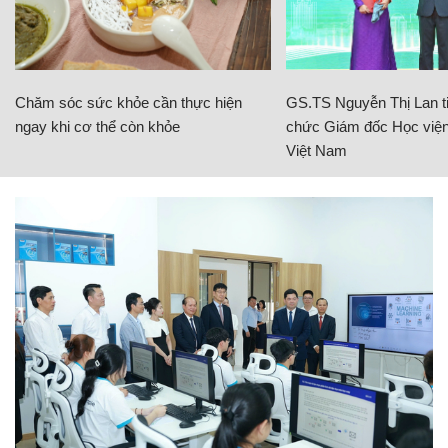
Chăm sóc sức khỏe cần thực hiện
GS.TS Nguyễn Thị Lan ti
ngay khi cơ thể còn khỏe
chức Giám đốc Học viện
Việt Nam