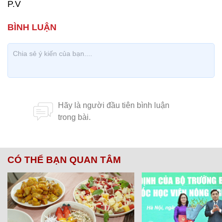
P.V
CÓ THỂ BẠN QUAN TÂM