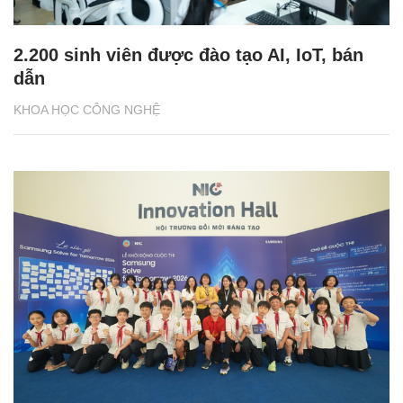
2.200 sinh viên được đào tạo AI, IoT, bán
dẫn
KHOA HỌC CÔNG NGHỆ