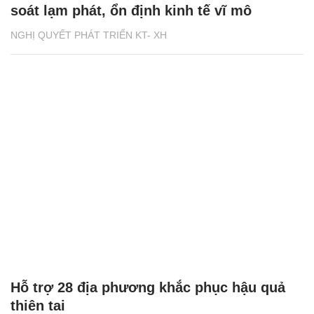
soát lạm phát, ổn định kinh tế vĩ mô
NGHỊ QUYẾT PHÁT TRIỂN KT- XH
Hỗ trợ 28 địa phương khắc phục hậu quả
thiên tai