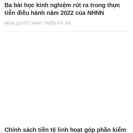
Ba bài học kinh nghiệm rút ra trong thực
tiễn điều hành năm 2022 của NHNN
NGHỊ QUYẾT PHÁT TRIỂN KT- XH
Chính sách tiền tệ linh hoạt góp phần kiểm