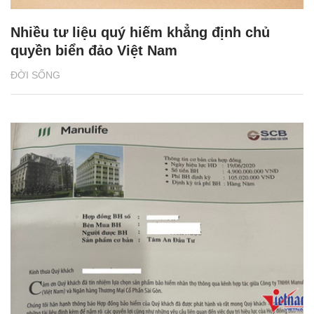
Nhiều tư liệu quý hiếm khẳng định chủ
quyền biển đảo Việt Nam
ĐỜI SỐNG