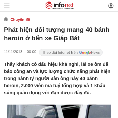
Chuyên đề
Phát hiện đối tượng mang 40 bánh
heroin ở bến xe Giáp Bát
11/11/2013 - 00:00
Thấy khách có dấu hiệu khả nghi, lái xe ôm đã
báo công an và lực lượng chức năng phát hiện
trong hành lý người đàn ông này 40 bánh
heroin, 2.000 viên ma tuý tổng hợp và 1 khẩu
súng quân dụng với đạn dược đầy đủ.