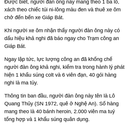
Được biết, người đàn ông này mang theo 1 ba lô,
xách theo chiếc túi ni-lông màu đen và thuê xe ôm
chở đến bến xe Giáp Bát.
Khi người xe ôm nhận thấy người đàn ông này có
dấu hiệu khả nghi đã báo ngay cho Trạm công an
Giáp Bát.
Ngay lập tức, lực lượng công an đã khống chế
người đàn ông khả nghi, kiểm tra trong hành lý phát
hiện 1 khẩu súng colt và 6 viên đạn, 40 gói hàng
nghi là ma túy.
Thông tin ban đầu, người đàn ông này tên là Lô
Quang Thủy (SN 1972, quê ở Nghệ An). Số hàng
mang theo là 40 bánh heroin, 2.000 viên ma tuý
tổng hợp và 1 khẩu súng quân dụng.