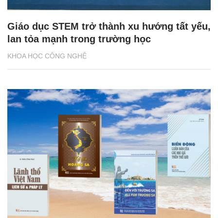
Giáo dục STEM trở thành xu hướng tất yếu,
lan tỏa mạnh trong trường học
KHOA HỌC CÔNG NGHỆ