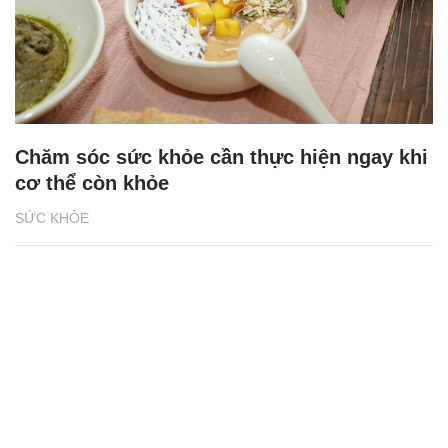
Chăm sóc sức khỏe cần thực hiện ngay khi
cơ thể còn khỏe
SỨC KHỎE