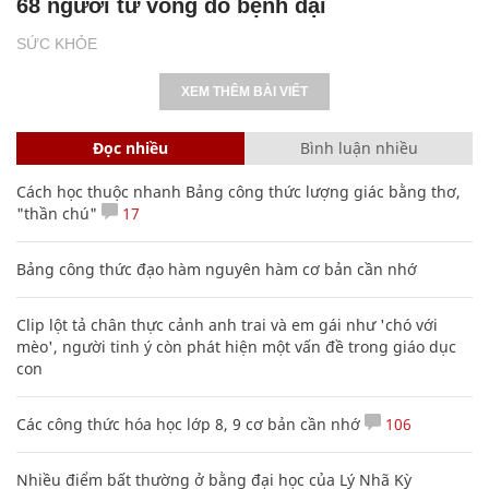
68 người tử vong do bệnh dại
SỨC KHỎE
XEM THÊM BÀI VIẾT
Đọc nhiều
Bình luận nhiều
Cách học thuộc nhanh Bảng công thức lượng giác bằng thơ,
"thần chú"
17
Bảng công thức đạo hàm nguyên hàm cơ bản cần nhớ
Clip lột tả chân thực cảnh anh trai và em gái như 'chó với
mèo', người tinh ý còn phát hiện một vấn đề trong giáo dục
con
Các công thức hóa học lớp 8, 9 cơ bản cần nhớ
106
Nhiều điểm bất thường ở bằng đại học của Lý Nhã Kỳ