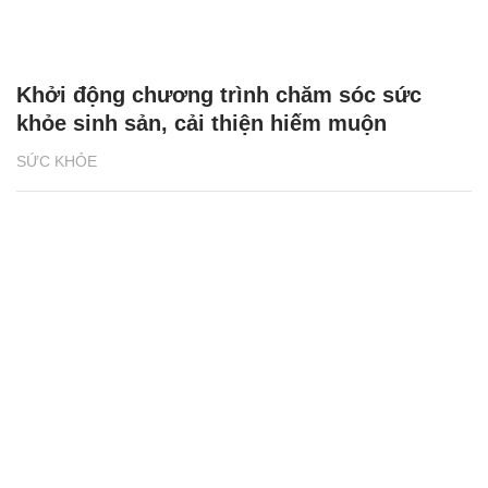
Khởi động chương trình chăm sóc sức
khỏe sinh sản, cải thiện hiếm muộn
SỨC KHỎE