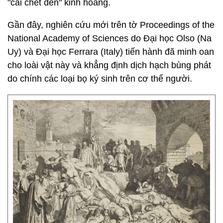
"cái chết đen" kinh hoàng.
Gần đây, nghiên cứu mới trên tờ Proceedings of the
National Academy of Sciences do Đại học Olso (Na
Uy) và Đại học Ferrara (Italy) tiến hành đã minh oan
cho loài vật này và khẳng định dịch hạch bùng phát
do chính các loại bọ ký sinh trên cơ thể người.