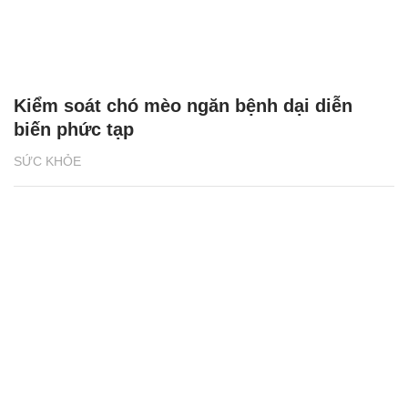
Kiểm soát chó mèo ngăn bệnh dại diễn
biến phức tạp
SỨC KHỎE