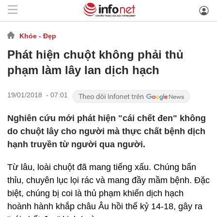
Khỏe - Đẹp
Phát hiện chuột không phải thủ
phạm làm lây lan dịch hạch
19/01/2018 - 07:01
Nghiên cứu mới phát hiện "cái chết đen" không
do chuột lây cho người mà thực chất bệnh dịch
hạnh truyền từ người qua người.
Từ lâu, loài chuột đã mang tiếng xấu. Chúng bẩn
thỉu, chuyên lục lọi rác và mang đầy mầm bệnh. Đặc
biệt, chúng bị coi là thủ phạm khiến dịch hạch
hoành hành khắp châu Âu hồi thế kỷ 14-18, gây ra