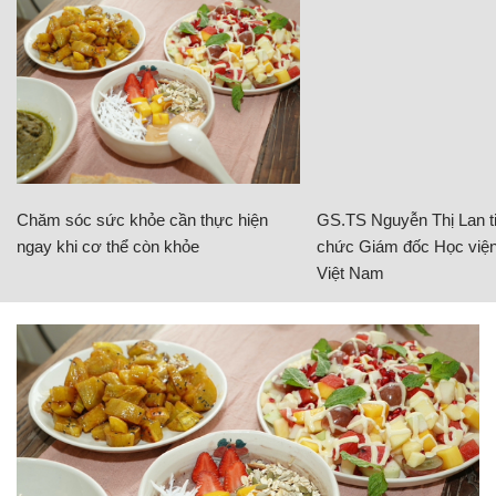
Chăm sóc sức khỏe cần thực hiện
GS.TS Nguyễn Thị Lan ti
ngay khi cơ thể còn khỏe
chức Giám đốc Học viện
Việt Nam