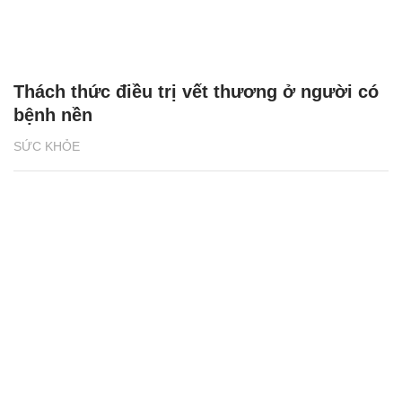
Thách thức điều trị vết thương ở người có
bệnh nền
SỨC KHỎE