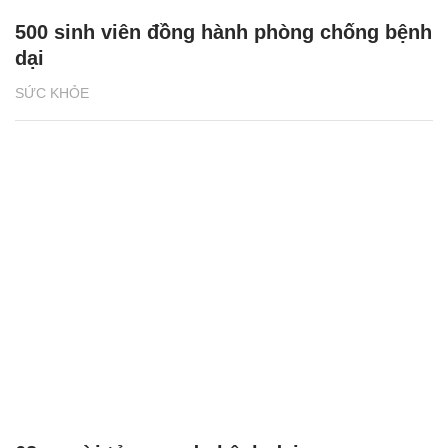
500 sinh viên đồng hành phòng chống bệnh
dại
SỨC KHỎE