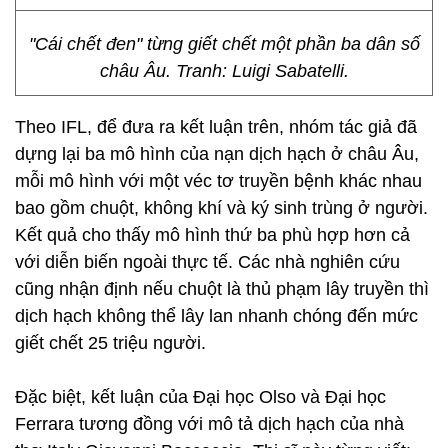
"Cái chết đen" từng giết chết một phần ba dân số
châu Âu. Tranh: Luigi Sabatelli.
Theo IFL, để đưa ra kết luận trên, nhóm tác giả đã
dựng lại ba mô hình của nạn dịch hạch ở châu Âu,
mỗi mô hình với một véc tơ truyền bệnh khác nhau
bao gồm chuột, không khí và ký sinh trùng ở người.
Kết quả cho thấy mô hình thứ ba phù hợp hơn cả
với diễn biến ngoài thực tế. Các nhà nghiên cứu
cũng nhận định nếu chuột là thủ phạm lây truyền thì
dịch hạch không thể lây lan nhanh chóng đến mức
giết chết 25 triệu người.
Đặc biệt, kết luận của Đại học Olso và Đại học
Ferrara tương đồng với mô tả dịch hạch của nhà