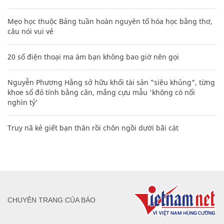
Mẹo học thuộc Bảng tuần hoàn nguyên tố hóa học bằng thơ,
câu nói vui vẻ
20 số điện thoại ma ám bạn không bao giờ nên gọi
Nguyễn Phương Hằng sở hữu khối tài sản "siêu khủng", từng
khoe sổ đỏ tính bằng cân, mắng cựu mẫu 'không có nổi
nghìn tỷ'
Truy nã kẻ giết bạn thân rồi chôn ngồi dưới bãi cát
CHUYÊN TRANG CỦA BÁO