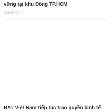
vững tại khu Đông TP.HCM
NHÀ ĐẤT
BAT Việt Nam tiếp tục trao quyền kinh tế