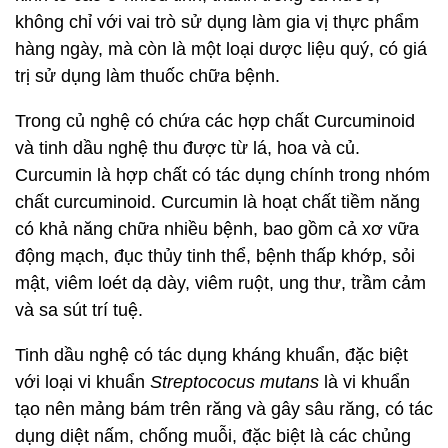
không chỉ với vai trò sử dụng làm gia vị thực phẩm
hàng ngày, mà còn là một loại dược liệu quý, có giá
trị sử dụng làm thuốc chữa bệnh.
Trong củ nghệ có chứa các hợp chất Curcuminoid
và tinh dầu nghệ thu được từ lá, hoa và củ.
Curcumin là hợp chất có tác dụng chính trong nhóm
chất curcuminoid. Curcumin là hoạt chất tiềm năng
có khả năng chữa nhiều bệnh, bao gồm cả xơ vữa
động mạch, đục thủy tinh thể, bệnh thấp khớp, sỏi
mật, viêm loét dạ dày, viêm ruột, ung thư, trầm cảm
và sa sút trí tuệ.
Tinh dầu nghệ có tác dụng kháng khuẩn, đặc biệt
với loại vi khuẩn
Streptococus mutans
là vi khuẩn
tạo nên mảng bám trên răng và gây sâu răng, có tác
dụng diệt nấm, chống muỗi, đặc biệt là các chủng