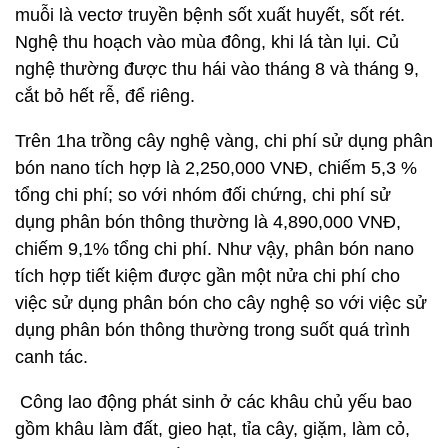
muỗi là vectơ truyền bệnh sốt xuất huyết, sốt rét.
Nghệ thu hoạch vào mùa đông, khi lá tàn lụi. Củ
nghệ thường được thu hái vào tháng 8 và tháng 9,
cắt bỏ hết rễ, để riêng.
Trên 1ha trồng cây nghệ vàng, chi phí sử dụng phân
bón nano tích hợp là 2,250,000 VNĐ, chiếm 5,3 %
tổng chi phí; so với nhóm đối chứng, chi phí sử
dụng phân bón thông thường là 4,890,000 VNĐ,
chiếm 9,1% tổng chi phí. Như vậy, phân bón nano
tích hợp tiết kiệm được gần một nửa chi phí cho
việc sử dụng phân bón cho cây nghệ so với việc sử
dụng phân bón thông thường trong suốt quá trình
canh tác.
Công lao động phát sinh ở các khâu chủ yếu bao
gồm khâu làm đất, gieo hạt, tỉa cây, giặm, làm cỏ,