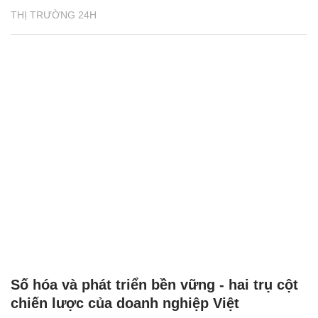
THỊ TRƯỜNG 24H
Số hóa và phát triển bền vững - hai trụ cột
chiến lược của doanh nghiệp Việt