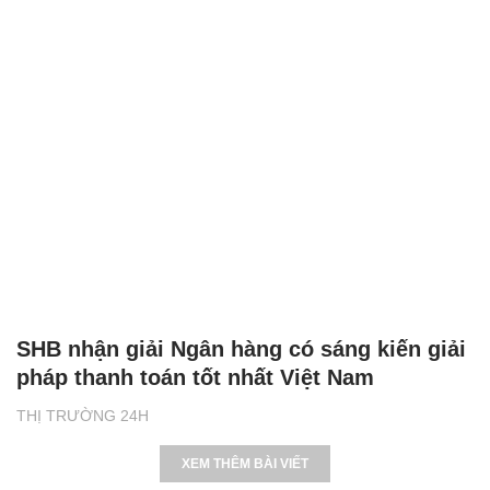
SHB nhận giải Ngân hàng có sáng kiến giải
pháp thanh toán tốt nhất Việt Nam
THỊ TRƯỜNG 24H
XEM THÊM BÀI VIẾT