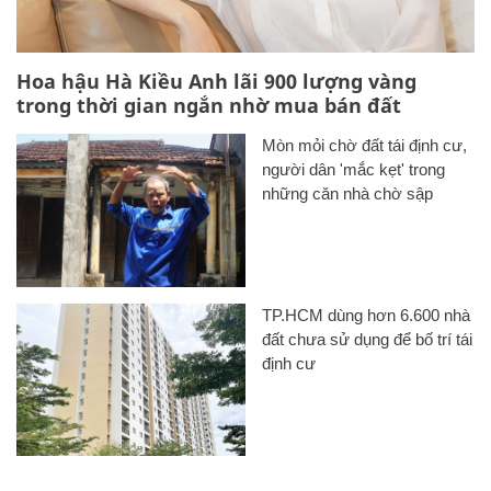
Hoa hậu Hà Kiều Anh lãi 900 lượng vàng
trong thời gian ngắn nhờ mua bán đất
Mòn mỏi chờ đất tái định cư,
người dân 'mắc kẹt' trong
những căn nhà chờ sập
TP.HCM dùng hơn 6.600 nhà
đất chưa sử dụng để bố trí tái
định cư