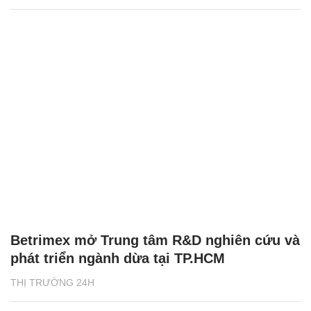
Betrimex mở Trung tâm R&D nghiên cứu và
phát triển ngành dừa tại TP.HCM
THỊ TRƯỜNG 24H