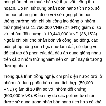
bón phân, phun thuốc bảo vệ thực vật, công thu
hoạch. Do khi sử dụng phân bón nano tích hợp, số
lần bón phân giảm đi so với sử dụng phân bón
thông thường nên chi phí công lao động ở nhóm
thử nghiệm là 11,750,000 VNĐ (27,64%) giảm đi so
với nhóm đối chứng là 19,440,000 VNĐ (36,15%).
Ngoài chi phí cho phân bón và công lao động, các
biện pháp nông sinh học như làm đất, sử dụng vôi
để cải tạo độ phèn của đất đều áp dụng giống nhau
trên cả 2 nhóm thử nghiệm nên chi phí này là tương
đương nhau.
Trong quá trình trồng nghệ, chi phí điện nước tưới ở
nhóm sử dụng phân bón nano tích hợp (50,000
VNĐ) giảm đi 10 lần so với nhóm đối chứng
(500,000 VNĐ). Điều này do các polime tự nhiên
được sử dụng trong phân bón nano tích hợp có khả