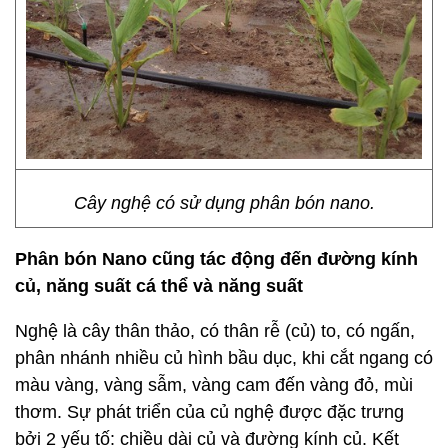
Cây nghệ có sử dụng phân bón nano.
Phân bón Nano cũng tác động đến đường kính
củ, năng suất cá
thể và năng suất
Nghệ là cây thân thảo, có thân rễ (củ) to, có ngấn,
phân nhánh nhiều củ hình bầu dục, khi cắt ngang có
màu vàng, vàng sẫm, vàng cam đến vàng đỏ, mùi
thơm. Sự phát triển của củ nghệ được đặc trưng
bởi 2 yếu tố: chiều dài củ và đường kính củ. Kết