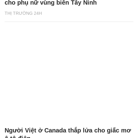
cho phụ nữ vùng biên Tây Ninh
THỊ TRƯỜNG 24H
Người Việt ở Canada thắp lửa cho giấc mơ