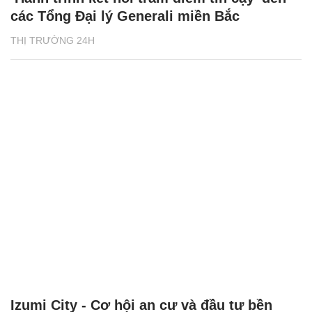
các Tổng Đại lý Generali miền Bắc
THỊ TRƯỜNG 24H
Izumi City - Cơ hội an cư và đầu tư bền