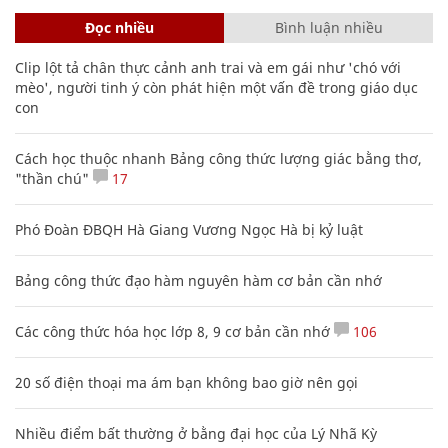
Đọc nhiều
Bình luận nhiều
Clip lột tả chân thực cảnh anh trai và em gái như 'chó với
mèo', người tinh ý còn phát hiện một vấn đề trong giáo dục
con
Cách học thuộc nhanh Bảng công thức lượng giác bằng thơ,
"thần chú"
17
Phó Đoàn ĐBQH Hà Giang Vương Ngọc Hà bị kỷ luật
Bảng công thức đạo hàm nguyên hàm cơ bản cần nhớ
Các công thức hóa học lớp 8, 9 cơ bản cần nhớ
106
20 số điện thoại ma ám bạn không bao giờ nên gọi
Nhiều điểm bất thường ở bằng đại học của Lý Nhã Kỳ