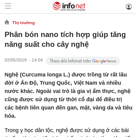
Thị trường
Phân bón nano tích hợp giúp tăng
năng suất cho cây nghệ
02/05/2019 - 14:04
Nghệ (Curcuma longa L.) được trồng từ rất lâu
đời ở Ấn Độ, Trung Quốc, Việt Nam và nhiều
nước khác. Ngoài vai trò là gia vị ẩm thực, nghệ
cũng được sử dụng từ thời cổ đại để điều trị
các bệnh liên quan đến gan, mật, vàng da và tiêu
hóa.
Trong y học dân tộc, nghệ được sử dụng ở các bài