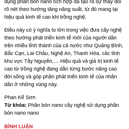
dụng phân bón nano tích hợp đã tạo ra sự thay đổi
rõ nét theo hướng tăng năng suất, từ đó mang lại
hiệu quả kinh tế cao khi trồng nghệ.
Điều này có ý nghĩa to lớn trong việc đưa cây nghệ
theo hướng phát triển kinh tế mới của người dân
trên nhiều tỉnh thành của cả nước như Quảng Bình,
Bắc Cạn, Lai Châu, Nghệ An, Thanh Hóa, các tỉnh
khu vực Tây Nguyên,… Hiệu quả và giá trị kinh tế
cao từ trồng nghệ đang dần từng bước nâng cao
đời sống và góp phần phát triển kinh tế của nhân
dân ở những vùng này.
Phan Kế Sơn
Từ khóa:
Phân bón nano cây nghệ sử dụng phân
bón nano nano