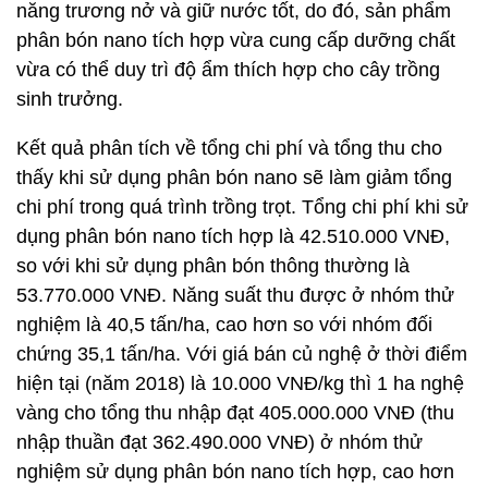
năng trương nở và giữ nước tốt, do đó, sản phẩm
phân bón nano tích hợp vừa cung cấp dưỡng chất
vừa có thể duy trì độ ẩm thích hợp cho cây trồng
sinh trưởng.
Kết quả phân tích về tổng chi phí và tổng thu cho
thấy khi sử dụng phân bón nano sẽ làm giảm tổng
chi phí trong quá trình trồng trọt. Tổng chi phí khi sử
dụng phân bón nano tích hợp là 42.510.000 VNĐ,
so với khi sử dụng phân bón thông thường là
53.770.000 VNĐ. Năng suất thu được ở nhóm thử
nghiệm là 40,5 tấn/ha, cao hơn so với nhóm đối
chứng 35,1 tấn/ha. Với giá bán củ nghệ ở thời điểm
hiện tại (năm 2018) là 10.000 VNĐ/kg thì 1 ha nghệ
vàng cho tổng thu nhập đạt 405.000.000 VNĐ (thu
nhập thuần đạt 362.490.000
VNĐ) ở nhóm thử
nghiệm sử dụng phân bón nano tích hợp, cao hơn