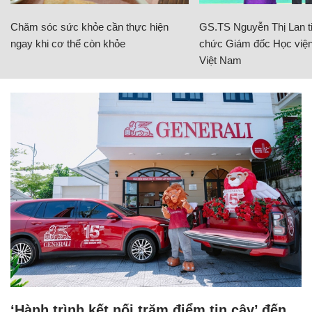
Chăm sóc sức khỏe cần thực hiện
GS.TS Nguyễn Thị Lan ti
ngay khi cơ thể còn khỏe
chức Giám đốc Học viện
Việt Nam
‘Hành trình kết nối trăm điểm tin cậy’ đến