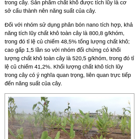
trong cây. Sản phẩm chất khô được tích lũy là cơ
sở cấu thành nên năng suất của cây.
Đối với nhóm sử dụng phân bón nano tích hợp, khả
năng tích lũy chất khô toàn cây là 800,8 g/khóm,
trong đó tỉ lệ củ chiếm 48,5% tổng lượng chất khô;
cao gấp 1,5 lần so với nhóm đối chứng có khối
lượng chất khô toàn cây là 520,5 g/khóm, trong đó tỉ
lệ củ chiếm 41,2%. Khối lượng chất khô tích lũy
trong cây có ý nghĩa quan trọng, liên quan trực tiếp
đến năng suất của cây.