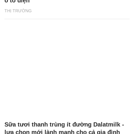
ô tô điện
THỊ TRƯỜNG
Sữa tươi thanh trùng ít đường Dalatmilk -
lựa chọn mới lành mạnh cho cả gia đình