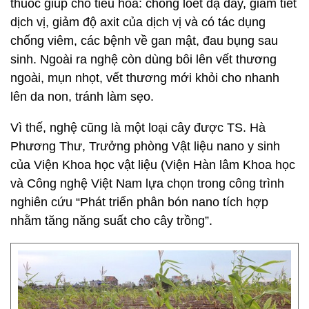
thuốc giúp cho tiêu hóa: chống loét dạ dày, giảm tiết
dịch vị, giảm độ axit của dịch vị và có tác dụng
chống viêm, các bệnh về gan mật, đau bụng sau
sinh. Ngoài ra nghệ còn dùng bôi lên vết thương
ngoài, mụn nhọt, vết thương mới khỏi cho nhanh
lên da non, tránh làm sẹo.
Vì thế, nghệ cũng là một loại cây được TS. Hà
Phương Thư, Trưởng phòng Vật liệu nano y sinh
của Viện Khoa học vật liệu (Viện Hàn lâm Khoa học
và Công nghệ Việt Nam lựa chọn trong công trình
nghiên cứu “Phát triển phân bón nano tích hợp
nhằm tăng năng suất cho cây trồng”.