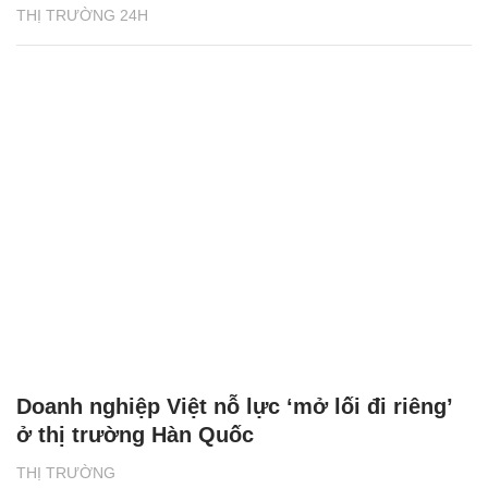
THỊ TRƯỜNG 24H
Doanh nghiệp Việt nỗ lực ‘mở lối đi riêng’
ở thị trường Hàn Quốc
THỊ TRƯỜNG