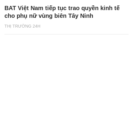
BAT Việt Nam tiếp tục trao quyền kinh tế
cho phụ nữ vùng biên Tây Ninh
THỊ TRƯỜNG 24H