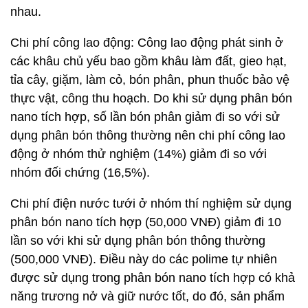
nhau.
Chi phí công lao động: Công lao động phát sinh ở
các khâu chủ yếu bao gồm khâu làm đất, gieo hạt,
tỉa cây, giặm, làm cỏ, bón phân, phun thuốc bảo vệ
thực vật, công thu hoạch. Do khi sử dụng phân bón
nano tích hợp, số lần bón phân giảm đi so với sử
dụng phân bón thông thường nên chi phí công lao
động ở nhóm thử nghiệm (14%) giảm đi so với
nhóm đối chứng (16,5%).
Chi phí điện nước tưới ở nhóm thí nghiệm sử dụng
phân bón nano tích hợp (50,000 VNĐ) giảm đi 10
lần so với khi sử dụng phân bón thông thường
(500,000 VNĐ). Điều này do các polime tự nhiên
được sử dụng trong phân bón nano tích hợp có khả
năng trương nở và giữ nước tốt, do đó, sản phẩm