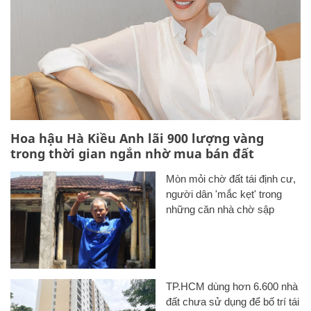
Hoa hậu Hà Kiều Anh lãi 900 lượng vàng
trong thời gian ngắn nhờ mua bán đất
Mòn mỏi chờ đất tái định cư,
người dân 'mắc kẹt' trong
những căn nhà chờ sập
TP.HCM dùng hơn 6.600 nhà
đất chưa sử dụng để bố trí tái