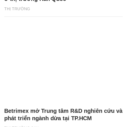
THỊ TRƯỜNG
Betrimex mở Trung tâm R&D nghiên cứu và
phát triển ngành dừa tại TP.HCM