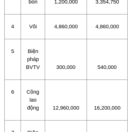
bón
1,200,000
3,354,750
4
Vôi
4,860,000
4,860,000
5
Biện
pháp
BVTV
300,000
540,000
6
Công
lao
động
12,960,000
16,200,000