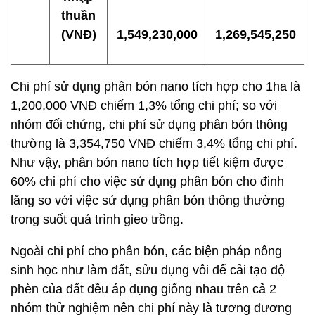
thuần
(VNĐ)
1,549,230,000
1,269,545,250
Chi phí sử dụng phân bón nano tích hợp cho 1ha là
1,200,000 VNĐ chiếm 1,3% tổng chi phí; so với
nhóm đối chứng, chi phí sử dụng phân bón thông
thường là 3,354,750 VNĐ chiếm 3,4% tổng chi phí.
Như vậy, phân bón nano tích hợp tiết kiệm được
60% chi phí cho việc sử dụng phân bón cho đinh
lăng so với việc sử dụng phân bón thông thường
trong suốt quá trình gieo trồng.
Ngoài chi phí cho phân bón, các biện pháp nông
sinh học như làm đất, sửu dụng vôi để cải tạo độ
phèn của đất đều áp dụng giống nhau trên cả 2
nhóm thử nghiệm nên chi phí này là tương đương