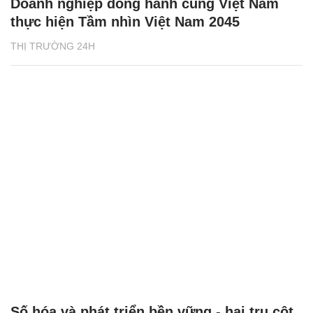
Doanh nghiệp đồng hành cùng Việt Nam
thực hiện Tầm nhìn Việt Nam 2045
THỊ TRƯỜNG 24H
Số hóa và phát triển bền vững - hai trụ cột