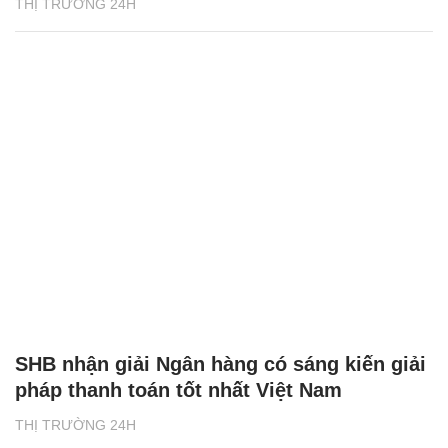
THỊ TRƯỜNG 24H
SHB nhận giải Ngân hàng có sáng kiến giải
pháp thanh toán tốt nhất Việt Nam
THỊ TRƯỜNG 24H