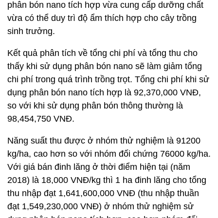
phân bón nano tích hợp vừa cung cấp dưỡng chất
vừa có thể duy trì độ ẩm thích hợp cho cây trồng
sinh trưởng.
Kết quả phân tích về tổng chi phí và tổng thu cho
thấy khi sử dụng phân bón nano sẽ làm giảm tổng
chi phí trong quá trình trồng trọt. Tổng chi phí khi sử
dụng phân bón nano tích hợp là 92,370,000 VNĐ,
so với khi sử dụng phân bón thông thường là
98,454,750 VNĐ.
Năng suất thu được ở nhóm thử nghiệm là 91200
kg/ha, cao hơn so với nhóm đối chứng 76000 kg/ha.
Với giá bán đinh lăng ở thời điểm hiện tại (năm
2018) là 18,000 VNĐ/kg thì 1 ha đinh lăng cho tổng
thu nhập đạt 1,641,600,000 VNĐ (thu nhập thuần
đạt 1,549,230,000 VNĐ) ở nhóm thử nghiệm sử