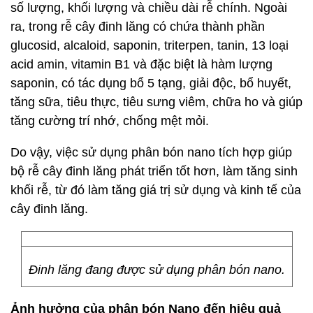
số lượng, khối lượng và chiều dài rễ chính. Ngoài
ra, trong rễ cây đinh lăng có chứa thành phần
glucosid, alcaloid, saponin, triterpen, tanin, 13 loại
acid amin, vitamin B1 và đặc biệt là hàm lượng
saponin, có tác dụng bổ 5 tạng, giải độc, bổ huyết,
tăng sữa, tiêu thực, tiêu sưng viêm, chữa ho và giúp
tăng cường trí nhớ, chống mệt mỏi.
Do vậy, việc sử dụng phân bón nano tích hợp giúp
bộ rễ cây đinh lăng phát triển tốt hơn, làm tăng sinh
khối rễ, từ đó làm tăng giá trị sử dụng và kinh tế của
cây đinh lăng.
Đinh lăng đang được sử dụng phân bón nano.
Ảnh hưởng của phân bón Nano đến hiệu quả