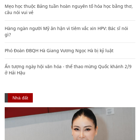
Mẹo học thuộc Bảng tuần hoàn nguyên tố hóa học bằng thơ,
câu nói vui vẻ
Hàng ngàn người Mỹ ân hận vì tiêm vắc xin HPV: Bác sĩ nói
gì?
Phó Đoàn ĐBQH Hà Giang Vương Ngọc Hà bị kỷ luật
Ấn tượng ngày hội văn hóa - thể thao mừng Quốc khánh 2/9
ở Hải Hậu
Nhà đất