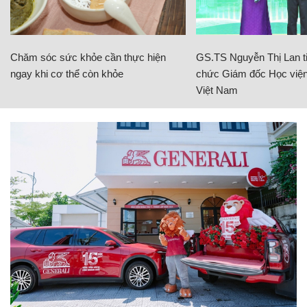
Chăm sóc sức khỏe cần thực hiện
GS.TS Nguyễn Thị Lan ti
ngay khi cơ thể còn khỏe
chức Giám đốc Học viện
Việt Nam