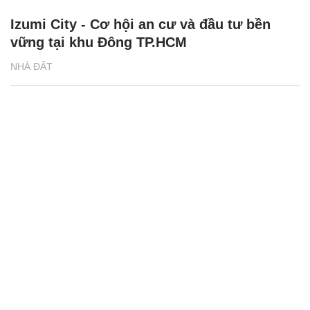
Izumi City - Cơ hội an cư và đầu tư bền
vững tại khu Đông TP.HCM
NHÀ ĐẤT