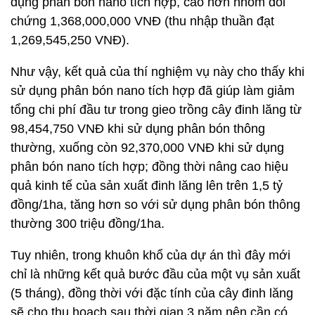
dụng phân bón nano tích hợp, cao hơn nhóm đối
chứng 1,368,000,000 VNĐ (thu nhập thuần đạt
1,269,545,250 VNĐ).
Như vậy, kết quả của thí nghiệm vụ này cho thấy khi
sử dụng phân bón nano tích hợp đã giúp làm giảm
tổng chi phí đầu tư trong gieo trồng cây đinh lăng từ
98,454,750 VNĐ khi sử dụng phân bón thông
thường, xuống còn 92,370,000 VNĐ khi sử dụng
phân bón nano tích hợp; đồng thời nâng cao hiệu
quả kinh tế của sản xuất đinh lăng lên trên 1,5 tỷ
đồng/1ha, tăng hơn so với sử dụng phân bón thông
thường 300 triệu đồng/1ha.
Tuy nhiên, trong khuôn khổ của dự án thì đây mới
chỉ là những kết quả bước đầu của một vụ sản xuất
(5 tháng), đồng thời với đặc tính của cây đinh lăng
sẽ cho thu hoạch sau thời gian 3 năm nên cần có