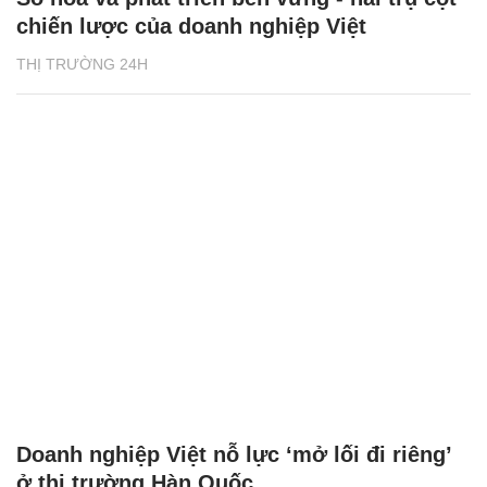
chiến lược của doanh nghiệp Việt
THỊ TRƯỜNG 24H
Doanh nghiệp Việt nỗ lực ‘mở lối đi riêng’
ở thị trường Hàn Quốc