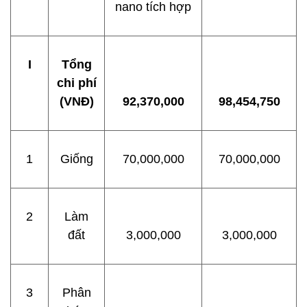
nano tích hợp
I
Tổng
chi phí
(VNĐ)
92,370,000
98,454,750
1
Giống
70,000,000
70,000,000
2
Làm
đất
3,000,000
3,000,000
3
Phân