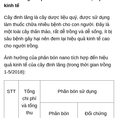
kinh tế
Cây đinh lăng là cây dược liệu quý, được sử dụng
làm thuốc chữa nhiều bệnh cho con người. Đây là
một loài cây thân thảo, rất dễ trồng và dễ sống, ít bị
sâu bệnh gây hại nên đem lại hiệu quả kinh tế cao
cho người trồng.
Ảnh hưởng của phân bón nano tích hợp đến hiệu
quả kinh tế của cây đinh lăng (trong thời gian trồng
1-5/2018):
STT
Tổng
Phân bón sử dụng
chi phí
và tổng
thu
Phân bón
Đối chứng