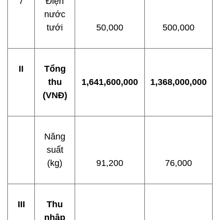
7
Điện
nước
tưới
50,000
500,000
II
Tổng
thu
1
,
641
,
600
,
000
1,368,000,000
(VNĐ)
Năng
suất
(kg)
91,200
76,000
III
Thu
nhập