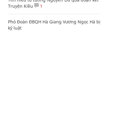
Truyện Kiều
1
Phó Đoàn ĐBQH Hà Giang Vương Ngọc Hà bị
kỷ luật