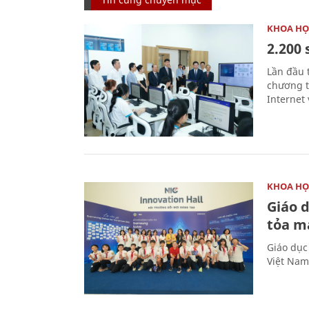
KHOA HỌ
2.200 
Lần đầu 
chương t
Internet 
KHOA HỌ
Giáo 
tỏa m
Giáo dục
Việt Nam