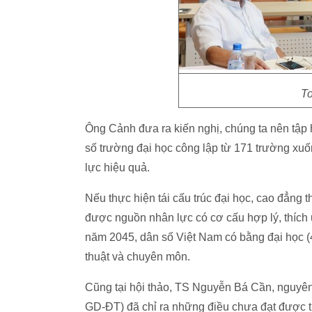
To
Ông Cảnh đưa ra kiến nghị, chúng ta nên tập
số trường đại học công lập từ 171 trường xu
lực hiệu quả.
Nếu thực hiện tái cấu trúc đại học, cao đẳng 
được nguồn nhân lực có cơ cấu hợp lý, thích ứ
năm 2045, dân số Việt Nam có bằng đại học (
thuật và chuyên môn.
Cũng tại hội thảo, TS Nguyễn Bá Cần, nguyên 
GD-ĐT) đã chỉ ra những điều chưa đạt được 