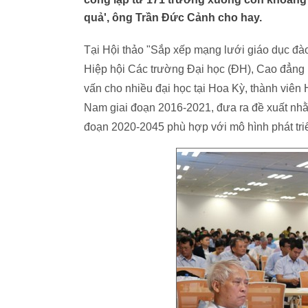
quả', ông Trần Đức Cảnh cho hay.
Tại Hội thảo "Sắp xếp mạng lưới giáo dục đào 
Hiệp hội Các trường Đại học (ĐH), Cao đẳng 
vấn cho nhiều đại học tại Hoa Kỳ, thành viên 
Nam giai đoạn 2016-2021, đưa ra đề xuất nhằm
đoạn 2020-2045 phù hợp với mô hình phát tri