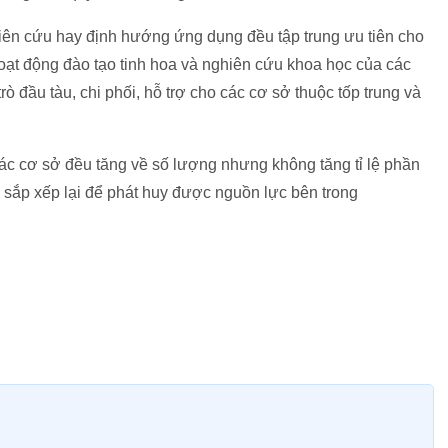
n cứu hay định hướng ứng dụng đều tập trung ưu tiên cho
Hoạt động đào tạo tinh hoa và nghiên cứu khoa học của các
rò đầu tàu, chi phối, hỗ trợ cho các cơ sở thuộc tốp trung và
các cơ sở đều tăng về số lượng nhưng không tăng tỉ lệ phần
à sắp xếp lại để phát huy được nguồn lực bên trong