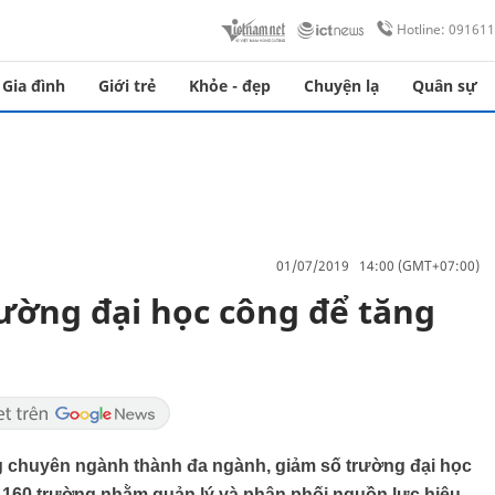
Hotline: 09161
Gia đình
Giới trẻ
Khỏe - đẹp
Chuyện lạ
Quân sự
01/07/2019 14:00 (GMT+07:00)
rường đại học công để tăng
g chuyên ngành thành đa ngành, giảm số trường đại học
 160 trường nhằm quản lý và phân phối nguồn lực hiệu