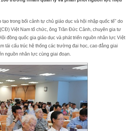
tạo trong bối cảnh tự chủ giáo dục và hội nhập quốc tế" do
(CĐ) Việt Nam tổ chức, ông Trần Đức Cảnh, chuyên gia tư
Hội đồng quốc gia giáo dục và phát triển nguồn nhân lực Việt
 tái cấu trúc hệ thống các trường đại học, cao đẳng giai
ển nguồn nhân lực cùng giai đoạn.