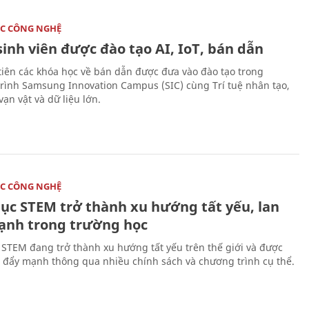
C CÔNG NGHỆ
sinh viên được đào tạo AI, IoT, bán dẫn
tiên các khóa học về bán dẫn được đưa vào đào tạo trong
rình Samsung Innovation Campus (SIC) cùng Trí tuệ nhân tạo,
vạn vật và dữ liệu lớn.
C CÔNG NGHỆ
dục STEM trở thành xu hướng tất yếu, lan
ạnh trong trường học
 STEM đang trở thành xu hướng tất yếu trên thế giới và được
 đẩy mạnh thông qua nhiều chính sách và chương trình cụ thể.