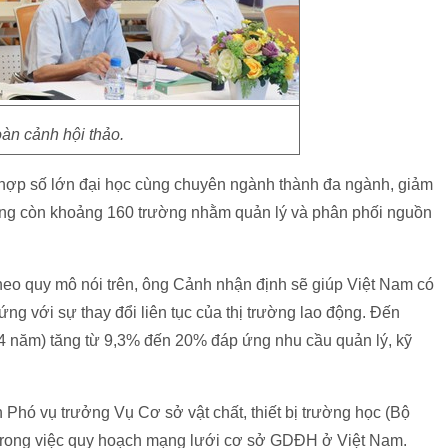
àn cảnh hội thảo.
 hợp số lớn đại học cùng chuyên ngành thành đa ngành, giảm
ống còn khoảng 160 trường nhằm quản lý và phân phối nguồn
theo quy mô nói trên, ông Cảnh nhận định sẽ giúp Việt Nam có
ng với sự thay đổi liên tục của thị trường lao động. Đến
4 năm) tăng từ 9,3% đến 20% đáp ứng nhu cầu quản lý, kỹ
Phó vụ trưởng Vụ Cơ sở vật chất, thiết bị trường học (Bộ
trong việc quy hoạch mạng lưới cơ sở GDĐH ở Việt Nam.