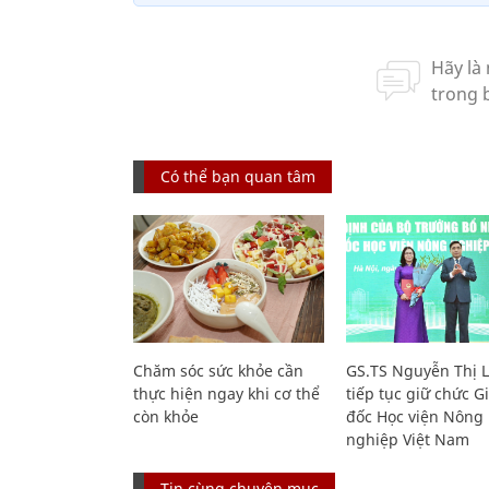
Có thể bạn quan tâm
Chăm sóc sức khỏe cần
GS.TS Nguyễn Thị 
thực hiện ngay khi cơ thể
tiếp tục giữ chức 
còn khỏe
đốc Học viện Nông
nghiệp Việt Nam
Tin cùng chuyên mục