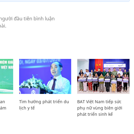
Lan
Tìm hướng phát triển du
BAT Việt Nam tiếp sức
Giám
lịch y tế
phụ nữ vùng biên giới
phát triển sinh kế