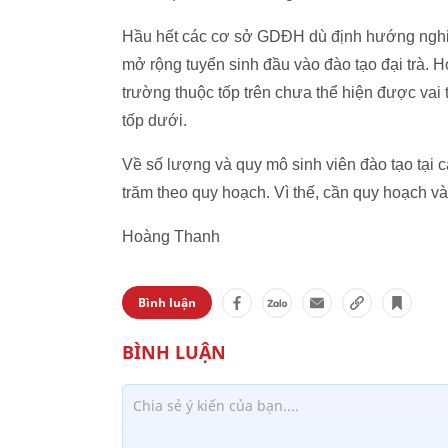
Hầu hết các cơ sở GDĐH dù định hướng nghiê
mở rộng tuyển sinh đầu vào đào tạo đại trà. 
trường thuộc tốp trên chưa thể hiện được vai t
tốp dưới.
Về số lượng và quy mô sinh viên đào tạo tại 
trăm theo quy hoạch. Vì thế, cần quy hoạch v
Hoàng Thanh
Bình luận