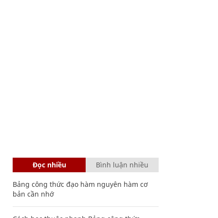
Đọc nhiều
Bình luận nhiều
Bảng công thức đạo hàm nguyên hàm cơ
bản cần nhớ