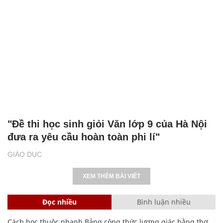
"Đề thi học sinh giỏi Văn lớp 9 của Hà Nội
đưa ra yêu cầu hoàn toàn phi lí"
GIÁO DỤC
XEM THÊM BÀI VIẾT
Đọc nhiều
Bình luận nhiều
Cách học thuộc nhanh Bảng công thức lượng giác bằng thơ,