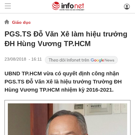
Giáo dục
PGS.TS Đỗ Văn Xê làm hiệu trưởng
ĐH Hùng Vương TP.HCM
23/08/2018 - 16:11
UBND TP.HCM vừa có quyết định công nhận
PGS.TS Đỗ Văn Xê là hiệu trưởng Trường ĐH
Hùng Vương TP.HCM nhiệm kỳ 2016-2021.