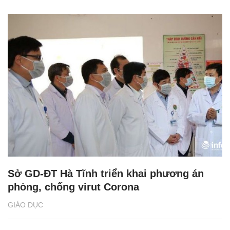
Sở GD-ĐT Hà Tĩnh triển khai phương án
phòng, chống virut Corona
GIÁO DỤC