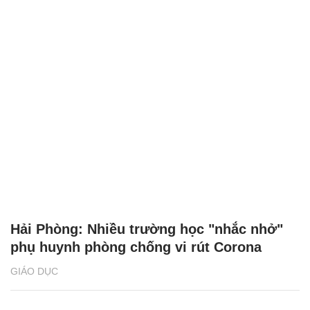
Hải Phòng: Nhiều trường học "nhắc nhở"
phụ huynh phòng chống vi rút Corona
GIÁO DỤC