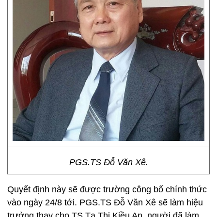
PGS.TS Đỗ Văn Xê.
Quyết định này sẽ được trường công bố chính thức
vào ngày 24/8 tới. PGS.TS Đỗ Văn Xê sẽ làm hiệu
trưởng thay cho TS Tạ Thị Kiều An, người đã làm