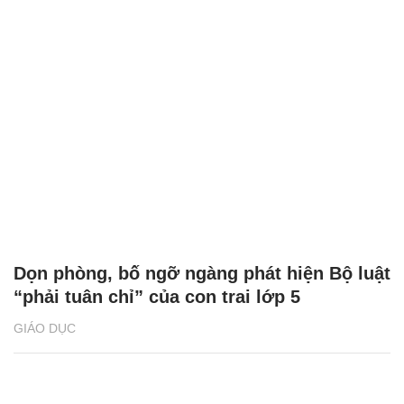
Dọn phòng, bố ngỡ ngàng phát hiện Bộ luật
“phải tuân chỉ” của con trai lớp 5
GIÁO DỤC