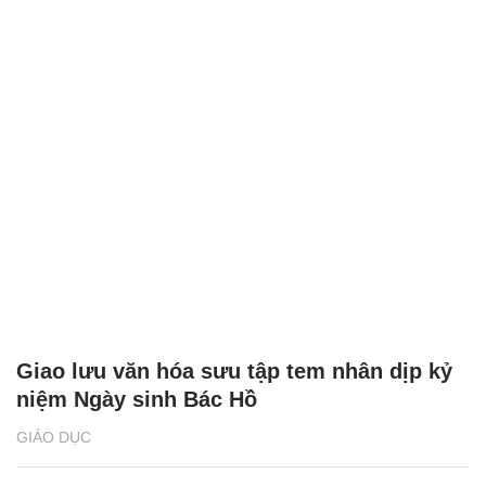
Giao lưu văn hóa sưu tập tem nhân dịp kỷ
niệm Ngày sinh Bác Hồ
GIÁO DỤC