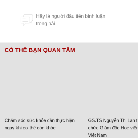
CÓ THỂ BẠN QUAN TÂM
Chăm sóc sức khỏe cần thực hiện
GS.TS Nguyễn Thị Lan ti
ngay khi cơ thể còn khỏe
chức Giám đốc Học viện
Việt Nam