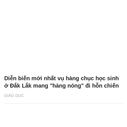
Diễn biến mới nhất vụ hàng chục học sinh
ở Đắk Lắk mang "hàng nóng" đi hỗn chiến
GIÁO DỤC