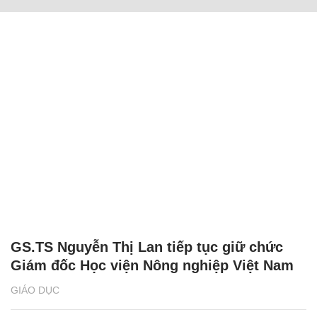
GS.TS Nguyễn Thị Lan tiếp tục giữ chức
Giám đốc Học viện Nông nghiệp Việt Nam
GIÁO DỤC