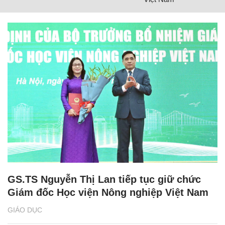
GS.TS Nguyễn Thị Lan tiếp tục giữ chức
Giám đốc Học viện Nông nghiệp Việt Nam
GIÁO DỤC