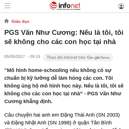
Giáo dục
PGS Văn Như Cương: Nếu là tôi, tôi
sẽ không cho các con học tại nhà
05/05/2017 - 09:15
"Mô hình home-schooling nếu không có sự
chuẩn bị kỹ lưỡng dễ làm hỏng các con. Tôi
không ủng hộ mô hình học này. Nếu là tôi, tôi sẽ
không cho các con học tại nhà” - PGS Văn Như
Cương khẳng định.
Câu chuyện hai anh em Đặng Thái Anh (SN 2003)
và Đặng Nhật Anh (SN 1998) ở quận Tân Bình