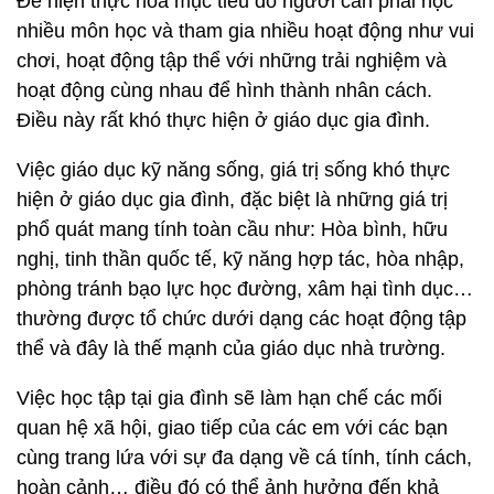
Để hiện thực hóa mục tiêu đó người cần phải học
nhiều môn học và tham gia nhiều hoạt động như vui
chơi, hoạt động tập thể với những trải nghiệm và
hoạt động cùng nhau để hình thành nhân cách.
Điều này rất khó thực hiện ở giáo dục gia đình.
Việc giáo dục kỹ năng sống, giá trị sống khó thực
hiện ở giáo dục gia đình, đặc biệt là những giá trị
phổ quát mang tính toàn cầu như: Hòa bình, hữu
nghị, tinh thần quốc tế, kỹ năng hợp tác, hòa nhập,
phòng tránh bạo lực học đường, xâm hại tình dục…
thường được tổ chức dưới dạng các hoạt động tập
thể và đây là thế mạnh của giáo dục nhà trường.
Việc học tập tại gia đình sẽ làm hạn chế các mối
quan hệ xã hội, giao tiếp của các em với các bạn
cùng trang lứa với sự đa dạng về cá tính, tính cách,
hoàn cảnh… điều đó có thể ảnh hưởng đến khả