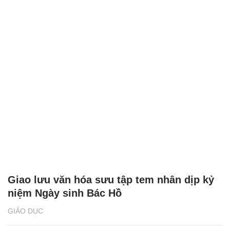
Giao lưu văn hóa sưu tập tem nhân dịp kỷ
niệm Ngày sinh Bác Hồ
GIÁO DỤC