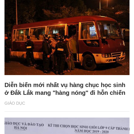
Diễn biến mới nhất vụ hàng chục học sinh
ở Đắk Lắk mang "hàng nóng" đi hỗn chiến
GIÁO DỤC