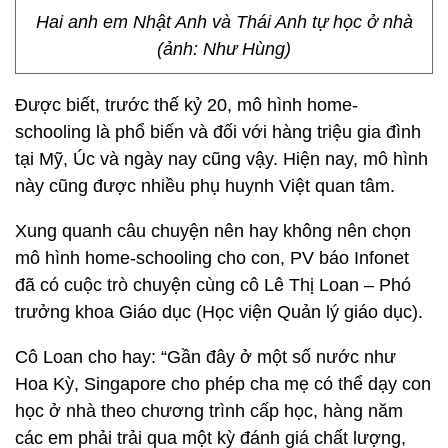
Hai anh em Nhật Anh và Thái Anh tự học ở nhà
(ảnh: Như Hùng)
Được biết, trước thế kỷ 20, mô hình home-
schooling là phổ biến và đối với hàng triệu gia đình
tại Mỹ, Úc và ngày nay cũng vậy. Hiện nay, mô hình
này cũng được nhiều phụ huynh Việt quan tâm.
Xung quanh câu chuyện nên hay không nên chọn
mô hình home-schooling cho con, PV báo Infonet
đã có cuộc trò chuyện cùng cô Lê Thị Loan – Phó
trưởng khoa Giáo dục (Học viện Quản lý giáo dục).
Cô Loan cho hay: “Gần đây ở một số nước như
Hoa Kỳ, Singapore cho phép cha mẹ có thể dạy con
học ở nhà theo chương trình cấp học, hàng năm
các em phải trải qua một kỳ đánh giá chất lượng,