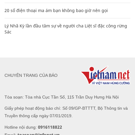
20 số điện thoại ma ám bạn không bao giờ nên gọi
Lý Nhã Kỳ lần đầu tâm sự về người cha Liệt sĩ đặc công rừng
Sác
CHUYÊN TRANG CỦA BÁO
Tòa soạn: Tòa nhà Cục Tần Số, 115 Trần Duy Hưng Hà Nội
Giấy phép hoạt động báo chí: Số 09/GP-BTTTT, Bộ Thông tin và
Truyền thông cấp ngày 07/01/2019.
0916118822
Hotline nội dung:
toasoan@infonet.vn
Email: