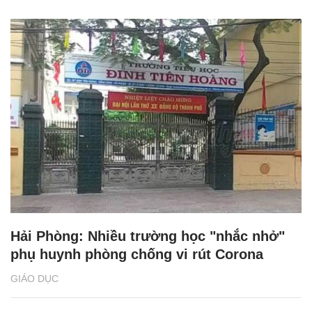
Hải Phòng: Nhiều trường học "nhắc nhở"
phụ huynh phòng chống vi rút Corona
GIÁO DỤC