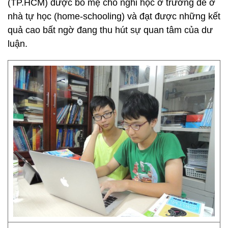
(TP.HCM) được bố mẹ cho nghỉ học ở trường để ở
nhà tự học (home-schooling) và đạt được những kết
quả cao bất ngờ đang thu hút sự quan tâm của dư
luận.