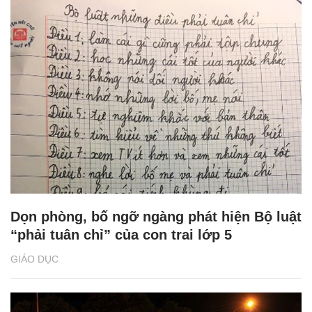
Dọn phòng, bố ngỡ ngàng phát hiện Bộ luật
“phải tuân chỉ” của con trai lớp 5
GIÁO DỤC