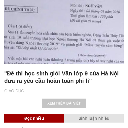
"Đề thi học sinh giỏi Văn lớp 9 của Hà Nội
đưa ra yêu cầu hoàn toàn phi lí"
GIÁO DỤC
XEM THÊM BÀI VIẾT
Đọc nhiều
Bình luận nhiều