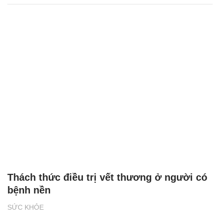
Thách thức điều trị vết thương ở người có
bệnh nền
SỨC KHỎE