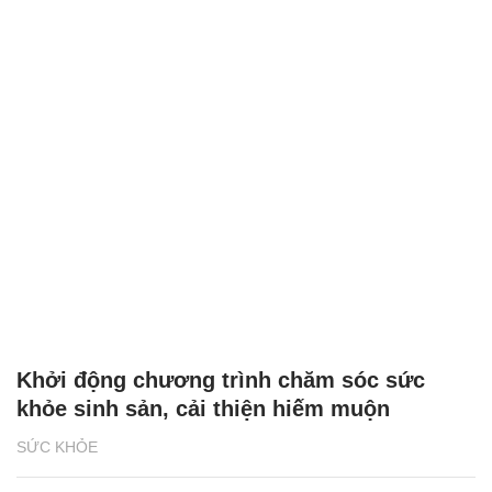
Khởi động chương trình chăm sóc sức
khỏe sinh sản, cải thiện hiếm muộn
SỨC KHỎE