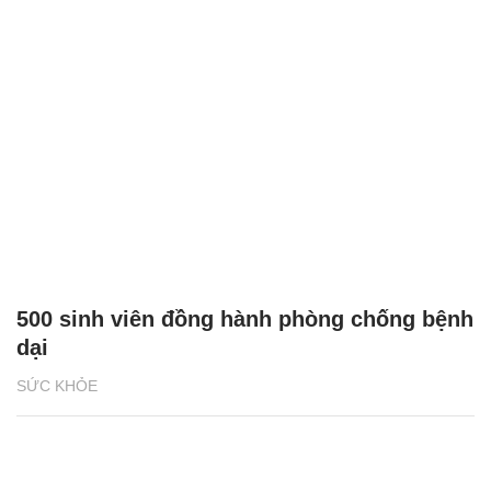
500 sinh viên đồng hành phòng chống bệnh
dại
SỨC KHỎE