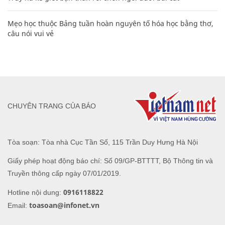
Mẹo học thuộc Bảng tuần hoàn nguyên tố hóa học bằng thơ,
câu nói vui vẻ
CHUYÊN TRANG CỦA BÁO
Tòa soạn: Tòa nhà Cục Tần Số, 115 Trần Duy Hưng Hà Nội
Giấy phép hoạt động báo chí: Số 09/GP-BTTTT, Bộ Thông tin và
Truyền thông cấp ngày 07/01/2019.
0916118822
Hotline nội dung:
toasoan@infonet.vn
Email: