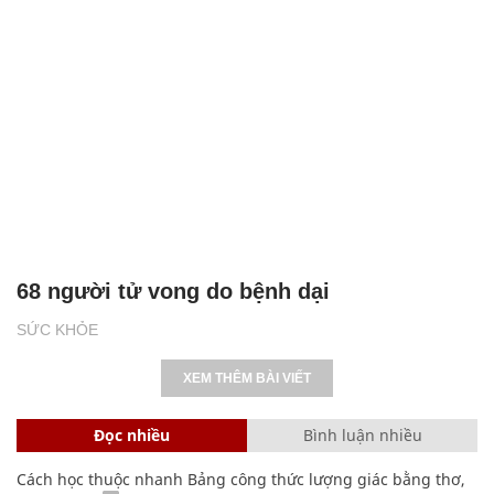
68 người tử vong do bệnh dại
SỨC KHỎE
XEM THÊM BÀI VIẾT
Đọc nhiều
Bình luận nhiều
Cách học thuộc nhanh Bảng công thức lượng giác bằng thơ,