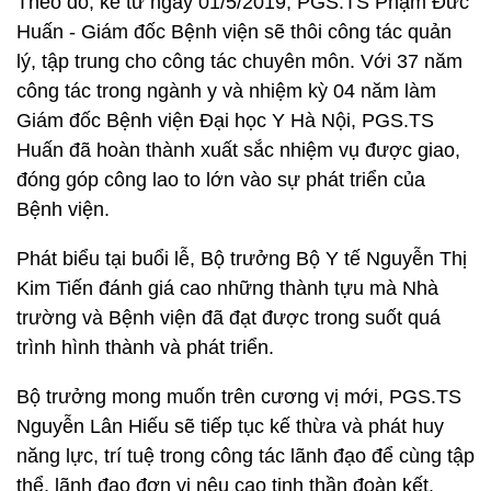
Theo đó, kể từ ngày 01/5/2019, PGS.TS Phạm Đức
Huấn - Giám đốc Bệnh viện sẽ thôi công tác quản
lý, tập trung cho công tác chuyên môn. Với 37 năm
công tác trong ngành y và nhiệm kỳ 04 năm làm
Giám đốc Bệnh viện Đại học Y Hà Nội, PGS.TS
Huấn đã hoàn thành xuất sắc nhiệm vụ được giao,
đóng góp công lao to lớn vào sự phát triển của
Bệnh viện.
Phát biểu tại buổi lễ, Bộ trưởng Bộ Y tế Nguyễn Thị
Kim Tiến đánh giá cao những thành tựu mà Nhà
trường và Bệnh viện đã đạt được trong suốt quá
trình hình thành và phát triển.
Bộ trưởng mong muốn trên cương vị mới, PGS.TS
Nguyễn Lân Hiếu sẽ tiếp tục kế thừa và phát huy
năng lực, trí tuệ trong công tác lãnh đạo để cùng tập
thể, lãnh đạo đơn vị nêu cao tinh thần đoàn kết,