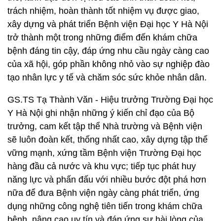
trách nhiệm, hoàn thành tốt nhiệm vụ được giao,
xây dựng và phát triển Bệnh viện Đại học Y Hà Nội
trở thành một trong những điểm đến khám chữa
bệnh đáng tin cậy, đáp ứng nhu cầu ngày càng cao
của xã hội, góp phần không nhỏ vào sự nghiệp đào
tạo nhân lực y tế và chăm sóc sức khỏe nhân dân.
GS.TS Tạ Thành Văn - Hiệu trưởng Trường Đại học
Y Hà Nội ghi nhận những ý kiến chỉ đạo của Bộ
trưởng, cam kết tập thể Nhà trường và Bệnh viện
sẽ luôn đoàn kết, thống nhất cao, xây dựng tập thể
vững mạnh, xứng tầm Bệnh viện Trường Đại học
hàng đầu cả nước và khu vực; tiếp tục phát huy
năng lực và phấn đấu với nhiều bước đột phá hơn
nữa để đưa Bệnh viện ngày càng phát triển, ứng
dụng những công nghệ tiên tiến trong khám chữa
bệnh, nâng cao uy tín và đáp ứng sự hài lòng của