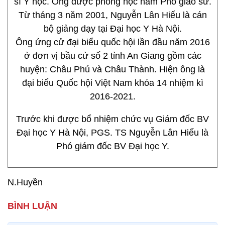
sĩ Y học. Ông được phong học hàm Phó giáo sư.
Từ tháng 3 năm 2001, Nguyễn Lân Hiếu là cán
bộ giảng dạy tại Đại học Y Hà Nội.
Ông ứng cử đại biểu quốc hội lần đầu năm 2016
ở đơn vị bầu cử số 2 tỉnh An Giang gồm các
huyện: Châu Phú và Châu Thành. Hiện ông là
đại biểu Quốc hội Việt Nam khóa 14 nhiệm kì
2016-2021.
Trước khi được bổ nhiệm chức vụ Giám đốc BV
Đại học Y Hà Nội, PGS. TS Nguyễn Lân Hiếu là
Phó giám đốc BV Đại học Y.
N.Huyền