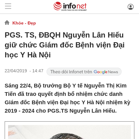
Khỏe - Đẹp
PGS. TS, ĐBQH Nguyễn Lân Hiếu
giữ chức Giám đốc Bệnh viện Đại
học Y Hà Nội
22/04/2019 - 14:47
Sáng 22/4, Bộ trưởng Bộ Y tế Nguyễn Thị Kim
Tiến đã trao quyết định bổ nhiệm chức danh
Giám đốc Bệnh viện Đại học Y Hà Nội nhiệm kỳ
2019 - 2024 cho PGS.TS Nguyễn Lân Hiếu.