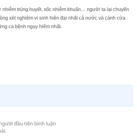
nhiễm trùng huyết, sốc nhiễm khuẩn… người ta lại chuyển
hòng xét nghiệm vi sinh hiện đại nhất cả nước và cánh cửa
ững ca bệnh nguy hiểm nhất.