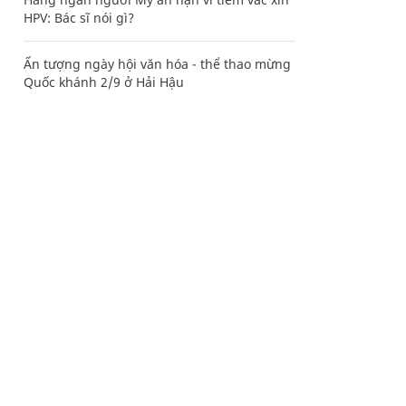
HPV: Bác sĩ nói gì?
Ấn tượng ngày hội văn hóa - thể thao mừng
Quốc khánh 2/9 ở Hải Hậu