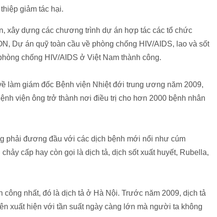
thiệp giảm tác hại.
ận, xây dựng các chương trình dự án hợp tác các tổ chức
Dự án quỹ toàn cầu về phòng chống HIV/AIDS, lao và sốt
h phòng chống HIV/AIDS ở Việt Nam thành công.
về làm giám đốc Bệnh viện Nhiệt đới trung ương năm 2009,
ệnh viện ông trở thành nơi điều trị cho hơn 2000 bệnh nhân
ông phải đương đầu với các dịch bệnh mới nổi như cúm
ảy cấp hay còn gọi là dịch tả, dịch sốt xuất huyết, Rubella,
công nhất, đó là dịch tả ở Hà Nội. Trước năm 2009, dịch tả
ên xuất hiện với tần suất ngày càng lớn mà người ta không