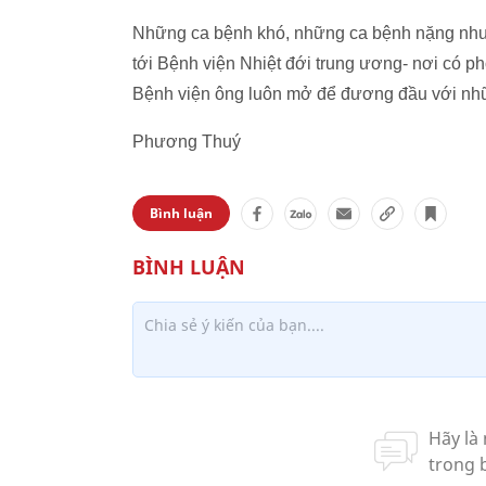
Những ca bệnh khó, những ca bệnh nặng như 
tới Bệnh viện Nhiệt đới trung ương- nơi có p
Bệnh viện ông luôn mở để đương đầu với nh
Phương Thuý
Bình luận