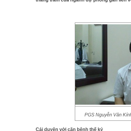
PGS Nguyễn Văn Kính 
Cái duyên với căn bệnh thế kỷ