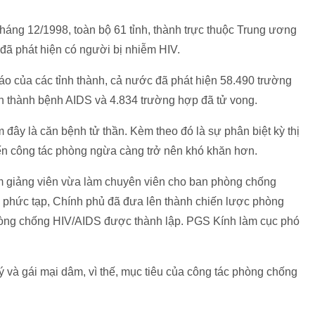
 tháng 12/1998, toàn bộ 61 tỉnh, thành trực thuộc Trung ương
 đã phát hiện có người bị nhiễm HIV.
cáo của các tỉnh thành, cả nước đã phát hiện 58.490 trường
n thành bệnh AIDS và 4.834 trường hợp đã tử vong.
 đây là căn bệnh tử thần. Kèm theo đó là sự phân biệt kỳ thị
iến công tác phòng ngừa càng trở nên khó khăn hơn.
m giảng viên vừa làm chuyên viên cho ban phòng chống
n phức tạp, Chính phủ đã đưa lên thành chiến lược phòng
òng chống HIV/AIDS được thành lập. PGS Kính làm cục phó
ý và gái mại dâm, vì thế, mục tiêu của công tác phòng chống