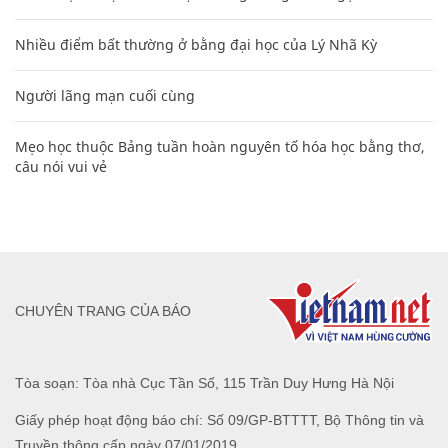
Nhiều điểm bất thường ở bằng đại học của Lý Nhã Kỳ
Người lãng mạn cuối cùng
Mẹo học thuộc Bảng tuần hoàn nguyên tố hóa học bằng thơ,
câu nói vui vẻ
CHUYÊN TRANG CỦA BÁO
Tòa soạn: Tòa nhà Cục Tần Số, 115 Trần Duy Hưng Hà Nội
Giấy phép hoạt động báo chí: Số 09/GP-BTTTT, Bộ Thông tin và
Truyền thông cấp ngày 07/01/2019.