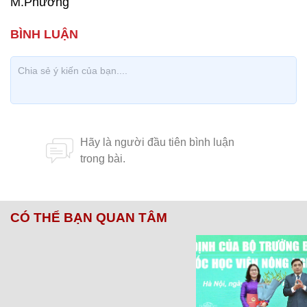
M.Phương
CÓ THỂ BẠN QUAN TÂM