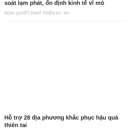
soát lạm phát, ổn định kinh tế vĩ mô
NGHỊ QUYẾT PHÁT TRIỂN KT- XH
Hỗ trợ 28 địa phương khắc phục hậu quả
thiên tai