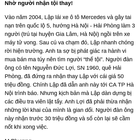
Nhờ người nhận tội thay!
Vào năm 2004, Lập lái xe ô tô Mercedes và gây tai
nạn trên quốc lộ 5, hướng Hà Nội - Hải Phòng làm 3
người (trú tại huyện Gia Lâm, Hà Nội) ngồi trên xe
máy tử vong. Sau cú va chạm đó, Lập nhanh chóng
rời hiện trường. Anh ta sợ bị phát giác ra hành vi
mua bán ma túy nên tìm người “thế tội”. Người đàn
ông có tên Nguyễn Đức Lợi, SN 1960, quê Hải
Phòng, đã đứng ra nhận thay Lập với cái giá 50
triệu đồng. Chính Lập đã dẫn anh này tới CA TP Hà
Nội trình báo. Nhưng kịch bản mà Lập dàn dựng bị
các điều tra viên lật tẩy. Anh Lợi đã phải thừa nhận
những lời khai của mình là gian dối. Người đàn ông
này nhận trước 30 triệu đồng và số còn lại sẽ cầm
nốt khi xong việc.