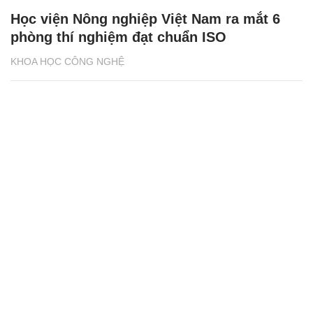
Học viện Nông nghiệp Việt Nam ra mắt 6
phòng thí nghiệm đạt chuẩn ISO
KHOA HỌC CÔNG NGHỆ