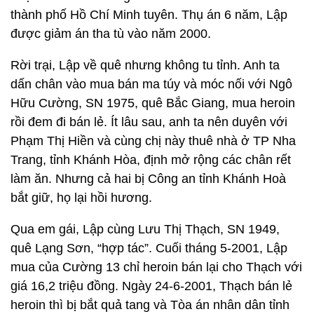
thành phố Hồ Chí Minh tuyên. Thụ án 6 năm, Lập
được giảm án tha tù vào năm 2000.
Rời trại, Lập về quê nhưng không tu tỉnh. Anh ta
dấn chân vào mua bán ma túy và móc nối với Ngô
Hữu Cường, SN 1975, quê Bắc Giang, mua heroin
rồi đem đi bán lẻ. Ít lâu sau, anh ta nên duyên với
Phạm Thị Hiền và cùng chị này thuê nhà ở TP Nha
Trang, tỉnh Khánh Hòa, định mở rộng các chân rết
làm ăn. Nhưng cả hai bị Công an tỉnh Khánh Hoà
bắt giữ, họ lại hồi hương.
Qua em gái, Lập cùng Lưu Thị Thạch, SN 1949,
quê Lạng Sơn, “hợp tác”. Cuối tháng 5-2001, Lập
mua của Cường 13 chỉ heroin bán lại cho Thạch với
giá 16,2 triệu đồng. Ngày 24-6-2001, Thạch bán lẻ
heroin thì bị bắt quả tang và Tòa án nhân dân tỉnh