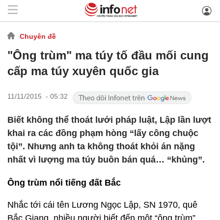
Chuyên đề
"Ông trùm" ma túy tố đầu mối cung
cấp ma túy xuyên quốc gia
11/11/2015 - 05:32
Biết không thể thoát lưới pháp luật, Lập lần lượt
khai ra các đồng phạm hòng “lấy công chuộc
tội”. Nhưng anh ta không thoát khỏi án nặng
nhất vì lượng ma túy buôn bán quá… “khủng”.
Ông trùm nổi tiếng đất Bắc
Nhắc tới cái tên Lương Ngọc Lập, SN 1970, quê
Bắc Giang, nhiều người biết đến một “ông trùm”