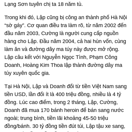
Lạng Sơn tuyên chị ta 18 năm tù.
Trong khi đó, Lập cũng bị công an thành phố Hà Nội
“sờ gáy”. Cơ quan điều tra làm rõ, từ năm 2002 đến
đầu năm 2003, Cường là người cung cấp nguồn
hàng cho Lập. Đầu năm 2004, cả hai hùn vốn, cùng
làm ăn và đường dây ma túy này được mở rộng.
Lập câu kết với Nguyễn Ngọc Tình, Phạm Công
Doanh, Hoàng Kim Thoa lập thành đường dây ma
túy xuyên quốc gia.
Tại Hà Nội, Lập và Doanh đổi từ tiền Việt Nam sang
tiền USD, lần đổi ít là 400 triệu đồng, nhiều là 4 tỷ
đồng. Lúc cao điểm, trong 2 tháng, Lập, Cường,
Doanh đã mua 170 bánh heroin để bán sang nước
ngoài; trung bình, tiền lãi khoảng 45-50 triệu
đồng/bánh. 30 tỷ đồng tiền đút túi, Lập tậu xe sang,