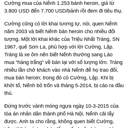
Cường mua của Nếnh 1.253 bánh heroin, giá từ
3.800 USD đến 7.700 USD/bánh rồi đem đi tiêu thụ.
Cường cũng có lời khai tương tự, nói, quen Nếnh
năm 2003 và biết Nếnh bán heroin cho nhiều đối
tượng. Một lời khai khác của Triệu Nhất Tráng, SN
1967, quê Sơn La, phù hợp với lời Cường, Lập.
Tráng là xe ôm nên biết Nếnh thường sang Lào
mua “hàng trắng” về bán lại với số lượng lớn. Tráng
nhiều lần chở khách vào nhà Nếnh để họ trao đổi,
mua bán heroin; trong đó có Cường, Lập. Khi bị
khởi tố, Nếnh bỏ trốn và tháng 5-2014, bị cáo ra đầu
thú.
Đứng trước vành móng ngựa ngày 10-3-2015 của
tòa án nhân dân thành phố Hà Nội, Nếnh cãi lấy
được. Anh ta cho rằng, không quen biết Cường,