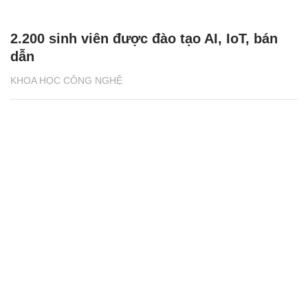
2.200 sinh viên được đào tạo AI, IoT, bán
dẫn
KHOA HỌC CÔNG NGHỆ