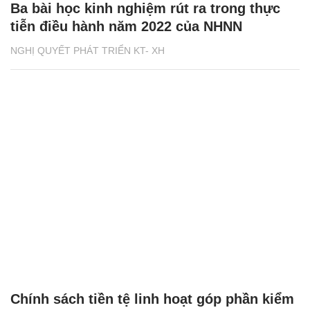
Ba bài học kinh nghiệm rút ra trong thực
tiễn điều hành năm 2022 của NHNN
NGHỊ QUYẾT PHÁT TRIỂN KT- XH
Chính sách tiền tệ linh hoạt góp phần kiểm