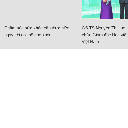
Chăm sóc sức khỏe cần thực hiện
GS.TS Nguyễn Thị Lan ti
ngay khi cơ thể còn khỏe
chức Giám đốc Học viện
Việt Nam