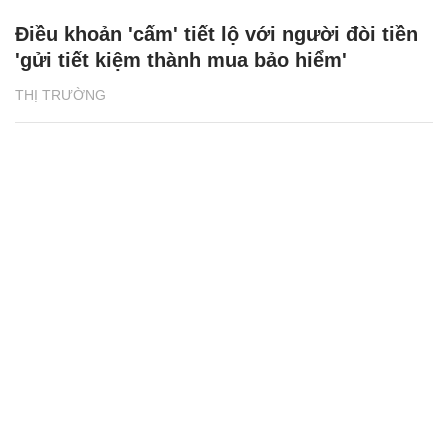
Điều khoản 'cấm' tiết lộ với người đòi tiền
'gửi tiết kiệm thành mua bảo hiểm'
THỊ TRƯỜNG