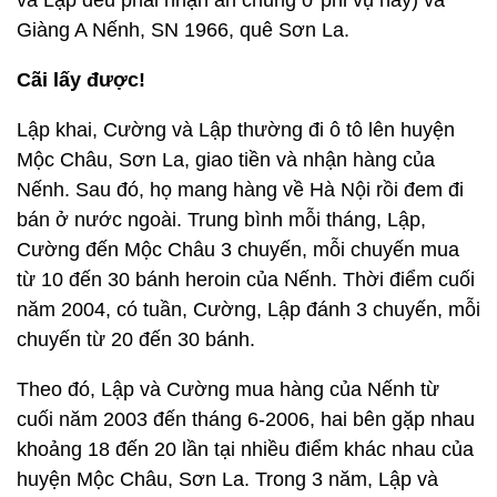
và Lập đều phải nhận án chung ở phi vụ này) và
Giàng A Nếnh, SN 1966, quê Sơn La.
Cãi lấy được!
Lập khai, Cường và Lập thường đi ô tô lên huyện
Mộc Châu, Sơn La, giao tiền và nhận hàng của
Nếnh. Sau đó, họ mang hàng về Hà Nội rồi đem đi
bán ở nước ngoài. Trung bình mỗi tháng, Lập,
Cường đến Mộc Châu 3 chuyến, mỗi chuyến mua
từ 10 đến 30 bánh heroin của Nếnh. Thời điểm cuối
năm 2004, có tuần, Cường, Lập đánh 3 chuyến, mỗi
chuyến từ 20 đến 30 bánh.
Theo đó, Lập và Cường mua hàng của Nếnh từ
cuối năm 2003 đến tháng 6-2006, hai bên gặp nhau
khoảng 18 đến 20 lần tại nhiều điểm khác nhau của
huyện Mộc Châu, Sơn La. Trong 3 năm, Lập và