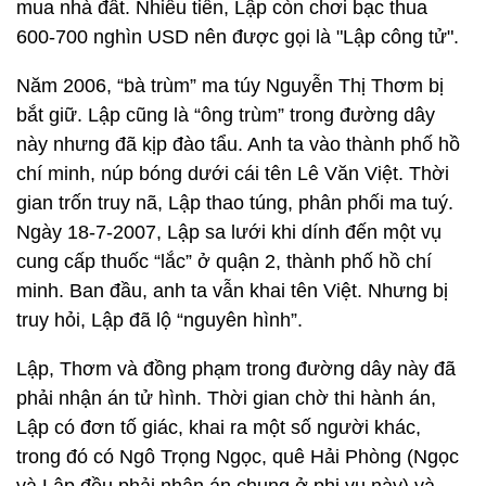
mua nhà đất. Nhiều tiền, Lập còn chơi bạc thua
600-700 nghìn USD nên được gọi là "Lập công tử".
Năm 2006, “bà trùm” ma túy Nguyễn Thị Thơm bị
bắt giữ. Lập cũng là “ông trùm” trong đường dây
này nhưng đã kịp đào tẩu. Anh ta vào thành phố hồ
chí minh, núp bóng dưới cái tên Lê Văn Việt. Thời
gian trốn truy nã, Lập thao túng, phân phối ma tuý.
Ngày 18-7-2007, Lập sa lưới khi dính đến một vụ
cung cấp thuốc “lắc” ở quận 2, thành phố hồ chí
minh. Ban đầu, anh ta vẫn khai tên Việt. Nhưng bị
truy hỏi, Lập đã lộ “nguyên hình”.
Lập, Thơm và đồng phạm trong đường dây này đã
phải nhận án tử hình. Thời gian chờ thi hành án,
Lập có đơn tố giác, khai ra một số người khác,
trong đó có Ngô Trọng Ngọc, quê Hải Phòng (Ngọc