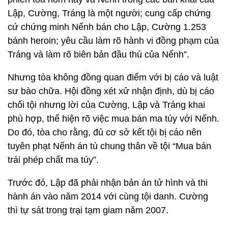
Lập, Cường, Tráng là một người; cung cấp chứng
cứ chứng minh Nếnh bán cho Lập, Cường 1.253
bánh heroin; yêu cầu làm rõ hành vi đồng phạm của
Tráng và làm rõ biên bản đầu thú của Nếnh”.
Nhưng tòa không đồng quan điểm với bị cáo và luật
sư bào chữa. Hội đồng xét xử nhận định, dù bị cáo
chối tội nhưng lời của Cường, Lập và Tráng khai
phù hợp, thể hiện rõ việc mua bán ma túy với Nếnh.
Do đó, tòa cho rằng, đủ cơ sở kết tội bị cáo nên
tuyên phạt Nếnh án tù chung thân về tội “Mua bán
trái phép chất ma túy”.
Trước đó, Lập đã phải nhận bản án tử hình và thi
hành án vào năm 2014 với cùng tội danh. Cường
thì tự sát trong trại tạm giam năm 2007.