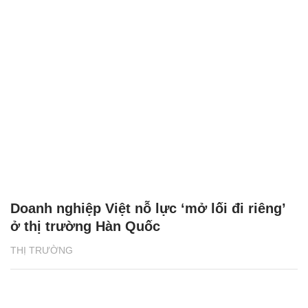
Doanh nghiệp Việt nỗ lực ‘mở lối đi riêng’
ở thị trường Hàn Quốc
THỊ TRƯỜNG