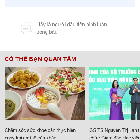
CÓ THỂ BẠN QUAN TÂM
Chăm sóc sức khỏe cần thực hiện
GS.TS Nguyễn Thị Lan ti
ngay khi cơ thể còn khỏe
chức Giám đốc Học viện