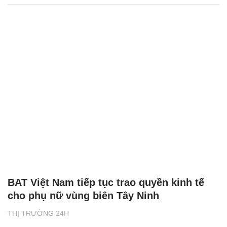
BAT Việt Nam tiếp tục trao quyền kinh tế
cho phụ nữ vùng biên Tây Ninh
THỊ TRƯỜNG 24H