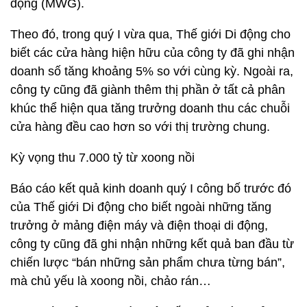
động (MWG).
Theo đó, trong quý I vừa qua, Thế giới Di động cho
biết các cửa hàng hiện hữu của công ty đã ghi nhận
doanh số tăng khoảng 5% so với cùng kỳ. Ngoài ra,
công ty cũng đã giành thêm thị phần ở tất cả phân
khúc thể hiện qua tăng trưởng doanh thu các chuỗi
cửa hàng đều cao hơn so với thị trường chung.
Kỳ vọng thu 7.000 tỷ từ xoong nồi
Báo cáo kết quả kinh doanh quý I công bố trước đó
của Thế giới Di động cho biết ngoài những tăng
trưởng ở mảng điện máy và điện thoại di động,
công ty cũng đã ghi nhận những kết quả ban đầu từ
chiến lược “bán những sản phẩm chưa từng bán”,
mà chủ yếu là xoong nồi, chảo rán…