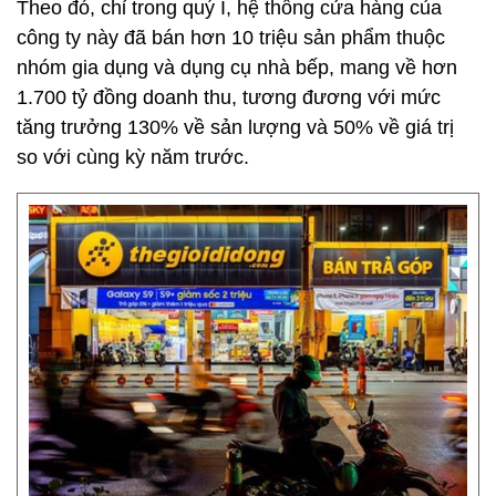
Theo đó, chỉ trong quý I, hệ thống cửa hàng của
công ty này đã bán hơn 10 triệu sản phẩm thuộc
nhóm gia dụng và dụng cụ nhà bếp, mang về hơn
1.700 tỷ đồng
doanh thu, tương đương với mức
tăng trưởng 130% về sản lượng và 50% về giá trị
so với cùng kỳ năm trước.