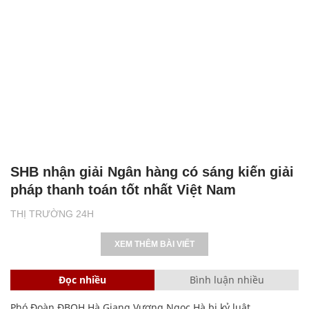
SHB nhận giải Ngân hàng có sáng kiến giải
pháp thanh toán tốt nhất Việt Nam
THỊ TRƯỜNG 24H
XEM THÊM BÀI VIẾT
Đọc nhiều
Bình luận nhiều
Phó Đoàn ĐBQH Hà Giang Vương Ngọc Hà bị kỷ luật