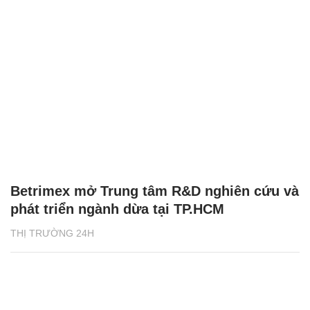
Betrimex mở Trung tâm R&D nghiên cứu và
phát triển ngành dừa tại TP.HCM
THỊ TRƯỜNG 24H