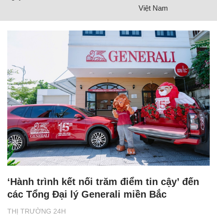
Việt Nam
‘Hành trình kết nối trăm điểm tin cậy’ đến
các Tổng Đại lý Generali miền Bắc
THỊ TRƯỜNG 24H