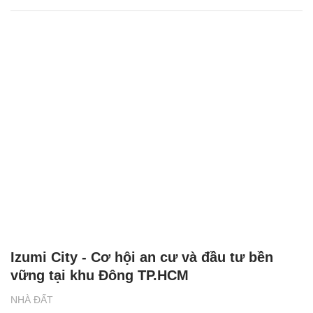
Izumi City - Cơ hội an cư và đầu tư bền
vững tại khu Đông TP.HCM
NHÀ ĐẤT