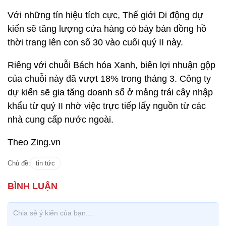
Với những tín hiệu tích cực, Thế giới Di động dự
kiến sẽ tăng lượng cửa hàng có bày bán đồng hồ
thời trang lên con số 30 vào cuối quý II này.
Riêng với chuỗi Bách hóa Xanh, biên lợi nhuận gộp
của chuỗi này đã vượt 18% trong tháng 3. Công ty
dự kiến sẽ gia tăng doanh số ở mảng trái cây nhập
khẩu từ quý II nhờ việc trực tiếp lấy nguồn từ các
nhà cung cấp nước ngoài.
Theo Zing.vn
Chủ đề:
tin tức