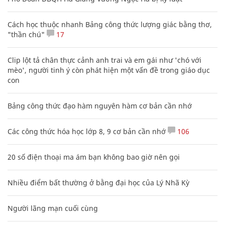
Cách học thuộc nhanh Bảng công thức lượng giác bằng thơ,
"thần chú"
17
Clip lột tả chân thực cảnh anh trai và em gái như 'chó với
mèo', người tinh ý còn phát hiện một vấn đề trong giáo dục
con
Bảng công thức đạo hàm nguyên hàm cơ bản cần nhớ
Các công thức hóa học lớp 8, 9 cơ bản cần nhớ
106
20 số điện thoại ma ám bạn không bao giờ nên gọi
Nhiều điểm bất thường ở bằng đại học của Lý Nhã Kỳ
Người lãng mạn cuối cùng