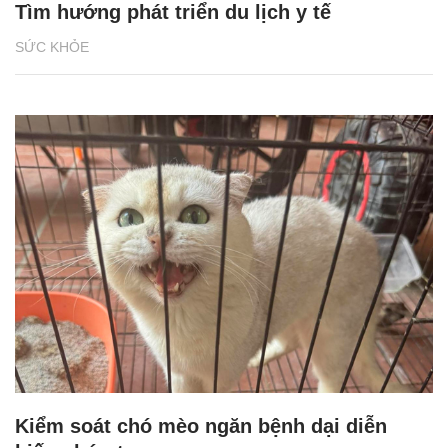
Tìm hướng phát triển du lịch y tế
SỨC KHỎE
Kiểm soát chó mèo ngăn bệnh dại diễn