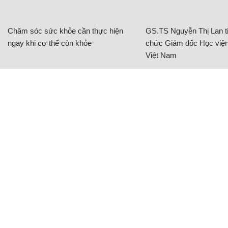
Chăm sóc sức khỏe cần thực hiện
GS.TS Nguyễn Thị Lan ti
ngay khi cơ thể còn khỏe
chức Giám đốc Học viện
Việt Nam