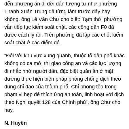
đến phương án di dời dân tương tự như phường
Thanh Xuân Trung đã từng làm trước đây hay
không, ông Lê Văn Chư cho biết: Tạm thời phường
vẫn tiếp tục kiểm soát chặt, các công dân F0 đã
được cách ly rồi. Trên phường đã lập các chốt kiểm
soát chặt ở các điểm đó.
“Đối với khu vực xung quanh, thuộc tổ dân phố khác
không có ca mới thì giao công an và các lực lượng
đi nhắc nhở người dân, đặc biệt quán ăn ở mặt
đường thực hiện biện pháp phòng chống dịch theo
đúng chỉ đạo của thành phố. Chỉ phong tỏa trong
phạm vi hẹp để thích ứng an toàn, linh hoạt với dịch
theo Nghị quyết 128 của Chính phủ”, ông Chư cho
hay.
N. Huyền