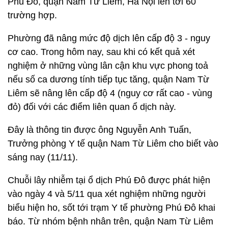
Phú Đô, quận Nam Từ Liêm, Hà Nội lên tới 60
trường hợp.
Phường đã nâng mức độ dịch lên cấp độ 3 - nguy
cơ cao. Trong hôm nay, sau khi có kết quả xét
nghiệm ở những vùng lân cận khu vực phong toả
nếu số ca dương tính tiếp tục tăng, quận Nam Từ
Liêm sẽ nâng lên cấp độ 4 (nguy cơ rất cao - vùng
đỏ) đối với các điểm liên quan ổ dịch này.
Đây là thông tin được ông Nguyễn Anh Tuấn,
Trưởng phòng Y tế quận Nam Từ Liêm cho biết vào
sáng nay (11/11).
Chuỗi lây nhiễm tại ổ dịch Phú Đô được phát hiện
vào ngày 4 và 5/11 qua xét nghiệm những người
biểu hiện ho, sốt tới trạm Y tế phường Phú Đô khai
báo. Từ nhóm bệnh nhân trên, quận Nam Từ Liêm