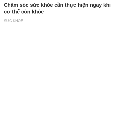
Chăm sóc sức khỏe cần thực hiện ngay khi
cơ thể còn khỏe
SỨC KHỎE