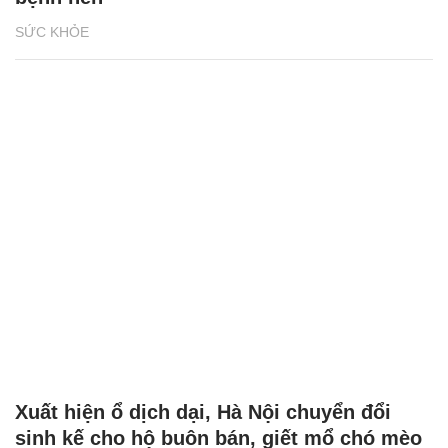
SỨC KHỎE
Xuất hiện ổ dịch dại, Hà Nội chuyển đổi
sinh kế cho hộ buôn bán, giết mổ chó mèo