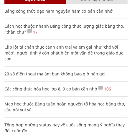
Bảng công thức đạo hàm nguyên hàm cơ bản cần nhớ
Cách học thuộc nhanh Bảng công thức lượng giác bằng thơ,
"thần chú"
17
Clip lột tả chân thực cảnh anh trai và em gái như 'chó với
mèo', người tinh ý còn phát hiện một vấn đề trong giáo dục
con
20 số điện thoại ma ám bạn không bao giờ nên gọi
Các công thức hóa học lớp 8, 9 cơ bản cần nhớ
106
Mẹo học thuộc Bảng tuần hoàn nguyên tố hóa học bằng thơ,
câu nói vui vẻ
Tổng hợp những status hay về cuộc sống mang ý nghĩa thay
đổi cuộc đời