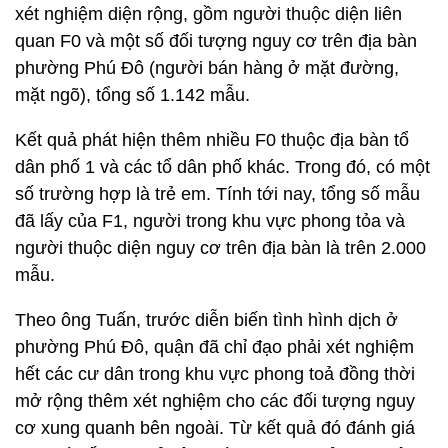
xét nghiệm diện rộng, gồm người thuộc diện liên
quan F0 và một số đối tượng nguy cơ trên địa bàn
phường Phú Đô (người bán hàng ở mặt đường,
mặt ngõ), tổng số 1.142 mẫu.
Kết quả phát hiện thêm nhiều F0 thuộc địa bàn tổ
dân phố 1 và các tổ dân phố khác. Trong đó, có một
số trường hợp là trẻ em. Tính tới nay, tổng số mẫu
đã lấy của F1, người trong khu vực phong tỏa và
người thuộc diện nguy cơ trên địa bàn là trên 2.000
mẫu.
Theo ông Tuấn, trước diễn biến tình hình dịch ở
phường Phú Đô, quận đã chỉ đạo phải xét nghiệm
hết các cư dân trong khu vực phong toả đồng thời
mở rộng thêm xét nghiệm cho các đối tượng nguy
cơ xung quanh bên ngoài. Từ kết quả đó đánh giá