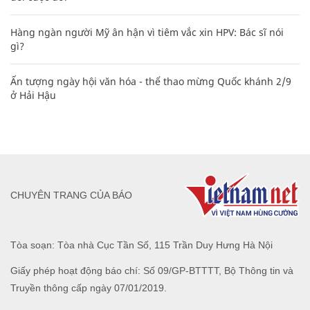
Hàng ngàn người Mỹ ân hận vì tiêm vắc xin HPV: Bác sĩ nói
gì?
Ấn tượng ngày hội văn hóa - thể thao mừng Quốc khánh 2/9
ở Hải Hậu
CHUYÊN TRANG CỦA BÁO
Tòa soạn: Tòa nhà Cục Tần Số, 115 Trần Duy Hưng Hà Nội
Giấy phép hoạt động báo chí: Số 09/GP-BTTTT, Bộ Thông tin và
Truyền thông cấp ngày 07/01/2019.