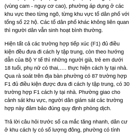
(vùng cam - nguy cơ cao), phường áp dụng ở các
khu vực theo từng ngõ, từng khu vực tổ dân phố với
tổng số 22 hộ. Các tổ dân phố khác không liên quan
thì người dân vẫn sinh hoạt bình thường.
Hiện tất cả các trường hợp tiếp xúc (F1) đủ điều
kiện đều đưa đi cách ly tập trung, còn theo hướng
dẫn của Bộ Y tế thì những người già, trẻ em dưới
18 tuổi, phụ nữ có thai,…. thực hiện cách ly tại nhà.
Qua rà soát trên địa bàn phường có 87 trường hợp
F1 đủ điều kiện được đưa đi cách ly tập trung, có 30
trường hợp F1 cách ly tại nhà. Phường giao cho
cảnh sát khu vực, người dân giám sát các trường
hợp này đảm bảo đúng quy định phòng dịch.
Trả lời câu hỏi trước số ca mắc tăng nhanh, dân cư
ở khu cách ly có số lượng đông, phường có tính