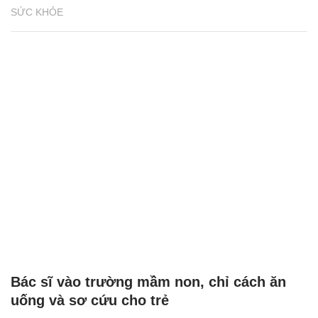
SỨC KHỎE
Bác sĩ vào trường mầm non, chỉ cách ăn
uống và sơ cứu cho trẻ