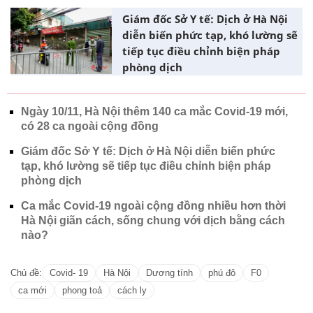
Giám đốc Sở Y tế: Dịch ở Hà Nội
diễn biến phức tạp, khó lường sẽ
tiếp tục điều chỉnh biện pháp
phòng dịch
Ngày 10/11, Hà Nội thêm 140 ca mắc Covid-19 mới,
có 28 ca ngoài cộng đồng
Giám đốc Sở Y tế: Dịch ở Hà Nội diễn biến phức
tạp, khó lường sẽ tiếp tục điều chỉnh biện pháp
phòng dịch
Ca mắc Covid-19 ngoài cộng đồng nhiều hơn thời
Hà Nội giãn cách, sống chung với dịch bằng cách
nào?
Chủ đề:
Covid- 19
Hà Nội
Dương tính
phú đô
F0
ca mới
phong toả
cách ly