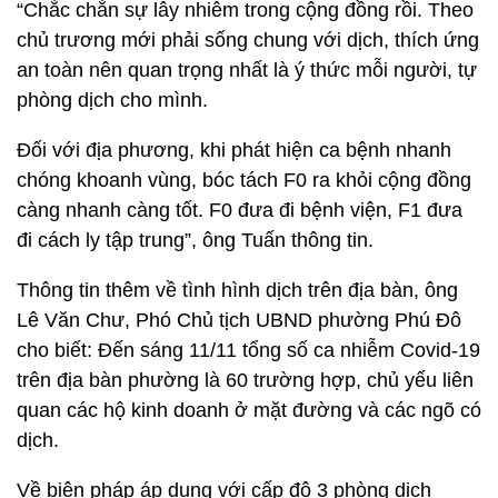
“Chắc chắn sự lây nhiễm trong cộng đồng rồi. Theo
chủ trương mới phải sống chung với dịch, thích ứng
an toàn nên quan trọng nhất là ý thức mỗi người, tự
phòng dịch cho mình.
Đối với địa phương, khi phát hiện ca bệnh nhanh
chóng khoanh vùng, bóc tách F0 ra khỏi cộng đồng
càng nhanh càng tốt. F0 đưa đi bệnh viện, F1 đưa
đi cách ly tập trung”, ông Tuấn thông tin.
Thông tin thêm về tình hình dịch trên địa bàn, ông
Lê Văn Chư, Phó Chủ tịch UBND phường Phú Đô
cho biết: Đến sáng 11/11 tổng số ca nhiễm Covid-19
trên địa bàn phường là 60 trường hợp, chủ yếu liên
quan các hộ kinh doanh ở mặt đường và các ngõ có
dịch.
Về biện pháp áp dụng với cấp độ 3 phòng dịch