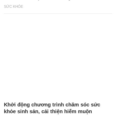
SỨC KHỎE
Khởi động chương trình chăm sóc sức
khỏe sinh sản, cải thiện hiếm muộn