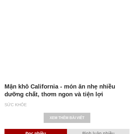
Mận khô California - món ăn nhẹ nhiều
dưỡng chất, thơm ngon và tiện lợi
SỨC KHỎE
XEM THÊM BÀI VIẾT
Đọc nhiều
Bình luận nhiều