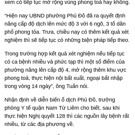
xem có tiếp tục mở rộng vùng phong toả hay không.
“Hiện nay UBND phường Phú Đô đã ra quyết định
nâng cấp độ dịch lên mức độ 3 với 6 ngõ, 3 tổ dân
phố phong tỏa. Trưa, chiều nay có thêm kết quả xét
nghiệm thì sẽ tiếp tục có những biện pháp tiếp theo.
Trong trường hợp kết quả xét nghiệm nếu tiếp tục
có ca bệnh nhiều và phức tạp thì một số điểm của
phường nâng lên cấp độ 4, mở rộng thêm khu vực
phong toả, thực hiện nội bất xuất, ngoại bất nhập
trong vòng 14 ngày”, ông Tuấn nói.
Nhận định về diễn biến ổ dịch Phú Đô, trưởng
phòng Y tế quận Nam Từ Liêm cho biết, sau khi
thực hiện Nghị quyết 128 thì các nguồn lây bệnh rất
nhiều, từ các địa phương về.