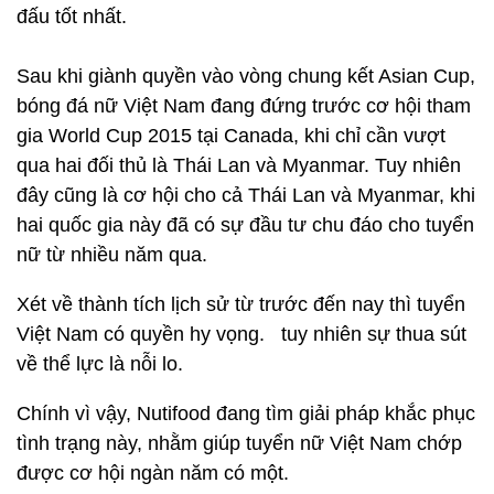
đấu tốt nhất.
Sau khi giành quyền vào vòng chung kết Asian Cup,
bóng đá nữ Việt Nam đang đứng trước cơ hội tham
gia World Cup 2015 tại Canada, khi chỉ cần vượt
qua hai đối thủ là Thái Lan và Myanmar. Tuy nhiên
đây cũng là cơ hội cho cả Thái Lan và Myanmar, khi
hai quốc gia này đã có sự đầu tư chu đáo cho tuyển
nữ từ nhiều năm qua.
Xét về thành tích lịch sử từ trước đến nay thì tuyển
Việt Nam có quyền hy vọng. tuy nhiên sự thua sút
về thể lực là nỗi lo.
Chính vì vậy, Nutifood đang tìm giải pháp khắc phục
tình trạng này, nhằm giúp tuyển nữ Việt Nam chớp
được cơ hội ngàn năm có một.