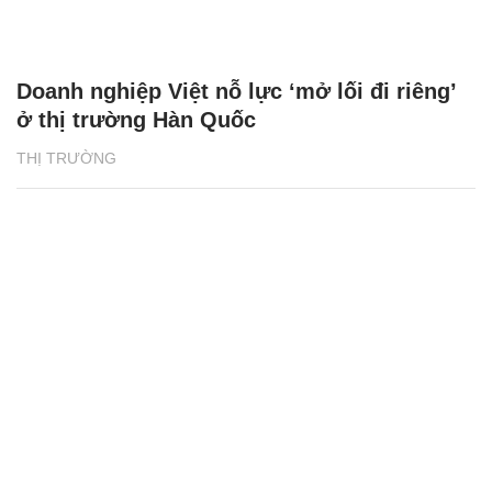
Doanh nghiệp Việt nỗ lực ‘mở lối đi riêng’
ở thị trường Hàn Quốc
THỊ TRƯỜNG