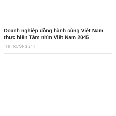
Doanh nghiệp đồng hành cùng Việt Nam
thực hiện Tầm nhìn Việt Nam 2045
THỊ TRƯỜNG 24H