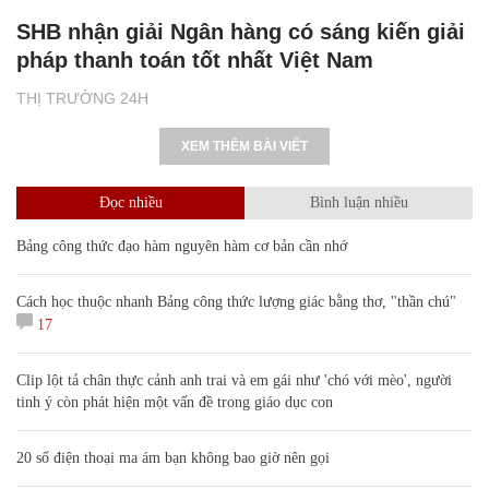
SHB nhận giải Ngân hàng có sáng kiến giải
pháp thanh toán tốt nhất Việt Nam
THỊ TRƯỜNG 24H
XEM THÊM BÀI VIẾT
Đọc nhiều
Bình luận nhiều
Bảng công thức đạo hàm nguyên hàm cơ bản cần nhớ
Cách học thuộc nhanh Bảng công thức lượng giác bằng thơ, "thần chú"
17
Clip lột tả chân thực cảnh anh trai và em gái như 'chó với mèo', người
tinh ý còn phát hiện một vấn đề trong giáo dục con
20 số điện thoại ma ám bạn không bao giờ nên gọi