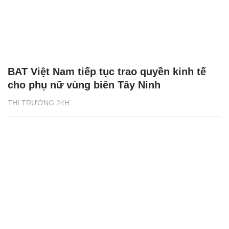
BAT Việt Nam tiếp tục trao quyền kinh tế
cho phụ nữ vùng biên Tây Ninh
THỊ TRƯỜNG 24H