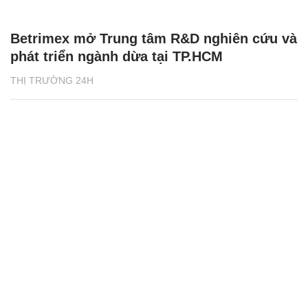
Betrimex mở Trung tâm R&D nghiên cứu và
phát triển ngành dừa tại TP.HCM
THỊ TRƯỜNG 24H