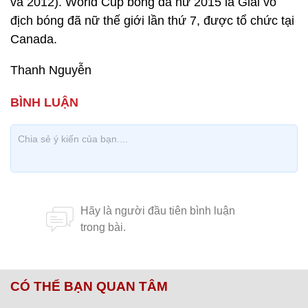
và 2012). World Cup bóng đá nữ 2015 là Giải vô
địch bóng đã nữ thế giới lần thứ 7, được tổ chức tại
Canada.
Thanh Nguyễn
CÓ THỂ BẠN QUAN TÂM