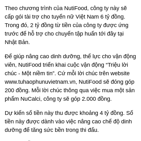
Theo chương trình của NutiFood, công ty này sẽ
cấp gói tài trợ cho tuyển nữ Việt Nam 6 tỷ đồng.
Trong đó, 2 tỷ đồng từ tiền của công ty được ứng
trước để hỗ trợ cho chuyến tập huấn tới đây tại
Nhật Bản.
Để giúp nâng cao dinh dưỡng, thể lực cho vận động
viên, NutiFood triển khai cuộc vận động “Triệu lời
chúc - Một niềm tin”. Cứ mỗi lời chúc trên website
www.tuhaophunuvietnam.vn, NutiFood sẽ đóng góp
200 đồng. Mỗi lời chúc thông qua việc mua một sản
phẩm NuCalci, công ty sẽ góp 2.000 đồng.
Dự kiến số tiền này thu được khoảng 4 tỷ đồng. Số
tiền này được dành vào việc nâng cao chế độ dinh
dưỡng để tăng sức bền trong thi đấu.