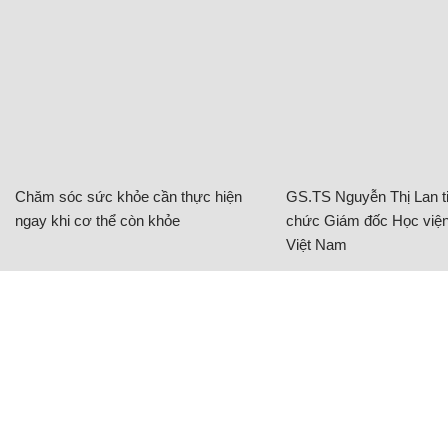
Chăm sóc sức khỏe cần thực hiện
GS.TS Nguyễn Thị Lan ti
ngay khi cơ thể còn khỏe
chức Giám đốc Học viện
Việt Nam