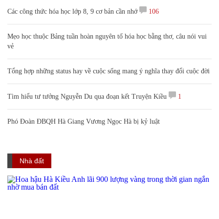
Các công thức hóa học lớp 8, 9 cơ bản cần nhớ
106
Mẹo học thuộc Bảng tuần hoàn nguyên tố hóa học bằng thơ, câu nói vui
vẻ
Tổng hợp những status hay về cuộc sống mang ý nghĩa thay đổi cuộc đời
Tìm hiểu tư tưởng Nguyễn Du qua đoạn kết Truyện Kiều
1
Phó Đoàn ĐBQH Hà Giang Vương Ngọc Hà bị kỷ luật
Nhà đất