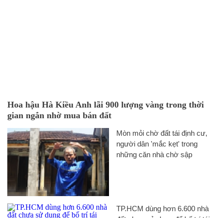
Hoa hậu Hà Kiều Anh lãi 900 lượng vàng trong thời
gian ngắn nhờ mua bán đất
Mòn mỏi chờ đất tái định cư,
người dân 'mắc kẹt' trong
những căn nhà chờ sập
TP.HCM dùng hơn 6.600 nhà