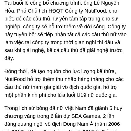
Tại buổi lễ công bố chương trình, ông Lê Nguyên
Hòa, Phó Chủ tịch HĐQT Công ty NutiFood, cho
biết, để các cầu thủ nữ yên tâm tập trung cho sự
nghiệp, công ty sẽ hỗ trợ thêm về đời sống. Công ty
này tuyên bố: sẽ tiếp nhận tất cả các cầu thủ nữ vào
làm việc tại công ty trong thời gian nghỉ thi đấu và
sau khi giải nghệ, kể cả cầu thủ đã giải nghệ trước
đây.
Đồng thời, để tạo nguồn cho lực lượng kế thừa,
NutiFood hỗ trợ thêm thu nhập hàng tháng cho các
cầu thủ nữ tham gia giải vô địch quốc gia, hỗ trợ
một phần kinh phí cho lứa tuổi U19 nữ quốc gia.
Trong lịch sử bóng đã nữ Việt Nam đã giành 5 huy
chương vàng trong 6 lần dự SEA Games, 2 lần
đăng quang ngôi vô địch Đông Nam Á (năm 2006