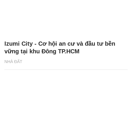
Izumi City - Cơ hội an cư và đầu tư bền
vững tại khu Đông TP.HCM
NHÀ ĐẤT