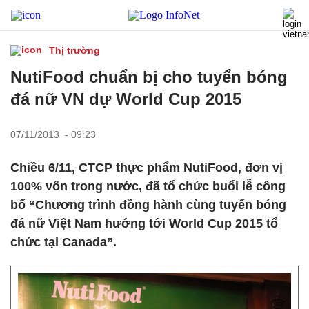
Thị trường
NutiFood chuẩn bị cho tuyển bóng
đá nữ VN dự World Cup 2015
07/11/2013 - 09:23
Chiều 6/11, CTCP thực phẩm NutiFood, đơn vị
100% vốn trong nước, đã tổ chức buổi lễ công
bố “Chương trình đồng hành cùng tuyển bóng
đá nữ Việt Nam hướng tới World Cup 2015 tổ
chức tại Canada”.