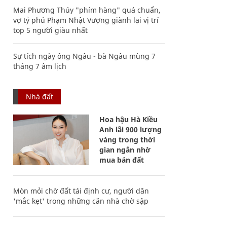
Mai Phương Thúy "phím hàng" quá chuẩn,
vợ tỷ phú Phạm Nhật Vượng giành lại vị trí
top 5 người giàu nhất
Sự tích ngày ông Ngâu - bà Ngâu mùng 7
tháng 7 âm lịch
Nhà đất
Hoa hậu Hà Kiều
Anh lãi 900 lượng
vàng trong thời
gian ngắn nhờ
mua bán đất
Mòn mỏi chờ đất tái định cư, người dân
'mắc kẹt' trong những căn nhà chờ sập