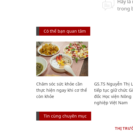
Có thể bạn quan tâm
Chăm sóc sức khỏe cần
GS.TS Nguyễn Thị 
thực hiện ngay khi cơ thể
tiếp tục giữ chức 
còn khỏe
đốc Học viện Nông
nghiệp Việt Nam
Tin cùng chuyên mục
THỊ TRƯ