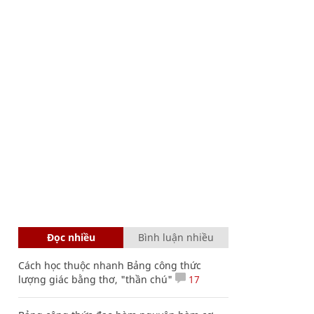
Đọc nhiều
Bình luận nhiều
Cách học thuộc nhanh Bảng công thức
lượng giác bằng thơ, "thần chú"
17