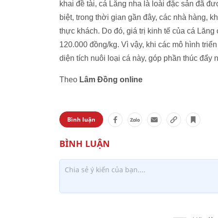
khai đề tài, cá Lăng nha là loài đặc sản đã đ
biệt, trong thời gian gần đây, các nhà hàng, 
thực khách. Do đó, giá trị kinh tế của cá Lăn
120.000 đồng/kg. Vì vậy, khi các mô hình triển
diện tích nuôi loại cá này, góp phần thúc đẩy 
Theo
Lâm Đồng online
Bình luận