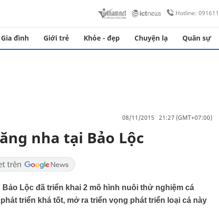
Hotline: 09161
Gia đình
Giới trẻ
Khỏe - đẹp
Chuyện lạ
Quân sự
08/11/2015 21:27 (GMT+07:00)
ăng nha tại Bảo Lộc
Bảo Lộc đã triển khai 2 mô hình nuôi thử nghiệm cá
hát triển khá tốt, mở ra triển vọng phát triển loại cá này