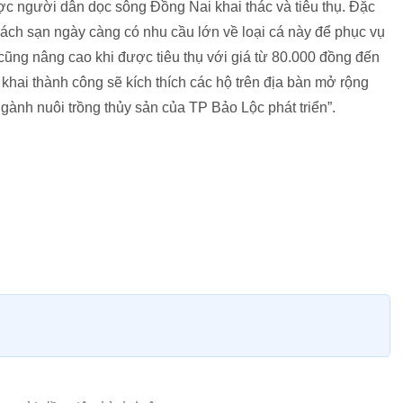
ược người dân dọc sông Đồng Nai khai thác và tiêu thụ. Đặc
khách sạn ngày càng có nhu cầu lớn về loại cá này để phục vụ
g cũng nâng cao khi được tiêu thụ với giá từ 80.000 đồng đến
 khai thành công sẽ kích thích các hộ trên địa bàn mở rộng
ngành nuôi trồng thủy sản của TP Bảo Lộc phát triển”.