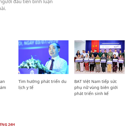
Lan
Tìm hướng phát triển du
BAT Việt Nam tiếp sức
Giám
lịch y tế
phụ nữ vùng biên giới
phát triển sinh kế
ỜNG 24H