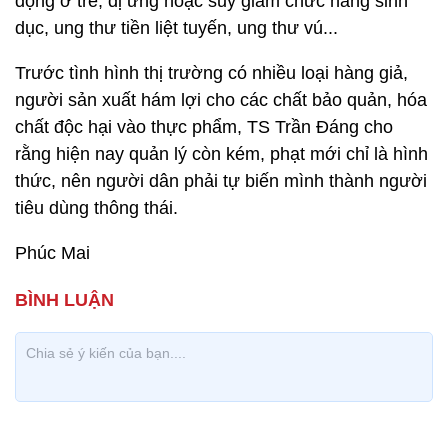
động ở trẻ, dị ứng hoặc suy giảm chức năng sinh
dục, ung thư tiền liệt tuyến, ung thư vú...
Trước tình hình thị trường có nhiều loại hàng giả,
người sản xuất hám lợi cho các chất bảo quản, hóa
chất độc hại vào thực phẩm, TS Trần Đáng cho
rằng hiện nay quản lý còn kém, phạt mới chỉ là hình
thức, nên người dân phải tự biến mình thành người
tiêu dùng thông thái.
Phúc Mai