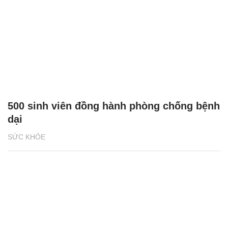
500 sinh viên đồng hành phòng chống bệnh
dại
SỨC KHỎE