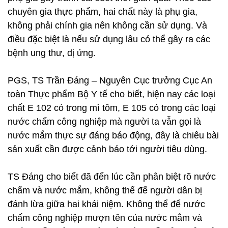
chuyên gia thực phẩm, hai chất này là phụ gia,
không phải chính gia nên không cần sử dụng. Và
điều đặc biệt là nếu sử dụng lâu có thể gây ra các
bệnh ung thư, dị ứng.
PGS, TS Trần Đáng – Nguyên Cục trưởng Cục An
toàn Thực phẩm Bộ Y tế cho biết, hiện nay các loại
chất E 102 có trong mì tôm, E 105 có trong các loại
nước chấm công nghiệp mà người ta vẫn gọi là
nước mắm thực sự đáng báo động, đây là chiêu bài
sản xuất cần được cảnh báo tới người tiêu dùng.
TS Đáng cho biết đã đến lúc cần phân biệt rõ nước
chấm và nước mắm, không thể để người dân bị
đánh lừa giữa hai khái niệm. Không thể để nước
chấm công nghiệp mượn tên của nước mắm và