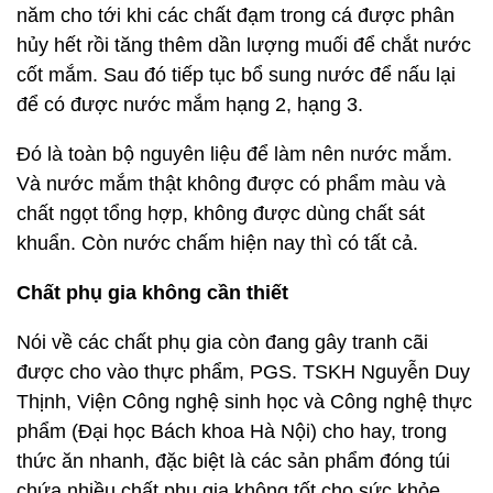
năm cho tới khi các chất đạm trong cá được phân
hủy hết rồi tăng thêm dần lượng muối để chắt nước
cốt mắm. Sau đó tiếp tục bổ sung nước để nấu lại
để có được nước mắm hạng 2, hạng 3.
Đó là toàn bộ nguyên liệu để làm nên nước mắm.
Và nước mắm thật không được có phẩm màu và
chất ngọt tổng hợp, không được dùng chất sát
khuẩn. Còn nước chấm hiện nay thì có tất cả.
Chất phụ gia không cần thiết
Nói về các chất phụ gia còn đang gây tranh cãi
được cho vào thực phẩm, PGS. TSKH Nguyễn Duy
Thịnh, Viện Công nghệ sinh học và Công nghệ thực
phẩm (Đại học Bách khoa Hà Nội) cho hay, trong
thức ăn nhanh, đặc biệt là các sản phẩm đóng túi
chứa nhiều chất phụ gia không tốt cho sức khỏe.