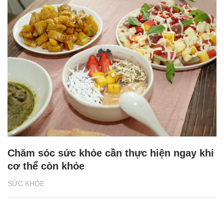
Chăm sóc sức khỏe cần thực hiện ngay khi
cơ thể còn khỏe
SỨC KHỎE