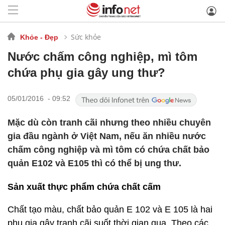
Sức khỏe
Khỏe - Đẹp
Nước chấm công nghiệp, mì tôm
chứa phụ gia gây ung thư?
05/01/2016 - 09:52
Mặc dù còn tranh cãi nhưng theo nhiều chuyên
gia đầu ngành ở Việt Nam, nếu ăn nhiều nước
chấm công nghiệp và mì tôm có chứa chất bảo
quản E102 và E105 thì có thể bị ung thư.
Sản xuất thực phẩm chứa chất cấm
Chất tạo màu, chất bảo quản E 102 và E 105 là hai
phụ gia gây tranh cãi suốt thời gian qua. Theo các