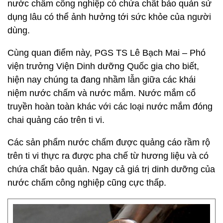
nước chấm công nghiệp có chứa chất bảo quản sử
dụng lâu có thể ảnh hưởng tới sức khỏe của người
dùng.
Cùng quan điểm này, PGS TS Lê Bạch Mai – Phó
viện trưởng Viện Dinh dưỡng Quốc gia cho biết,
hiện nay chúng ta đang nhầm lẫn giữa các khái
niệm nước chấm và nước mắm. Nước mắm cổ
truyền hoàn toàn khác với các loại nước mắm đóng
chai quảng cáo trên ti vi.
Các sản phẩm nước chấm được quảng cáo rầm rộ
trên ti vi thực ra được pha chế từ hương liệu và có
chứa chất bảo quản. Ngay cả giá trị dinh dưỡng của
nước chấm công nghiệp cũng cực thấp.