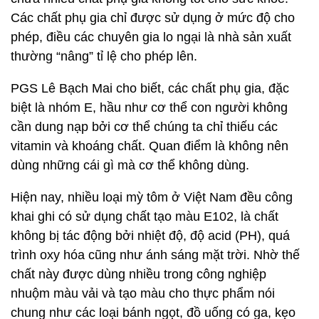
Các chất phụ gia chỉ được sử dụng ở mức độ cho
phép, điều các chuyên gia lo ngại là nhà sản xuất
thường “nâng” tỉ lệ cho phép lên.
PGS Lê Bạch Mai cho biết, các chất phụ gia, đặc
biệt là nhóm E, hầu như cơ thể con người không
cần dung nạp bởi cơ thể chúng ta chỉ thiếu các
vitamin và khoáng chất. Quan điểm là không nên
dùng những cái gì mà cơ thể không dùng.
Hiện nay, nhiều loại mỳ tôm ở Việt Nam đều công
khai ghi có sử dụng chất tạo màu E102, là chất
không bị tác động bởi nhiệt độ, độ acid (PH), quá
trình oxy hóa cũng như ánh sáng mặt trời. Nhờ thế
chất này được dùng nhiều trong công nghiệp
nhuộm màu vải và tạo màu cho thực phẩm nói
chung như các loại bánh ngọt, đồ uống có ga, kẹo