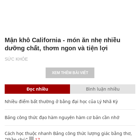
Mận khô California - món ăn nhẹ nhiều
dưỡng chất, thơm ngon và tiện lợi
SỨC KHỎE
XEM THÊM BÀI VIẾT
Đọc nhiều
Bình luận nhiều
Nhiều điểm bất thường ở bằng đại học của Lý Nhã Kỳ
Bảng công thức đạo hàm nguyên hàm cơ bản cần nhớ
Cách học thuộc nhanh Bảng công thức lượng giác bằng thơ,
"thần chú"
17