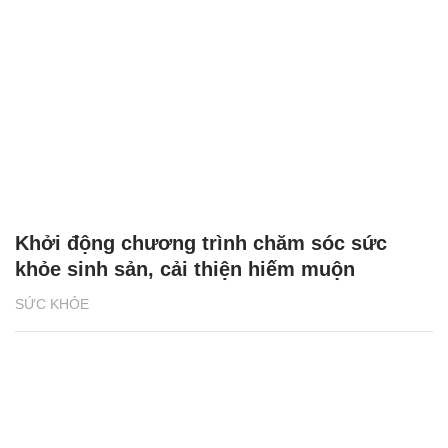
Khởi động chương trình chăm sóc sức
khỏe sinh sản, cải thiện hiếm muộn
SỨC KHỎE