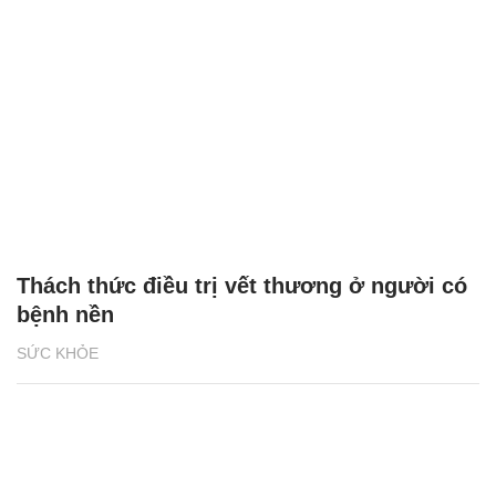
Thách thức điều trị vết thương ở người có
bệnh nền
SỨC KHỎE