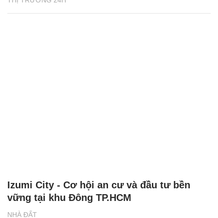
THỊ TRƯỜNG 24H
Izumi City - Cơ hội an cư và đầu tư bền
vững tại khu Đông TP.HCM
NHÀ ĐẤT