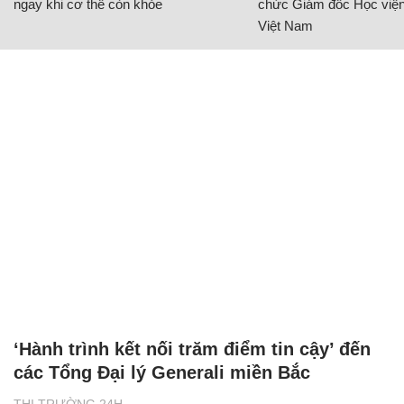
ngay khi cơ thể còn khỏe
chức Giám đốc Học viện
Việt Nam
‘Hành trình kết nối trăm điểm tin cậy’ đến
các Tổng Đại lý Generali miền Bắc