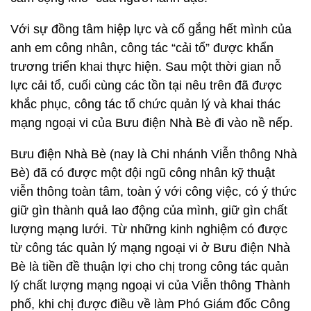
Với sự đồng tâm hiệp lực và cố gắng hết mình của
anh em công nhân, công tác “cải tổ” được khẩn
trương triển khai thực hiện. Sau một thời gian nỗ
lực cải tổ, cuối cùng các tồn tại nêu trên đã được
khắc phục, công tác tổ chức quản lý và khai thác
mạng ngoại vi của Bưu điện Nhà Bè đi vào nề nếp.
Bưu điện Nhà Bè (nay là Chi nhánh Viễn thông Nhà
Bè) đã có được một đội ngũ công nhân kỹ thuật
viễn thông toàn tâm, toàn ý với công việc, có ý thức
giữ gìn thành quả lao động của mình, giữ gìn chất
lượng mạng lưới. Từ những kinh nghiệm có được
từ công tác quản lý mạng ngoại vi ở Bưu điện Nhà
Bè là tiền đề thuận lợi cho chị trong công tác quản
lý chất lượng mạng ngoại vi của Viễn thông Thành
phố, khi chị được điều về làm Phó Giám đốc Công