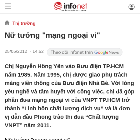
Thị trường
Nữ tướng "mạng ngoại vi"
25/05/2012 - 14:52
Chị Nguyễn Hồng Yến vào Bưu điện TP.HCM
năm 1985. Năm 1995, chị được giao phụ trách
mảng viễn thông của Bưu điện Nhà Bè. Với lòng
yêu nghề và tâm huyết với công việc, chị đã góp
phần đưa mạng ngoại vi của VNPT TP.HCM trở
thành “Linh hồn chất lượng dịch vụ” và là đơn
vị dẫn đầu Phong trào thi đua “Chất lượng
VNPT” năm 2011.