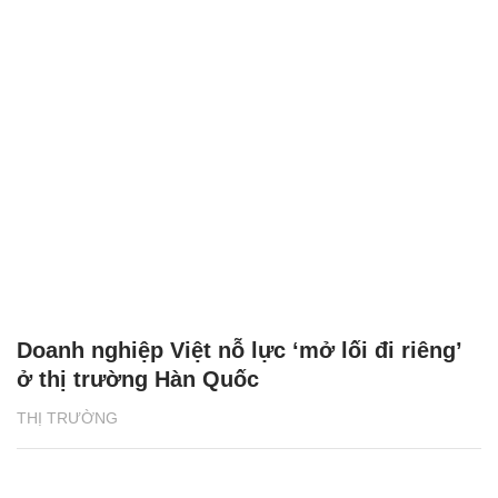
Doanh nghiệp Việt nỗ lực ‘mở lối đi riêng’
ở thị trường Hàn Quốc
THỊ TRƯỜNG