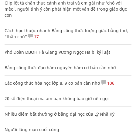
Clip lột tả chân thực cảnh anh trai và em gái như 'chó với
mèo', người tinh ý còn phát hiện một vấn đề trong giáo dục
con
Cách học thuộc nhanh Bảng công thức lượng giác bằng thơ,
"thần chú"
17
Phó Đoàn ĐBQH Hà Giang Vương Ngọc Hà bị kỷ luật
Bảng công thức đạo hàm nguyên hàm cơ bản cần nhớ
Các công thức hóa học lớp 8, 9 cơ bản cần nhớ
106
20 số điện thoại ma ám bạn không bao giờ nên gọi
Nhiều điểm bất thường ở bằng đại học của Lý Nhã Kỳ
Người lãng mạn cuối cùng