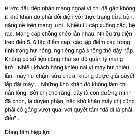
Bước đầu tiếp nhận mạng ngoại vi chị đã gặp không
ít khó khăn do phải đối diện với thực trạng bừa bộn,
nặng nề trên mạng lưới. Nhiều tủ cáp xuống cấp, bệ
rạc. Mạng cáp chồng chéo lẫn nhau. Nhiều trụ điện
treo đến 5, 6 tập điểm cáp, các tập điểm cáp trong
tình trạng hư hỏng, nghiêng ngả không thể đậy nắp.
Không có số liệu cũng như sơ đồ quản lý mạng
lưới. Nhiều khách hàng khiếu nại vì máy hư nhiều
lần, máy hư chậm sửa chữa, không được giải quyết
lắp đặt máy… Những khó khăn đó không làm chị
nản lòng. Bởi chị cho rằng, đây là con đường mình
đã chọn, là duyên phận, nên khó khăn mấy chị cũng
phải cố gắng vượt qua, với quyết tâm “đã đi là phải
đến” .
Đồng tâm hiệp lực