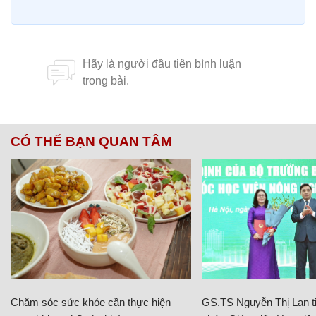
CÓ THỂ BẠN QUAN TÂM
Chăm sóc sức khỏe cần thực hiện
GS.TS Nguyễn Thị Lan ti