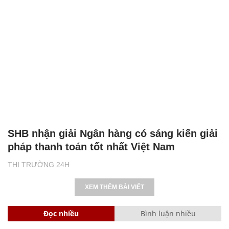
SHB nhận giải Ngân hàng có sáng kiến giải
pháp thanh toán tốt nhất Việt Nam
THỊ TRƯỜNG 24H
XEM THÊM BÀI VIẾT
Đọc nhiều
Bình luận nhiều