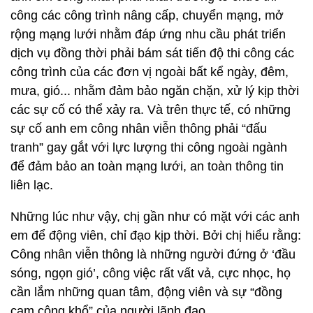
công các công trình nâng cấp, chuyển mạng, mở
rộng mạng lưới nhằm đáp ứng nhu cầu phát triển
dịch vụ đồng thời phải bám sát tiến độ thi công các
công trình của các đơn vị ngoài bất kể ngày, đêm,
mưa, gió... nhằm đảm bảo ngăn chặn, xử lý kịp thời
các sự cố có thể xảy ra. Và trên thực tế, có những
sự cố anh em công nhân viễn thông phải “đấu
tranh” gay gắt với lực lượng thi công ngoài ngành
để đảm bảo an toàn mạng lưới, an toàn thông tin
liên lạc.
Những lúc như vậy, chị gần như có mặt với các anh
em để động viên, chỉ đạo kịp thời. Bởi chị hiểu rằng:
Công nhân viễn thông là những người đứng ở ‘đầu
sóng, ngọn gió’, công việc rất vất vả, cực nhọc, họ
cần lắm những quan tâm, động viên và sự “đồng
cam cộng khổ” của người lãnh đạo.