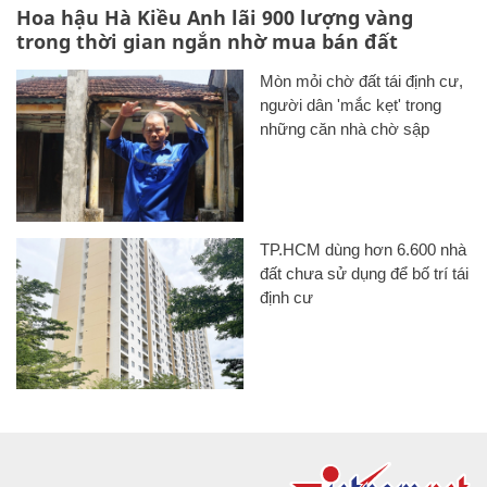
Hoa hậu Hà Kiều Anh lãi 900 lượng vàng
trong thời gian ngắn nhờ mua bán đất
Mòn mỏi chờ đất tái định cư,
người dân 'mắc kẹt' trong
những căn nhà chờ sập
TP.HCM dùng hơn 6.600 nhà
đất chưa sử dụng để bố trí tái
định cư