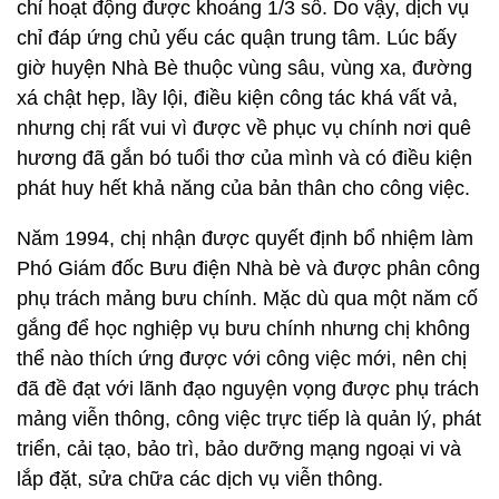
chỉ hoạt động được khoảng 1/3 số. Do vậy, dịch vụ
chỉ đáp ứng chủ yếu các quận trung tâm. Lúc bấy
giờ huyện Nhà Bè thuộc vùng sâu, vùng xa, đường
xá chật hẹp, lầy lội, điều kiện công tác khá vất vả,
nhưng chị rất vui vì được về phục vụ chính nơi quê
hương đã gắn bó tuổi thơ của mình và có điều kiện
phát huy hết khả năng của bản thân cho công việc.
Năm 1994, chị nhận được quyết định bổ nhiệm làm
Phó Giám đốc Bưu điện Nhà bè và được phân công
phụ trách mảng bưu chính. Mặc dù qua một năm cố
gắng để học nghiệp vụ bưu chính nhưng chị không
thể nào thích ứng được với công việc mới, nên chị
đã đề đạt với lãnh đạo nguyện vọng được phụ trách
mảng viễn thông, công việc trực tiếp là quản lý, phát
triển, cải tạo, bảo trì, bảo dưỡng mạng ngoại vi và
lắp đặt, sửa chữa các dịch vụ viễn thông.