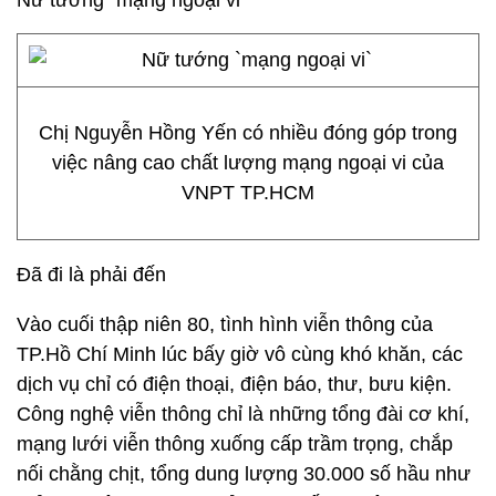
Nữ tướng "mạng ngoại vi"
Chị Nguyễn Hồng Yến có nhiều đóng góp trong
việc nâng cao chất lượng mạng ngoại vi của
VNPT TP.HCM
Đã đi là phải đến
Vào cuối thập niên 80, tình hình viễn thông của
TP.Hồ Chí Minh lúc bấy giờ vô cùng khó khăn, các
dịch vụ chỉ có điện thoại, điện báo, thư, bưu kiện.
Công nghệ viễn thông chỉ là những tổng đài cơ khí,
mạng lưới viễn thông xuống cấp trầm trọng, chắp
nối chằng chịt, tổng dung lượng 30.000 số hầu như