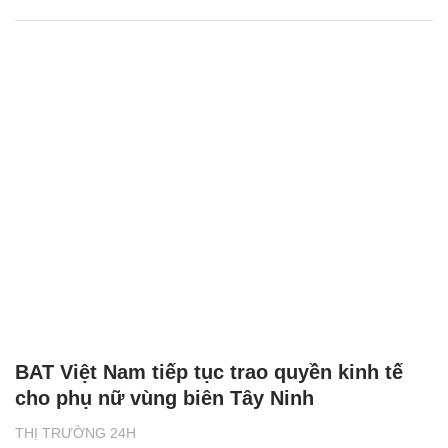
BAT Việt Nam tiếp tục trao quyền kinh tế
cho phụ nữ vùng biên Tây Ninh
THỊ TRƯỜNG 24H