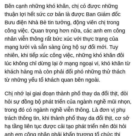
Bên cạnh những khó khăn, chị có được những
thuận lợi hết sức cơ bản là được Ban Giám đốc
Bưu điện Nhà Bè tin tưởng, động viên chị trong
công việc. Quan trọng hơn nữa, các anh em công
nhân viễn thông rất bức xúc với thực trạng của
mạng lưới và sẵn sàng ủng hộ sự đổi mới. Tuy
nhiên, khi tiếp xúc công việc, những khó khăn đôi
lúc không chỉ dừng lại ở mạng ngoại vi, khó khăn từ
khách hàng mà còn phải đối phó những thử thách
từ những yếu tố khách quan bên ngoài.
Chị nhớ lại giai đoạn thành phố thay da đổi thịt, đòi
hỏi sự đồng bộ phát triển của ngành nghề mũi nhọn,
trong đó có ngành nghề viễn thông. Là đơn vị phụ
trách thông tin, khi thành phố thay da đổi thịt, cơ sở
hạ tầng liên tục được cải tạo phát triển nên đòi hỏi
anh em công nhân phải khẩn trương tổ chức thi