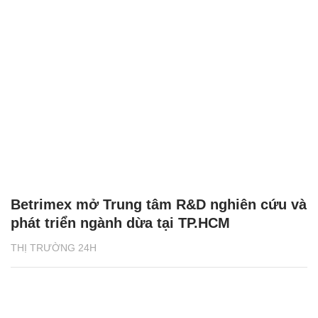
Betrimex mở Trung tâm R&D nghiên cứu và
phát triển ngành dừa tại TP.HCM
THỊ TRƯỜNG 24H