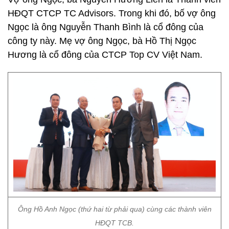
HĐQT CTCP TC Advisors. Trong khi đó, bố vợ ông
Ngọc là ông Nguyễn Thanh Bình là cổ đông của
công ty này. Mẹ vợ ông Ngọc, bà Hồ Thị Ngọc
Hương là cổ đông của CTCP Top CV Việt Nam.
Ông Hồ Anh Ngọc (thứ hai từ phải qua) cùng các thành viên
HĐQT TCB.