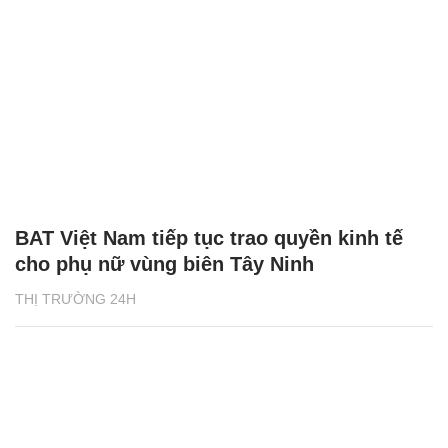
BAT Việt Nam tiếp tục trao quyền kinh tế
cho phụ nữ vùng biên Tây Ninh
THỊ TRƯỜNG 24H