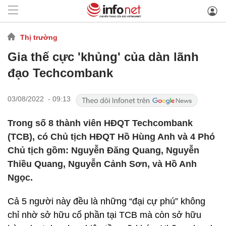
Thị trường
Gia thế cực 'khủng' của dàn lãnh
đạo Techcombank
03/08/2022 - 09:13
Trong số 8 thành viên HĐQT Techcombank
(TCB), có Chủ tịch HĐQT Hồ Hùng Anh và 4 Phó
Chủ tịch gồm: Nguyễn Đăng Quang, Nguyễn
Thiều Quang, Nguyễn Cảnh Sơn, và Hồ Anh
Ngọc.
Cả 5 người này đều là những “đại cự phú” không
chỉ nhờ sở hữu cổ phần tại TCB mà còn sở hữu