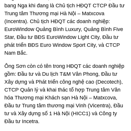
bang Nga khi đang là Chủ tịch HĐQT CTCP Đầu tư
Trung tâm Thương mại Hà Nội – Matxcova
(Incentra). Chủ tịch HĐQT các doanh nghiệp:
EuroWindow Quảng Bình Luxury, Quảng Bình Five
Star, Đầu tư BĐS EuroWindow Light City, Đầu tư
phát triển BĐS Euro Window Sport City, và CTCP
Nam Bắc.
Ông Sơn còn có tên trong HĐQT các doanh nghiệp
gồm: Đầu tư và Du lịch T&M Vân Phong, Đầu tư
Xây dựng và Phát triển công nghệ cao (Decotech),
CTCP Quản lý và khai thác tổ hợp Trung tâm Văn
hóa Thương mại Khách sạn Hà Nội – Matxcova,
Đầu tư Trung tâm thương mại Vinh (Vicentra), Đầu
tư và Xây dựng số 1 Hà Nội (HICC1) và Công ty
Đầu tư Incetra.