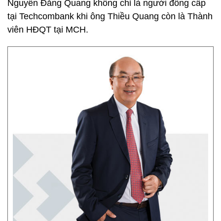
Nguyễn Đăng Quang không chỉ là người đồng cấp
tại Techcombank khi ông Thiều Quang còn là Thành
viên HĐQT tại MCH.