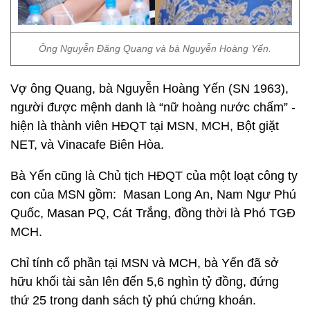
Ông Nguyễn Đăng Quang và bà Nguyễn Hoàng Yến.
Vợ ông Quang, bà Nguyễn Hoàng Yến (SN 1963),
người được mệnh danh là “nữ hoàng nước chấm” -
hiện là thành viên HĐQT tại MSN, MCH, Bột giặt
NET, và Vinacafe Biên Hòa.
Bà Yến cũng là Chủ tịch HĐQT của một loạt công ty
con của MSN gồm: Masan Long An, Nam Ngư Phú
Quốc, Masan PQ, Cát Trắng, đồng thời là Phó TGĐ
MCH.
Chỉ tính cổ phần tại MSN và MCH, bà Yến đã sở
hữu khối tài sản lên đến 5,6 nghìn tỷ đồng, đứng
thứ 25 trong danh sách tỷ phú chứng khoán.