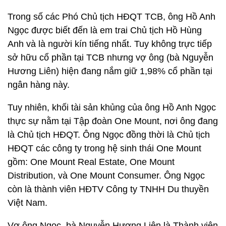
Trong số các Phó Chủ tịch HĐQT TCB, ông Hồ Anh
Ngọc được biết đến là em trai Chủ tịch Hồ Hùng
Anh và là người kín tiếng nhất. Tuy không trực tiếp
sở hữu cổ phần tại TCB nhưng vợ ông (bà Nguyễn
Hương Liên) hiện đang nắm giữ 1,98% cổ phần tại
ngân hàng này.
Tuy nhiên, khối tài sản khủng của ông Hồ Anh Ngọc
thực sự nằm tại Tập đoàn One Mount, nơi ông đang
là Chủ tịch HĐQT. Ông Ngọc đồng thời là Chủ tịch
HĐQT các công ty trong hệ sinh thái One Mount
gồm: One Mount Real Estate, One Mount
Distribution, và One Mount Consumer. Ông Ngọc
còn là thành viên HĐTV Công ty TNHH Du thuyền
Việt Nam.
Vợ ông Ngọc, bà Nguyễn Hương Liên là Thành viên