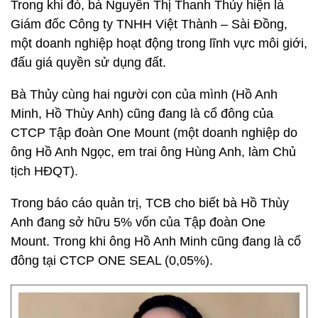
Trong khi đó, bà Nguyễn Thị Thanh Thủy hiện là
Giám đốc Công ty TNHH Việt Thành – Sài Đồng,
một doanh nghiệp hoạt động trong lĩnh vực môi giới,
đấu giá quyền sử dụng đất.
Bà Thủy cùng hai người con của mình (Hồ Anh
Minh, Hồ Thùy Anh) cũng đang là cổ đông của
CTCP Tập đoàn One Mount (một doanh nghiệp do
ông Hồ Anh Ngọc, em trai ông Hùng Anh, làm Chủ
tịch HĐQT).
Trong báo cáo quản trị, TCB cho biết bà Hồ Thùy
Anh đang sở hữu 5% vốn của Tập đoàn One
Mount. Trong khi ông Hồ Anh Minh cũng đang là cổ
đông tại CTCP ONE SEAL (0,05%).