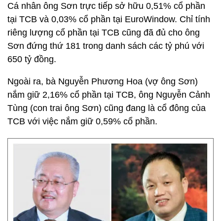
Cá nhân ông Sơn trực tiếp sở hữu 0,51% cổ phần
tại TCB và 0,03% cổ phần tại EuroWindow. Chỉ tính
riêng lượng cổ phần tại TCB cũng đã đủ cho ông
Sơn đứng thứ 181 trong danh sách các tỷ phú với
650 tỷ đồng.
Ngoài ra, bà Nguyễn Phương Hoa (vợ ông Sơn)
nắm giữ 2,16% cổ phần tại TCB, ông Nguyễn Cảnh
Tùng (con trai ông Sơn) cũng đang là cổ đông của
TCB với việc nắm giữ 0,59% cổ phần.