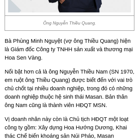
Ông Nguyễn Thiều Quang.
Bà Phùng Minh Nguyệt (vợ ông Thiều Quang) hiện
là Giám đốc Công ty TNHH sản xuất và thương mại
Hoa Sen Vàng.
Nổi bật hơn cả là ông Nguyễn Thiều Nam (SN 1970,
em ruột ông Thiều Quang) được biết đến với vai trò
chủ chốt tại nhiều doanh nghiệp, trong đó có những
doanh nghiệp thuộc hệ sinh thái Masan. Bản thân
ông Nam cũng là thành viên HĐQT MSN.
Vị doanh nhân này còn là Chủ tịch HĐQT một loạt
công ty gồm: Xây dựng Hoa Hướng Dương, Khai
thác Chế biến khoáng sản Núi Pháo, Masan