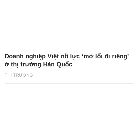
Doanh nghiệp Việt nỗ lực ‘mở lối đi riêng’
ở thị trường Hàn Quốc
THỊ TRƯỜNG