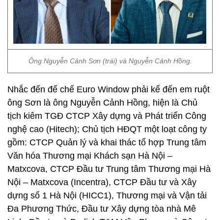
Ông Nguyễn Cảnh Sơn (trái) và Nguyễn Cảnh Hồng.
Nhắc đến đế chế Euro Window phải kể đến em ruột
ông Sơn là ông Nguyễn Cảnh Hồng, hiện là Chủ
tịch kiêm TGĐ CTCP Xây dựng và Phát triển Công
nghệ cao (Hitech); Chủ tịch HĐQT một loạt công ty
gồm: CTCP Quản lý và khai thác tổ hợp Trung tâm
Văn hóa Thương mại Khách sạn Hà Nội –
Matxcova, CTCP Đầu tư Trung tâm Thương mại Hà
Nội – Matxcova (Incentra), CTCP Đầu tư và Xây
dựng số 1 Hà Nội (HICC1), Thương mại và Vận tải
Đa Phương Thức, Đầu tư Xây dựng tòa nhà Mê