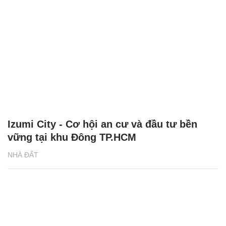
Izumi City - Cơ hội an cư và đầu tư bền
vững tại khu Đông TP.HCM
NHÀ ĐẤT