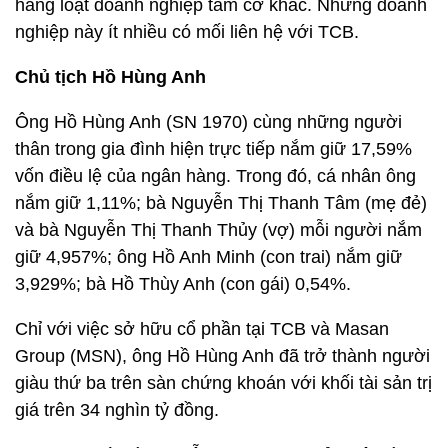
hàng loạt doanh nghiệp tầm cỡ khác. Những doanh
nghiệp này ít nhiều có mối liên hệ với TCB.
Chủ tịch Hồ Hùng Anh
Ông Hồ Hùng Anh (SN 1970) cùng những người
thân trong gia đình hiện trực tiếp nắm giữ 17,59%
vốn điều lệ của ngân hàng. Trong đó, cá nhân ông
nắm giữ 1,11%; bà Nguyễn Thị Thanh Tâm (mẹ đẻ)
và bà Nguyễn Thị Thanh Thủy (vợ) mỗi người nắm
giữ 4,957%; ông Hồ Anh Minh (con trai) nắm giữ
3,929%; bà Hồ Thùy Anh (con gái) 0,54%.
Chỉ với việc sở hữu cổ phần tại TCB và Masan
Group (MSN), ông Hồ Hùng Anh đã trở thành người
giàu thứ ba trên sàn chứng khoán với khối tài sản trị
giá trên 34 nghìn tỷ đồng.