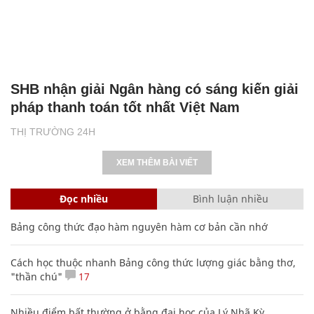
SHB nhận giải Ngân hàng có sáng kiến giải
pháp thanh toán tốt nhất Việt Nam
THỊ TRƯỜNG 24H
XEM THÊM BÀI VIẾT
Đọc nhiều
Bình luận nhiều
Bảng công thức đạo hàm nguyên hàm cơ bản cần nhớ
Cách học thuộc nhanh Bảng công thức lượng giác bằng thơ,
"thần chú"
17
Nhiều điểm bất thường ở bằng đại học của Lý Nhã Kỳ