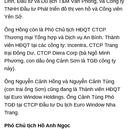
Linh, Đầu tư và Du lịch T&M Vân Phong, và Công ty
TNHH Đầu tư Phát triển đô thị ven hồ và Công viên
Yên Sở.
Ông Hồng còn là Phó Chủ tịch HĐQT CTCP
Thương mại Tổng hợp và Dịch vụ An Bình. Thành
viên HĐQT tại các công ty: Incentra, CTCP Trang
trại Đông Dư, CTCP Diera Corp (bà Ngô Minh
Phương, con dâu ông Cảnh Sơn là TGĐ công ty
này).
Ông Nguyễn Cảnh Hồng và Nguyễn Cảnh Tùng
(con trai ông Sơn) cũng đang là Thành viên HĐQT
tại Euro Window Holdings. Ông Cảnh Tùng Phó
TGĐ tại CTCP Đầu tư Du lịch Euro Window Nha
Trang.
Phó Chủ tịch Hồ Anh Ngọc