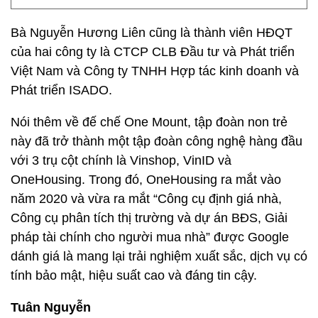
Bà Nguyễn Hương Liên cũng là thành viên HĐQT
của hai công ty là CTCP CLB Đầu tư và Phát triển
Việt Nam và Công ty TNHH Hợp tác kinh doanh và
Phát triển ISADO.
Nói thêm về đế chế One Mount, tập đoàn non trẻ
này đã trở thành một tập đoàn công nghệ hàng đầu
với 3 trụ cột chính là Vinshop, VinID và
OneHousing. Trong đó, OneHousing ra mắt vào
năm 2020 và vừa ra mắt “Công cụ định giá nhà,
Công cụ phân tích thị trường và dự án BĐS, Giải
pháp tài chính cho người mua nhà” được Google
dánh giá là mang lại trải nghiệm xuất sắc, dịch vụ có
tính bảo mật, hiệu suất cao và đáng tin cậy.
Tuân Nguyễn