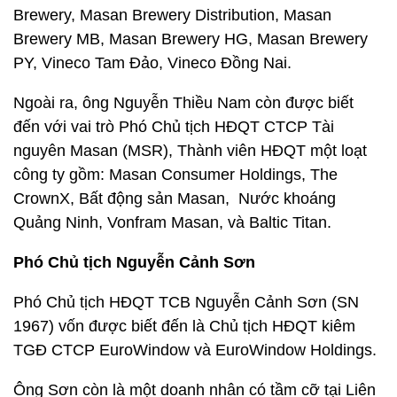
Brewery, Masan Brewery Distribution, Masan
Brewery MB, Masan Brewery HG, Masan Brewery
PY, Vineco Tam Đảo, Vineco Đồng Nai.
Ngoài ra, ông Nguyễn Thiều Nam còn được biết
đến với vai trò Phó Chủ tịch HĐQT CTCP Tài
nguyên Masan (MSR), Thành viên HĐQT một loạt
công ty gồm: Masan Consumer Holdings, The
CrownX, Bất động sản Masan, Nước khoáng
Quảng Ninh, Vonfram Masan, và Baltic Titan.
Phó Chủ tịch Nguyễn Cảnh Sơn
Phó Chủ tịch HĐQT TCB Nguyễn Cảnh Sơn (SN
1967) vốn được biết đến là Chủ tịch HĐQT kiêm
TGĐ CTCP EuroWindow và EuroWindow Holdings.
Ông Sơn còn là một doanh nhân có tầm cỡ tại Liên