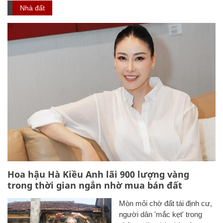
Nhà đất
Hoa hậu Hà Kiều Anh lãi 900 lượng vàng
trong thời gian ngắn nhờ mua bán đất
Mòn mỏi chờ đất tái định cư,
người dân 'mắc kẹt' trong