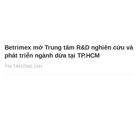
Betrimex mở Trung tâm R&D nghiên cứu và
phát triển ngành dừa tại TP.HCM
THỊ TRƯỜNG 24H