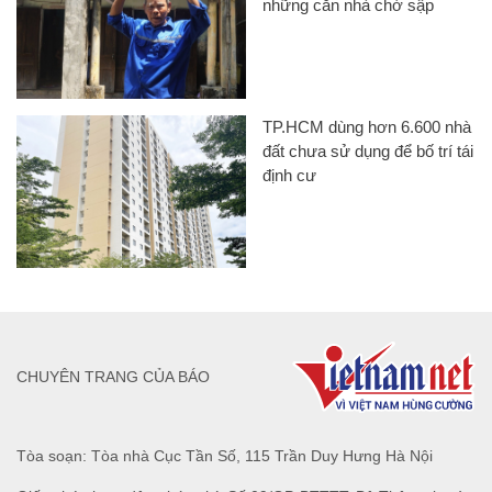
những căn nhà chờ sập
TP.HCM dùng hơn 6.600 nhà
đất chưa sử dụng để bố trí tái
định cư
CHUYÊN TRANG CỦA BÁO
Tòa soạn: Tòa nhà Cục Tần Số, 115 Trần Duy Hưng Hà Nội