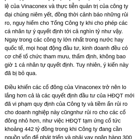
lệ của Vinaconex và thực tiễn quản trị của công ty
đại chúng niêm yết, đồng thời cảnh báo những rủi
ro, nguy hiểm cho Tổng Công ty khi cho phép các
cá nhân tự ý quyết định tới cả nghìn tỷ như vậy.
Ngay trong các công ty lớn nhất trong nước hay
quốc tế, mọi hoạt động đầu tư, kinh doanh đều có
cơ chế tổ chức tham mưu, thẩm định, không bao
giờ 1 cá nhân tự quyết định. Tuy nhiên, ý kiến này
đã bị bỏ qua.
Điều khiến các cổ đông của Vinaconex trở nên lo
lắng hơn cả là các quyết định đầu tư của HĐQT mới
đã vi phạm quy định của Công ty và tiềm ẩn rủi ro
cho doanh nghiệp này cũngnhư rủi ro cho các cổ
đông nhỏ hơn, như việc HĐQT tạm ứng cổ tức
khoảng 442 tỷ đồng trong khi Công ty đang cần
nguồn vốn để phát triển và phải vay ngân hàng 300