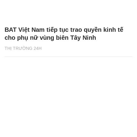
BAT Việt Nam tiếp tục trao quyền kinh tế
cho phụ nữ vùng biên Tây Ninh
THỊ TRƯỜNG 24H