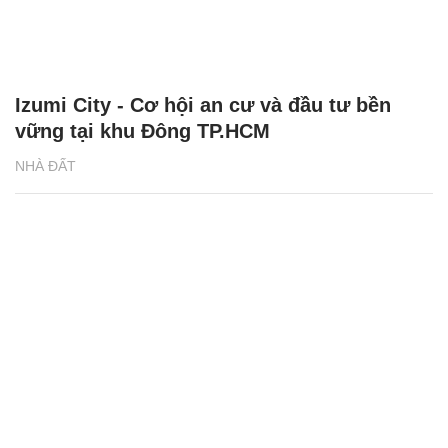
Izumi City - Cơ hội an cư và đầu tư bền
vững tại khu Đông TP.HCM
NHÀ ĐẤT