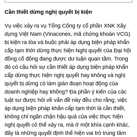
Cần thiết dừng nghị quyết bị kiện
Vụ việc xảy ra vụ Tổng Công ty cổ phần XNK Xây
dựng Việt Nam (Vinaconex, mã chứng khoán VCG)
bị kiện ra tòa và buộc phải áp dụng biện pháp khẩn
cấp tạm thời dừng thực hiện Nghị quyết của Đại hội
đồng cổ đông đang được dư luận quan tâm. Trong
đó có câu hỏi sự cần thiết áp dụng biện pháp khẩn
cấp dừng thực hiện nghị quyết hay không và nghị
quyết bị dừng có làm gián đoạn hoạt động của
doanh nghiệp hay không? Đa phần ý kiến của các
luật sư được hỏi về vấn đề này đều cho rằng, việc
áp dụng biện pháp khẩn cấp tạm thời là cần thiết,
không chỉ ngăn chặn hậu quả của việc thực hiện
nghị quyết có thể xảy ra, mà ở một khía cạnh khác,
đây là những quyết định thể hiện vai trò trung tâm