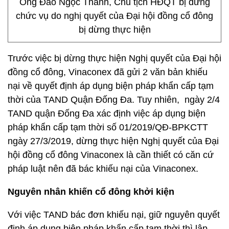
Ông Đào Ngọc Thanh, Chủ tịch HĐQT bị dừng
chức vụ do nghị quyết của Đại hội đồng cổ đông
bị dừng thực hiện
Trước việc bị dừng thực hiện Nghị quyết của Đại hội
đồng cổ đông, Vinaconex đã gửi 2 văn bản khiếu
nại về quyết định áp dụng biện pháp khẩn cấp tạm
thời của TAND Quận Đống Đa. Tuy nhiên, ngày 2/4
TAND quận Đống Đa xác định việc áp dụng biện
pháp khẩn cấp tạm thời số 01/2019/QĐ-BPKCTT
ngày 27/3/2019, dừng thực hiện Nghị quyết của Đại
hội đồng cổ đông Vinaconex là cần thiết có căn cứ
pháp luật nên đã bác khiếu nại của Vinaconex.
Nguyên nhân khiến cổ đông khởi kiện
Với việc TAND bác đơn khiếu nại, giữ nguyên quyết
định áp dụng biện pháp khẩn cấp tạm thời thì lập