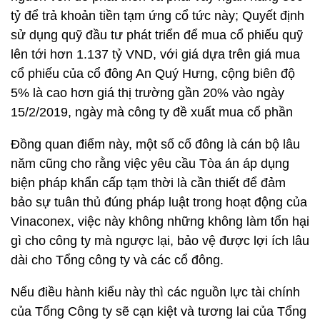
tỷ để trả khoản tiền tạm ứng cổ tức này; Quyết định
sử dụng quỹ đầu tư phát triển để mua cổ phiếu quỹ
lên tới hơn 1.137 tỷ VND, với giá dựa trên giá mua
cổ phiếu của cổ đông An Quý Hưng, cộng biên độ
5% là cao hơn giá thị trường gần 20% vào ngày
15/2/2019, ngày mà công ty đề xuất mua cổ phần
Đồng quan điểm này, một số cổ đông là cán bộ lâu
năm cũng cho rằng việc yêu cầu Tòa án áp dụng
biện pháp khẩn cấp tạm thời là cần thiết để đảm
bảo sự tuân thủ đúng pháp luật trong hoạt động của
Vinaconex, việc này không những không làm tổn hại
gì cho công ty mà ngược lại, bảo vệ được lợi ích lâu
dài cho Tổng công ty và các cổ đông.
Nếu điều hành kiểu này thì các nguồn lực tài chính
của Tổng Công ty sẽ cạn kiệt và tương lai của Tổng