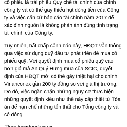
cổ phiếu là trái phiếu Quy chế tài chính của chính
công ty và có thể gây thiếu hụt dòng tiền của Công
ty và việc căn cứ báo cáo tài chính năm 2017 để
xác định nguồn là không phản ánh đúng tình trạng
tài chính của Công ty.
Tuy nhiên, bất chấp cảnh báo này, HĐQT vẫn thông
qua việc sử dụng quỹ đầu tư phát triển để mua cổ
phiếu quỹ. Với quyết định mua cổ phiễu quỹ cao
hơn giá mà An Quý Hưng mua của SCIC, quyết
định của HĐQT mới có thể gây thiệt hại cho chính
Vinanconex gần 200 tỷ đồng so với giá thị trường.
Do đó, việc ngăn chặn những nguy cơ thực hiện
những quyết định kiểu như thế này cấp thiết từ Tòa
án để hạn chế những tổn thất cho Tổng công ty và
cổ đông.