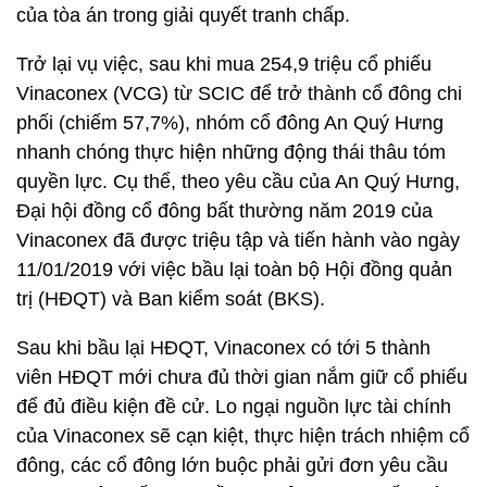
của tòa án trong giải quyết tranh chấp.
Trở lại vụ việc, sau khi mua 254,9 triệu cổ phiếu
Vinaconex (VCG) từ SCIC để trở thành cổ đông chi
phối (chiếm 57,7%), nhóm cổ đông An Quý Hưng
nhanh chóng thực hiện những động thái thâu tóm
quyền lực. Cụ thể, theo yêu cầu của An Quý Hưng,
Đại hội đồng cổ đông bất thường năm 2019 của
Vinaconex đã được triệu tập và tiến hành vào ngày
11/01/2019 với việc bầu lại toàn bộ Hội đồng quản
trị (HĐQT) và Ban kiểm soát (BKS).
Sau khi bầu lại HĐQT, Vinaconex có tới 5 thành
viên HĐQT mới chưa đủ thời gian nắm giữ cổ phiếu
để đủ điều kiện đề cử. Lo ngại nguồn lực tài chính
của Vinaconex sẽ cạn kiệt, thực hiện trách nhiệm cổ
đông, các cổ đông lớn buộc phải gửi đơn yêu cầu