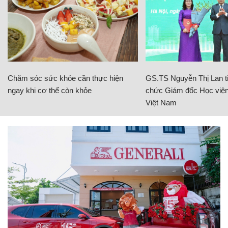
Chăm sóc sức khỏe cần thực hiện
GS.TS Nguyễn Thị Lan ti
ngay khi cơ thể còn khỏe
chức Giám đốc Học viện
Việt Nam