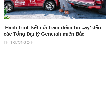
‘Hành trình kết nối trăm điểm tin cậy’ đến
các Tổng Đại lý Generali miền Bắc
THỊ TRƯỜNG 24H