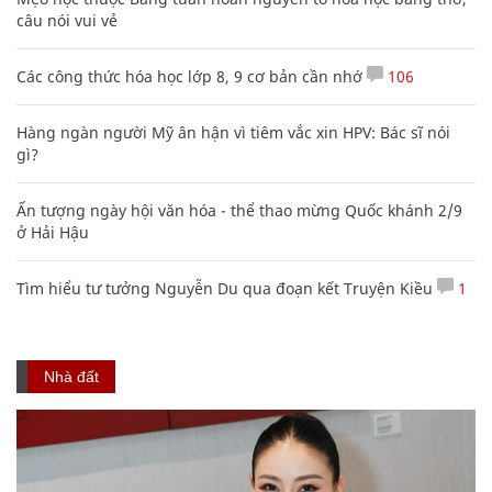
câu nói vui vẻ
Các công thức hóa học lớp 8, 9 cơ bản cần nhớ
106
Hàng ngàn người Mỹ ân hận vì tiêm vắc xin HPV: Bác sĩ nói
gì?
Ấn tượng ngày hội văn hóa - thể thao mừng Quốc khánh 2/9
ở Hải Hậu
Tìm hiểu tư tưởng Nguyễn Du qua đoạn kết Truyện Kiều
1
Nhà đất