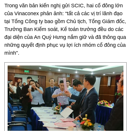
Trong văn bản kiến nghị gửi SCIC, hai cổ đông lớn
của Vinaconex phản ảnh: “tất cả các vị trí lãnh đạo
tại Tổng Công ty bao gồm Chủ tịch, Tổng Giám đốc,
Trưởng Ban Kiểm soát, Kế toán trưởng đều do các
đại diện của An Quý Hưng nắm giữ và đã thông qua
những quyết định phục vụ lợi ích nhóm cổ đông của
mình”.