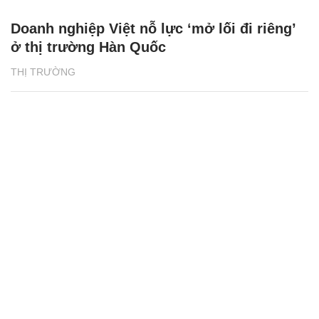
Doanh nghiệp Việt nỗ lực ‘mở lối đi riêng’
ở thị trường Hàn Quốc
THỊ TRƯỜNG