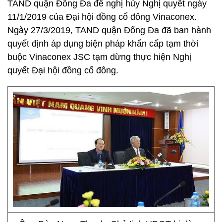
TAND quận Đống Đa đề nghị hủy Nghị quyết ngày
11/1/2019 của Đại hội đồng cổ đông Vinaconex.
Ngày 27/3/2019, TAND quận Đống Đa đã ban hành
quyết định áp dụng biện pháp khẩn cấp tạm thời
buộc Vinaconex JSC tạm dừng thực hiện Nghị
quyết Đại hội đồng cổ đông.