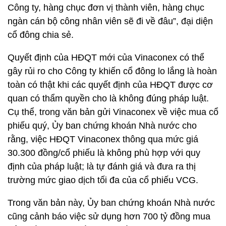
Công ty, hàng chục đơn vị thành viên, hàng chục
ngàn cán bộ công nhân viên sẽ đi về đâu”, đại diện
cổ đông chia sẻ.
Quyết định của HĐQT mới của Vinaconex có thể
gây rủi ro cho Công ty khiến cổ đông lo lắng là hoàn
toàn có thật khi các quyết định của HĐQT được cơ
quan có thẩm quyền cho là không đúng pháp luật.
Cụ thể, trong văn bản gửi Vinaconex về việc mua cổ
phiếu quý, Ủy ban chứng khoán Nhà nước cho
rằng, việc HĐQT Vinaconex thông qua mức giá
30.300 đồng/cổ phiếu là không phù hợp với quy
định của pháp luật; là tự đánh giá và đưa ra thị
trường mức giao dịch tối đa của cổ phiếu VCG.
Trong văn bản này, Ủy ban chứng khoán Nhà nước
cũng cảnh báo việc sử dụng hơn 700 tỷ đồng mua