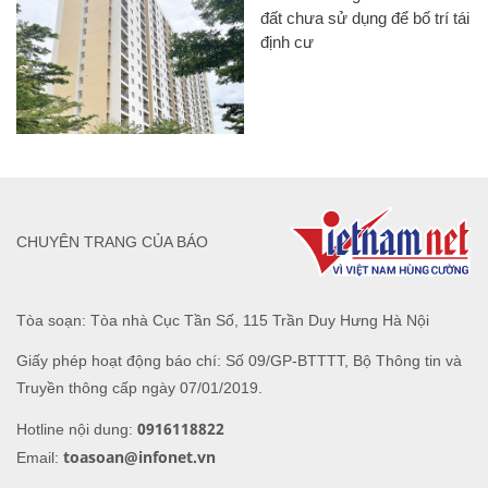
đất chưa sử dụng để bố trí tái
định cư
CHUYÊN TRANG CỦA BÁO
Tòa soạn: Tòa nhà Cục Tần Số, 115 Trần Duy Hưng Hà Nội
Giấy phép hoạt động báo chí: Số 09/GP-BTTTT, Bộ Thông tin và
Truyền thông cấp ngày 07/01/2019.
0916118822
Hotline nội dung:
toasoan@infonet.vn
Email: