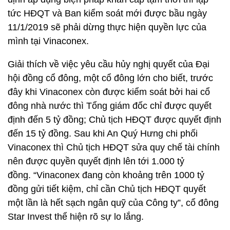
tức HĐQT và Ban kiểm soát mới được bầu ngày
11/1/2019 sẽ phải dừng thực hiện quyền lực của
mình tại Vinaconex.
Giải thích về việc yêu cầu hủy nghị quyết của Đại
hội đồng cổ đông, một cổ đông lớn cho biết, trước
đây khi Vinaconex còn được kiểm soát bởi hai cổ
đông nhà nước thì Tổng giám đốc chỉ được quyết
định đến 5 tỷ đồng; Chủ tịch HĐQT được quyết định
đến 15 tỷ đồng. Sau khi An Quý Hưng chi phối
Vinaconex thì Chủ tịch HĐQT sửa quy chế tài chính
nên được quyền quyết định lên tới 1.000 tỷ
đồng. “Vinaconex đang còn khoảng trên 1000 tỷ
đồng gửi tiết kiệm, chỉ cần Chủ tịch HĐQT quyết
một lần là hết sạch ngân quỹ của Công ty”, cổ đông
Star Invest thể hiện rõ sự lo lắng.