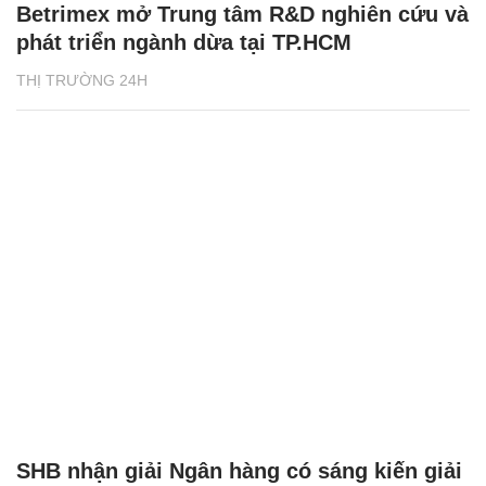
Betrimex mở Trung tâm R&D nghiên cứu và
phát triển ngành dừa tại TP.HCM
THỊ TRƯỜNG 24H
SHB nhận giải Ngân hàng có sáng kiến giải