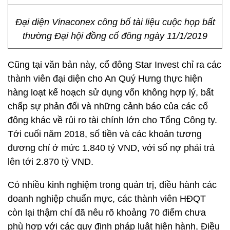
Đại diện Vinaconex công bố tài liệu cuộc họp bất
thường Đại hội đồng cổ đông ngày 11/1/2019
Cũng tại văn bản này, cổ đông Star Invest chỉ ra các
thành viên đại diện cho An Quý Hưng thực hiện
hàng loạt kế hoạch sử dụng vốn không hợp lý, bất
chấp sự phản đối và những cảnh báo của các cổ
đông khác về rủi ro tài chính lớn cho Tổng Công ty.
Tới cuối năm 2018, số tiền và các khoản tương
đương chỉ ở mức 1.840 tỷ VND, với số nợ phải trả
lên tới 2.870 tỷ VND.
Có nhiều kinh nghiệm trong quản trị, điều hành các
doanh nghiệp chuẩn mực, các thành viên HĐQT
còn lại thậm chí đã nêu rõ khoảng 70 điểm chưa
phù hợp với các quy định pháp luật hiện hành, Điều