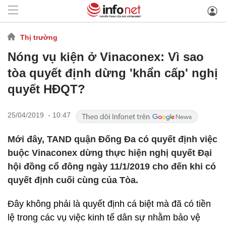
Thị trường
Nóng vụ kiện ở Vinaconex: Vì sao
tòa quyết định dừng 'khẩn cấp' nghị
quyết HĐQT?
25/04/2019 - 10:47
Mới đây, TAND quận Đống Đa có quyết định việc
buộc Vinaconex dừng thực hiện nghị quyết Đại
hội đồng cổ đông ngày 11/1/2019 cho đến khi có
quyết định cuối cùng của Tòa.
Đây không phải là quyết định cá biệt mà đã có tiền
lệ trong các vụ việc kinh tế dân sự nhằm bảo vệ