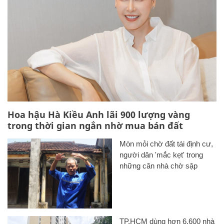
Hoa hậu Hà Kiều Anh lãi 900 lượng vàng
trong thời gian ngắn nhờ mua bán đất
Mòn mỏi chờ đất tái định cư,
người dân 'mắc kẹt' trong
những căn nhà chờ sập
TP.HCM dùng hơn 6.600 nhà