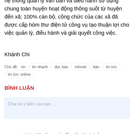
hệ thống quản lý văn bản và điều hành sử dụng
chung toàn huyện hoạt động thông suốt từ huyện
đến xã; 100% cán bộ, công chức của các xã đã
được cấp hòm thư điện tử công vụ tạo thuận lợi cho
việc quản lý, điều hành và giải quyết công việc.
Khánh Chi
Chủ đề:
tin
tin nhanh
đọc báo
infonet
báo
tin tức
tin tức online