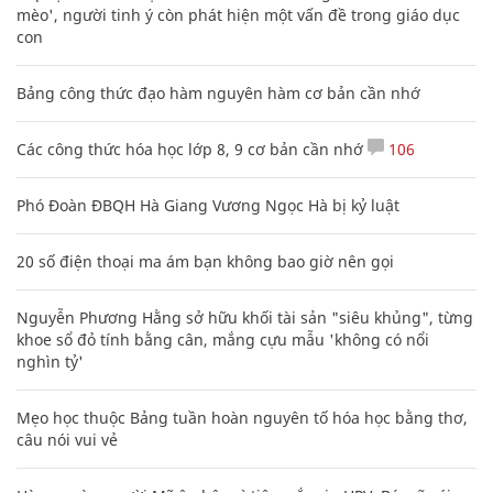
mèo', người tinh ý còn phát hiện một vấn đề trong giáo dục
con
Bảng công thức đạo hàm nguyên hàm cơ bản cần nhớ
Các công thức hóa học lớp 8, 9 cơ bản cần nhớ
106
Phó Đoàn ĐBQH Hà Giang Vương Ngọc Hà bị kỷ luật
20 số điện thoại ma ám bạn không bao giờ nên gọi
Nguyễn Phương Hằng sở hữu khối tài sản "siêu khủng", từng
khoe sổ đỏ tính bằng cân, mắng cựu mẫu 'không có nổi
nghìn tỷ'
Mẹo học thuộc Bảng tuần hoàn nguyên tố hóa học bằng thơ,
câu nói vui vẻ