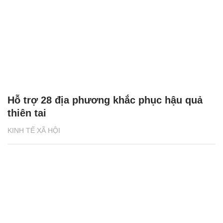
Hỗ trợ 28 địa phương khắc phục hậu quả
thiên tai
KINH TẾ XÃ HỘI