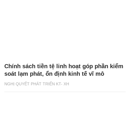
Chính sách tiền tệ linh hoạt góp phần kiểm
soát lạm phát, ổn định kinh tế vĩ mô
NGHỊ QUYẾT PHÁT TRIỂN KT- XH