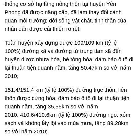
thống cơ sở hạ tầng nông thôn tại huyện Yên
Phong đã được nâng cấp, đã làm thay đổi cảnh
quan môi trường; đời sống vật chất, tinh thần của
nhân dân được cải thiện rõ rệt.
Toàn huyện xây dựng được 109/109 km (tỷ lệ
100%) đường xã và đường từ trung tâm xã đến
huyện được nhựa hóa, bê tông hóa, đảm bảo ô tô đi
lại thuận tiện quanh năm, tăng 50,47km so với năm
2010;
151,4/151,4 km (tỷ lệ 100%) đường trục thôn, liên
thôn được cứng hóa, đảm bảo ô tô đi lại thuận tiện
quanh năm, tăng 35,55km so với năm
2010; 410,6/410,6km (tỷ lệ 100%) đường ngõ, xóm
sạch và không lầy lội vào mùa mưa, tăng 89,28km
so với năm 2010;