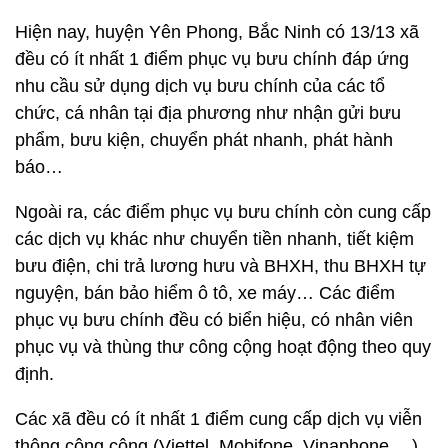
Hiện nay, huyện Yên Phong, Bắc Ninh có 13/13 xã
đều có ít nhất 1 điểm phục vụ bưu chính đáp ứng
nhu cầu sử dụng dịch vụ bưu chính của các tổ
chức, cá nhân tại địa phương như nhận gửi bưu
phẩm, bưu kiện, chuyển phát nhanh, phát hành
báo…
Ngoài ra, các điểm phục vụ bưu chính còn cung cấp
các dịch vụ khác như chuyển tiền nhanh, tiết kiệm
bưu điện, chi trả lương hưu và BHXH, thu BHXH tự
nguyện, bán bảo hiểm ô tô, xe máy… Các điểm
phục vụ bưu chính đều có biển hiệu, có nhân viên
phục vụ và thùng thư công cộng hoạt động theo quy
định.
Các xã đều có ít nhất 1 điểm cung cấp dịch vụ viễn
thông công cộng (Viettel, Mobifone, Vinaphone,…)