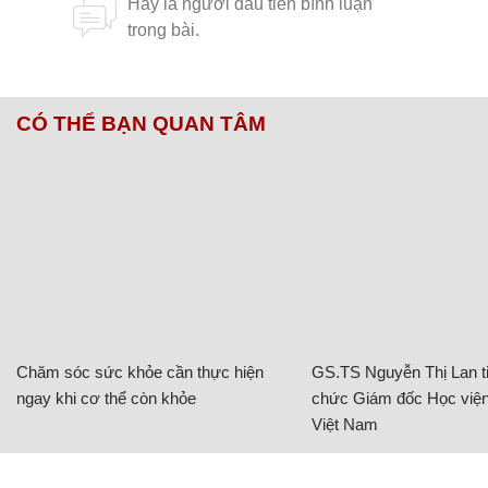
CÓ THỂ BẠN QUAN TÂM
Chăm sóc sức khỏe cần thực hiện
GS.TS Nguyễn Thị Lan ti
ngay khi cơ thể còn khỏe
chức Giám đốc Học viện
Việt Nam