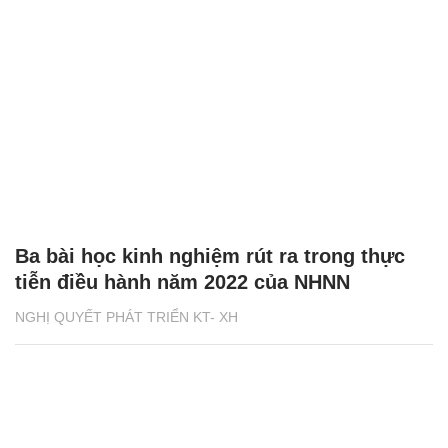
Ba bài học kinh nghiệm rút ra trong thực
tiễn điều hành năm 2022 của NHNN
NGHỊ QUYẾT PHÁT TRIỂN KT- XH