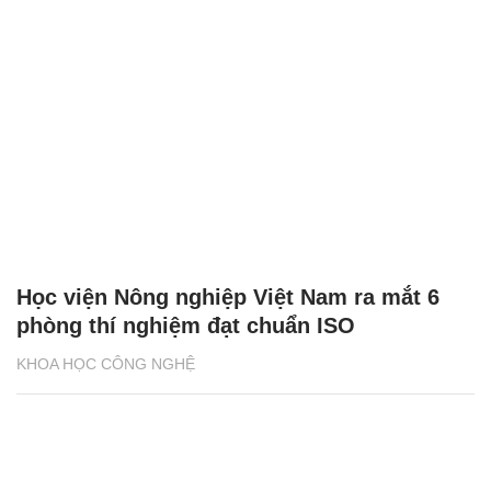
Học viện Nông nghiệp Việt Nam ra mắt 6
phòng thí nghiệm đạt chuẩn ISO
KHOA HỌC CÔNG NGHỆ