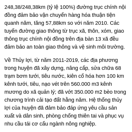
248,38/248,38km (tỷ lệ 100%) đường trục chính nội
đồng đảm bảo vận chuyển hàng hóa thuận tiện
quanh năm, tăng 57,88km so với năm 2010. Các
tuyến đường giao thông từ trục xã, thôn, xóm, giao
thông trục chính nội đồng trên địa bàn 13 xã đều
đảm bảo an toàn giao thông và vệ sinh môi trường.
Về Thủy lợi, từ năm 2011-2019, các địa phương
trong huyện đã xây dựng, nâng cấp, sửa chữa 68
trạm bơm tưới, tiêu nước, kiên cố hóa hơn 100 km
kênh tưới, tiêu, nạo vét trên 560.000 m3 kênh
mương do xã quản lý; đã vớt 350.000 m2 bèo trong
chương trình cải tạo đất hằng năm. Hệ thống thủy
lợi của huyện đã đảm bảo đáp ứng yêu cầu sản
xuất và dân sinh, phòng chống thiên tai và phục vụ
nhu cầu tái cơ cấu ngành nông nghiệp.