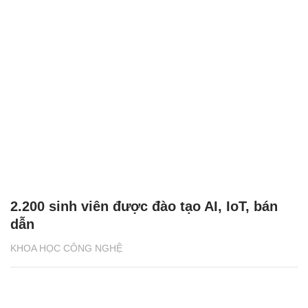
2.200 sinh viên được đào tạo AI, IoT, bán
dẫn
KHOA HỌC CÔNG NGHỆ