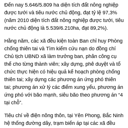
Đến nay 5.646/5.809 ha diện tích đất nông nghiệp
được tưới và tiêu nước chủ động, đạt tỷ lệ 97,3%
(năm 2010 diện tích đất nông nghiệp được tưới, tiêu
nước chủ động là 5.539/6.210ha, đạt 89,2%).
Hằng năm, các xã đều kiện toàn Ban chỉ huy Phòng
chống thiên tai và Tìm kiếm cứu nạn do đồng chí
Chủ tịch UBND xã làm trưởng ban, phân công cụ
thể cho từng thành viên; xây dựng, phê duyệt và tổ
chức thực hiện có hiệu quả kế hoạch phòng chống
thiên tai; xây dựng các phương án ứng phó thiên
tai; phương án xử lý các điểm xung yếu, phương án
ứng phó với bão mạnh, siêu bão theo phương án “4
tại chỗ”.
Tiêu chí về điện nông thôn, tại Yên Phong, Bắc Ninh
hệ thống đường dây, trạm biến áp tại các xã đều