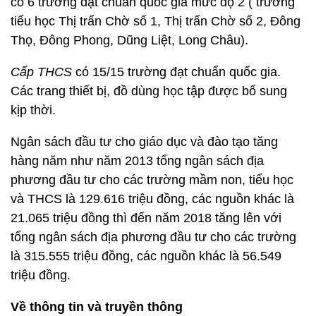
có 6 trường đạt chuẩn quốc gia mức độ 2 ( trường
tiểu học Thị trấn Chờ số 1, Thị trấn Chờ số 2, Đông
Thọ, Đông Phong, Dũng Liệt, Long Châu).
Cấp THCS
có 15/15 trường đạt chuẩn quốc gia.
Các trang thiết bị, đồ dùng học tập được bổ sung
kịp thời.
Ngân sách đầu tư cho giáo dục và đào tạo tăng
hàng năm như năm 2013 tổng ngân sách địa
phương đầu tư cho các trường mầm non, tiểu học
và THCS là 129.616 triệu đồng, các nguồn khác là
21.065 triệu đồng thì đến năm 2018 tăng lên với
tổng ngân sách địa phương đầu tư cho các trường
là 315.555 triệu đồng, các nguồn khác là 56.549
triệu đồng.
Về thông tin và truyền thông