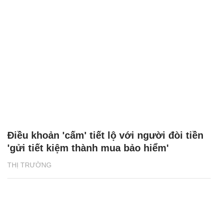
Điều khoản 'cấm' tiết lộ với người đòi tiền
'gửi tiết kiệm thành mua bảo hiểm'
THỊ TRƯỜNG