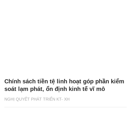
Chính sách tiền tệ linh hoạt góp phần kiểm
soát lạm phát, ổn định kinh tế vĩ mô
NGHỊ QUYẾT PHÁT TRIỂN KT- XH