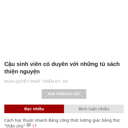
Cậu sinh viên có duyên với những tủ sách
thiện nguyện
NGHỊ QUYẾT PHÁT TRIỂN KT- XH
XEM THÊM BÀI VIẾT
Đọc nhiều
Bình luận nhiều
Cách học thuộc nhanh Bảng công thức lượng giác bằng thơ,
"thần chú"
17