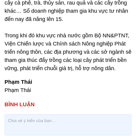
cây cà phê, trà, thủy sản, rau quả và các cây trồng
khác… Số doanh nghiệp tham gia khu vực tư nhân
đến nay đã nâng lên 15.
Trong khi đó khu vực nhà nước gồm Bộ NN&PTNT,
Viện Chiến lược và Chính sách Nông nghiệp Phát
triển nông thôn, các địa phương và các sở ngành sẽ
tham gia thúc đẩy trồng các loại cây phát triển bền
vững, phát triển chuỗi giá trị, hỗ trợ nông dân.
Phạm Thái
Phạm Thái