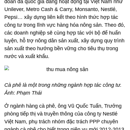
đoàn đa quốc gia đang hoạt động tại Việt Nam như
Unilever, Metro Cash & Carry, Monsanto, Nestlé,
Pepsi… xây dựng liên kết theo hình thức hợp tác
công tư trong lĩnh vực hàng hóa nông sản. Theo đó,
các doanh nghiệp sẽ cùng hợp tác với bộ để huấn
luyện, hỗ trợ nông dân sản xuất, xây dựng quy trình
sản xuất theo hướng bền vững cho tiêu thụ trong
nước và xuất khẩu.
Cà phê là một trong những ngành hợp tác công tư.
Ảnh: Phạm Thái
Ở ngành hàng cà phê, ông Vũ Quốc Tuấn, Trưởng
phòng tiếp thị và truyền thông của công ty Nestlé
Việt Nam, phụ trách nhóm đặc trách PPP chuyên
ngành cà phê cho biết trong niên vụ mới 2012-2013