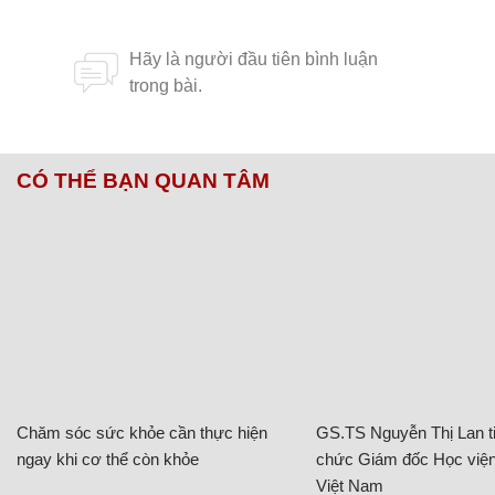
CÓ THỂ BẠN QUAN TÂM
Chăm sóc sức khỏe cần thực hiện
GS.TS Nguyễn Thị Lan ti
ngay khi cơ thể còn khỏe
chức Giám đốc Học viện
Việt Nam