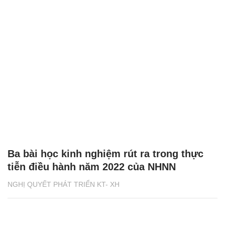
Ba bài học kinh nghiệm rút ra trong thực
tiễn điều hành năm 2022 của NHNN
NGHỊ QUYẾT PHÁT TRIỂN KT- XH