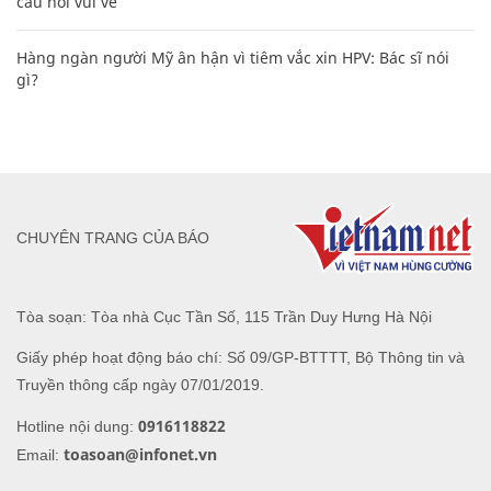
câu nói vui vẻ
Hàng ngàn người Mỹ ân hận vì tiêm vắc xin HPV: Bác sĩ nói
gì?
CHUYÊN TRANG CỦA BÁO
Tòa soạn: Tòa nhà Cục Tần Số, 115 Trần Duy Hưng Hà Nội
Giấy phép hoạt động báo chí: Số 09/GP-BTTTT, Bộ Thông tin và
Truyền thông cấp ngày 07/01/2019.
0916118822
Hotline nội dung:
toasoan@infonet.vn
Email: