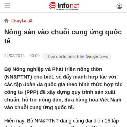
Chuyên đề
Nông sản vào chuỗi cung ứng quốc
tế
24/02/2012 - 00:00
Bộ Nông nghiệp và Phát triển nông thôn
(NN&PTNT) cho biết, sẽ đẩy mạnh hợp tác với
các tập đoàn đa quốc gia theo hình thức hợp tác
công tư (PPP) để xây dựng quy trình sản xuất
chuẩn, hỗ trợ nông dân, đưa hàng hóa Việt Nam
vào chuỗi cung ứng quốc tế.
Hiện nay, Bộ NN&PTNT đang cùng đại diện 15 tập