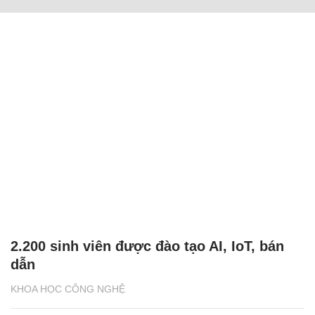
2.200 sinh viên được đào tạo AI, IoT, bán
dẫn
KHOA HỌC CÔNG NGHỆ