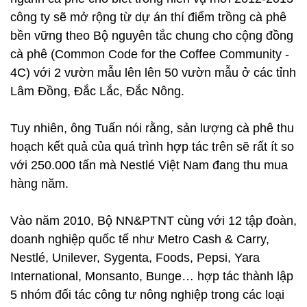
công ty sẽ mở rộng từ dự án thí điểm trồng cà phê
bền vững theo Bộ nguyên tắc chung cho cộng đồng
cà phê (Common Code for the Coffee Community -
4C) với 2 vườn mẫu lên lên 50 vườn mẫu ở các tỉnh
Lâm Đồng, Đắc Lắc, Đắc Nông.
Tuy nhiên, ông Tuấn nói rằng, sản lượng cà phê thu
hoạch kết quả của quá trình hợp tác trên sẽ rất ít so
với 250.000 tấn mà Nestlé Việt Nam đang thu mua
hàng năm.
Vào năm 2010, Bộ NN&PTNT cùng với 12 tập đoàn,
doanh nghiệp quốc tế như Metro Cash & Carry,
Nestlé, Unilever, Sygenta, Foods, Pepsi, Yara
International, Monsanto, Bunge… hợp tác thành lập
5 nhóm đối tác công tư nông nghiệp trong các loại