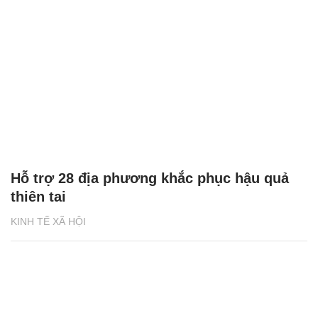
Hỗ trợ 28 địa phương khắc phục hậu quả
thiên tai
KINH TẾ XÃ HỘI