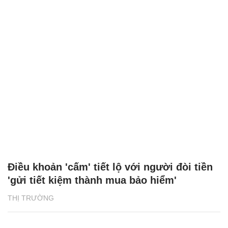
Điều khoản 'cấm' tiết lộ với người đòi tiền
'gửi tiết kiệm thành mua bảo hiểm'
THỊ TRƯỜNG