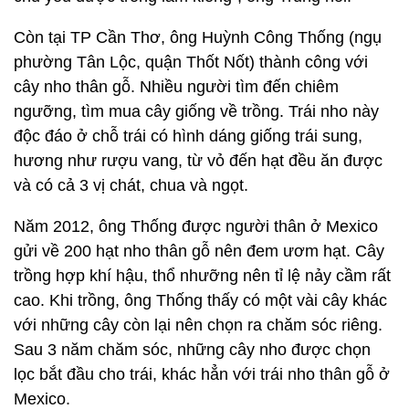
Còn tại TP Cần Thơ, ông Huỳnh Công Thống (ngụ
phường Tân Lộc, quận Thốt Nốt) thành công với
cây nho thân gỗ. Nhiều người tìm đến chiêm
ngưỡng, tìm mua cây giống về trồng. Trái nho này
độc đáo ở chỗ trái có hình dáng giống trái sung,
hương như rượu vang, từ vỏ đến hạt đều ăn được
và có cả 3 vị chát, chua và ngọt.
Năm 2012, ông Thống được người thân ở Mexico
gửi về 200 hạt nho thân gỗ nên đem ươm hạt. Cây
trồng hợp khí hậu, thổ nhưỡng nên tỉ lệ nảy cầm rất
cao. Khi trồng, ông Thống thấy có một vài cây khác
với những cây còn lại nên chọn ra chăm sóc riêng.
Sau 3 năm chăm sóc, những cây nho được chọn
lọc bắt đầu cho trái, khác hẳn với trái nho thân gỗ ở
Mexico.