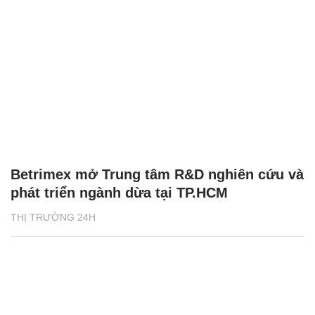
Betrimex mở Trung tâm R&D nghiên cứu và
phát triển ngành dừa tại TP.HCM
THỊ TRƯỜNG 24H