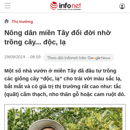
Thị trường
Nông dân miền Tây đổi đời nhờ
trồng cây... độc, lạ
29/09/2019 - 08:59
Một số nhà vườn ở miền Tây đã đầu tư trồng
các giống cây “độc, lạ” cho trái với màu sắc lạ,
bắt mắt và có giá trị thị trường rất cao như: tắc
(quất) cẩm thạch, nho thân gỗ hoặc cam ruột đỏ.