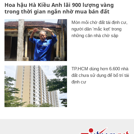
Hoa hậu Hà Kiều Anh lãi 900 lượng vàng
trong thời gian ngắn nhờ mua bán đất
Mòn mỏi chờ đất tái định cư,
người dân 'mắc kẹt' trong
những căn nhà chờ sập
TP.HCM dùng hơn 6.600 nhà
đất chưa sử dụng để bố trí tái
định cư