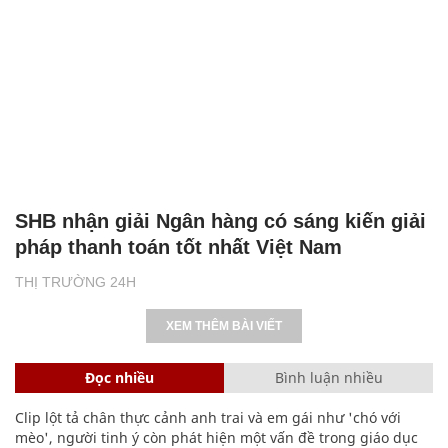
SHB nhận giải Ngân hàng có sáng kiến giải
pháp thanh toán tốt nhất Việt Nam
THỊ TRƯỜNG 24H
XEM THÊM BÀI VIẾT
Đọc nhiều
Bình luận nhiều
Clip lột tả chân thực cảnh anh trai và em gái như 'chó với
mèo', người tinh ý còn phát hiện một vấn đề trong giáo dục