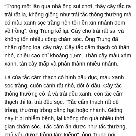
“Trong một lần qua nhà ông sui chơi, thấy cây tắc ra
trái rất lạ, không giống như trái tắc thông thường mà
có màu xanh sọc trắng nên tôi liền xin nhánh đem
về trồng”, ông Trung kể lại. Cây cho trái rất sai và
không tốn nhiều công chăm sóc. Ông Trung đã
nhân giống loại cây này. Cây tắc cẩm thạch có thân
nhỏ, chiều cao chỉ khoảng 1,5m. Thân cây màu xám
xanh, tán cây thấp và phân thành nhiều nhánh.
Lá của tắc cẩm thạch có hình bầu dục, màu xanh
sọc trắng, cuốn cánh rất nhỏ, đốt ở đầu. Cây tắc
thông thường có lá và trái đều xanh, còn tắc cẩm
thạch thì lá, trái đều sọc. “Tắc cẩm thạch rất dễ
trồng, thường trồng bằng hạt hoặc nhánh. Giống
này ít bị nhiễm bệnh, lại không tốn quá nhiều thời
gian chăm sóc. Tắc cẩm ăn được như tắc thường,
chủ yếu được trồng làm kiểng”, ông Trung nói.