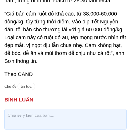
năm, trung bình thu hoạch từ 25-30 tấn/hécta.
“Giá bán cám ruột đỏ khá cao, từ 38.000-60.000
đồng/kg, tùy từng thời điểm. Vào dịp Tết Nguyên
đán, tôi bán cho thương lái với giá 60.000 đồng/kg.
Loại cam này có ruột đỏ au, tép mọng nước nhìn rất
đẹp mắt, vị ngọt dịu lẫn chua nhẹ. Cam không hạt,
dễ bóc, dễ ăn và mùi thơm dễ chịu như cà rốt”, anh
Sơn thông tin.
Theo CAND
Chủ đề:
tin tức