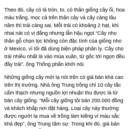
Theo đó, cây có lá tròn, to, có thân giống cây ổi, hoa
màu trắng, mọc cả trên thân cây và cây càng lâu
năm thì trái càng sai. Mỗi trái có khoảng 2 hạt, khi
nhai nát có vị đắng nhưng lẫn hậu ngọt.“Cây nho
thân gỗ chọn lọc không còn đặc tính của giống nho
ở Mexico, vì tôi đã dùng biện pháp phân ly. Cây cho
trái nhiều nhất là vào mùa xuân, từ gốc tới ngọn đều
đầy trái”, ông Thống phấn khởi nói.
Những giống cây mới lạ nói trên có giá bán khá cao
trên thị trường. Nhà ông Trung trồng chỉ 10 cây tắc
cẩm thạch nhưng nguồn lợi nhuận thu được là từ
bán cây giống. “Mỗi cây giống tôi bán 200.000 đồng
và khách khắp nơi đặt hàng. Loại cây này thường
được người ta mua về trồng làm kiểng vì màu sắc
khá đẹp”, ông Trung tâm sự. Trong khi đó, giá bán