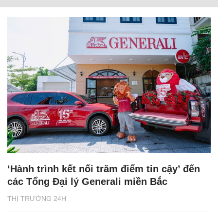
‘Hành trình kết nối trăm điểm tin cậy’ đến
các Tổng Đại lý Generali miền Bắc
THỊ TRƯỜNG 24H