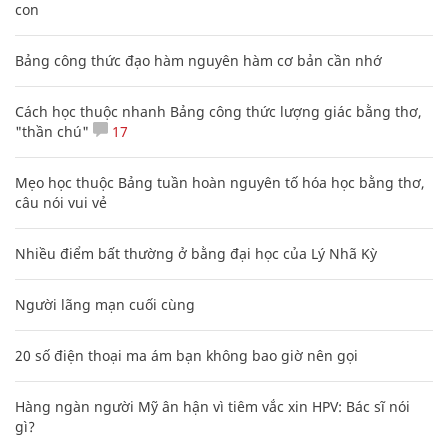
con
Bảng công thức đạo hàm nguyên hàm cơ bản cần nhớ
Cách học thuộc nhanh Bảng công thức lượng giác bằng thơ,
"thần chú"
17
Mẹo học thuộc Bảng tuần hoàn nguyên tố hóa học bằng thơ,
câu nói vui vẻ
Nhiều điểm bất thường ở bằng đại học của Lý Nhã Kỳ
Người lãng mạn cuối cùng
20 số điện thoại ma ám bạn không bao giờ nên gọi
Hàng ngàn người Mỹ ân hận vì tiêm vắc xin HPV: Bác sĩ nói
gì?