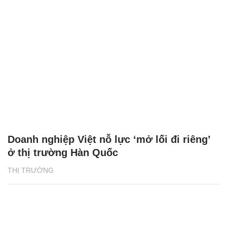
Doanh nghiệp Việt nỗ lực ‘mở lối đi riêng’
ở thị trường Hàn Quốc
THỊ TRƯỜNG