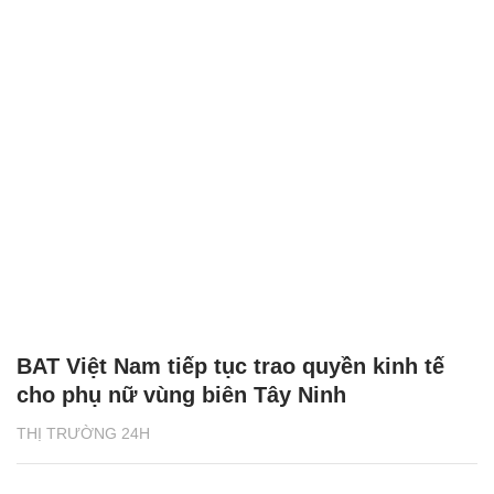
BAT Việt Nam tiếp tục trao quyền kinh tế
cho phụ nữ vùng biên Tây Ninh
THỊ TRƯỜNG 24H