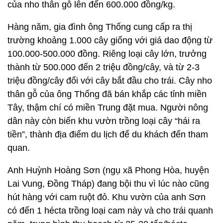
của nho thân gỗ lên đến 600.000 đồng/kg.
Hàng năm, gia đình ông Thống cung cấp ra thị
trường khoảng 1.000 cây giống với giá dao động từ
100.000-500.000 đồng. Riêng loại cây lớn, trưởng
thành từ 500.000 đến 2 triệu đồng/cây, và từ 2-3
triệu đồng/cây đối với cây bắt đầu cho trái. Cây nho
thân gỗ của ông Thống đã bán khắp các tỉnh miền
Tây, thậm chí có miền Trung đặt mua. Người nông
dân này còn biến khu vườn trồng loại cây “hái ra
tiền”, thành địa điểm du lịch để du khách đến tham
quan.
Anh Huỳnh Hoàng Sơn (ngụ xã Phong Hòa, huyện
Lai Vung, Đồng Tháp) đang bội thu vì lúc nào cũng
hút hàng với cam ruột đỏ. Khu vườn của anh Sơn
có đến 1 hécta trồng loại cam này và cho trái quanh