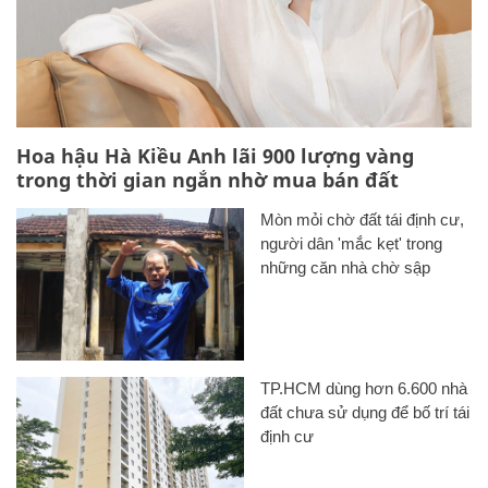
Hoa hậu Hà Kiều Anh lãi 900 lượng vàng
trong thời gian ngắn nhờ mua bán đất
Mòn mỏi chờ đất tái định cư,
người dân 'mắc kẹt' trong
những căn nhà chờ sập
TP.HCM dùng hơn 6.600 nhà
đất chưa sử dụng để bố trí tái
định cư