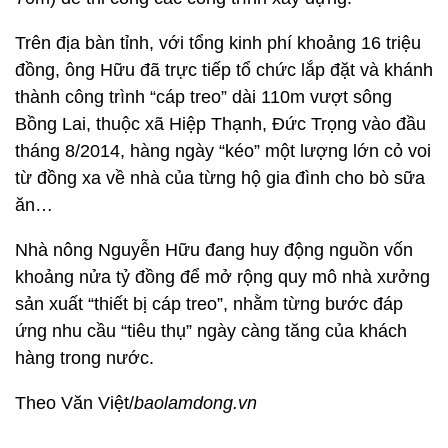
Trên địa bàn tỉnh, với tổng kinh phí khoảng 16 triệu
đồng, ông Hữu đã trực tiếp tổ chức lắp đặt và khánh
thành công trình “cáp treo” dài 110m vượt sông
Bồng Lai, thuộc xã Hiệp Thạnh, Đức Trọng vào đầu
tháng 8/2014, hàng ngày “kéo” một lượng lớn cỏ voi
từ đồng xa về nhà của từng hộ gia đình cho bò sữa
ăn…
Nhà nông Nguyễn Hữu đang huy động nguồn vốn
khoảng nửa tỷ đồng để mở rộng quy mô nhà xưởng
sản xuất “thiết bị cáp treo”, nhằm từng bước đáp
ứng nhu cầu “tiêu thụ” ngày càng tăng của khách
hàng trong nước.
Theo Văn Việt/
baolamdong.vn