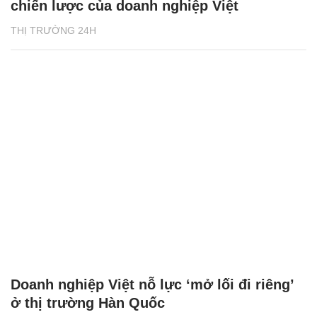
chiến lược của doanh nghiệp Việt
THỊ TRƯỜNG 24H
Doanh nghiệp Việt nỗ lực ‘mở lối đi riêng’
ở thị trường Hàn Quốc