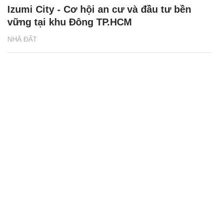
Izumi City - Cơ hội an cư và đầu tư bền
vững tại khu Đông TP.HCM
NHÀ ĐẤT