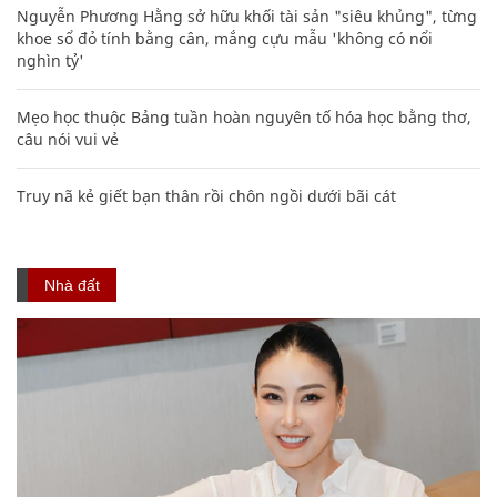
Nguyễn Phương Hằng sở hữu khối tài sản "siêu khủng", từng
khoe sổ đỏ tính bằng cân, mắng cựu mẫu 'không có nổi
nghìn tỷ'
Mẹo học thuộc Bảng tuần hoàn nguyên tố hóa học bằng thơ,
câu nói vui vẻ
Truy nã kẻ giết bạn thân rồi chôn ngồi dưới bãi cát
Nhà đất