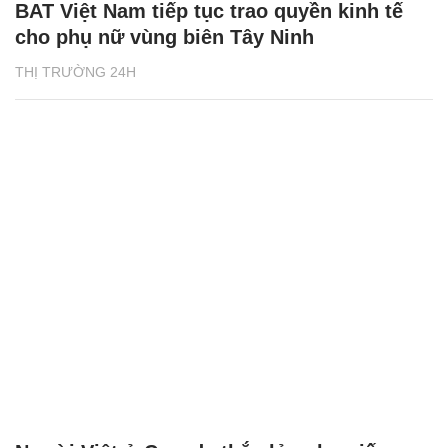
BAT Việt Nam tiếp tục trao quyền kinh tế
cho phụ nữ vùng biên Tây Ninh
THỊ TRƯỜNG 24H