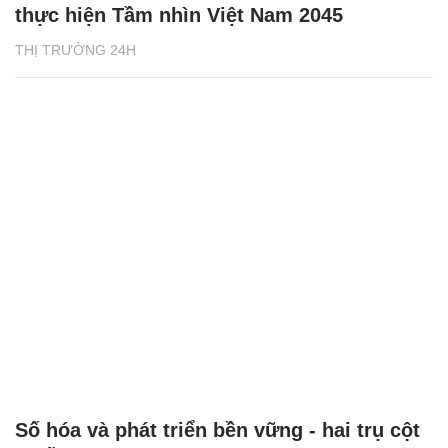
thực hiện Tầm nhìn Việt Nam 2045
THỊ TRƯỜNG 24H
Số hóa và phát triển bền vững - hai trụ cột