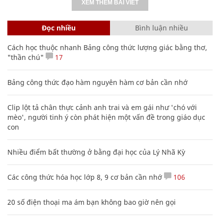
XEM THÊM BÀI VIẾT
Đọc nhiều
Bình luận nhiều
Cách học thuộc nhanh Bảng công thức lượng giác bằng thơ,
"thần chú"
17
Bảng công thức đạo hàm nguyên hàm cơ bản cần nhớ
Clip lột tả chân thực cảnh anh trai và em gái như 'chó với
mèo', người tinh ý còn phát hiện một vấn đề trong giáo dục
con
Nhiều điểm bất thường ở bằng đại học của Lý Nhã Kỳ
Các công thức hóa học lớp 8, 9 cơ bản cần nhớ
106
20 số điện thoại ma ám bạn không bao giờ nên gọi