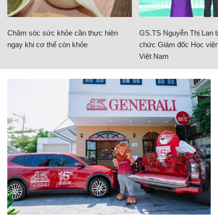
Chăm sóc sức khỏe cần thực hiện
GS.TS Nguyễn Thị Lan ti
ngay khi cơ thể còn khỏe
chức Giám đốc Học viện
Việt Nam