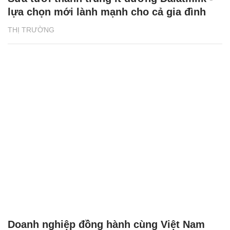
lựa chọn mới lành mạnh cho cả gia đình
THỊ TRƯỜNG
Doanh nghiệp đồng hành cùng Việt Nam