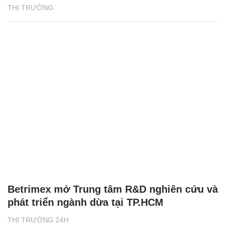
THỊ TRƯỜNG
Betrimex mở Trung tâm R&D nghiên cứu và
phát triển ngành dừa tại TP.HCM
THỊ TRƯỜNG 24H