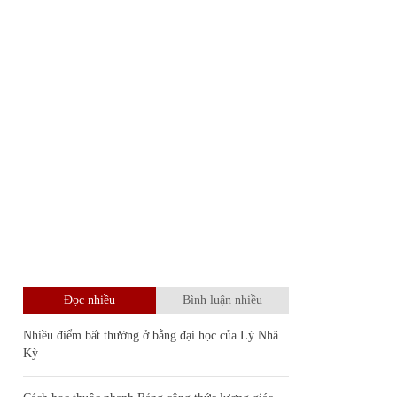
Đọc nhiều
Bình luận nhiều
Nhiều điểm bất thường ở bằng đại học của Lý Nhã
Kỳ