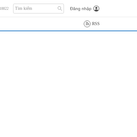
Đăng nhập
118822
RSS