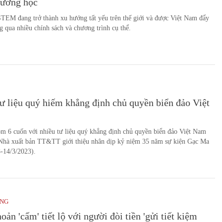
rường học
TEM đang trở thành xu hướng tất yếu trên thế giới và được Việt Nam đẩy
 qua nhiều chính sách và chương trình cụ thể.
ư liệu quý hiếm khẳng định chủ quyền biển đảo Việt
m 6 cuốn với nhiều tư liệu quý khẳng định chủ quyền biển đảo Việt Nam
Nhà xuất bản TT&TT giới thiệu nhân dịp kỷ niệm 35 năm sự kiện Gạc Ma
-14/3/2023).
ỜNG
oản 'cấm' tiết lộ với người đòi tiền 'gửi tiết kiệm