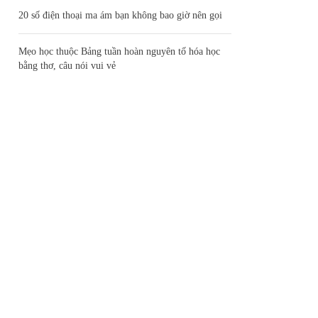
20 số điện thoại ma ám bạn không bao giờ nên gọi
Mẹo học thuộc Bảng tuần hoàn nguyên tố hóa học
bằng thơ, câu nói vui vẻ