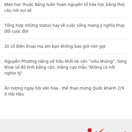
Mẹo học thuộc Bảng tuần hoàn nguyên tố hóa học bằng thơ,
câu nói vui vẻ
Tổng hợp những status hay về cuộc sống mang ý nghĩa thay
đổi cuộc đời
20 số điện thoại ma ám bạn không bao giờ nên gọi
Nguyễn Phương Hằng sở hữu khối tài sản "siêu khủng", từng
khoe sổ đỏ tính bằng cân, mắng cựu mẫu 'không có nổi
nghìn tỷ'
Ấn tượng ngày hội văn hóa - thể thao mừng Quốc khánh 2/9
ở Hải Hậu