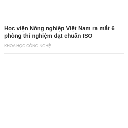
Học viện Nông nghiệp Việt Nam ra mắt 6
phòng thí nghiệm đạt chuẩn ISO
KHOA HỌC CÔNG NGHỆ