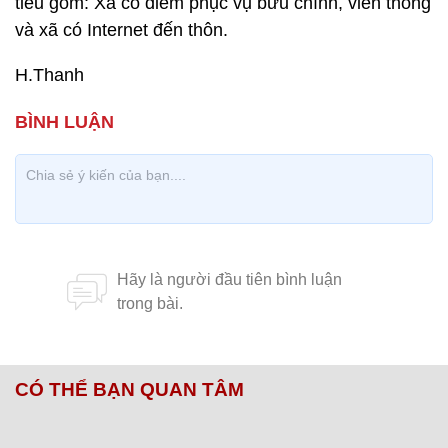
tiêu gồm: Xã có điểm phục vụ bưu chính, viễn thông
và xã có Internet đến thôn.
H.Thanh
CÓ THỂ BẠN QUAN TÂM