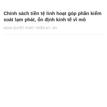
Chính sách tiền tệ linh hoạt góp phần kiểm
soát lạm phát, ổn định kinh tế vĩ mô
NGHỊ QUYẾT PHÁT TRIỂN KT- XH