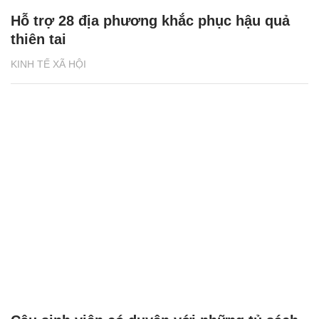
Hỗ trợ 28 địa phương khắc phục hậu quả
thiên tai
KINH TẾ XÃ HỘI