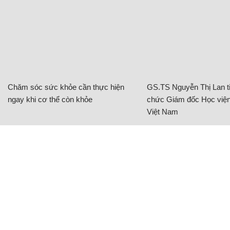
Chăm sóc sức khỏe cần thực hiện
GS.TS Nguyễn Thị Lan ti
ngay khi cơ thể còn khỏe
chức Giám đốc Học viện
Việt Nam