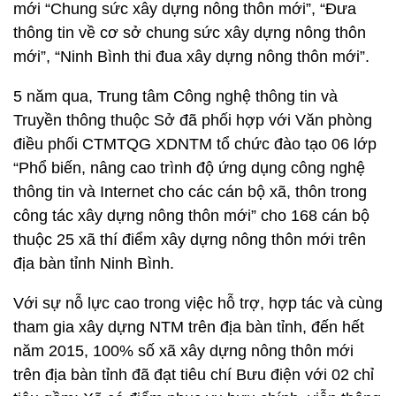
mới “Chung sức xây dựng nông thôn mới”, “Đưa
thông tin về cơ sở chung sức xây dựng nông thôn
mới”, “Ninh Bình thi đua xây dựng nông thôn mới”.
5 năm qua, Trung tâm Công nghệ thông tin và
Truyền thông thuộc Sở đã phối hợp với Văn phòng
điều phối CTMTQG XDNTM tổ chức đào tạo 06 lớp
“Phổ biến, nâng cao trình độ ứng dụng công nghệ
thông tin và Internet cho các cán bộ xã, thôn trong
công tác xây dựng nông thôn mới” cho 168 cán bộ
thuộc 25 xã thí điểm xây dựng nông thôn mới trên
địa bàn tỉnh Ninh Bình.
Với sự nỗ lực cao trong việc hỗ trợ, hợp tác và cùng
tham gia xây dựng NTM trên địa bàn tỉnh, đến hết
năm 2015, 100% số xã xây dựng nông thôn mới
trên địa bàn tỉnh đã đạt tiêu chí Bưu điện với 02 chỉ