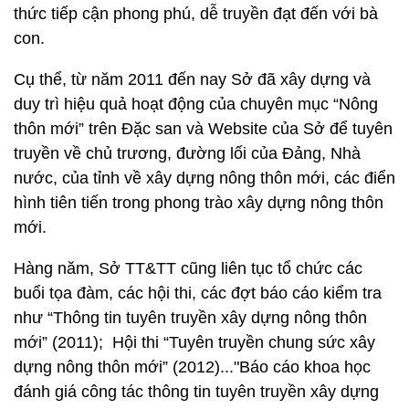
thức tiếp cận phong phú, dễ truyền đạt đến với bà
con.
Cụ thể, từ năm 2011 đến nay Sở đã xây dựng và
duy trì hiệu quả hoạt động của chuyên mục “Nông
thôn mới” trên Đặc san và Website của Sở để tuyên
truyền về chủ trương, đường lối của Đảng, Nhà
nước, của tỉnh về xây dựng nông thôn mới, các điển
hình tiên tiến trong phong trào xây dựng nông thôn
mới.
Hàng năm, Sở TT&TT cũng liên tục tổ chức các
buổi tọa đàm, các hội thi, các đợt báo cáo kiểm tra
như “Thông tin tuyên truyền xây dựng nông thôn
mới” (2011); Hội thi “Tuyên truyền chung sức xây
dựng nông thôn mới” (2012)..."Báo cáo khoa học
đánh giá công tác thông tin tuyên truyền xây dựng