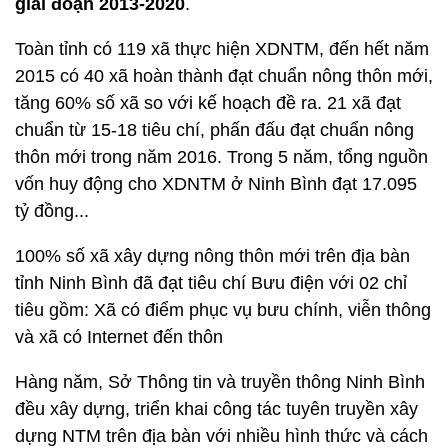
giai đoạn 2013-2020
.
Toàn tỉnh có 119 xã thực hiện XDNTM, đến hết năm
2015 có 40 xã hoàn thành đạt chuẩn nông thôn mới,
tăng 60% số xã so với kế hoạch đề ra. 21 xã đạt
chuẩn từ 15-18 tiêu chí, phấn đấu đạt chuẩn nông
thôn mới trong năm 2016. Trong 5 năm, tổng nguồn
vốn huy động cho XDNTM ở Ninh Bình đạt 17.095
tỷ đồng...
100% số xã xây dựng nông thôn mới trên địa bàn
tỉnh Ninh Bình đã đạt tiêu chí Bưu điện với 02 chỉ
tiêu gồm: Xã có điểm phục vụ bưu chính, viễn thông
và xã có Internet đến thôn
Hàng năm, Sở Thông tin và truyền thông Ninh Bình
đều xây dựng, triển khai công tác tuyên truyền xây
dựng NTM trên địa bàn với nhiều hình thức và cách