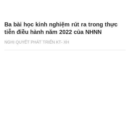
Ba bài học kinh nghiệm rút ra trong thực
tiễn điều hành năm 2022 của NHNN
NGHỊ QUYẾT PHÁT TRIỂN KT- XH