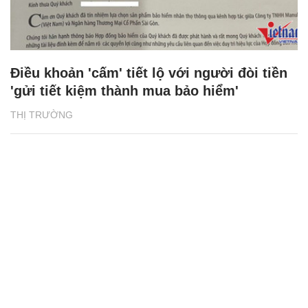
Điều khoản 'cấm' tiết lộ với người đòi tiền
'gửi tiết kiệm thành mua bảo hiểm'
THỊ TRƯỜNG