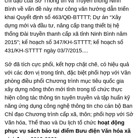
chỉ đạo của Sở Thông tin và Truyền thông Ninh
Bình về vấn đề này như công văn hướng dẫn triển
khai Quyết định số 463/QĐ-BTTTT; Dự án “Xây
dựng mới và đầu tư, nâng cấp trang thiết bị hệ
thống Đài truyền thanh cấp xã tỉnh Ninh Bình năm
2015”; kế hoạch số 347/KH-STTTT; kế hoạch số
431/KH-STTTT ngày 03/7/2015....
Sở đã tích cực phối, kết hợp chặt chẽ, có hiệu quả
với các đơn vị trong tỉnh, đặc biệt phối hợp với Văn
phòng điều phối Chương trình mục tiêu quốc gia
xây dựng nông thôn mới tỉnh trong tổ chức thực
hiện công tác thông tin tuyên truyền và tập huấn kỹ
năng ứng dụng công nghệ thông tin cho cán bộ Ban
Chỉ đạo Chương trình cấp xã, thôn; phối hợp với Sở
Văn hóa, Thể thao và Du lịch tổ chức
hoạt động
phục vụ sách báo tại điểm Bưu điện Văn hóa xã