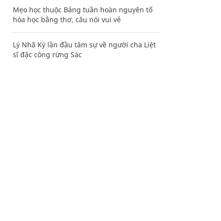
Mẹo học thuộc Bảng tuần hoàn nguyên tố
hóa học bằng thơ, câu nói vui vẻ
Lý Nhã Kỳ lần đầu tâm sự về người cha Liệt
sĩ đặc công rừng Sác