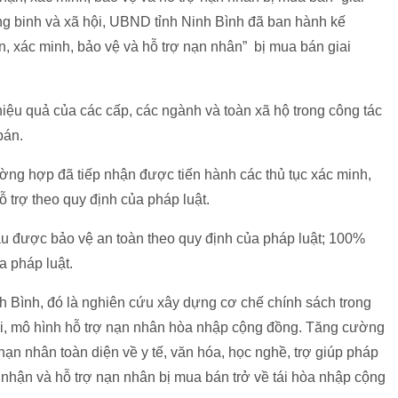
 binh và xã hội, UBND tỉnh Ninh Bình đã ban hành kế
, xác minh, bảo vệ và hỗ trợ nạn nhân” bị mua bán giai
iệu quả của các cấp, các ngành và toàn xã hộ trong công tác
bán.
ường hợp đã tiếp nhận được tiến hành các thủ tục xác minh,
trợ theo quy định của pháp luật.
u được bảo vệ an toàn theo quy định của pháp luật; 100%
a pháp luật.
nh Bình, đó là nghiên cứu xây dựng cơ chế chính sách trong
ới, mô hình hỗ trợ nạn nhân hòa nhập cộng đồng. Tăng cường
nạn nhân toàn diện về y tế, văn hóa, học nghề, trợ giúp pháp
 nhận và hỗ trợ nạn nhân bị mua bán trở về tái hòa nhập cộng