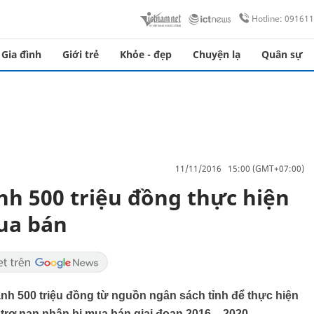
Hotline: 09161
Gia đình
Giới trẻ
Khỏe - đẹp
Chuyện lạ
Quân sự
11/11/2016 15:00 (GMT+07:00)
nh 500 triệu đồng thực hiện
ua bán
nh 500 triệu đồng từ nguồn ngân sách tỉnh để thực hiện
 trợ nạn nhân bị mua bán giai đoạn 2016 – 2020.