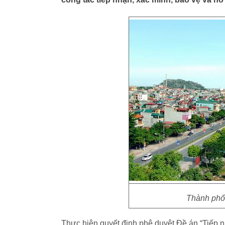
Thành phố 
Thực hiện quyết định phê duyệt Đề án “Tiếp n