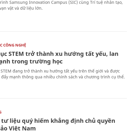
rình Samsung Innovation Campus (SIC) cùng Trí tuệ nhân tạo,
vạn vật và dữ liệu lớn.
C CÔNG NGHỆ
dục STEM trở thành xu hướng tất yếu, lan
ạnh trong trường học
 STEM đang trở thành xu hướng tất yếu trên thế giới và được
 đẩy mạnh thông qua nhiều chính sách và chương trình cụ thể.
G
 tư liệu quý hiếm khẳng định chủ quyền
đảo Việt Nam