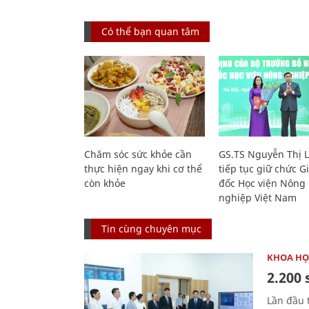
Có thể bạn quan tâm
Chăm sóc sức khỏe cần
GS.TS Nguyễn Thị 
thực hiện ngay khi cơ thể
tiếp tục giữ chức 
còn khỏe
đốc Học viện Nông
nghiệp Việt Nam
Tin cùng chuyên mục
KHOA HỌ
2.200 
Lần đầu 