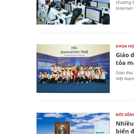
chương t
Internet 
KHOA HỌ
Giáo 
tỏa m
Giáo dục
Việt Nam
ĐỜI SỐN
Nhiều
biển 