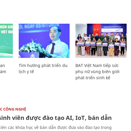
Lan
Tìm hướng phát triển du
BAT Việt Nam tiếp sức
Giám
lịch y tế
phụ nữ vùng biên giới
phát triển sinh kế
C CÔNG NGHỆ
sinh viên được đào tạo AI, IoT, bán dẫn
tiên các khóa học về bán dẫn được đưa vào đào tạo trong