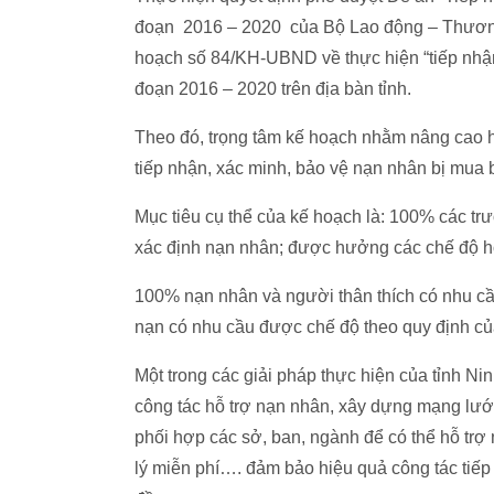
đoạn 2016 – 2020 của Bộ Lao động – Thương
hoạch số 84/KH-UBND về thực hiện “tiếp nhận
đoạn 2016 – 2020 trên địa bàn tỉnh.
Theo đó, trọng tâm kế hoạch nhằm nâng cao h
tiếp nhận, xác minh, bảo vệ nạn nhân bị mua 
Mục tiêu cụ thể của kế hoạch là: 100% các tr
xác định nạn nhân; được hưởng các chế độ hỗ 
100% nạn nhân và người thân thích có nhu cầ
nạn có nhu cầu được chế độ theo quy định củ
Một trong các giải pháp thực hiện của tỉnh Ni
công tác hỗ trợ nạn nhân, xây dựng mạng lư
phối hợp các sở, ban, ngành để có thể hỗ trợ 
lý miễn phí…. đảm bảo hiệu quả công tác tiếp