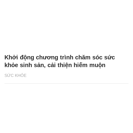
Khởi động chương trình chăm sóc sức
khỏe sinh sản, cải thiện hiếm muộn
SỨC KHỎE