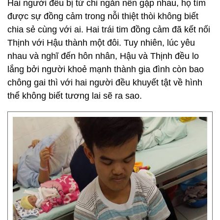
Hai người đều bị tứ chi ngắn nên gặp nhau, họ tìm
được sự đồng cảm trong nỗi thiệt thòi không biết
chia sẻ cùng với ai. Hai trái tim đồng cảm đã kết nối
Thịnh với Hậu thành một đôi. Tuy nhiên, lúc yêu
nhau và nghĩ đến hôn nhân, Hậu và Thịnh đều lo
lắng bởi người khoẻ mạnh thành gia đình còn bao
chông gai thì với hai người đều khuyết tật về hình
thể không biết tương lai sẽ ra sao.