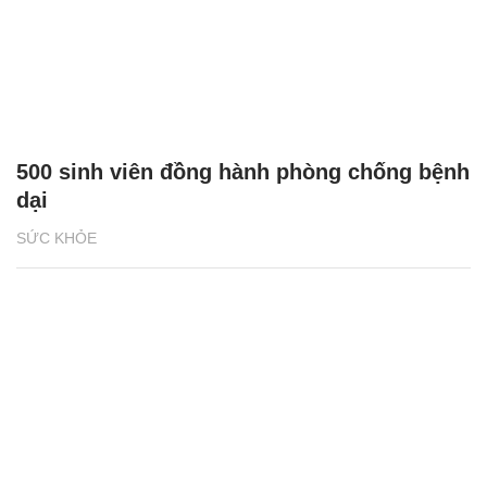
500 sinh viên đồng hành phòng chống bệnh
dại
SỨC KHỎE