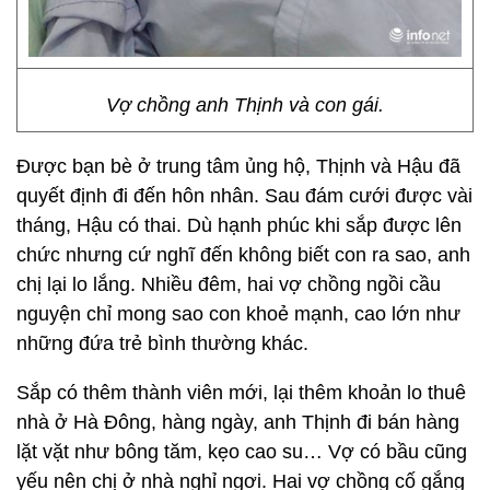
Vợ chồng anh Thịnh và con gái.
Được bạn bè ở trung tâm ủng hộ, Thịnh và Hậu đã
quyết định đi đến hôn nhân. Sau đám cưới được vài
tháng, Hậu có thai. Dù hạnh phúc khi sắp được lên
chức nhưng cứ nghĩ đến không biết con ra sao, anh
chị lại lo lắng. Nhiều đêm, hai vợ chồng ngồi cầu
nguyện chỉ mong sao con khoẻ mạnh, cao lớn như
những đứa trẻ bình thường khác.
Sắp có thêm thành viên mới, lại thêm khoản lo thuê
nhà ở Hà Đông, hàng ngày, anh Thịnh đi bán hàng
lặt vặt như bông tăm, kẹo cao su… Vợ có bầu cũng
yếu nên chị ở nhà nghỉ ngơi. Hai vợ chồng cố gắng