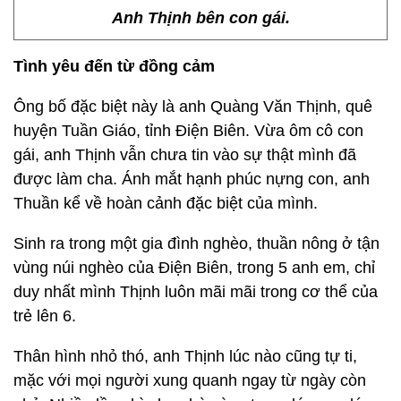
Anh Thịnh bên con gái.
Tình yêu đến từ đồng cảm
Ông bố đặc biệt này là anh Quàng Văn Thịnh, quê
huyện Tuần Giáo, tỉnh Điện Biên. Vừa ôm cô con
gái, anh Thịnh vẫn chưa tin vào sự thật mình đã
được làm cha. Ánh mắt hạnh phúc nựng con, anh
Thuần kể về hoàn cảnh đặc biệt của mình.
Sinh ra trong một gia đình nghèo, thuần nông ở tận
vùng núi nghèo của Điện Biên, trong 5 anh em, chỉ
duy nhất mình Thịnh luôn mãi mãi trong cơ thể của
trẻ lên 6.
Thân hình nhỏ thó, anh Thịnh lúc nào cũng tự ti,
mặc với mọi người xung quanh ngay từ ngày còn