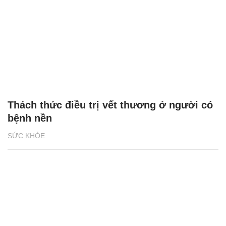
Thách thức điều trị vết thương ở người có
bệnh nền
SỨC KHỎE