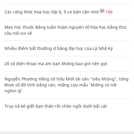
Các công thức hóa học lớp 8, 9 cơ bản cần nhớ
106
Mẹo học thuộc Bảng tuần hoàn nguyên tố hóa học bằng thơ,
câu nói vui vẻ
Nhiều điểm bất thường ở bằng đại học của Lý Nhã Kỳ
20 số điện thoại ma ám bạn không bao giờ nên gọi
Nguyễn Phương Hằng sở hữu khối tài sản "siêu khủng", từng
khoe sổ đỏ tính bằng cân, mắng cựu mẫu 'không có nổi
nghìn tỷ'
Truy nã kẻ giết bạn thân rồi chôn ngồi dưới bãi cát