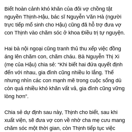
Biết hoàn cảnh khó khăn của đôi vợ chồng tật
nguyền Thịnh-Hậu, bác sĩ Nguyễn Văn Hà (người
trực tiếp mổ sinh cho Hậu) cũng đã hỗ trợ đưa vợ
con Thịnh vào chăm sóc ở khoa Điều trị tự nguyện.
Hai bà nội ngoại cũng tranh thủ thu xếp việc đồng
áng lên chăm con, chăm cháu. Bà Nguyễn Thị Xi
(mẹ của Hậu) chia sẻ: “Khi biết hai đứa quyết định
đến với nhau, gia đình cũng nhiều lo lắng. Thế
nhưng nhìn các con mạnh mẽ trong cuộc sống dù
còn quá nhiều khó khăn vất vả, gia đình cũng vững
lòng hơn”.
Chia sẻ dự định sau này, Thịnh cho biết, sau khi
xuất viện, sẽ đưa vợ con về nhờ cha mẹ cưu mang
chăm sóc một thời gian, còn Thịnh tiếp tục việc