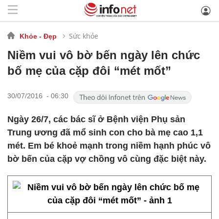
Sức khỏe
Khỏe - Đẹp
Niềm vui vô bờ bến ngày lên chức
bố mẹ của cặp đôi “mét mốt”
30/07/2016 - 06:30
Ngày 26/7, các bác sĩ ở Bệnh viện Phụ sản
Trung ương đã mổ sinh con cho bà mẹ cao 1,1
mét. Em bé khoẻ mạnh trong niềm hạnh phúc vô
bờ bến của cặp vợ chồng vô cùng đặc biệt này.