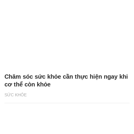
Chăm sóc sức khỏe cần thực hiện ngay khi
cơ thể còn khỏe
SỨC KHỎE