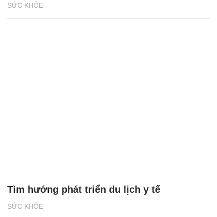
SỨC KHỎE
Tìm hướng phát triển du lịch y tế
SỨC KHỎE