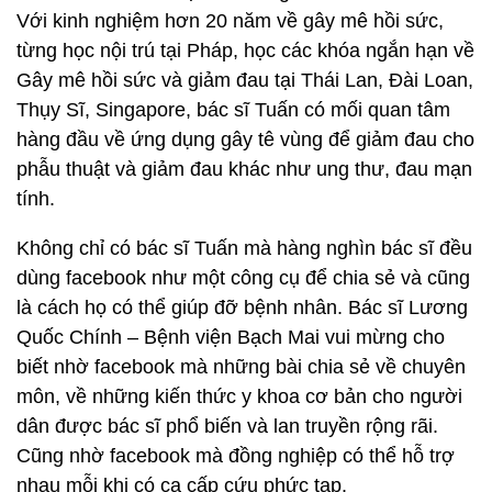
Với kinh nghiệm hơn 20 năm về gây mê hồi sức,
từng học nội trú tại Pháp, học các khóa ngắn hạn về
Gây mê hồi sức và giảm đau tại Thái Lan, Đài Loan,
Thụy Sĩ, Singapore, bác sĩ Tuấn có mối quan tâm
hàng đầu về ứng dụng gây tê vùng để giảm đau cho
phẫu thuật và giảm đau khác như ung thư, đau mạn
tính.
Không chỉ có bác sĩ Tuấn mà hàng nghìn bác sĩ đều
dùng facebook như một công cụ để chia sẻ và cũng
là cách họ có thể giúp đỡ bệnh nhân. Bác sĩ Lương
Quốc Chính – Bệnh viện Bạch Mai vui mừng cho
biết nhờ facebook mà những bài chia sẻ về chuyên
môn, về những kiến thức y khoa cơ bản cho người
dân được bác sĩ phổ biến và lan truyền rộng rãi.
Cũng nhờ facebook mà đồng nghiệp có thể hỗ trợ
nhau mỗi khi có ca cấp cứu phức tạp.