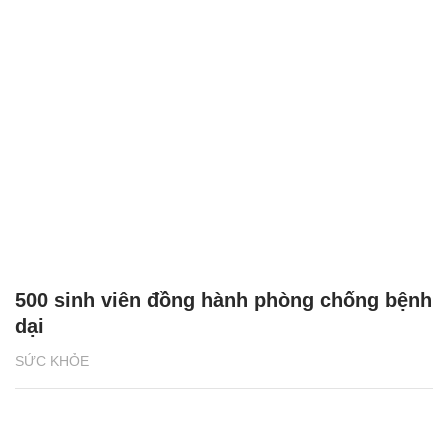
500 sinh viên đồng hành phòng chống bệnh
dại
SỨC KHỎE