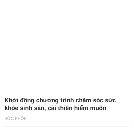
Khởi động chương trình chăm sóc sức
khỏe sinh sản, cải thiện hiếm muộn
SỨC KHỎE