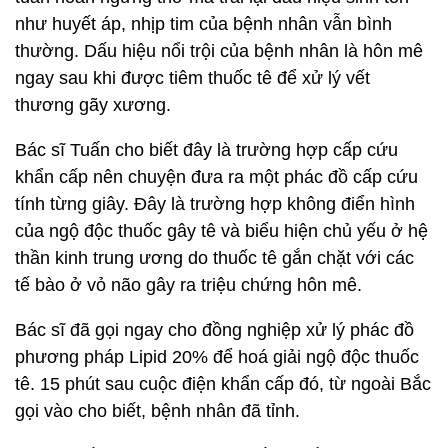
như huyết áp, nhịp tim của bệnh nhân vẫn bình
thường. Dấu hiệu nổi trội của bệnh nhân là hôn mê
ngay sau khi được tiêm thuốc tê để xử lý vết
thương gãy xương.
Bác sĩ Tuấn cho biết đây là trường hợp cấp cứu
khẩn cấp nên chuyện đưa ra một phác đồ cấp cứu
tính từng giây. Đây là trường hợp không điển hình
của ngộ độc thuốc gây tê và biểu hiện chủ yếu ở hệ
thần kinh trung ương do thuốc tê gắn chặt với các
tế bào ở vỏ não gây ra triệu chứng hôn mê.
Bác sĩ đã gọi ngay cho đồng nghiệp xử lý phác đồ
phương pháp Lipid 20% để hoá giải ngộ độc thuốc
tê. 15 phút sau cuộc điện khẩn cấp đó, từ ngoài Bắc
gọi vào cho biết, bệnh nhân đã tỉnh.