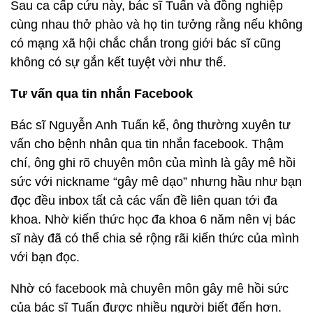
Sau ca cấp cứu này, bác sĩ Tuấn và đồng nghiệp
cùng nhau thở phào và họ tin tưởng rằng nếu không
có mạng xã hội chắc chắn trong giới bác sĩ cũng
không có sự gắn kết tuyệt vời như thế.
Tư vấn qua tin nhắn Facebook
Bác sĩ Nguyễn Anh Tuấn kể, ông thường xuyên tư
vấn cho bệnh nhân qua tin nhắn facebook. Thậm
chí, ông ghi rõ chuyên môn của mình là gây mê hồi
sức với nickname “gây mê dạo” nhưng hầu như bạn
đọc đều inbox tất cả các vấn đề liên quan tới đa
khoa. Nhờ kiến thức học đa khoa 6 năm nên vị bác
sĩ này đã có thể chia sẻ rộng rãi kiến thức của mình
với bạn đọc.
Nhờ có facebook mà chuyên môn gây mê hồi sức
của bác sĩ Tuấn được nhiều người biết đến hơn.