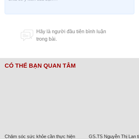
CÓ THỂ BẠN QUAN TÂM
Chăm sóc sức khỏe cần thực hiện
GS.TS Nguyễn Thị Lan ti