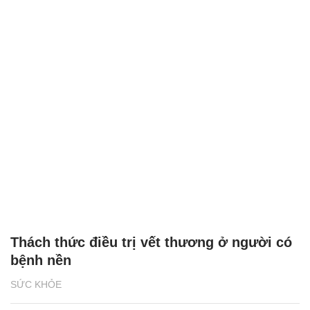
Thách thức điều trị vết thương ở người có
bệnh nền
SỨC KHỎE