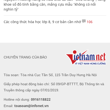
khoe sổ đỏ tính bằng cân, mắng cựu mẫu 'không có nổi
nghìn tỷ'
Các công thức hóa học lớp 8, 9 cơ bản cần nhớ
106
CHUYÊN TRANG CỦA BÁO
Tòa soạn: Tòa nhà Cục Tần Số, 115 Trần Duy Hưng Hà Nội
Giấy phép hoạt động báo chí: Số 09/GP-BTTTT, Bộ Thông tin và
Truyền thông cấp ngày 07/01/2019.
0916118822
Hotline nội dung:
toasoan@infonet.vn
Email: