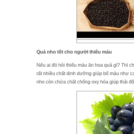
Quả nho tốt cho người thiếu máu
Nếu ai đó hỏi thiếu máu ăn hoa quả gì? Thì ch
rất nhiều chất dinh dưỡng giúp bổ máu như ca
nho còn chứa chất chống oxy hóa giúp thải độc