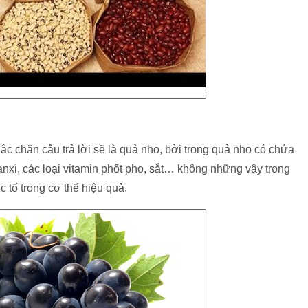
ắc chắn câu trả lời sẽ là quả nho, bởi trong quả nho có chứa
nxi, các loại vitamin phốt pho, sắt… không những vậy trong
 tố trong cơ thể hiệu quả.