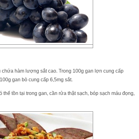
ều chứa hàm lượng sắt cao. Trong 100g gan lợn cung cấp
100g gan bò cung cấp 6,5mg sắt.
ó thể tồn tại trong gan, cần rửa thật sạch, bóp sạch máu đọng,