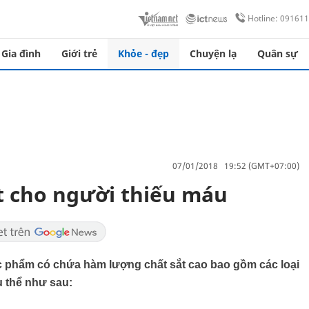
Hotline: 09161
Gia đình
Giới trẻ
Khỏe - đẹp
Chuyện lạ
Quân sự
07/01/2018 19:52 (GMT+07:00)
 cho người thiếu máu
ực phẩm có chứa hàm lượng chất sắt cao bao gồm các loại
cụ thể như sau: