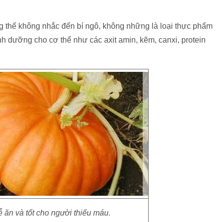
g thể không nhắc đến bí ngô, không những là loại thực phẩm
nh dưỡng cho cơ thể như các axit amin, kẽm, canxi, protein
ễ ăn và tốt cho người thiếu máu.