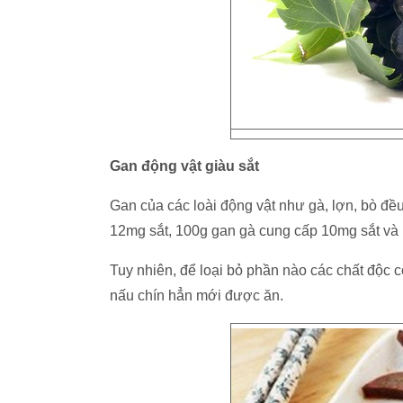
Gan động vật giàu sắt
Gan của các loài động vật như gà, lợn, bò đ
12mg sắt, 100g gan gà cung cấp 10mg sắt và 
Tuy nhiên, để loại bỏ phần nào các chất độc c
nấu chín hẳn mới được ăn.