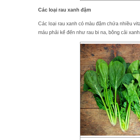
Các loại rau xanh đậm
Các loại rau xanh có màu đậm chứa nhiều vita
máu phải kể đến như rau bi na, bông cải xanh