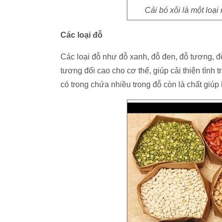
Cải bó xôi là một loạ
Các loại đỗ
Các loại đỗ như đỗ xanh, đỗ đen, đỗ tương,
tương đối cao cho cơ thể, giúp cải thiện tình
có trong chứa nhiều trong đỗ còn là chất giúp