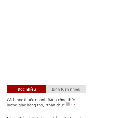
Đọc nhiều
Bình luận nhiều
Cách học thuộc nhanh Bảng công thức
lượng giác bằng thơ, "thần chú"
17