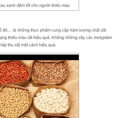
i rau xanh đậm tốt cho người thiếu máu
 đỗ đỏ… là những thực phẩm cung cấp hàm lượng chất sắt
 trạng thiếu máu rất hiệu quả. Không những vậy các molypden
 hấp thụ sắt một cách hiệu quả.