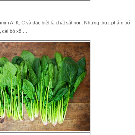
min A, K, C và đặc biệt là chất sắt non. Những thực phẩm bổ
, cải bó xôi…