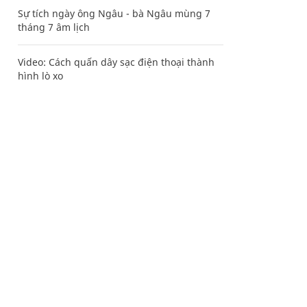
Sự tích ngày ông Ngâu - bà Ngâu mùng 7
tháng 7 âm lịch
Video: Cách quấn dây sạc điện thoại thành
hình lò xo