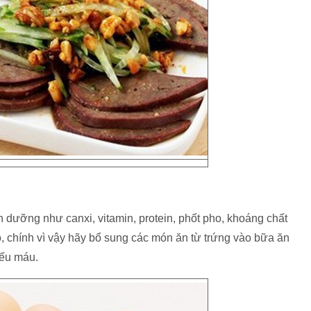
 dưỡng như canxi, vitamin, protein, phốt pho, khoáng chất
o, chính vì vậy hãy bổ sung các món ăn từ trứng vào bữa ăn
iếu máu.