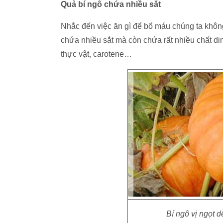
Quả bí ngô chứa nhiều sắt
Nhắc đến việc ăn gì để bổ máu chúng ta khôn
chứa nhiều sắt mà còn chứa rất nhiều chất di
thực vật, carotene…
Bí ngô vị ngọt d