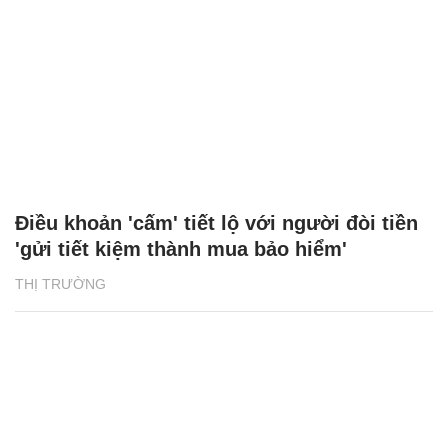
Điều khoản 'cấm' tiết lộ với người đòi tiền
'gửi tiết kiệm thành mua bảo hiểm'
THỊ TRƯỜNG