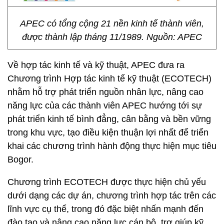
APEC có tổng cộng 21 nền kinh tế thành viên,
được thành lập tháng 11/1989. Nguồn: APEC
Về hợp tác kinh tế và kỹ thuật, APEC đưa ra
Chương trình Hợp tác kinh tế kỹ thuật (ECOTECH)
nhằm hỗ trợ phát triển nguồn nhân lực, nâng cao
năng lực của các thành viên APEC hướng tới sự
phát triển kinh tế bình đẳng, cân bằng và bền vững
trong khu vực, tạo điều kiện thuận lợi nhất để triển
khai các chương trình hành động thực hiện mục tiêu
Bogor.
Chương trình ECOTECH được thực hiện chủ yếu
dưới dạng các dự án, chương trình hợp tác trên các
lĩnh vực cụ thể, trong đó đặc biệt nhấn mạnh đến
đào tạo và nâng cao năng lực cán bộ, trợ giúp kỹ