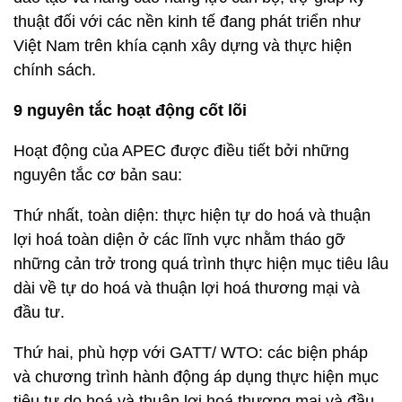
thuật đối với các nền kinh tế đang phát triển như
Việt Nam trên khía cạnh xây dựng và thực hiện
chính sách.
9 nguyên tắc hoạt động cốt lõi
Hoạt động của APEC được điều tiết bởi những
nguyên tắc cơ bản sau:
Thứ nhất, toàn diện: thực hiện tự do hoá và thuận
lợi hoá toàn diện ở các lĩnh vực nhằm tháo gỡ
những cản trở trong quá trình thực hiện mục tiêu lâu
dài về tự do hoá và thuận lợi hoá thương mại và
đầu tư.
Thứ hai, phù hợp với GATT/ WTO: các biện pháp
và chương trình hành động áp dụng thực hiện mục
tiêu tự do hoá và thuận lợi hoá thương mại và đầu