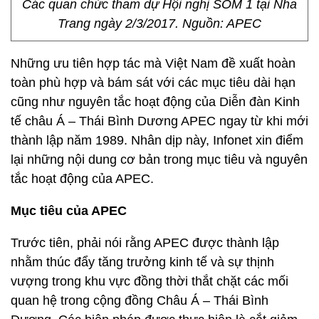
Các quan chức tham dự Hội nghị SOM 1 tại Nha
Trang ngày 2/3/2017. Nguồn: APEC
Những ưu tiên hợp tác mà Việt Nam đề xuất hoàn
toàn phù hợp và bám sát với các mục tiêu dài hạn
cũng như nguyên tắc hoạt động của Diễn đàn Kinh
tế châu Á – Thái Bình Dương APEC ngay từ khi mới
thành lập năm 1989. Nhân dịp này, Infonet xin điểm
lại những nội dung cơ bản trong mục tiêu và nguyên
tắc hoạt động của APEC.
Mục tiêu của APEC
Trước tiên, phải nói rằng APEC được thành lập
nhằm thúc đẩy tăng trưởng kinh tế và sự thịnh
vượng trong khu vực đồng thời thắt chặt các mối
quan hệ trong cộng đồng Châu Á – Thái Bình