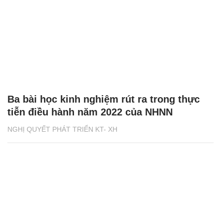
Ba bài học kinh nghiệm rút ra trong thực
tiễn điều hành năm 2022 của NHNN
NGHỊ QUYẾT PHÁT TRIỂN KT- XH