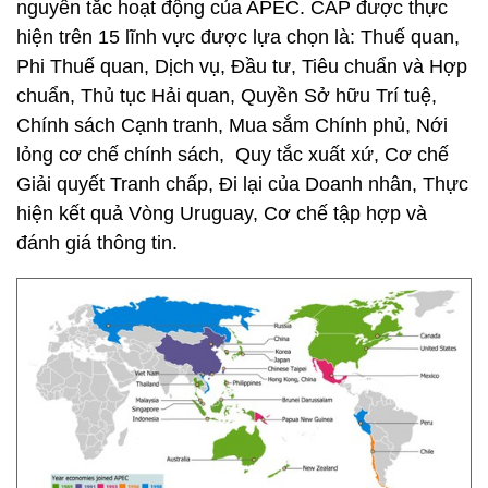
nguyên tắc hoạt động của APEC. CAP được thực
hiện trên 15 lĩnh vực được lựa chọn là: Thuế quan,
Phi Thuế quan, Dịch vụ, Đầu tư, Tiêu chuẩn và Hợp
chuẩn, Thủ tục Hải quan, Quyền Sở hữu Trí tuệ,
Chính sách Cạnh tranh, Mua sắm Chính phủ, Nới
lỏng cơ chế chính sách, Quy tắc xuất xứ, Cơ chế
Giải quyết Tranh chấp, Đi lại của Doanh nhân, Thực
hiện kết quả Vòng Uruguay, Cơ chế tập hợp và
đánh giá thông tin.