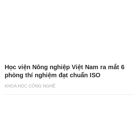
Học viện Nông nghiệp Việt Nam ra mắt 6
phòng thí nghiệm đạt chuẩn ISO
KHOA HỌC CÔNG NGHỆ