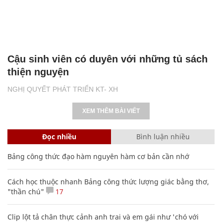
Cậu sinh viên có duyên với những tủ sách
thiện nguyện
NGHỊ QUYẾT PHÁT TRIỂN KT- XH
XEM THÊM BÀI VIẾT
Đọc nhiều
Bình luận nhiều
Bảng công thức đạo hàm nguyên hàm cơ bản cần nhớ
Cách học thuộc nhanh Bảng công thức lượng giác bằng thơ,
"thần chú"
17
Clip lột tả chân thực cảnh anh trai và em gái như 'chó với