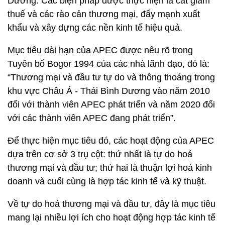
Dương. Các biện pháp được thực hiện là cắt giảm
thuế và các rào cản thương mại, đẩy mạnh xuất
khẩu và xây dựng các nền kinh tế hiệu quả.
Mục tiêu dài hạn của APEC được nêu rõ trong
Tuyên bố Bogor 1994 của các nhà lãnh đạo, đó là:
“Thương mại và đầu tư tự do và thông thoáng trong
khu vực Châu Á - Thái Bình Dương vào năm 2010
đối với thành viên APEC phát triển và năm 2020 đối
với các thành viên APEC đang phát triển”.
Để thực hiện mục tiêu đó, các hoạt động của APEC
dựa trên cơ sở 3 trụ cột: thứ nhất là tự do hoá
thương mại và đầu tư; thứ hai là thuận lợi hoá kinh
doanh và cuối cùng là hợp tác kinh tế và kỹ thuật.
Về tự do hoá thương mại và đầu tư, đây là mục tiêu
mang lại nhiều lợi ích cho hoạt động hợp tác kinh tế