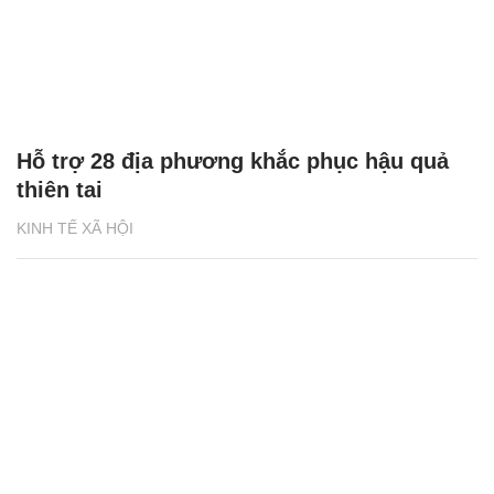
Hỗ trợ 28 địa phương khắc phục hậu quả
thiên tai
KINH TẾ XÃ HỘI