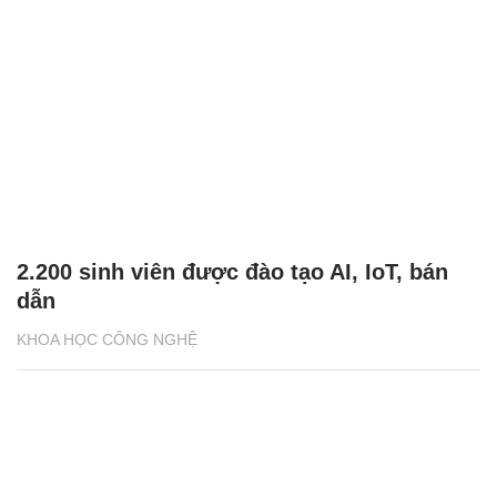
2.200 sinh viên được đào tạo AI, IoT, bán
dẫn
KHOA HỌC CÔNG NGHỆ