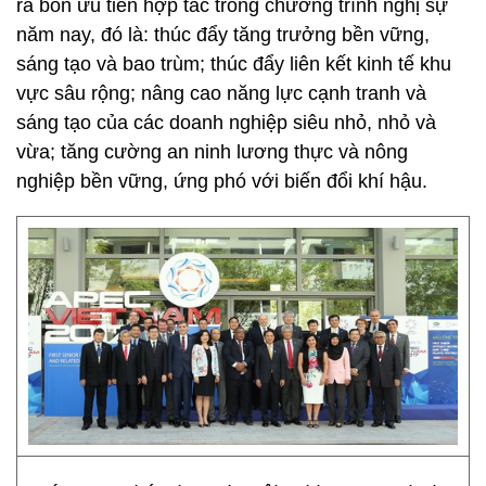
ra bốn ưu tiên hợp tác trong chương trình nghị sự
năm nay, đó là: thúc đẩy tăng trưởng bền vững,
sáng tạo và bao trùm; thúc đẩy liên kết kinh tế khu
vực sâu rộng; nâng cao năng lực cạnh tranh và
sáng tạo của các doanh nghiệp siêu nhỏ, nhỏ và
vừa; tăng cường an ninh lương thực và nông
nghiệp bền vững, ứng phó với biến đổi khí hậu.