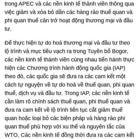
trong APEC và các nền kinh tế thành viên thông qua
việc giảm và xóa bỏ dần các hàng rào thuế quan và
phi quan thuế cản trở hoạt động thương mại và đầu
tư.
Để thực hiện tự do hoá thương mại và đầu tư theo
lộ trình và mục tiêu vạch ra trong Tuyên bố Bogor,
các nền kinh tế thành viên cùng nhau tiến hành thực
hiện các Chương trình hành động quốc gia (IAP)
theo đó, các quốc gia sẽ đưa ra các cam kết một
cách tự nguyện về tự do hoá về thuế quan, phi quan
thuế, dịch vụ và đầu tư. Trong IAP, các nền kinh tế
cần làm rõ chính sách thuế quan, phi thuế quan và
đưa ra cam kết về lộ trình liên tục cắt giảm thuế
quan hoặc loại bỏ các biện pháp và hàng rào phi
quan thuế phù hợp với xu thế và nguyên tắc của
WTO. Các nền kinh tế đồng thời đưa ra các cam kết