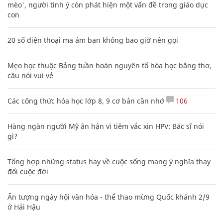
mèo', người tinh ý còn phát hiện một vấn đề trong giáo dục
con
20 số điện thoại ma ám bạn không bao giờ nên gọi
Mẹo học thuộc Bảng tuần hoàn nguyên tố hóa học bằng thơ,
câu nói vui vẻ
Các công thức hóa học lớp 8, 9 cơ bản cần nhớ
106
Hàng ngàn người Mỹ ân hận vì tiêm vắc xin HPV: Bác sĩ nói
gì?
Tổng hợp những status hay về cuộc sống mang ý nghĩa thay
đổi cuộc đời
Ấn tượng ngày hội văn hóa - thể thao mừng Quốc khánh 2/9
ở Hải Hậu