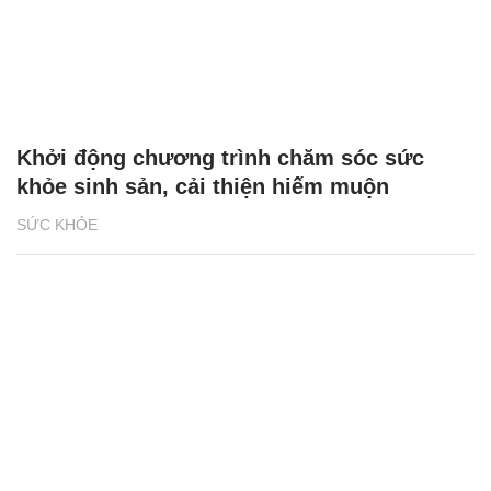
Khởi động chương trình chăm sóc sức
khỏe sinh sản, cải thiện hiếm muộn
SỨC KHỎE