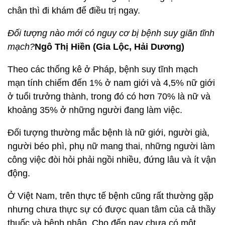
chân thì đi khám để điều trị ngay.
Đối tượng nào mới có nguy cơ bị bệnh suy giãn tĩnh
mạch?
Ngô Thị Hiền (Gia Lộc, Hải Dương)
Theo các thống kê ở Pháp, bệnh suy tĩnh mạch
mạn tính chiếm đến 1% ở nam giới và 4,5% nữ giới
ở tuổi trưởng thành, trong đó có hơn 70% là nữ và
khoảng 35% ở những người đang làm việc.
Đối tượng thường mắc bệnh là nữ giới, người già,
người béo phì, phụ nữ mang thai, những người làm
công việc đòi hỏi phải ngồi nhiều, đứng lâu và ít vận
động.
Ở Việt Nam, trên thực tế bệnh cũng rất thường gặp
nhưng chưa thực sự có được quan tâm của cả thầy
thuốc và bệnh nhân. Cho đến nay chưa có một