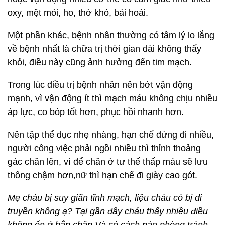
oxy, mệt mỏi, ho, thở khó, bải hoải.
Một phần khác, bệnh nhân thường có tâm lý lo lắng
về bệnh nhất là chữa trị thời gian dài không thấy
khỏi, điều này cũng ảnh hưởng đến tim mạch.
Trong lúc điều trị bệnh nhân nên bớt vận động
mạnh, vì vận động ít thì mạch máu không chịu nhiều
áp lực, co bóp tốt hơn, phục hồi nhanh hơn.
Nên tập thể dục nhẹ nhàng, hạn chế đứng đi nhiều,
người công việc phải ngồi nhiều thì thỉnh thoảng
gác chân lên, vì để chân ở tư thế thấp máu sẽ lưu
thông chậm hơn,nữ thì hạn chế đi giày cao gót.
Mẹ cháu bị suy giãn tĩnh mạch, liệu cháu có bị di
truyền không ạ? Tại gần đây cháu thấy nhiều điều