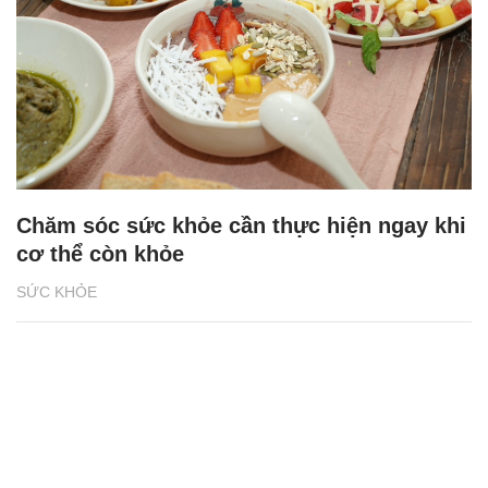
Chăm sóc sức khỏe cần thực hiện ngay khi
cơ thể còn khỏe
SỨC KHỎE