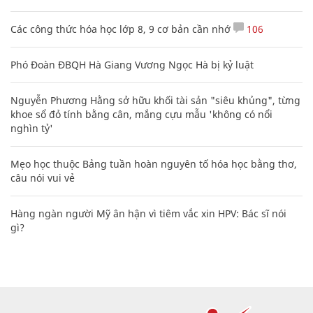
Các công thức hóa học lớp 8, 9 cơ bản cần nhớ
106
Phó Đoàn ĐBQH Hà Giang Vương Ngọc Hà bị kỷ luật
Nguyễn Phương Hằng sở hữu khối tài sản "siêu khủng", từng
khoe sổ đỏ tính bằng cân, mắng cựu mẫu 'không có nổi
nghìn tỷ'
Mẹo học thuộc Bảng tuần hoàn nguyên tố hóa học bằng thơ,
câu nói vui vẻ
Hàng ngàn người Mỹ ân hận vì tiêm vắc xin HPV: Bác sĩ nói
gì?