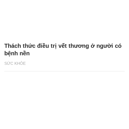
Thách thức điều trị vết thương ở người có
bệnh nền
SỨC KHỎE