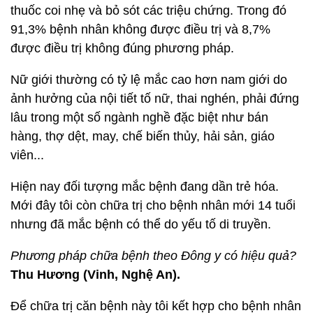
thuốc coi nhẹ và bỏ sót các triệu chứng. Trong đó
91,3% bệnh nhân không được điều trị và 8,7%
được điều trị không đúng phương pháp.
Nữ giới thường có tỷ lệ mắc cao hơn nam giới do
ảnh hưởng của nội tiết tố nữ, thai nghén, phải đứng
lâu trong một số ngành nghề đặc biệt như bán
hàng, thợ dệt, may, chế biến thủy, hải sản, giáo
viên...
Hiện nay đối tượng mắc bệnh đang dần trẻ hóa.
Mới đây tôi còn chữa trị cho bệnh nhân mới 14 tuổi
nhưng đã mắc bệnh có thể do yếu tố di truyền.
Phương pháp chữa bệnh theo Đông y có hiệu quả?
Thu Hương (Vinh, Nghệ An).
Để chữa trị căn bệnh này tôi kết hợp cho bệnh nhân