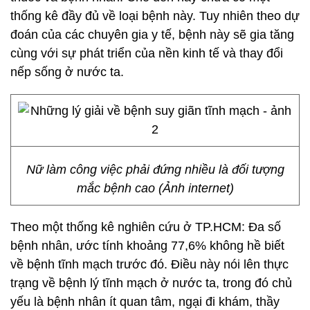
thống kê đầy đủ về loại bệnh này. Tuy nhiên theo dự
đoán của các chuyên gia y tế, bệnh này sẽ gia tăng
cùng với sự phát triển của nền kinh tế và thay đổi
nếp sống ở nước ta.
Nữ làm công việc phải đứng nhiều là đối tượng
mắc bệnh cao (Ảnh internet)
Theo một thống kê nghiên cứu ở TP.HCM: Đa số
bệnh nhân, ước tính khoảng 77,6% không hề biết
về bệnh tĩnh mạch trước đó. Điều này nói lên thực
trạng về bệnh lý tĩnh mạch ở nước ta, trong đó chủ
yếu là bệnh nhân ít quan tâm, ngại đi khám, thầy