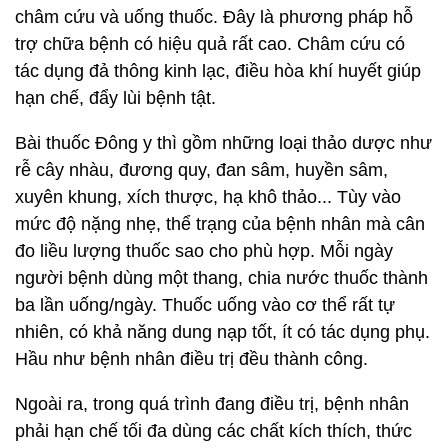
châm cứu và uống thuốc. Đây là phương pháp hỗ
trợ chữa bệnh có hiệu quả rất cao. Châm cứu có
tác dụng đả thông kinh lạc, điều hòa khí huyết giúp
hạn chế, đẩy lùi bệnh tật.
Bài thuốc Đông y thì gồm những loại thảo dược như
rễ cây nhàu, đương quy, đan sâm, huyền sâm,
xuyên khung, xích thược, hạ khô thảo... Tùy vào
mức độ nặng nhẹ, thể trạng của bệnh nhân mà cân
đo liều lượng thuốc sao cho phù hợp. Mỗi ngày
người bệnh dùng một thang, chia nước thuốc thành
ba lần uống/ngày. Thuốc uống vào cơ thể rất tự
nhiên, có khả năng dung nạp tốt, ít có tác dụng phụ.
Hầu như bệnh nhân điều trị đều thành công.
Ngoài ra, trong quá trình đang điều trị, bệnh nhân
phải hạn chế tối đa dùng các chất kích thích, thức