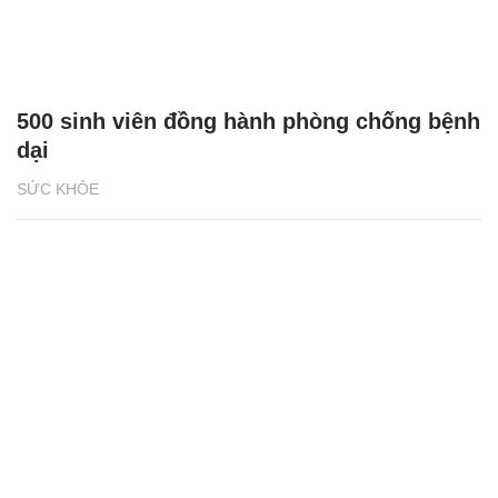
500 sinh viên đồng hành phòng chống bệnh
dại
SỨC KHỎE