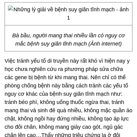
Bà bầu, người mang thai nhiều lần có nguy cơ
mắc bệnh suy giãn tĩnh mạch (Ảnh internet)
Việc tránh yếu tố di truyền này rất khó vì hiện nay y
học chưa nghiên cứu ra phương pháp sửa chữa
các gene bị bệnh từ khi mang thai. Nên chỉ có thể
phòng chống bệnh này bằng cách tránh các yếu tố
nguy cơ khác của bệnh suy giãn tĩnh mạch như:
tránh béo phì, không uống thuốc ngừa thai, tránh
mang thai và sinh đẻ quá nhiều, không mặc quần áo
chật, không ngồi hay đứng nhiều, không tạo áp lực
cho đôi chân, không mang giày cao gót, ngủ gác
chân lên cao…Thấy những triệu chứng lạ ở đôi